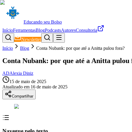
Educando seu Bolso
Início
Ferramentas
Blog
Podcasts
Autores
Consultoria
Newsletter
Início
Blog
Conta Nubank: por que até a Anitta pulou fora?
Conta Nubank: por que até a Anitta pulou 
AD
Alexia Diniz
15 de maio de 2025
Atualizado em
16 de maio de 2025
Compartilhar
Navegue pelo texto