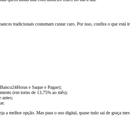
ancos tradicionais costumam custar caro. Por isso, confira o que está i
 Banco24Horas e Saque e Pague);
gamento (em torno de 13,75% ao mês);
e antes;
ar.
ja a melhor opção. Mas para o uso digital, quase tudo sai de graça me