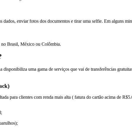
eus dados, enviar fotos dos documentos e tirar uma selfie. Em alguns min
 no Brasil, México ou Colômbia.
?
 disponibiliza uma gama de serviços que vai de transferências gratuita
ack)
oltada para clientes com renda mais alta ( fatura do cartão acima de R$
I;
arulhos);