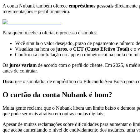
A conta Nubank também oferece
empréstimos pessoais
diretamente p
movimentações e perfil financeiro.
Para quem recebe a oferta, o processo é simples:
Você simula o valor desejado, prazo de pagamento e número de
Visualiza na hora os
juros
, o
CET (Custo Efetivo Total)
e o v
Confirma a contratação no app e o dinheiro cai na conta em mi
Os
juros variam
de acordo com o perfil do cliente. Em 2025, a média
antes de contratar.
Dica:
use o simulador de empréstimo do Educando Seu Bolso para co
O cartão da conta Nubank é bom?
Muita gente reclama que o Nubank libera um limite baixo e demora pa
que pode ser mais atrativo em outras contas digitais.
Apesar de muitas reclamações sobre dificuldades para aumentar o lim
que acaba aumentando o nível de endividamento dos usuários, uma ve