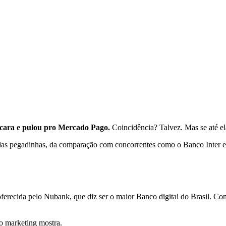
 cara e pulou pro Mercado Pago.
Coincidência? Talvez. Mas se até el
das pegadinhas, da comparação com concorrentes como o Banco Inter e 
erecida pelo Nubank, que diz ser o maior Banco digital do Brasil. Com e
 o marketing mostra.