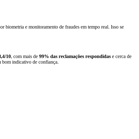
por biometria e monitoramento de fraudes em tempo real. Isso se
8,4/10
, com mais de
99% das reclamações respondidas
e cerca de
m bom indicativo de confiança.