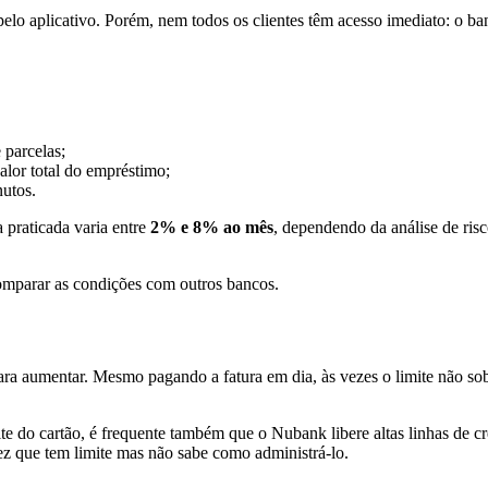
elo aplicativo. Porém, nem todos os clientes têm acesso imediato: o ban
 parcelas;
alor total do empréstimo;
nutos.
 praticada varia entre
2% e 8% ao mês
, dependendo da análise de risc
mparar as condições com outros bancos.
ra aumentar. Mesmo pagando a fatura em dia, às vezes o limite não so
ite do cartão, é frequente também que o Nubank libere altas linhas de
z que tem limite mas não sabe como administrá-lo.