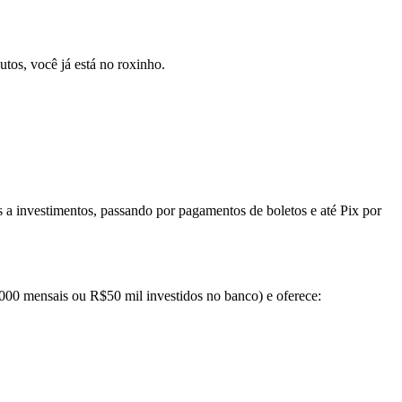
utos, você já está no roxinho.
s a investimentos, passando por pagamentos de boletos e até Pix por
5.000 mensais ou R$50 mil investidos no banco) e oferece: