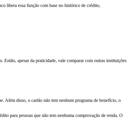
co libera essa função com base no histórico de crédito,
o. Então, apesar da praticidade, vale comparar com outras instituições
be. Além disso, o cartão não tem nenhum programa de benefício, o
 crédito para pessoas que não tem nenhuma comprovação de renda. O