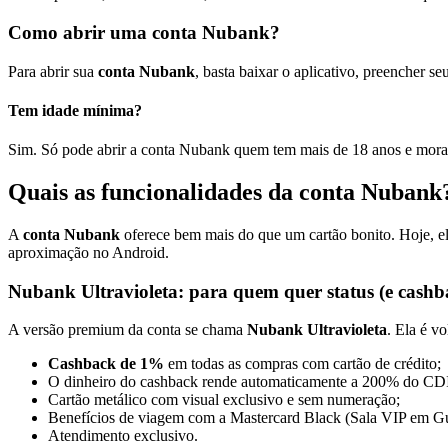
Como abrir uma conta Nubank?
Para abrir sua
conta Nubank
, basta baixar o aplicativo, preencher s
Tem idade mínima?
Sim. Só pode abrir a conta Nubank quem tem mais de 18 anos e mora
Quais as funcionalidades da conta Nubank
A
conta Nubank
oferece bem mais do que um cartão bonito. Hoje, ela
aproximação no Android.
Nubank Ultravioleta: para quem quer status (e cashb
A versão premium da conta se chama
Nubank Ultravioleta
. Ela é v
Cashback de 1%
em todas as compras com cartão de crédito;
O dinheiro do cashback rende automaticamente a 200% do CD
Cartão metálico com visual exclusivo e sem numeração;
Benefícios de viagem com a Mastercard Black (Sala VIP em Gu
Atendimento exclusivo.