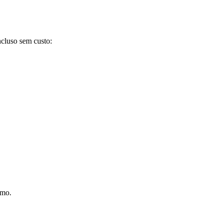
ncluso sem custo:
smo.