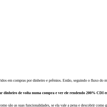
idos em compras por dinheiro e prêmios. Então, seguindo o fluxo do m
ar dinheiro de volta numa compra e ver ele rendendo 200% CDI em
, como são as suas funcionalidades, se ela vale a pena e descobrir com