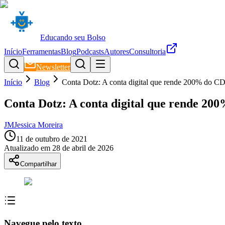
Educando seu Bolso
Início
Ferramentas
Blog
Podcasts
Autores
Consultoria
Newsletter
Início
Blog
Conta Dotz: A conta digital que rende 200% do CD
Conta Dotz: A conta digital que rende 20
JM
Jessica Moreira
11 de outubro de 2021
Atualizado em
28 de abril de 2026
Compartilhar
Navegue pelo texto