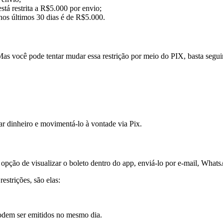
tá restrita a R$5.000 por envio;
nos últimos 30 dias é de R$5.000.
as você pode tentar mudar essa restrição por meio do PIX, basta seguir
nar dinheiro e movimentá-lo à vontade via Pix.
a opção de visualizar o boleto dentro do app, enviá-lo por e-mail, What
estrições, são elas:
podem ser emitidos no mesmo dia.