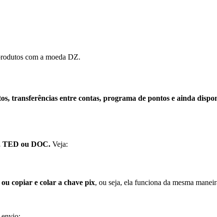
r produtos com a moeda DZ.
s, transferências entre contas, programa de pontos e ainda disponi
eto, TED ou DOC.
Veja:
ou copiar e colar a chave pix
, ou seja, ela funciona da mesma maneir
 envio;