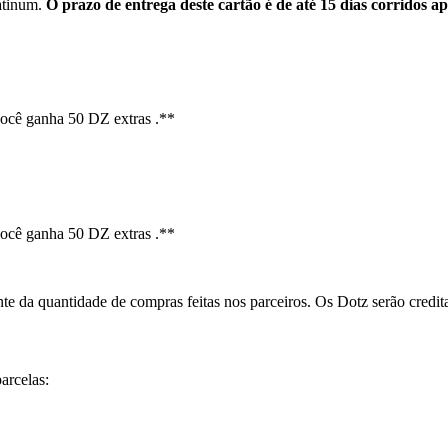
latinum.
O prazo de entrega deste cartão é de até 15 dias corridos apó
ocê ganha 50 DZ extras .**
ocê ganha 50 DZ extras .**
 da quantidade de compras feitas nos parceiros. Os Dotz serão credita
arcelas: