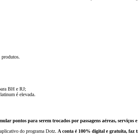
 produtos.
para BH e RJ;
Platinum é elevada.
ular pontos para serem trocados por passagens aéreas, serviços e
 aplicativo do programa Dotz.
A conta é 100% digital e gratuita, faz 