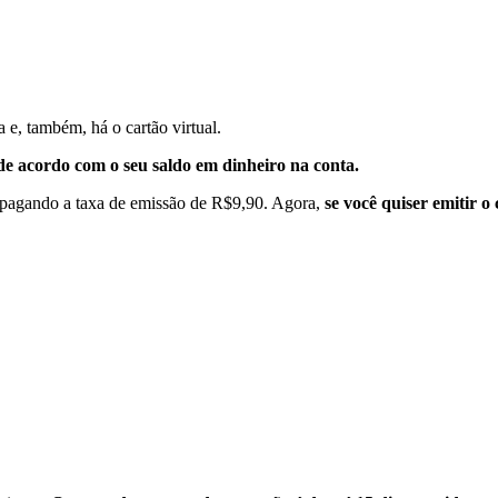
a e, também, há o cartão virtual.
e de acordo com o seu saldo em dinheiro na conta.
-o, pagando a taxa de emissão de R$9,90. Agora,
se você quiser emitir o