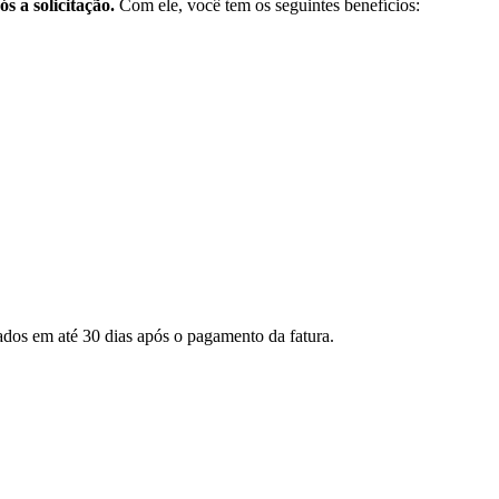
s a solicitação.
Com ele, você tem os seguintes benefícios:
dos em até 30 dias após o pagamento da fatura.