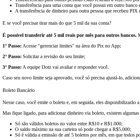
Transferência para uma conta que você possui em outro banco es
A transferência de dinheiro para outra pessoa que recebeu PIX 
E se você precisar tirar mais do que 5 mil da sua conta?
É possível transferir até 5 mil reais por mês para outros bancos.
M
1° Passo:
Acesse "gerenciar limites" na área do Pix no App;
2° Passo:
Solicitar a revisão do seu limite;
3° Passo:
A equipe Dotz vai avaliar e responder você.
Caso seu novo limite seja aprovado, você só precisa ajustá-lo, adicio
Boleto Bancário
Nesse caso, você emite o boleto e, em seguida, eles disponibilizarão 
Mas fique ligado, para adicionar dinheiro via boleto, existem algumas r
Só são válidos boletos no valor entre R$10 e R$1.000;
O saldo máximo na sua carteira só pode chegar a R$5.000;
Só é válida a emissão de até 5 boletos por mês, em que todos 