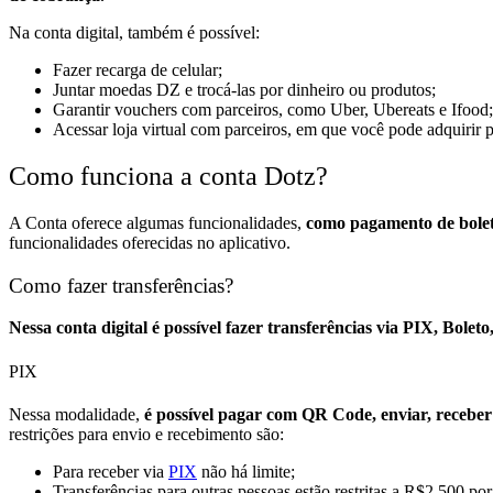
Na conta digital, também é possível:
Fazer recarga de celular;
Juntar moedas DZ e trocá-las por dinheiro ou produtos;
Garantir vouchers com parceiros, como Uber, Ubereats e Ifood;
Acessar loja virtual com parceiros, em que você pode adquiri
Como funciona a conta Dotz?
A Conta oferece algumas funcionalidades,
como pagamento de boleto
funcionalidades oferecidas no aplicativo.
Como fazer transferências?
Nessa conta digital é possível fazer transferências via PIX, Bol
PIX
Nessa modalidade,
é possível pagar com QR Code, enviar, receber 
restrições para envio e recebimento são:
Para receber via
PIX
não há limite;
Transferências para outras pessoas estão restritas a R$2.500 por