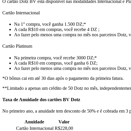
O cartão Dotz BV está disponível nas modalidades Internacional e P
Cartão Internacional
Na 1° compra, você ganha 1.500 DZ;*
A cada R$10 em compras, você recebe 4 DZ ;
Ao fazer pelo menos uma compra no mês nos parceiros Dotz, v
Cartão Platinum
Na primeira compra, você recebe 3000 DZ;*
A cada R$10 em compras, você ganha 6 DZ;
Ao fazer pelo menos uma compra no mês nos parceiros Dotz, v
*O bônus cai em até 30 dias após o pagamento da primeira fatura. ​
**Limitado a apenas um crédito de 50 Dotz no mês, independentemente
Taxa de Anuidade dos cartões BV Dotz
No primeiro ano, a anuidade tem desconto de 50% e é cobrada em 3 p
Anuidade
Valor
Cartão Internacional
R$228,00