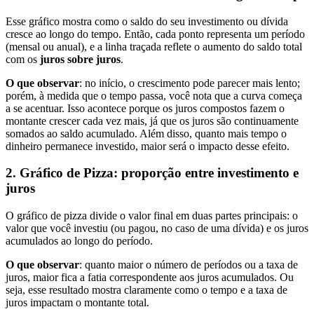
Esse gráfico mostra como o saldo do seu investimento ou dívida
cresce ao longo do tempo. Então, cada ponto representa um período
(mensal ou anual), e a linha traçada reflete o aumento do saldo total
com os
juros sobre juros
.
O que observar
: no início, o crescimento pode parecer mais lento;
porém, à medida que o tempo passa, você nota que a curva começa
a se acentuar. Isso acontece porque os juros compostos fazem o
montante crescer cada vez mais, já que os juros são continuamente
somados ao saldo acumulado. Além disso, quanto mais tempo o
dinheiro permanece investido, maior será o impacto desse efeito.
2. Gráfico de Pizza: proporção entre investimento e
juros
O gráfico de pizza divide o valor final em duas partes principais: o
valor que você investiu (ou pagou, no caso de uma dívida) e os juros
acumulados ao longo do período.
O que observar
: quanto maior o número de períodos ou a taxa de
juros, maior fica a fatia correspondente aos juros acumulados. Ou
seja, esse resultado mostra claramente como o tempo e a taxa de
juros impactam o montante total.