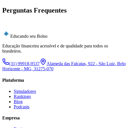
Perguntas Frequentes
Educando seu Bolso
Educação financeira acessível e de qualidade para todos os
brasileiros.
(31) 99918-9537
Alameda das Falcatas, 922 - São Luiz, Belo
Horizonte - MG, 31275-070
Plataforma
Simuladores
Rankings
Blog
Podcasts
Empresa