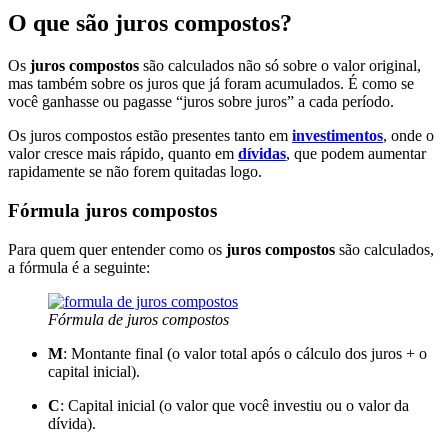
O que são juros compostos?
Os
juros compostos
são calculados não só sobre o valor original,
mas também sobre os juros que já foram acumulados. É como se
você ganhasse ou pagasse “juros sobre juros” a cada período.
Os juros compostos estão presentes tanto em
investimentos
, onde o
valor cresce mais rápido, quanto em
dívidas
, que podem aumentar
rapidamente se não forem quitadas logo.
Fórmula juros compostos
Para quem quer entender como os
juros compostos
são calculados,
a fórmula é a seguinte:
Fórmula de juros compostos
M
: Montante final (o valor total após o cálculo dos juros + o
capital inicial).
C
: Capital inicial (o valor que você investiu ou o valor da
dívida).