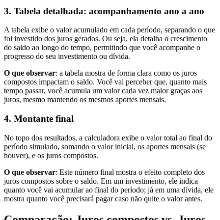
3. Tabela detalhada: acompanhamento ano a ano
A tabela exibe o valor acumulado em cada período, separando o que
foi investido dos juros gerados. Ou seja, ela detalha o crescimento
do saldo ao longo do tempo, permitindo que você acompanhe o
progresso do seu investimento ou dívida.
O que observar
: a tabela mostra de forma clara como os juros
compostos impactam o saldo. Você vai perceber que, quanto mais
tempo passar, você acumula um valor cada vez maior graças aos
juros, mesmo mantendo os mesmos aportes mensais.
4. Montante final
No topo dos resultados, a calculadora exibe o valor total ao final do
período simulado, somando o valor inicial, os aportes mensais (se
houver), e os juros compostos.
O que observar
: Este número final mostra o efeito completo dos
juros compostos sobre o saldo. Em um investimento, ele indica
quanto você vai acumular ao final do período; já em uma dívida, ele
mostra quanto você precisará pagar caso não quite o valor antes.
Comparação: Juros compostos vs. Juros