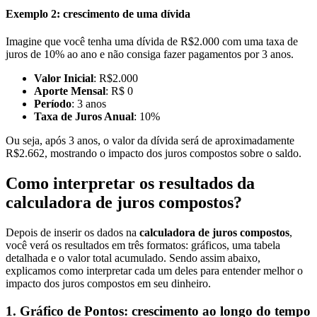
Exemplo 2: crescimento de uma dívida
Imagine que você tenha uma dívida de R$2.000 com uma taxa de
juros de 10% ao ano e não consiga fazer pagamentos por 3 anos.
Valor Inicial
: R$2.000
Aporte Mensal
: R$ 0
Período
: 3 anos
Taxa de Juros Anual
: 10%
Ou seja, após 3 anos, o valor da dívida será de aproximadamente
R$2.662, mostrando o impacto dos juros compostos sobre o saldo.
Como interpretar os resultados da
calculadora de juros compostos?
Depois de inserir os dados na
calculadora de juros compostos
,
você verá os resultados em três formatos: gráficos, uma tabela
detalhada e o valor total acumulado. Sendo assim abaixo,
explicamos como interpretar cada um deles para entender melhor o
impacto dos juros compostos em seu dinheiro.
1. Gráfico de Pontos: crescimento ao longo do tempo