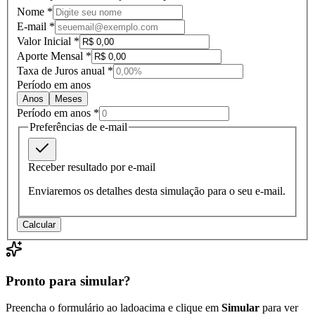
Nome *
E-mail *
Valor Inicial
*
Aporte Mensal
*
Taxa de Juros anual
*
Período em anos
Anos
Meses
Período em anos
*
Preferências de e-mail
Receber resultado por e-mail
Enviaremos os detalhes desta simulação para o seu e-mail.
Calcular
Pronto para simular?
Preencha o formulário
ao lado
acima
e clique em
Simular
para ver