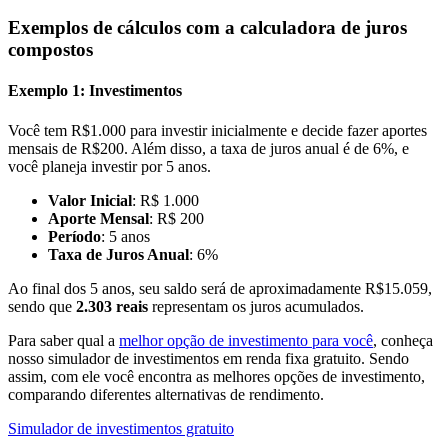
Exemplos de cálculos com a calculadora de juros
compostos
Exemplo 1: Investimentos
Você tem R$1.000 para investir inicialmente e decide fazer aportes
mensais de R$200. Além disso, a taxa de juros anual é de 6%, e
você planeja investir por 5 anos.
Valor Inicial
: R$ 1.000
Aporte Mensal
: R$ 200
Período
: 5 anos
Taxa de Juros Anual
: 6%
Ao final dos 5 anos, seu saldo será de aproximadamente R$15.059,
sendo que
2.303 reais
representam os juros acumulados.
Para saber qual a
melhor opção de investimento para você
, conheça
nosso simulador de investimentos em renda fixa gratuito. Sendo
assim, com ele você encontra as melhores opções de investimento,
comparando diferentes alternativas de rendimento.
Simulador de investimentos gratuito