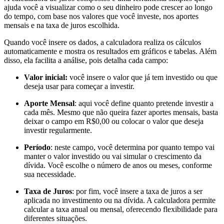
ajuda você a visualizar como o seu dinheiro pode crescer ao longo
do tempo, com base nos valores que você investe, nos aportes
mensais e na taxa de juros escolhida.
Quando você insere os dados, a calculadora realiza os cálculos
automaticamente e mostra os resultados em gráficos e tabelas. Além
disso, ela facilita a análise, pois detalha cada campo:
Valor inicial:
você insere o valor que já tem investido ou que
deseja usar para começar a investir.
Aporte Mensal
: aqui você define quanto pretende investir a
cada mês. Mesmo que não queira fazer aportes mensais, basta
deixar o campo em R$0,00 ou colocar o valor que deseja
investir regularmente.
Período
: neste campo, você determina por quanto tempo vai
manter o valor investido ou vai simular o crescimento da
dívida. Você escolhe o número de anos ou meses, conforme
sua necessidade.
Taxa de Juros
: por fim, você insere a taxa de juros a ser
aplicada no investimento ou na dívida. A calculadora permite
calcular a taxa anual ou mensal, oferecendo flexibilidade para
diferentes situações.