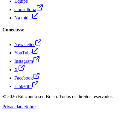
Equipe
Consultoria
Na mídia
Conecte-se
Newsletter
YouTube
Instagram
X
Facebook
LinkedIn
© 2026
Educando seu Bolso
. Todos os direitos reservados.
Privacidade
Sobre