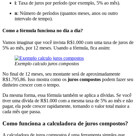
i
: Taxa de juros por período (por exemplo, 5% ao mês).
n
: Número de períodos (quantos meses, anos ou outro
intervalo de tempo).
Como a fórmula funciona no dia a dia?
Vamos imaginar que você invista R$1.000 com uma taxa de juros de
5% ao mês, por 12 meses. Usando a fórmula, fica assim:
Exemplo calculo juros compostos
No final de 12 meses, seu montante será de aproximadamente
R$1.795,86. Isso mostra como os
juros compostos
podem fazer seu
dinheiro crescer com o tempo.
Da mesma forma, essa fórmula também se aplica a dívidas. Se você
tiver uma dívida de R$1.000 com a mesma taxa de 5% ao mês e não
pagar, ela pode crescer rapidamente, tornando o valor total maior a
cada mês que passa.
Como funciona a calculadora de juros compostos?
A calculadora de juros compostos é uma ferramenta simples que