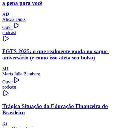
a pena para você
AD
Alexia Diniz
Ouvir
podcast
FGTS 2025: o que realmente muda no saque-
aniversário (e como isso afeta seu bolso)
MJ
Maria Júlia Bamberg
Ouvir
podcast
Trágica Situação da Educação Financeira do
Brasileiro
IG