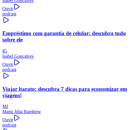
Isabel Gonçalves
Ouvir
podcast
Empréstimo com garantia de celular: descubra tudo
sobre ele
IG
Isabel Gonçalves
Ouvir
podcast
Viajar barato: descubra 7 dicas para economizar em
viagens!
MJ
Maria Júlia Bamberg
Ouvir
podcast