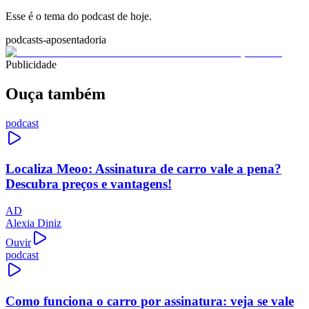
Esse é o tema do podcast de hoje.
podcasts-aposentadoria
Publicidade
Ouça também
podcast
Localiza Meoo: Assinatura de carro vale a pena?
Descubra preços e vantagens!
AD
Alexia Diniz
Ouvir
podcast
Como funciona o carro por assinatura: veja se vale