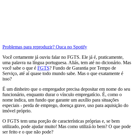
Problemas para reproduzir? Ouça no Spotify
Você certamente já ouviu falar no FGTS. Ele já é, praticamente,
uma palavra na língua portuguesa. Aliás, tem até no dicionário. Mas
você sabe o que é
FGTS
? Fundo de Garantia por Tempo de
Serviço, até aí quase todo mundo sabe. Mas o que exatamente é
isso?
É um dinheiro que o empregador precisa depositar em nome do seu
funcionário, enquanto durar o vínculo empregatício. É, como o
nome indica, um fundo que garante um auxílio para situações
especiais - perda de emprego, doença grave, uso para aquisição do
imóvel próprio.
O FGTS tem uma porção de características próprias e, se bem
utilizado, pode ajudar muito! Mas como utilizá-lo bem? O que pode
ser feito e o que não pode?