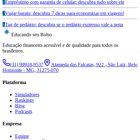
5
Empréstimo com garantia de celular: descubra tudo sobre ele
6
Viajar barato: descubra 7 dicas para economizar em viagens!
7
Tag de pedágio: descubra se o pedágio expresso vale a pena
Educando seu Bolso
Educação financeira acessível e de qualidade para todos os
brasileiros.
(31) 99918-9537
Alameda das Falcatas, 922 - São Luiz, Belo
Horizonte - MG, 31275-070
Plataforma
Simuladores
Rankings
Blog
Podcasts
Empresa
Equipe