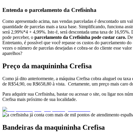
Entenda o parcelamento da Crefisinha
Como apresentado acima, nas vendas parceladas é descontado um valor
quantidade de parcelas mais a taxa base. Simplificando, funciona as
será 2,99%*4 + 4,99%. Isto é, será descontada uma taxa de 16,95%. D
pode perceber, o
parcelamento da Crefisinha pode custar caro.
De 
Entretanto, é possível que você repasse os custos do parcelamento do 
vezes o número de parcelas desejadas e cobra-se do cliente esse val
aparelhos?
Preço da maquininha Crefisa
Como já dito anteriormente, a máquina Crefisa cobra aluguel ou taxa
de R$54,90, ou R$658,80 à vista. Certamente, um preço mais caro do
Para adquirir sua Crefisinha, bastar ou acessar o site, ou ligar nos
Crefisa mais próximo de sua localidade.
Bandeiras da maquininha Crefisa