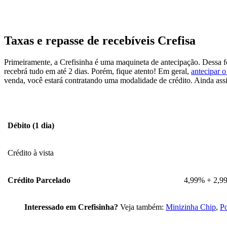
Taxas e repasse de recebíveis Crefisa
Primeiramente, a Crefisinha é uma maquineta de antecipação. Dessa fo
recebrá tudo em até 2 dias. Porém, fique atento! Em geral,
antecipar o
venda, você estará contratando uma modalidade de crédito. Ainda assi
Débito (1 dia)
Crédito à vista
Crédito Parcelado
4,99% + 2,99
Interessado em Crefisinha?
Veja também:
Minizinha Chip
,
P