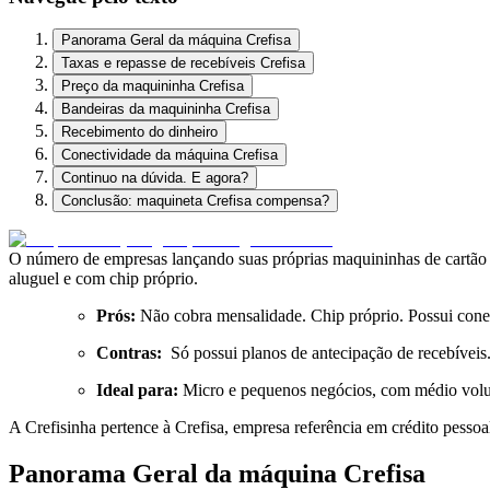
Panorama Geral da máquina Crefisa
Taxas e repasse de recebíveis Crefisa
Preço da maquininha Crefisa
Bandeiras da maquininha Crefisa
Recebimento do dinheiro
Conectividade da máquina Crefisa
Continuo na dúvida. E agora?
Conclusão: maquineta Crefisa compensa?
O número de empresas lançando suas próprias maquininhas de cartão n
aluguel e com chip próprio.
Prós:
Não cobra mensalidade. Chip próprio. Possui conexão
Contras:
Só possui planos de antecipação de recebíveis
Ideal para:
Micro e pequenos negócios, com médio volum
A Crefisinha pertence à Crefisa, empresa referência em crédito pessoa
Panorama Geral da máquina Crefisa