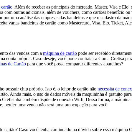
 cartão
. Além de receber as principais do mercado, Master, Visa e Elo, 
era com outras adicionais, além de vouchers, como cartões benefício ou 
sar por uma análise das empresas das bandeiras e que o cadastro da máqu
amento das vendas com a
máquina de cartão
pode ser recebido diretament
ma conta própria. Caso deseje, você pode contratar a Conta Crefisa pa
nas de Cartão
para que você possa comparar diferentes aparelhos?
o possuir chip próprio. Isto é, o leitor de cartão não
necessita de conex
artão. Ainda mais, o uso de dados móveis da maquininha é gratuito para
a Crefisinha também dispõe de conexão Wi-fi. Dessa forma, a máquina 
e, perder uma venda não será uma preocupação para você.
 cartão? Caso você tenha continuado na dúvida sobre essa máquina Crefi