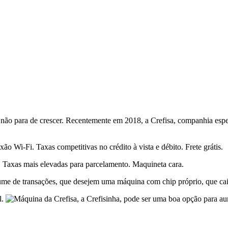
ão para de crescer. Recentemente em 2018, a Crefisa, companhia espec
 Wi-Fi. Taxas competitivas no crédito à vista e débito. Frete grátis.
. Taxas mais elevadas para parcelamento. Maquineta cara.
e de transações, que desejem uma máquina com chip próprio, que caib
l.