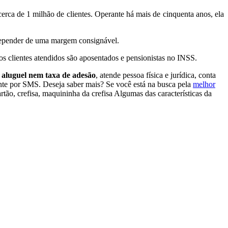
rca de 1 milhão de clientes. Operante há mais de cinquenta anos, ela
 depender de uma margem consignável.
os clientes atendidos são aposentados e pensionistas no INSS.
 aluguel nem taxa de adesão
, atende pessoa física e jurídica, conta
iente por SMS. Deseja saber mais? Se você está na busca pela
melhor
Algumas das características da