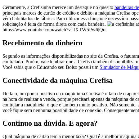
Certamente, a Crefisinha merece um destaque no quesito
bandeiras de
principais marcas de cartão de crédito e débito, a máquina Crefisa op
vêm habilitados de fábrica. Para utilizar essa função é necessário pas
solicitação é feita de forma direta com cada bandeira.
https://www.youtube.com/watch?v=fXTW5Pw6jQo
Recebimento do dinheiro
Segundo as informações disponibilizadas no site da Crefisa, o fatur
contratado. Porém, vale lembrar que a Crefisa também disponibiliza u
Você sabia que o Educando seu Bolso possui um
Simulador de Máqui
Conectividade da máquina Crefisa
De fato, um ponto positivo da maquininha Crefisa é o fato de o aparelh
na hora de realizar a venda, porque precisará apenas da máquina de c
contratar a maquineta, o que é também muito positivo. Não somente, 
você fique sem nenhuma possibilidade de conexão. Consequentement
Continuo na dúvida. E agora?
Qual máquina de cartão tem a menor taxa? Qual é a melhor máquina de