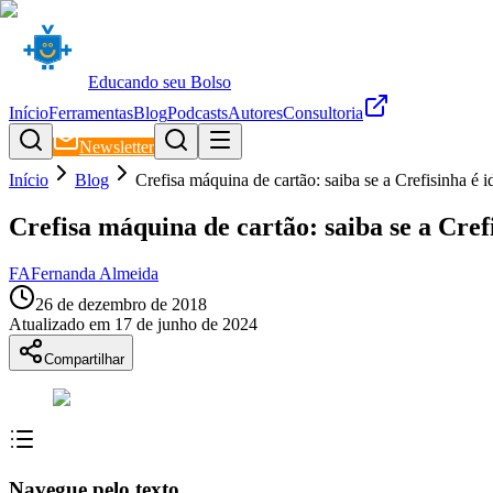
Educando seu Bolso
Início
Ferramentas
Blog
Podcasts
Autores
Consultoria
Newsletter
Início
Blog
Crefisa máquina de cartão: saiba se a Crefisinha é i
Crefisa máquina de cartão: saiba se a Crefi
FA
Fernanda Almeida
26 de dezembro de 2018
Atualizado em
17 de junho de 2024
Compartilhar
Navegue pelo texto