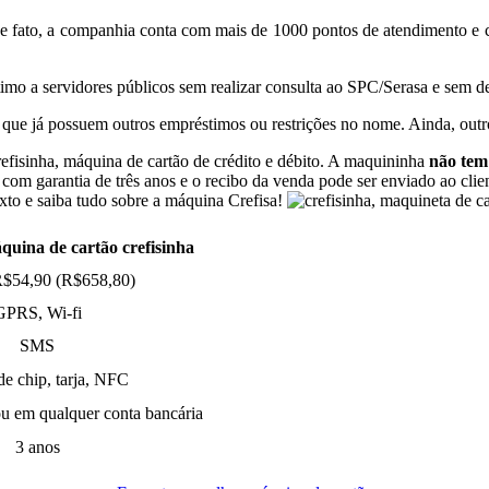
 fato, a companhia conta com mais de 1000 pontos de atendimento e ce
timo a servidores públicos sem realizar consulta ao SPC/Serasa e sem
 que já possuem outros empréstimos ou restrições no nome. Ainda, outr
refisinha, máquina de cartão de crédito e débito. A maquininha
não tem
a com garantia de três anos e o recibo da venda pode ser enviado ao cl
texto e saiba tudo sobre a máquina Crefisa!
R$54,90 (R$658,80)
GPRS, Wi-fi
SMS
de chip, tarja, NFC
ou em qualquer conta bancária
3 anos