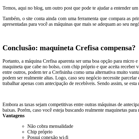
Temos, aqui no blog, um outro post que pode te ajudar a entender um
Também, o site conta ainda com uma ferramenta que compara as pr
apresentadas para você as máquinas que mais se adequam ao seu negóc
Conclusão: maquineta Crefisa compensa?
Portanto, a máquina Crefisa aparenta ser uma boa opção para micro e 
maquineta que cabe no bolso, com chip próprio e que aceita receber v
entre outros, podem ter a Crefisinha como uma alternativa muito vanta
podem ser realmente altas. Logo, caso seu negócio necessite parcelar
trabalhar apenas com antecipação de recebíveis. Sendo assim, se esta
Embora as taxas sejam competitivas entre outras máquinas de anteci
baixas. Porém, caso você esteja buscando realmente maquinetas para 
Vantagens
Não cobra mensalidade
Chip próprio
Possui conexão wi-fi