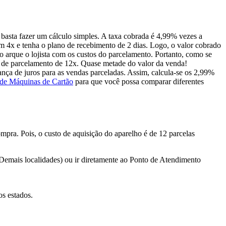
basta fazer um cálculo simples. A taxa cobrada é 4,99% vezes a
 4x e tenha o plano de recebimento de 2 dias. Logo, o valor cobrado
 arque o lojista com os custos do parcelamento. Portanto, como se
 de parcelamento de 12x. Quase metade do valor da venda!
rança de juros para as vendas parceladas. Assim, calcula-se os 2,99%
de Máquinas de Cartão
para que você possa comparar diferentes
mpra. Pois, o custo de aquisição do aparelho é de 12 parcelas
 (Demais localidades) ou ir diretamente ao Ponto de Atendimento
os estados.