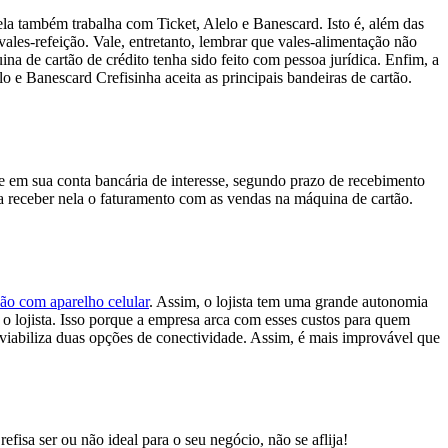
ela também trabalha com Ticket, Alelo e Banescard. Isto é, além das
vales-refeição. Vale, entretanto, lembrar que vales-alimentação não
ina de cartão de crédito tenha sido feito com pessoa jurídica. Enfim, a
Crefisinha aceita as principais bandeiras de cartão.
e em sua conta bancária de interesse, segundo prazo de recebimento
ra receber nela o faturamento com as vendas na máquina de cartão.
ão com aparelho celular
. Assim, o lojista tem uma grande autonomia
 o lojista. Isso porque a empresa arca com esses custos para quem
viabiliza duas opções de conectividade. Assim, é mais improvável que
sa ser ou não ideal para o seu negócio, não se aflija!