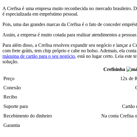
A Crefisa é uma empresa muito reconhecida no mercado brasileiro. De
é especializada em empréstimo pessoal.
Pois, uma das grandes marcas da Crefisa é o fato de conceder emprés
Assim, a empresa é muito cotada para realizar atendimentos a pessoas
Para além disso, a Crefisa resolveu expandir seu negócio e lançar a C
com frete grátis, tem chip próprio e cabe no bolso. Ademais, ela cont
máquina de cartão para o seu negócio
, está no lugar certo. Leia este 
solução.
Crefisinha
Preço
12x de 
Conexão
Recibo
Suporte para
Cartão 
Recebimento do dinheiro
Na conta Crefisa 
Garantia