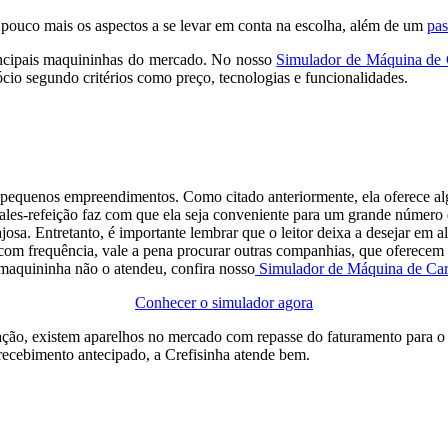
 pouco mais os aspectos a se levar em conta na escolha, além de um
pas
incipais maquininhas do mercado. No nosso
Simulador de Máquina de 
io segundo critérios como preço, tecnologias e funcionalidades.
pequenos empreendimentos. Como citado anteriormente, ela oferece algu
ales-refeição faz com que ela seja conveniente para um grande número 
josa. Entretanto, é importante lembrar que o leitor deixa a desejar em 
 com frequência, vale a pena procurar outras companhias, que oferecem 
 maquininha não o atendeu, confira nosso
Simulador de Máquina de Car
Conhecer o simulador agora
pação, existem aparelhos no mercado com repasse do faturamento para 
recebimento antecipado, a Crefisinha atende bem.