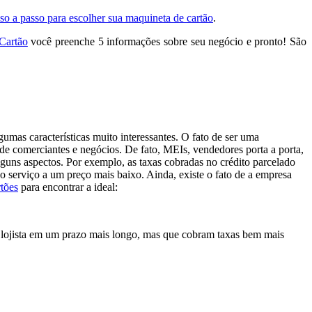
so a passo para escolher sua maquineta de cartão
.
Cartão
você preenche 5 informações sobre seu negócio e pronto! São
mas características muito interessantes. O fato de ser uma
de comerciantes e negócios. De fato, MEIs, vendedores porta a porta,
alguns aspectos. Por exemplo, as taxas cobradas no crédito parcelado
o serviço a um preço mais baixo. Ainda, existe o fato de a empresa
tões
para encontrar a ideal:
o lojista em um prazo mais longo, mas que cobram taxas bem mais