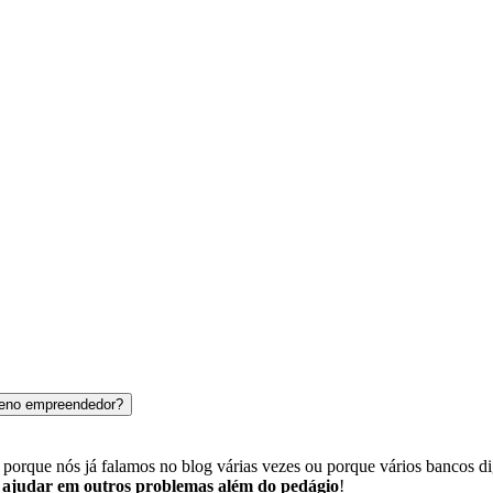
queno empreendedor?
porque nós já falamos no blog várias vezes ou porque vários bancos digi
e ajudar em outros problemas além do pedágio
!