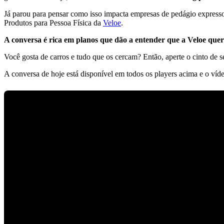
Já parou para pensar como isso impacta empresas de pedágio expresso
Produtos para Pessoa Física da
Veloe
.
A conversa é rica em planos que dão a entender que a Veloe quer 
Você gosta de carros e tudo que os cercam? Então, aperte o cinto de 
A conversa de hoje está disponível em todos os players acima e o víd