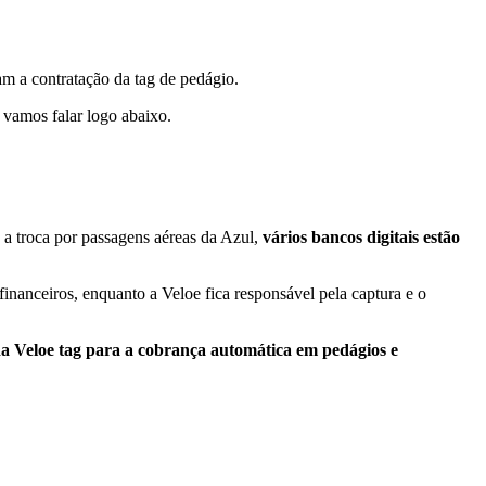
am a contratação da tag de pedágio.
 vamos falar logo abaixo
.
.
 a troca por passagens aéreas da Azul,
vários bancos digitais estão
financeiros, enquanto a Veloe fica responsável pela captura e o
a Veloe tag para a cobrança automática em pedágios e