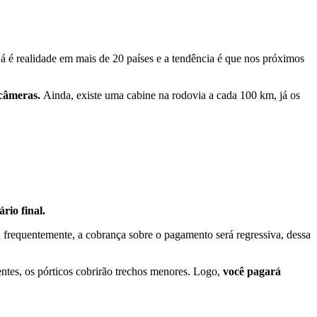
já é realidade em mais de 20 países e a tendência é que nos próximos
e câmeras.
Ainda, existe uma cabine na rodovia a cada 100 km, já os
rio final.
a frequentemente, a cobrança sobre o pagamento será regressiva, dessa
ntes, os pórticos cobrirão trechos menores. Logo,
você pagará