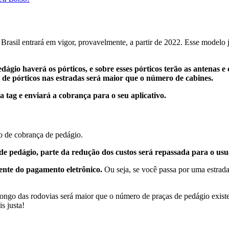
Brasil entrará em vigor, provavelmente, a partir de 2022. Esse modelo 
edágio haverá os pórticos, e sobre esses pórticos terão as antenas 
 de pórticos nas estradas será maior que o número de cabines.
a tag e enviará a cobrança para o seu aplicativo.
o de cobrança de pedágio.
e pedágio, parte da redução dos custos será repassada para o usuá
uente do pagamento eletrônico.
Ou seja, se você passa por uma estrad
longo das rodovias será maior que o número de praças de pedágio existe
s justa!