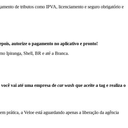
amento de tributos como IPVA, licenciamento e seguro obrigatório e
depois, autorize o pagamento no aplicativo e pronto!
mo Ipiranga, Shell, BR e até a Branca.
g você vai até uma empresa de
car wash
que aceite a tag e realiza o
em prática, a Veloe está aguardando apenas a liberação da agência