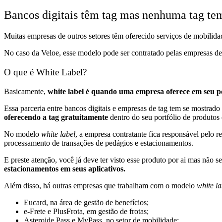
Bancos digitais têm tag mas nenhuma tag t
Muitas empresas de outros setores têm oferecido serviços de mobilidad
No caso da Veloe, esse modelo pode ser contratado pelas empresas de
O que é
White Label
?
Basicamente,
white label é quando uma empresa oferece em seu po
Essa parceria entre bancos digitais e empresas de tag tem se mostrado
oferecendo a tag gratuitamente
dentro do seu portfólio de produtos e
No modelo
white label
, a empresa contratante fica responsável pelo r
processamento de transações de pedágios e estacionamentos.
E preste atenção, você já deve ter visto esse produto por ai mas não s
estacionamentos em seus aplicativos.
Além disso, há outras empresas que trabalham com o modelo
white la
Eucard, na área de gestão de benefícios;
e-Frete e PlusFrota, em gestão de frotas;
Asteroide Pass e MyPass, no setor de mobilidade;