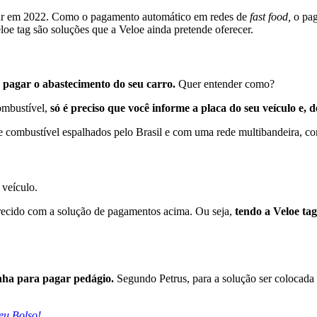
ar em 2022.
Como o pagamento automático em redes de
fast food,
o pag
e tag são soluções que a Veloe ainda pretende oferecer.
ra pagar o abastecimento do seu carro.
Quer entender como?
combustível,
só é preciso que você informe a placa do seu veículo e, 
de combustível espalhados pelo Brasil e com uma rede multibandeira, co
 veículo.
ecido com a solução de pagamentos acima. Ou seja,
tendo a Veloe ta
inha para pagar pedágio.
Segundo Petrus, para a solução ser colocada 
eu Bolso!