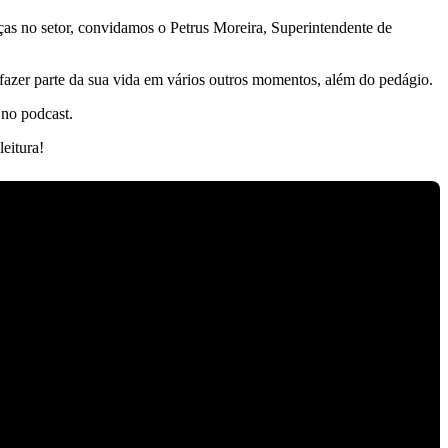
ças no setor, convidamos o Petrus Moreira, Superintendente de
r fazer parte da sua vida em vários outros momentos, além do pedágio.
 no podcast.
eitura!