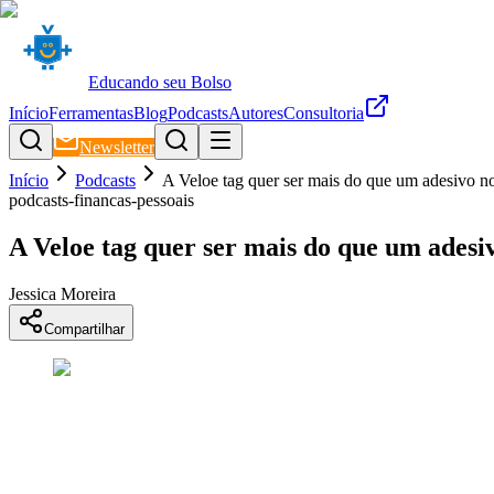
Educando seu Bolso
Início
Ferramentas
Blog
Podcasts
Autores
Consultoria
Newsletter
Início
Podcasts
A Veloe tag quer ser mais do que um adesivo no
podcasts-financas-pessoais
A Veloe tag quer ser mais do que um adesiv
Jessica Moreira
Compartilhar