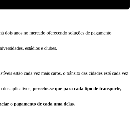
a há dois anos no mercado
oferecendo soluções de pagamento
iversidades, estádios e clubes.
íveis estão cada vez mais caros, o trânsito das cidades está cada vez
 dos aplicativos,
percebe-se que para cada tipo de transporte,
enciar o pagamento de cada uma delas.