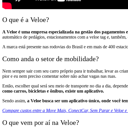
O que é a Veloe?
A Veloe é uma empresa especializada na gestão dos pagamentos 
automático de pedágios, estacionamentos com a veloe tag e, também, c
A marca está presente nas rodovias do Brasil e em mais de 400 estacio
Como anda o setor de mobilidade?
Nem sempre sair com seu carro próprio para ir trabalhar, levar as cri
pior e eu nem preciso comentar sobre não achar vagas nas ruas.
Então, escolher qual será seu meio de transporte no dia a dia, depend
como carros, bicicletas e ônibus, existe um aplicativo.
Sendo assim,
a Veloe busca ser um aplicativo único, onde você t
Compare custos entre a Move Mais, ConectCar, Sem Parar e Veloe e 
O que vem por aí na Veloe?