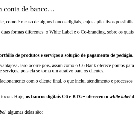
em conta de banco…
e, como é o caso de alguns bancos digitais, cujos aplicativos possibilit
 duas formas diferentes, o
White Label
e o
Co-branding,
sobre os quais
rtfólio de produtos e serviços a solução de pagamento de pedágio
 vantajosa. Isso ocorre pois, assim como o C6 Bank oferece pontos para
 serviços, pois ela se torna um atrativo para os clientes.
elacionamento com o cliente final, o que inclui atendimento e processos 
e tocou. Hoje,
os bancos digitais C6 e BTG+ oferecem o
white label
d
bel
, algumas delas são: