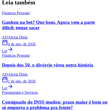
Leia também
Finanças Pessoais
Ganhou na bet? Que bom. Agora vem a parte
difícil: tentar sacar
AD
Alexia Diniz
4 de ago. de 2026
Ler
Finanças Pessoais
Depois dos 50, o divórcio virou outra história
AD
Alexia Diniz
1 de ago. de 2026
Ler
Ferramentas e Serviços
Consignado do INSS mudou: prazo maior é bom ou
só empurra o problema pra frente?