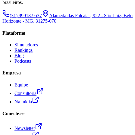
brasileiros.
(31) 99918-9537
Alameda das Falcatas, 922 - São Luiz, Belo
Horizonte - MG, 31275-070
Plataforma
Simuladores
Rankings
Blog
Podcasts
Empresa
Equipe
Consultoria
Na mídia
Conecte-se
Newsletter