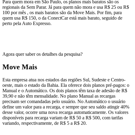
Para quem mora em São Paulo, os planos mais baratos são os
regionais da Sem Parar. Já para quem não mora e usa R$ 25 ou R$
100 por mês , os mais baratos são da Move Mais. Por fim, para
quem usa R$ 150, o da ConectCar está mais barato, seguido de
perto pela Auto Expresso.
.
Agora quer saber os detalhes da pesquisa?
Move Mais
Esta empresa atua nos estados das regiões Sul, Sudeste e Centro-
oeste, mais o estado da Bahia. Ela oferece dois planos pré-pagos: o
Manual e o Automático. Os dois planos têm taxa de adesão de R$
39,90 e não têm mensalidade. No plano Manual as recargas
precisam ser comandadas pelo usuário. No Automático o usuário
define um valor para a recarga, e sempre que seu saldo atingir 40%
desse valor, ocorre uma nova recarga automaticamente. Os valores
disponíveis para recarga variam de R$ 50 a R$ 500, com tarifas
variando, respectivamente, de R$ 5 a R$ 20.
.