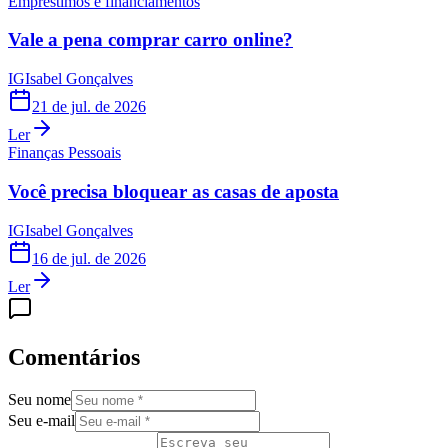
Empréstimos e financiamentos
Vale a pena comprar carro online?
IG
Isabel Gonçalves
21 de jul. de 2026
Ler
Finanças Pessoais
Você precisa bloquear as casas de aposta
IG
Isabel Gonçalves
16 de jul. de 2026
Ler
Comentários
Seu nome
Seu e-mail