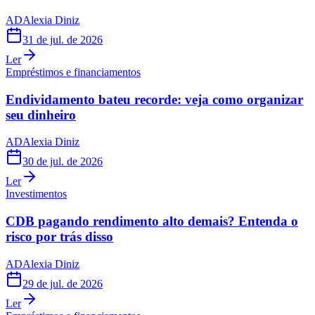
AD
Alexia Diniz
31 de jul. de 2026
Ler
Empréstimos e financiamentos
Endividamento bateu recorde: veja como organizar
seu dinheiro
AD
Alexia Diniz
30 de jul. de 2026
Ler
Investimentos
CDB pagando rendimento alto demais? Entenda o
risco por trás disso
AD
Alexia Diniz
29 de jul. de 2026
Ler