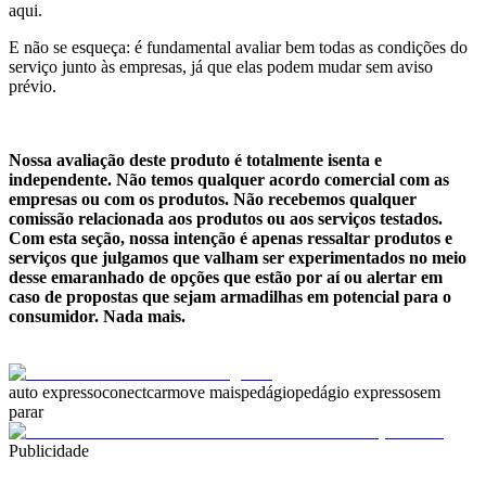
aqui.
E não se esqueça: é fundamental avaliar bem todas as condições do
serviço junto às empresas, já que elas podem mudar sem aviso
prévio.
.
Nossa avaliação deste produto é totalmente isenta e
independente. Não temos qualquer acordo comercial com as
empresas ou com os produtos. Não recebemos qualquer
comissão relacionada aos produtos ou aos serviços testados.
Com esta seção, nossa intenção é apenas ressaltar produtos e
serviços que julgamos que valham ser experimentados no meio
desse emaranhado de opções que estão por aí ou alertar em
caso de propostas que sejam armadilhas em potencial para o
consumidor. Nada mais.
auto expresso
conectcar
move mais
pedágio
pedágio expresso
sem
parar
Publicidade