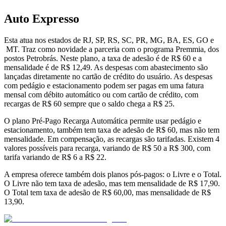
Auto Expresso
Esta atua nos estados de RJ, SP, RS, SC, PR, MG, BA, ES, GO e
MT. Traz como novidade a parceria com o programa Premmia, dos
postos Petrobrás. Neste plano, a taxa de adesão é de R$ 60 e a
mensalidade é de R$ 12,49. As despesas com abastecimento são
lançadas diretamente no cartão de crédito do usuário. As despesas
com pedágio e estacionamento podem ser pagas em uma fatura
mensal com débito automático ou com cartão de crédito, com
recargas de R$ 60 sempre que o saldo chega a R$ 25.
O plano Pré-Pago Recarga Automática permite usar pedágio e
estacionamento, também tem taxa de adesão de R$ 60, mas não tem
mensalidade. Em compensação, as recargas são tarifadas. Existem 4
valores possíveis para recarga, variando de R$ 50 a R$ 300, com
tarifa variando de R$ 6 a R$ 22.
A empresa oferece também dois planos pós-pagos: o Livre e o Total.
O Livre não tem taxa de adesão, mas tem mensalidade de R$ 17,90.
O Total tem taxa de adesão de R$ 60,00, mas mensalidade de R$
13,90.