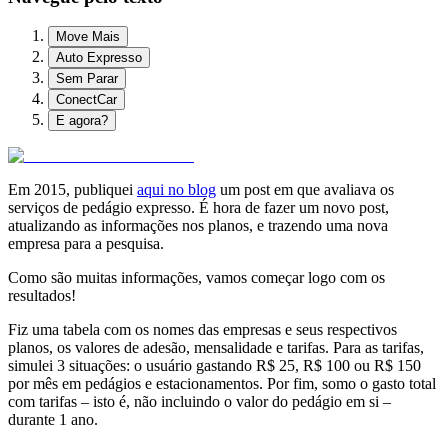
Move Mais
Auto Expresso
Sem Parar
ConectCar
E agora?
Em 2015, publiquei
aqui no blog
um post em que avaliava os
serviços de pedágio expresso. É hora de fazer um novo post,
atualizando as informações nos planos, e trazendo uma nova
empresa para a pesquisa.
Como são muitas informações, vamos começar logo com os
resultados!
Fiz uma tabela com os nomes das empresas e seus respectivos
planos, os valores de adesão, mensalidade e tarifas. Para as tarifas,
simulei 3 situações: o usuário gastando R$ 25, R$ 100 ou R$ 150
por mês em pedágios e estacionamentos. Por fim, somo o gasto total
com tarifas – isto é, não incluindo o valor do pedágio em si –
durante 1 ano.