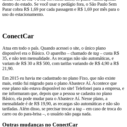
dentro do estado. Se você usar o pedágio fora, o São Paulo Sem
Parar cobra R$ 1,69 por cada passagem e R$ 1,69 por mês para o
uso do estacionamento.
.
ConectCar
Atua em todo o país. Quando acessei o site, o único plano
disponível era o Básico. O aparelho – chamado de
tag
– custa R$
35, e não tem mensalidade. As recargas não são automáticas, e
variam de R$ 30 a R$ 500, com tarifas variando de R$ 4,90 a R$
21,90.
Em 2015 eu havia me cadastrado no plano Fixo, que não existe
mais, então fui migrado para o plano Abastece Aí. Acontece que
esse plano não estava disponível no site! Telefonei para a empresa, e
me informaram que, depois que a pessoa se cadastra no plano
Básico, ela pode mudar para o Abastece Aí. Nesse plano, a
mensalidade é de R$ 19,90, as recargas são automáticas e não são
tarifadas. Além disso, se precisar trocar a
tag
– em caso de troca do
carro ou do para-brisa –, o usuário não paga nada.
Outras mudanças no ConectCar