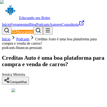
Educando seu Bolso
Início
Ferramentas
Blog
Podcasts
Autores
Consultoria
Newsletter
Início
Podcasts
Creditas Auto é uma boa plataforma para
compra e venda de carros?
podcasts-financas-pessoais
Creditas Auto é uma boa plataforma para
compra e venda de carros?
Jessica Moreira
Compartilhar