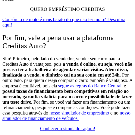
QUERO EMPRÉSTIMO CREDITAS
Consórcio de moto é mais barato do que não ter moto? Descubra
aqui!
Por fim, vale a pena usar a plataforma
Creditas Auto?
Sim!
Primeiro, pelo lado do vendedor, vender seu carro para a
Creditas Auto é vantajoso, pois
a venda é online, ou seja, você não
precisa ter a trabalheira de agendar várias visitas. Além disso,
finalizada a venda, o dinheiro cai na sua conta em até 24h.
Por
outro lado, para quem deseja comprar o carro também é vantajoso. A
empresa é confiável, pois ela
segue as regras do Banco Central
, e
possui taxas de financiamento bem competitivas em relação ao
mercado, garantia vitalícia para o carro e possibilidade de fazer
um teste drive.
Por fim, se você vai fazer um financiamento ou um
refinanciamento, pesquise e compare as condições. Você pode fazer
essa pesquisa através do
nosso simulador de empréstimo
e no
nosso
simulador de financiamento de veículos.
Conhecer o simulador agora!