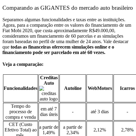
Comparando as GIGANTES do mercado auto brasileiro
Separamos algumas funcionalidades e taxas entre as instituições.
Agora, para a comparação entre os valores do financiamento de um
Fiat Mobi 2020, que custa aproximadamente R$49.000,00,
consideramos um financiamento de 60 parcelas e as simulações
foram baseadas no perfil de uma mulher de 24 anos.
Vale destacar
que
todas as financeiras oferecem simulações online e o
financiamento pode ser parcelado em até 60 vezes.
Veja a comparação:
Creditas
Auto
Funcionalidades
Autoline
WebMotors
Icarros
Tempo do
em até 7
processo de
-
até 3 dias
-
dias úteis
compra e venda
CET (Custo
a partir de
a partir de
Efetivo Total) ao
2,12%
2,78%
1,49%
2,34%
mês