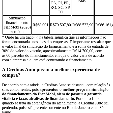
Brasil
PA, PI, PR,
RO, SC, SP,
TO
Simulação
financiamento
R$68.001
R$79.507,80
R$88.533,90
R$86.161,
Fiat Mobi (2020)
zero km
* Onde há um traço (-) na tabela significa que as informações não
foram encontradas nos sites das empresas. É importante ressaltar que
o valor final da simulação do financiamento é a soma da entrada de
30% do valor do veículo, aproximadamente R$14.700,00, com
as 60 parcelas do financiamento, em que o valor varia de acordo
com a empresa e quem está contratando o financiamento.
A Creditas Auto possui a melhor experiência de
compra?
De acordo com a tabela, a Creditas Auto se destacou com relação às
suas concorrentes, pois
apresentou o melhor preço na simulação
do financiamento do Fiat Mobi, além de possuir a garantia
vitalícia e taxas atrativas de financiamento.
Por outro lado,
quando se trata da abrangência do atendimento, a Creditas Auto sai
perdendo, pois está presente somente no Rio de Janeiro e em São
Paulo.