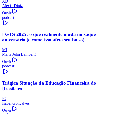
AD
Alexia Diniz
Ouvir
podcast
FGTS 2025: o que realmente muda no saque-
aniversário (e como isso afeta seu bolso)
MJ
Maria Júlia Bamberg
Ouvir
podcast
Trágica Situação da Educação Financeira do
Brasileiro
IG
Isabel Gonçalves
Ouvir