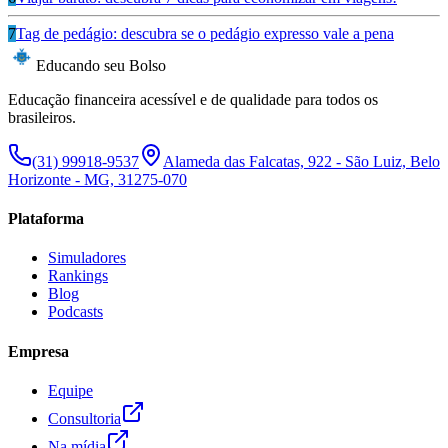
7
Tag de pedágio: descubra se o pedágio expresso vale a pena
Educando seu Bolso
Educação financeira acessível e de qualidade para todos os
brasileiros.
(31) 99918-9537
Alameda das Falcatas, 922 - São Luiz, Belo
Horizonte - MG, 31275-070
Plataforma
Simuladores
Rankings
Blog
Podcasts
Empresa
Equipe
Consultoria
Na mídia