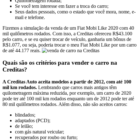
Quilometragem rodada;
Se você tem interesse em fazer a troca do carro;
Seus dados pessoais, como o estado que você mora, nome, e-
mail e telefone.
Fizemos a simulação da venda de um Fiat Mobi Like 2020 com 40
mil quilômetros rodados. Com isso, a Creditas ofereceu R$43.100
pelo carro, e se eu quiser trocar de veículo, ganharia um bônus de
R$1.077, ou seja, poderia trocar o meu Fiat Mobi Like por um carro
de até 44.177 reais.
Quais são os critérios para vender o carro na
Creditas?
A Creditas Auto aceita modelos a partir de 2012, com até 100
mil km rodados.
Lembrando que carros mais antigos têm
quilometragem máxima reduzida, por exemplo, um carro de 2020
pode ter até 100 mil km rodados enquanto um de 2012 pode ter até
80 mil quilômetros rodados. Além disso, não são aceitos carros:
blindados;
adaptados (PCD);
de leilão;
com gás natural veicular;
recuperados por roubo ou furto;