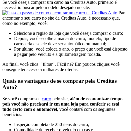
Se você deseja comprar um carro na Creditas Auto, primeiro é
necessário buscar pelo modelo desejado no site.
Para
encontrar o seu carro no site da Creditas Auto, é necessário que,
como no exemplo, você:
Selecione a região da loja que você deseja comprar o carro;
Depois, você escolhe a marca do carro, modelo, tipo de
carroceria e se ele deve ser automático ou manual;
Por último, você coloca o ano, o preço que você está disposto
a pagar pelo veículo e a quilometragem rodada.
Ao final, você clica "filtrar". Fácil né? Em poucos cliques você
consegue ter acesso a milhares de ofertas.
Quais as vantagens de se comprar pela Creditas
Auto?
Se você comprar seu
carro
pelo site,
além de economizar tempo
pois você não precisará ir em uma loja para conferir se está
tudo certo com o automóvel
, você contará com os seguintes
benefícios:
Inspeção completa de 250 itens do carro;
Comodidade de receber o veículo em casa;