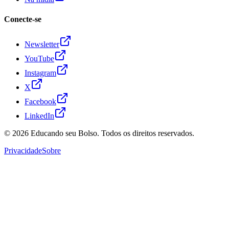
Conecte-se
Newsletter
YouTube
Instagram
X
Facebook
LinkedIn
© 2026
Educando seu Bolso
. Todos os direitos reservados.
Privacidade
Sobre