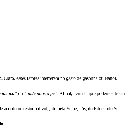
o.
Claro, esses fatores interferem no gasto de gasolina ou etanol,
conômico”
ou
“ande mais a pé”
. Afinal, nem sempre podemos trocar
, de acordo um estudo divulgado pela Veloe, nós, do Educando Seu
lo.