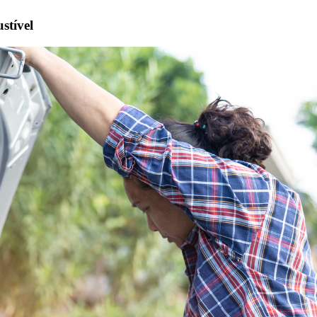
stível