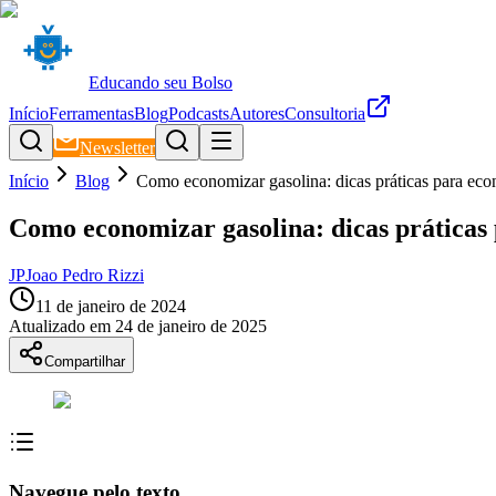
Educando seu Bolso
Início
Ferramentas
Blog
Podcasts
Autores
Consultoria
Newsletter
Início
Blog
Como economizar gasolina: dicas práticas para ec
Como economizar gasolina: dicas práticas
JP
Joao Pedro Rizzi
11 de janeiro de 2024
Atualizado em
24 de janeiro de 2025
Compartilhar
Navegue pelo texto