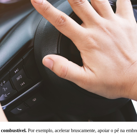
 combustível.
Por exemplo, acelerar bruscamente, apoiar o pé na embre