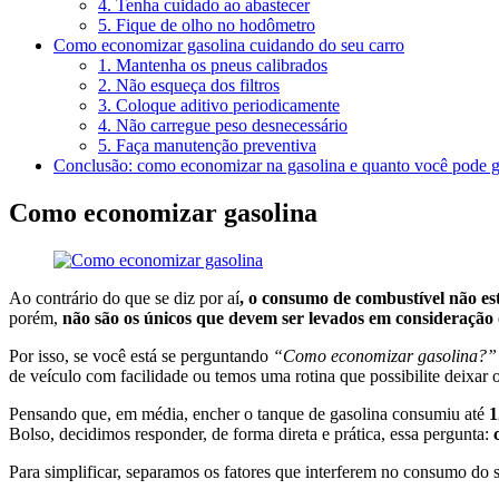
4. Tenha cuidado ao abastecer
5. Fique de olho no hodômetro
Como economizar gasolina cuidando do seu carro
1. Mantenha os pneus calibrados
2. Não esqueça dos filtros
3. Coloque aditivo periodicamente
4. Não carregue peso desnecessário
5. Faça manutenção preventiva
Conclusão: como economizar na gasolina e quanto você pode 
Como economizar gasolina
Ao contrário do que se diz por aí
, o consumo de combustível não est
porém,
não são os únicos que devem ser levados em consideração
Por isso, se você está se perguntando
“Como economizar gasolina?”
de veículo com facilidade ou temos uma rotina que possibilite deixar 
Pensando que, em média, encher o tanque de gasolina consumiu até
1
Bolso, decidimos responder, de forma direta e prática, essa pergunta:
Para simplificar, separamos os fatores que interferem no consumo do 