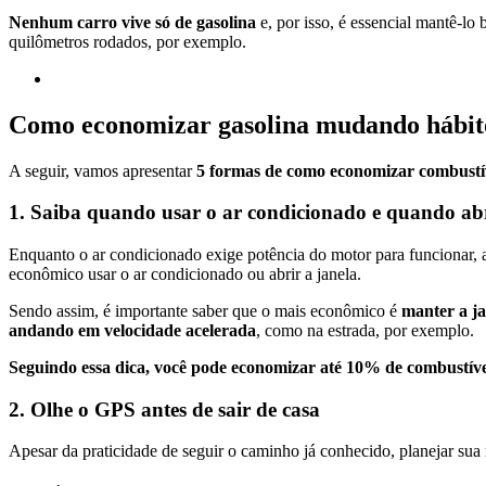
Nenhum carro vive só de gasolina
e, por isso, é essencial mantê-lo
quilômetros rodados, por exemplo.
Como economizar gasolina mudando hábit
A seguir, vamos apresentar
5 formas de como economizar combustí
1. Saiba quando usar o ar condicionado e quando abr
Enquanto o ar condicionado exige potência do motor para funcionar, a
econômico usar o ar condicionado ou abrir a janela.
Sendo assim, é importante saber que o mais econômico é
manter a ja
andando em velocidade acelerada
, como na estrada, por exemplo.
Seguindo essa dica, você pode economizar até 10% de combustíve
2. Olhe o GPS antes de sair de casa
Apesar da praticidade de seguir o caminho já conhecido, planejar su