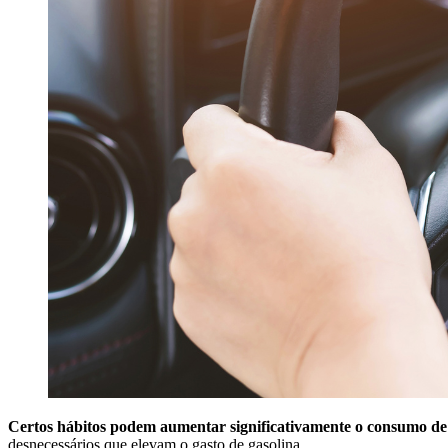
Certos hábitos podem aumentar significativamente o consumo de
desnecessários que elevam o gasto de gasolina.