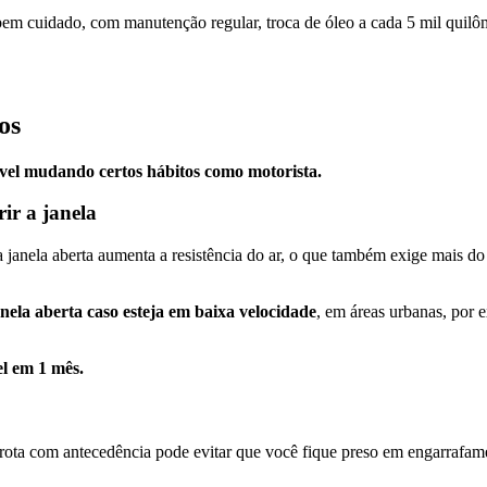
 bem cuidado, com manutenção regular, troca de óleo a cada 5 mil quilôm
os
vel mudando certos hábitos como motorista.
ir a janela
 janela aberta aumenta a resistência do ar, o que também exige mais do
nela aberta caso esteja em baixa velocidade
, em áreas urbanas, por e
l em 1 mês.
a rota com antecedência pode evitar que você fique preso em engarrafa