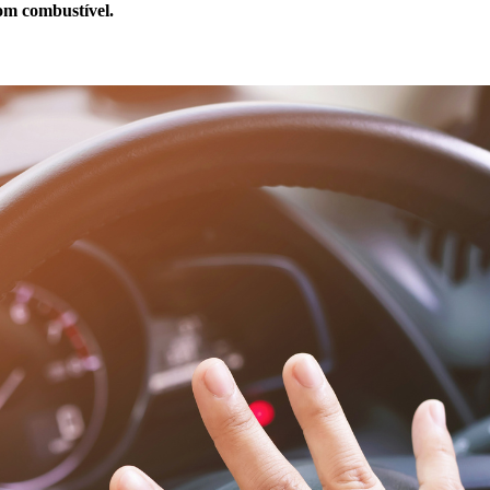
com combustível.