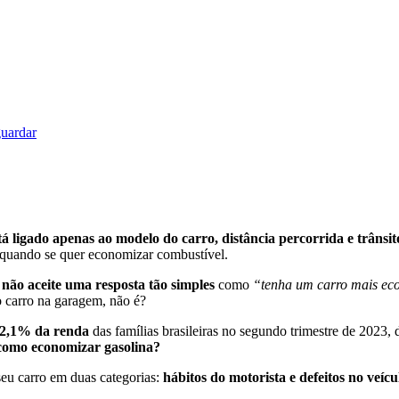
guardar
á ligado apenas ao modelo do carro, distância percorrida e trânsit
quando se quer economizar combustível.
não aceite uma resposta tão simples
como
“tenha um carro mais e
o carro na garagem, não é?
2,1% da renda
das famílias brasileiras no segundo trimestre de 2023
como economizar gasolina?
seu carro em duas categorias:
hábitos do motorista e defeitos no veícu