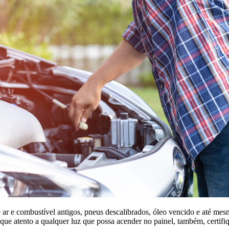
de ar e combustível antigos, pneus descalibrados, óleo vencido e até 
fique atento a qualquer luz que possa acender no painel, também, certifi