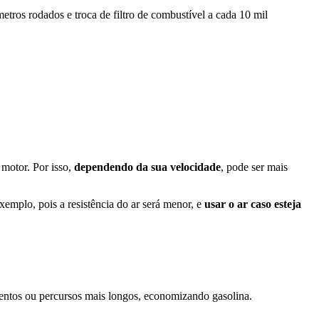
etros rodados e troca de filtro de combustível a cada 10 mil
 motor. Por isso,
dependendo da sua velocidade
, pode ser mais
xemplo, pois a resistência do ar será menor, e
usar o ar caso esteja
mentos ou percursos mais longos, economizando gasolina.