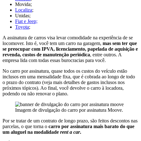
Movida;
Localiza
;
Unidas;
Fiat e Jeep;
Toyota
;
A assinatura de carros visa levar comodidade na experiência de se
locomover. Isto é, você tem um carro na garagem,
mas sem ter que
se preocupar com IPVA, licenciamento, papelada de aquisição e
revenda, custos de manutenção periódica
, entre outros. A
empresa lida com todas essas burocracias para você.
No carro por assinatura, quase todos os custos do veículo estão
inclusos em uma mensalidade fixa, que é cobrada ao longo de todo
o prazo do contrato (veja mais detalhes de gastos inclusos nos
próximos tópicos). Ao final, você devolve o carro à locadora,
podendo ou não renovar o plano.
Imagem de divulgação do carro por assinatura Moove.
Por se tratar de um contrato de longo prazo, são feitos descontos nas
parcelas, o que torna o
carro por assinatura mais barato do que
um aluguel na modalidade
rent a car
.