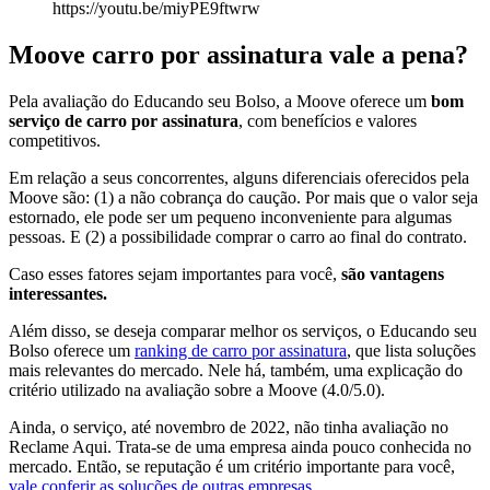
https://youtu.be/miyPE9ftwrw
Moove carro por assinatura vale a pena?
Pela avaliação do Educando seu Bolso, a Moove oferece um
bom
serviço de carro por assinatura
, com benefícios e valores
competitivos.
Em relação a seus concorrentes, alguns diferenciais oferecidos pela
Moove são: (1) a não cobrança do caução. Por mais que o valor seja
estornado, ele pode ser um pequeno inconveniente para algumas
pessoas. E (2) a possibilidade comprar o carro ao final do contrato.
Caso esses fatores sejam importantes para você,
são vantagens
interessantes.
Além disso, se deseja comparar melhor os serviços, o Educando seu
Bolso oferece um
ranking de carro por assinatura
, que lista soluções
mais relevantes do mercado. Nele há, também, uma explicação do
critério utilizado na avaliação sobre a Moove (4.0/5.0).
Ainda, o serviço, até novembro de 2022, não tinha avaliação no
Reclame Aqui. Trata-se de uma empresa ainda pouco conhecida no
mercado. Então, se reputação é um critério importante para você,
vale conferir as soluções de outras empresas
.