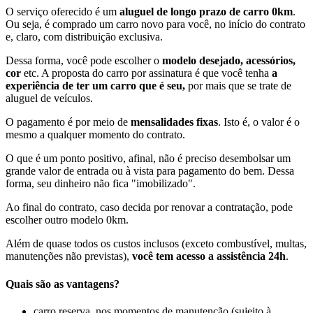
O serviço oferecido é um
aluguel de longo prazo de carro 0km
.
Ou seja, é comprado um carro novo para você, no início do contrato
e, claro, com distribuição exclusiva.
Dessa forma, você pode escolher o
modelo desejado, acessórios,
cor
etc. A proposta do carro por assinatura é que você tenha
a
experiência de ter um carro que é seu,
por mais que se trate de
aluguel de veículos.
O pagamento é por meio de
mensalidades fixas
. Isto é, o valor é o
mesmo a qualquer momento do contrato.
O que é um ponto positivo, afinal, não é preciso desembolsar um
grande valor de entrada ou à vista para pagamento do bem. Dessa
forma, seu dinheiro não fica "imobilizado".
Ao final do contrato, caso decida por renovar a contratação, pode
escolher outro modelo 0km.
Além de quase todos os custos inclusos (exceto combustível, multas,
manutenções não previstas),
você tem acesso a assistência 24h
.
Quais são as vantagens?
carro reserva, nos momentos de manutenção (sujeito à