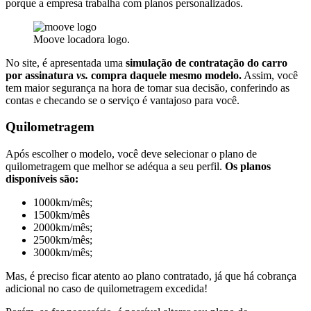
porque a empresa trabalha com planos personalizados.
Moove locadora logo.
No site, é apresentada uma
simulação de contratação do carro
por assinatura
vs.
compra daquele mesmo modelo.
Assim, você
tem maior segurança na hora de tomar sua decisão, conferindo as
contas e checando se o serviço é vantajoso para você.
Quilometragem
Após escolher o modelo, você deve selecionar o plano de
quilometragem que melhor se adéqua a seu perfil.
Os planos
disponíveis são:
1000km/mês;
1500km/mês
2000km/mês;
2500km/mês;
3000km/mês;
Mas, é preciso ficar atento ao plano contratado, já que há cobrança
adicional no caso de quilometragem excedida!