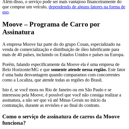
Além disso, o serviço pode ser mais vantajoso financeiramente do
que comprar um veículo,
dependendo de alguns fatores na forma de
uso
.
Moove – Programa de Carro por
Assinatura
A empresa Moove faz parte do do grupo Cosan, especializado na
venda de comercialização e distribuição de óleo lubrificante para
mais de 40 países, incluindo os Estados Unidos e países na Europa.
Porém, falando especificamente da Moove ela é uma empresa de
Belo Horizonte/MG e que
somente atende nessa região.
Este fator
é uma baita desvantagem quando comparamos com concorrentes
como a Localiza, que atende todas as regiões do Brasil.
Isto é, se você mora no Rio de Janeiro ou em São Paulo e se
interessou pela Moove, é possível que você não consiga realizar a
assinatura, a não ser que vá até Minas Gerais no início da
contratação, durante as revisões e ao final do contrato.
Como o serviço de assinatura de carros da Moove
funciona?