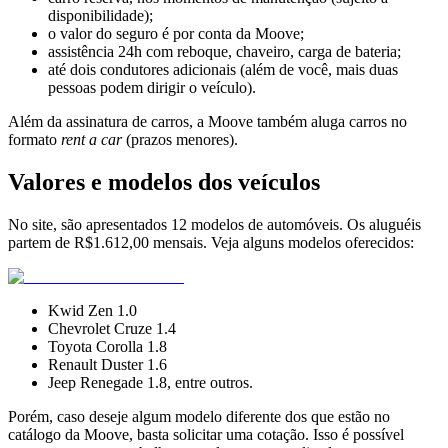
disponibilidade);
o valor do seguro é por conta da Moove;
assistência 24h com reboque, chaveiro, carga de bateria;
até dois condutores adicionais (além de você, mais duas
pessoas podem dirigir o veículo).
Além da assinatura de carros, a Moove também aluga carros no
formato
rent a car
(prazos menores).
Valores e modelos dos veículos
No site, são apresentados 12 modelos de automóveis. Os aluguéis
partem de R$1.612,00 mensais. Veja alguns modelos oferecidos:
Kwid Zen 1.0
Chevrolet Cruze 1.4
Toyota Corolla 1.8
Renault Duster 1.6
Jeep Renegade 1.8, entre outros.
Porém, caso deseje algum modelo diferente dos que estão no
catálogo da Moove, basta solicitar uma cotação. Isso é possível