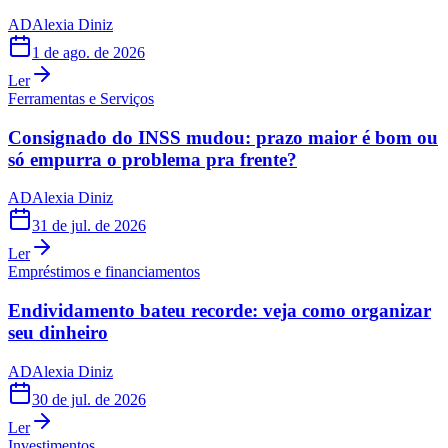
AD
Alexia Diniz
1 de ago. de 2026
Ler
Ferramentas e Serviços
Consignado do INSS mudou: prazo maior é bom ou
só empurra o problema pra frente?
AD
Alexia Diniz
31 de jul. de 2026
Ler
Empréstimos e financiamentos
Endividamento bateu recorde: veja como organizar
seu dinheiro
AD
Alexia Diniz
30 de jul. de 2026
Ler
Investimentos