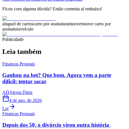
Ficou com alguma dúvida? Então comenta aí embaixo!
aluguel de carros
carro por assinatura
moove
moove carro por
assinatura
veículo
Publicidade
Leia também
Finanças Pessoais
Ganhou na bet? Que bom. Agora vem a parte
difícil: tentar sacar
AD
Alexia Diniz
4 de ago. de 2026
Ler
Finanças Pessoais
Depois dos 50, o divórcio virou outra história