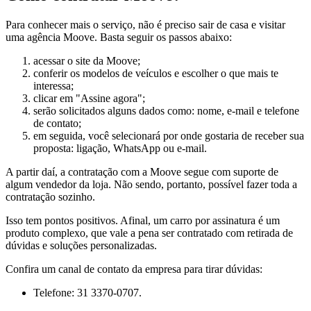
Para conhecer mais o serviço, não é preciso sair de casa e visitar
uma agência Moove. Basta seguir os passos abaixo:
acessar o site da Moove;
conferir os modelos de veículos e escolher o que mais te
interessa;
clicar em "Assine agora";
serão solicitados alguns dados como: nome, e-mail e telefone
de contato;
em seguida, você selecionará por onde gostaria de receber sua
proposta: ligação, WhatsApp ou e-mail.
A partir daí, a contratação com a Moove segue com suporte de
algum vendedor da loja. Não sendo, portanto, possível fazer toda a
contratação sozinho.
Isso tem pontos positivos. Afinal, um carro por assinatura é um
produto complexo, que vale a pena ser contratado com retirada de
dúvidas e soluções personalizadas.
Confira um canal de contato da empresa para tirar dúvidas:
Telefone: 31 3370-0707.