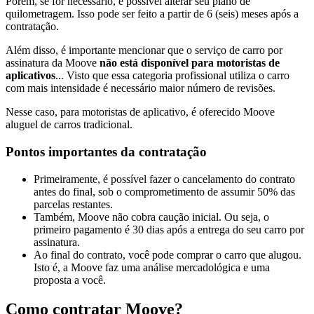
Porém, se for necessário, é possível alterar seu plano de
quilometragem. Isso pode ser feito a partir de 6 (seis) meses após a
contratação.
Além disso, é importante mencionar que o serviço de carro por
assinatura da Moove
não está disponível para motoristas de
aplicativos
... Visto que essa categoria profissional utiliza o carro
com mais intensidade é necessário maior número de revisões.
Nesse caso, para motoristas de aplicativo, é oferecido Moove
aluguel de carros tradicional.
Pontos importantes da contratação
Primeiramente, é possível fazer o cancelamento do contrato
antes do final, sob o comprometimento de assumir 50% das
parcelas restantes.
Também, Moove não cobra caução inicial. Ou seja, o
primeiro pagamento é 30 dias após a entrega do seu carro por
assinatura.
Ao final do contrato, você pode comprar o carro que alugou.
Isto é, a Moove faz uma análise mercadológica e uma
proposta a você.
Como contratar Moove?