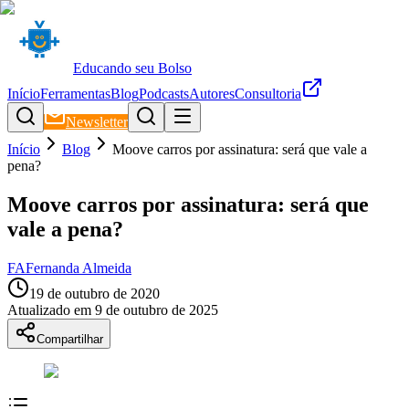
Educando seu Bolso
Início
Ferramentas
Blog
Podcasts
Autores
Consultoria
Newsletter
Início
Blog
Moove carros por assinatura: será que vale a
pena?
Moove carros por assinatura: será que
vale a pena?
FA
Fernanda Almeida
19 de outubro de 2020
Atualizado em
9 de outubro de 2025
Compartilhar