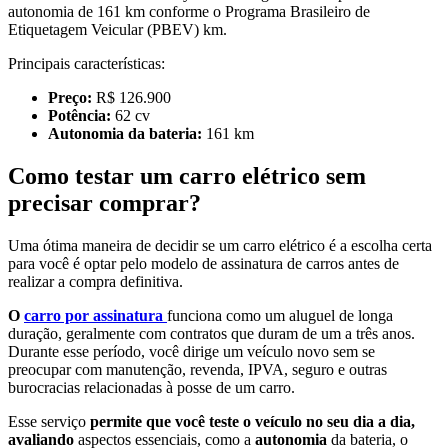
autonomia de 161 km conforme o Programa Brasileiro de
Etiquetagem Veicular (PBEV) km.
Principais características:
Preço:
R$ 126.900
Potência:
62 cv
Autonomia da bateria:
161 km
Como testar um carro elétrico sem
precisar comprar?
Uma ótima maneira de decidir se um carro elétrico é a escolha certa
para você é optar pelo modelo de assinatura de carros antes de
realizar a compra definitiva.
O
carro por assinatura
funciona como um aluguel de longa
duração, geralmente com contratos que duram de um a três anos.
Durante esse período, você dirige um veículo novo sem se
preocupar com manutenção, revenda, IPVA, seguro e outras
burocracias relacionadas à posse de um carro.
Esse serviço
permite que você teste o veículo no seu dia a dia,
avaliando
aspectos essenciais, como a
autonomia
da bateria, o