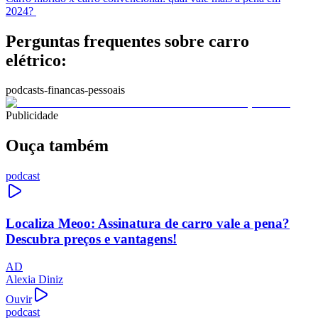
2024?
Perguntas frequentes sobre carro
elétrico:
podcasts-financas-pessoais
Publicidade
Ouça também
podcast
Localiza Meoo: Assinatura de carro vale a pena?
Descubra preços e vantagens!
AD
Alexia Diniz
Ouvir
podcast