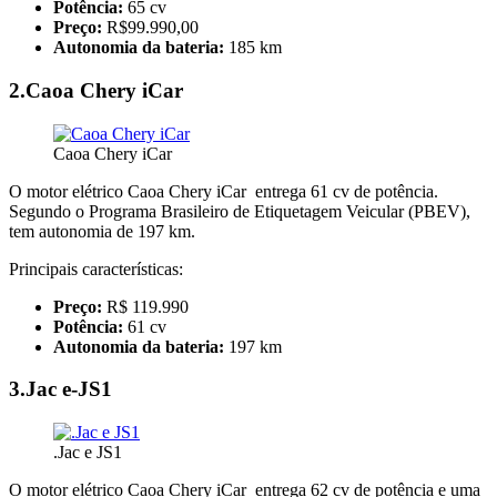
Potência:
65 cv
Preço:
R$99.990,00
Autonomia da bateria:
185 km
2.Caoa Chery iCar
Caoa Chery iCar
O motor elétrico Caoa Chery iCar entrega 61 cv de potência.
Segundo o Programa Brasileiro de Etiquetagem Veicular (PBEV),
tem autonomia de 197 km.
Principais características:
Preço:
R$ 119.990
Potência:
61 cv
Autonomia da bateria:
197 km
3.Jac e-JS1
.Jac e JS1
O motor elétrico Caoa Chery iCar entrega 62 cv de potência e uma