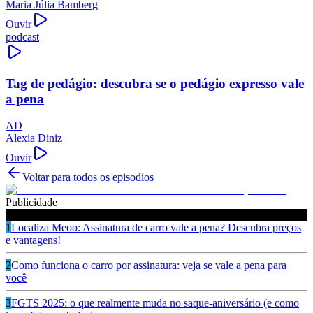
Maria Júlia Bamberg
Ouvir
podcast
Tag de pedágio: descubra se o pedágio expresso vale
a pena
AD
Alexia Diniz
Ouvir
Voltar para todos os episodios
Publicidade
Ouça também
1
Localiza Meoo: Assinatura de carro vale a pena? Descubra preços
e vantagens!
2
Como funciona o carro por assinatura: veja se vale a pena para
você
3
FGTS 2025: o que realmente muda no saque-aniversário (e como