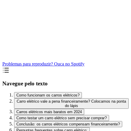
Problemas para reproduzir? Ouça no Spotify
Navegue pelo texto
Como funcionam os carros elétricos?
Carro elétrico vale a pena financeiramente? Colocamos na ponta
do lápis
Carros elétricos mais baratos em 2024
Como testar um carro elétrico sem precisar comprar?
Conclusão: os carros elétricos compensam financeiramente?
Perguntas frequentes sobre carro elétrico: