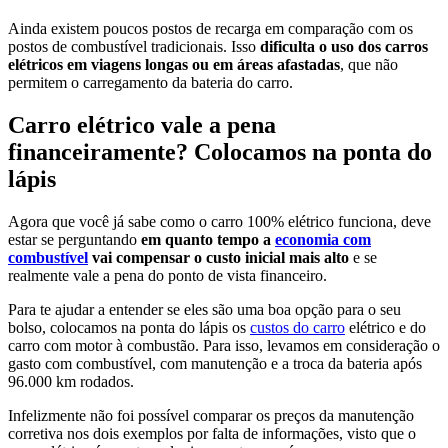
Ainda existem poucos postos de recarga em comparação com os
postos de combustível tradicionais. Isso
dificulta o uso dos carros
elétricos em viagens longas ou em áreas afastadas
, que não
permitem o carregamento da bateria do carro.
Carro elétrico vale a pena
financeiramente? Colocamos na ponta do
lápis
Agora que você já sabe como o carro 100% elétrico funciona, deve
estar se perguntando
em quanto tempo a
economia com
combustível
vai compensar o custo inicial mais alto
e se
realmente vale a pena do ponto de vista financeiro.
Para te ajudar a entender se eles são uma boa opção para o seu
bolso, colocamos na ponta do lápis os
custos do carro
elétrico e do
carro com motor à combustão. Para isso, levamos em consideração o
gasto com combustível, com manutenção e a troca da bateria após
96.000 km rodados.
Infelizmente não foi possível comparar os preços da manutenção
corretiva nos dois exemplos por falta de informações, visto que o