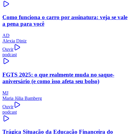
Como funciona o carro por assinatura: veja se vale
a pena para você
AD
Alexia Diniz
Ouvir
podcast
FGTS 2025: o que realmente muda no saque-
aniversário (e como isso afeta seu bolso)
MJ
Maria Júlia Bamberg
Ouvir
podcast
Trágica Situação da Educação Financeira do