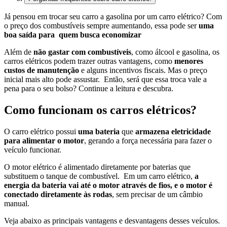
Já pensou em trocar seu carro a gasolina por um carro elétrico? Com
o preço dos combustíveis sempre aumentando, essa pode ser
uma
boa saída para quem busca economizar
Além de
não gastar com combustíveis
, como álcool e gasolina, os
carros elétricos podem trazer outras vantagens, como
menores
custos de manutenção
e alguns incentivos fiscais. Mas o preço
inicial mais alto pode assustar.
Então, será que essa troca vale a
pena para o seu bolso?
Continue a leitura e descubra.
Como funcionam os carros elétricos?
O carro elétrico possui
uma bateria
que
armazena eletricidade
para alimentar o motor
, gerando a força necessária para fazer o
veículo funcionar.
O motor elétrico é alimentado diretamente por baterias que
substituem o tanque de combustível. Em um carro elétrico,
a
energia da bateria vai até o motor através de fios, e o motor é
conectado diretamente às rodas
, sem precisar de um câmbio
manual.
Veja abaixo as principais vantagens e desvantagens desses veículos.