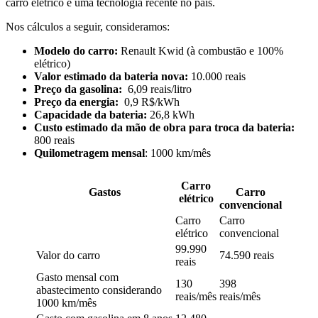
carro elétrico é uma tecnologia recente no país.
Nos cálculos a seguir, consideramos:
Modelo do carro:
Renault Kwid (à combustão e 100%
elétrico)
Valor estimado da bateria nova:
10.000 reais
Preço da gasolina:
6,09 reais/litro
Preço da energia:
0,9 R$/kWh
Capacidade da bateria:
26,8 kWh
Custo estimado da mão de obra para troca da bateria:
800 reais
Quilometragem mensal
: 1000 km/mês
Carro
Gastos
Carro
elétrico
convencional
Carro
Carro
elétrico
convencional
99.990
Valor do carro
74.590 reais
reais
Gasto mensal com
130
398
abastecimento considerando
reais/mês
reais/mês
1000 km/mês