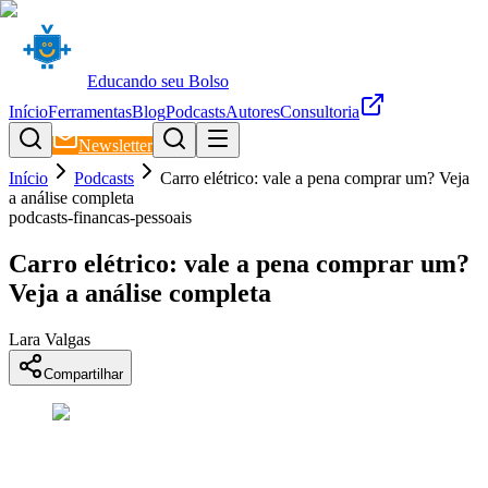
Educando seu Bolso
Início
Ferramentas
Blog
Podcasts
Autores
Consultoria
Newsletter
Início
Podcasts
Carro elétrico: vale a pena comprar um? Veja
a análise completa
podcasts-financas-pessoais
Carro elétrico: vale a pena comprar um?
Veja a análise completa
Lara Valgas
Compartilhar