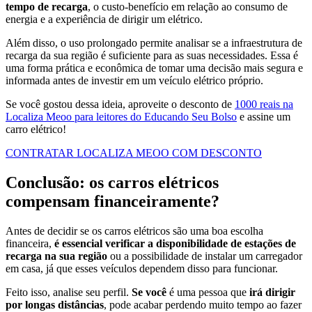
tempo de recarga
, o custo-benefício em relação ao consumo de
energia e a experiência de dirigir um elétrico.
Além disso, o uso prolongado permite analisar se a infraestrutura de
recarga da sua região é suficiente para as suas necessidades. Essa é
uma forma prática e econômica de tomar uma decisão mais segura e
informada antes de investir em um veículo elétrico próprio.
Se você gostou dessa ideia, aproveite o desconto de
1000 reais na
Localiza Meoo para leitores do Educando Seu Bolso
e assine um
carro elétrico!
CONTRATAR LOCALIZA MEOO COM DESCONTO
Conclusão: os carros elétricos
compensam financeiramente?
Antes de decidir se os carros elétricos são uma boa escolha
financeira,
é essencial verificar a disponibilidade de estações de
recarga na sua região
ou a possibilidade de instalar um carregador
em casa, já que esses veículos dependem disso para funcionar.
Feito isso, analise seu perfil.
Se você
é uma pessoa que
irá dirigir
por longas distâncias
, pode acabar perdendo muito tempo ao fazer