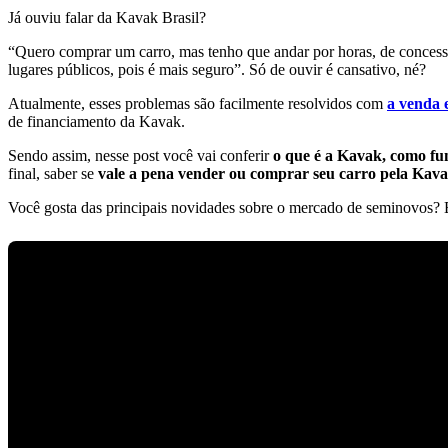
Já ouviu falar da Kavak Brasil?
“Quero comprar um carro, mas tenho que andar por horas, de concessi
lugares públicos, pois é mais seguro”. Só de ouvir é cansativo, né?
Atualmente, esses problemas são facilmente resolvidos com
a venda 
de financiamento da Kavak.
Sendo assim, nesse post você vai conferir
o que é a Kavak, como fu
final, saber se
vale a pena vender ou comprar seu carro pela Kava
Você gosta das principais novidades sobre o mercado de seminovos? En