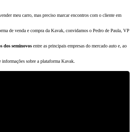
vender meu carro, mas preciso marcar encontros com o cliente em
aforma de venda e compra da Kavak, convidamos o Pedro de Paula, VP
os dos seminovos
entre as principais empresas do mercado auto e, ao
de informações sobre a plataforma Kavak.