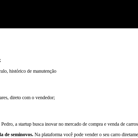
;
ulo, histórico de manutenção
ares, direto com o vendedor;
edro, a startup busca inovar no mercado de compra e venda de carro
da de seminovos.
Na plataforma você pode vender o seu carro diretame