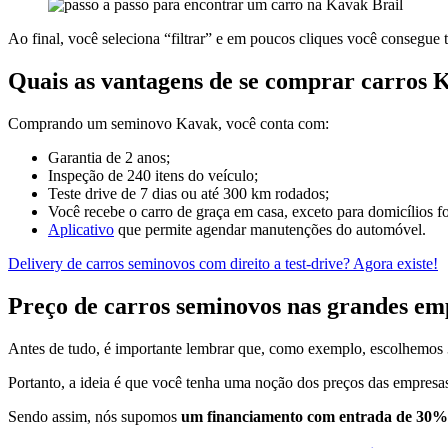
Ao final, você seleciona “filtrar” e em poucos cliques você consegue t
Quais as vantagens de se comprar carros 
Comprando um seminovo Kavak, você conta com:
Garantia de 2 anos;
Inspeção de 240 itens do veículo;
Teste drive de 7 dias ou até 300 km rodados;
Você recebe o carro de graça em casa, exceto para domicílios fo
Aplicativo
que permite agendar manutenções do automóvel.
Delivery de carros seminovos com direito a test-drive? Agora existe!
Preço de carros seminovos nas grandes em
Antes de tudo, é importante lembrar que, como exemplo, escolhemos 3 
Portanto, a ideia é que você tenha uma noção dos preços das empresa
Sendo assim, nós supomos
um financiamento com entrada de 30% do