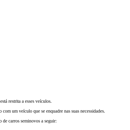
tá restrita a esses veículos.
do com um veículo que se enquadre nas suas necessidades.
o de carros seminovos a seguir: