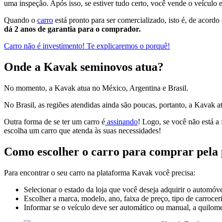
uma inspeção. Após isso, se estiver tudo certo, você vende o veículo e 
Quando o
carro
está pronto para ser comercializado, isto é, de acord
dá 2 anos de garantia para o comprador.
Carro não é investimento! Te explicaremos o porquê!
Onde a Kavak seminovos atua?
No momento, a Kavak atua no México, Argentina e Brasil.
No Brasil, as regiões atendidas ainda são poucas, portanto, a Kavak 
Outra forma de se ter um carro é
assinando
! Logo, se você não está a
escolha um carro que atenda às suas necessidades!
Como escolher o carro para comprar pela
Para encontrar o seu carro na plataforma Kavak você precisa:
Selecionar o estado da loja que você deseja adquirir o automóve
Escolher a marca, modelo, ano, faixa de preço, tipo de carrocer
Informar se o veículo deve ser automático ou manual, a quilome