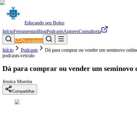
Educando seu Bolso
Início
Ferramentas
Blog
Podcasts
Autores
Consultoria
Newsletter
Início
Podcasts
Dá para comprar ou vender um seminovo onlin
podcasts-veiculo
Dá para comprar ou vender um seminovo 
Jessica Moreira
Compartilhar