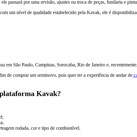
ele passará por uma revisão, ajustes ou troca de peças, funilaria e pintu
o com um nível de qualidade estabelecido pela Kavak, ele é disponibili
atua em São Paulo, Campinas, Sorocaba, Rio de Janeiro e, recentemente
 fim de comprar um seminovo, pois quer ter a experiência de andar de
ca
 plataforma Kavak?
l;
ia;
tragem rodada, cor e tipo de combustível.