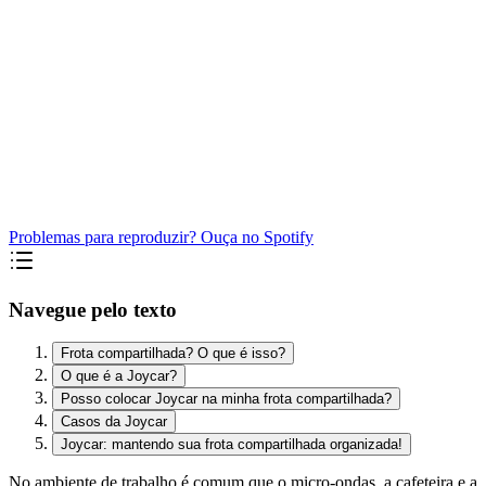
Problemas para reproduzir? Ouça no Spotify
Navegue pelo texto
Frota compartilhada? O que é isso?
O que é a Joycar?
Posso colocar Joycar na minha frota compartilhada?
Casos da Joycar
Joycar: mantendo sua frota compartilhada organizada!
No ambiente de trabalho é comum que o micro-ondas, a cafeteira e a