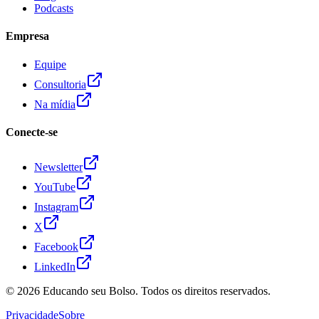
Podcasts
Empresa
Equipe
Consultoria
Na mídia
Conecte-se
Newsletter
YouTube
Instagram
X
Facebook
LinkedIn
© 2026
Educando seu Bolso
. Todos os direitos reservados.
Privacidade
Sobre