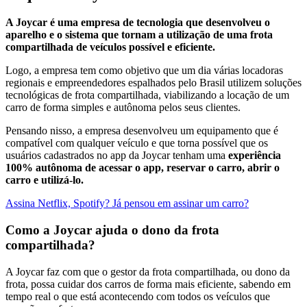
A Joycar é uma empresa de tecnologia que desenvolveu o
aparelho e o sistema que tornam a utilização de uma frota
compartilhada de veículos possível e eficiente.
Logo, a empresa tem como objetivo que um dia várias locadoras
regionais e empreendedores espalhados pelo Brasil utilizem soluções
tecnológicas de frota compartilhada, viabilizando a locação de um
carro de forma simples e autônoma pelos seus clientes.
Pensando nisso, a empresa desenvolveu um equipamento que é
compatível com qualquer veículo e que torna possível que os
usuários cadastrados no app da Joycar tenham uma
experiência
100% autônoma de acessar o app, reservar o carro, abrir o
carro e utilizá-lo.
Assina Netflix, Spotify? Já pensou em assinar um carro?
Como a Joycar ajuda o dono da frota
compartilhada?
A Joycar faz com que o gestor da frota compartilhada, ou dono da
frota, possa cuidar dos carros de forma mais eficiente, sabendo em
tempo real o que está acontecendo com todos os veículos que