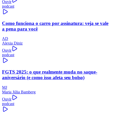
Ouvir
podcast
Como funciona o carro por assinatura: veja se vale
a pena para você
AD
Alexia Diniz
Ouvir
podcast
FGTS 2025: o que realmente muda no saque-
aniversário (e como isso afeta seu bolso)
MJ
Maria Júlia Bamberg
Ouvir
podcast