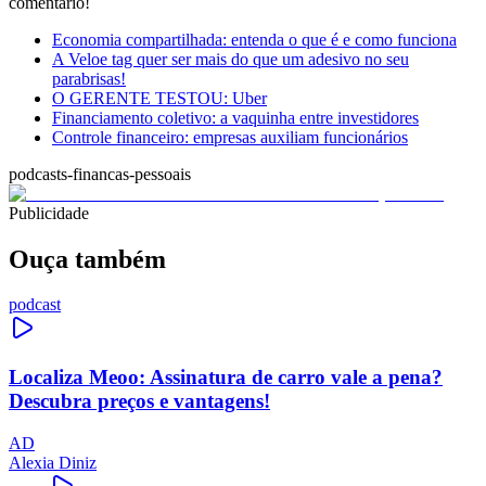
comentário!
Economia compartilhada: entenda o que é e como funciona
A Veloe tag quer ser mais do que um adesivo no seu
parabrisas!
O GERENTE TESTOU: Uber
Financiamento coletivo: a vaquinha entre investidores
Controle financeiro: empresas auxiliam funcionários
podcasts-financas-pessoais
Publicidade
Ouça também
podcast
Localiza Meoo: Assinatura de carro vale a pena?
Descubra preços e vantagens!
AD
Alexia Diniz