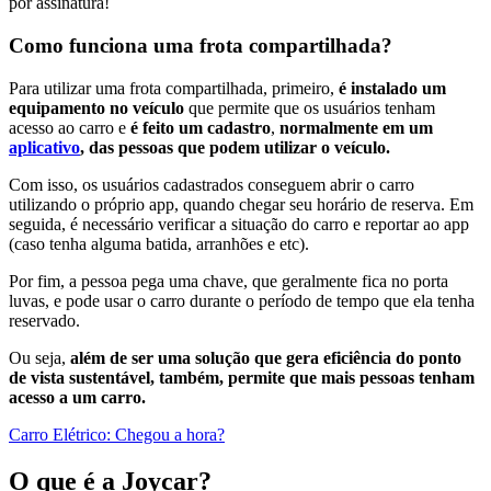
por assinatura!
Como funciona uma frota compartilhada?
Para utilizar uma frota compartilhada, primeiro,
é instalado um
equipamento no veículo
que permite que os usuários tenham
acesso ao carro e
é feito um cadastro
,
normalmente em um
aplicativo
, das pessoas que podem utilizar o veículo.
Com isso, os usuários cadastrados conseguem abrir o carro
utilizando o próprio app, quando chegar seu horário de reserva. Em
seguida, é necessário verificar a situação do carro e reportar ao app
(caso tenha alguma batida, arranhões e etc).
Por fim, a pessoa pega uma chave, que geralmente fica no porta
luvas, e pode usar o carro durante o período de tempo que ela tenha
reservado.
Ou seja,
além de ser uma solução que gera eficiência do ponto
de vista sustentável, também, permite que mais pessoas tenham
acesso a um carro.
Carro Elétrico: Chegou a hora?
O que é a Joycar?