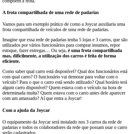
compõem a frota.
A frota compartilhada de uma rede de padarias
Vamos para um exemplo prático de como a Joycar auxiliaria uma
frota compartilhada de veículos de uma rede de padarias.
Imagine que essa rede de padarias tenha 5 lojas e 3 carros, que são
utilizados por vários funcionários para comprar insumos, repor
estoque, fazer entregas… Ou seja,
é uma frota compartilhada
mas, dificilmente, a utilização dos carros é feita de forma
eficiente.
Como saber qual carro está disponível? Qual dos funcionários está
com qual carro? O funcionário vai demorar para voltar com o
veículo? Para o que o carro está sendo utilizado? Qual horário terá
algum carro disponível? Quem estava com o veículo na hora de
determinada multa? Quem estava com o carro antes dele aparecer
com um amassado? Aí que entra a Joycar!
Com a ajuda da Joycar
O equipamento da Joycar será instalado nos 3 carros da rede de
padarias e todos os colaboradores da rede que possam usar o carro
serão cadastrados.