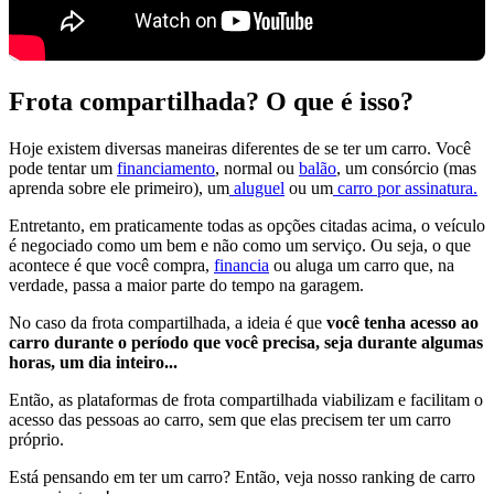
Frota compartilhada? O que é isso?
Hoje existem diversas maneiras diferentes de se ter um carro. Você
pode tentar um
financiamento
, normal ou
balão
, um consórcio (mas
aprenda sobre ele primeiro), um
aluguel
ou um
carro por assinatura.
Entretanto, em praticamente todas as opções citadas acima, o veículo
é negociado como um bem e não como um serviço. Ou seja, o que
acontece é que você compra,
financia
ou aluga um carro que, na
verdade, passa a maior parte do tempo na garagem.
No caso da frota compartilhada, a ideia é que
você tenha acesso ao
carro durante o período que você precisa, seja durante algumas
horas, um dia inteiro...
Então, as plataformas de frota compartilhada viabilizam e facilitam o
acesso das pessoas ao carro, sem que elas precisem ter um carro
próprio.
Está pensando em ter um carro? Então, veja nosso ranking de carro