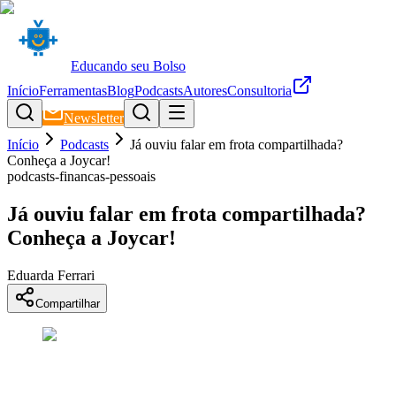
Educando seu Bolso
Início
Ferramentas
Blog
Podcasts
Autores
Consultoria
Newsletter
Início
Podcasts
Já ouviu falar em frota compartilhada?
Conheça a Joycar!
podcasts-financas-pessoais
Já ouviu falar em frota compartilhada?
Conheça a Joycar!
Eduarda Ferrari
Compartilhar