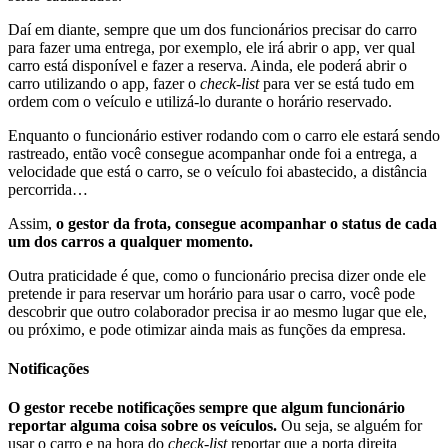
Daí em diante, sempre que um dos funcionários precisar do carro
para fazer uma entrega, por exemplo, ele irá abrir o app, ver qual
carro está disponível e fazer a reserva. Ainda, ele poderá abrir o
carro utilizando o app, fazer o
check-list
para ver se está tudo em
ordem com o veículo e utilizá-lo durante o horário reservado.
Enquanto o funcionário estiver rodando com o carro ele estará sendo
rastreado, então você consegue acompanhar onde foi a entrega, a
velocidade que está o carro, se o veículo foi abastecido, a distância
percorrida…
Assim,
o gestor da frota, consegue acompanhar o status de cada
um dos carros a qualquer momento.
Outra praticidade é que, como o funcionário precisa dizer onde ele
pretende ir para reservar um horário para usar o carro, você pode
descobrir que outro colaborador precisa ir ao mesmo lugar que ele,
ou próximo, e pode otimizar ainda mais as funções da empresa.
Notificações
O gestor recebe notificações sempre que algum funcionário
reportar alguma coisa sobre os veículos.
Ou seja, se alguém for
usar o carro e na hora do
check-list
reportar que a porta direita