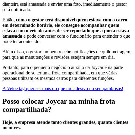
dianteira está amassada e enviar uma foto, imediatamente o gestor
será notificado.
Então,
como o gestor terá disponível quem estava com o carro
em determinado horário, ele consegue acompanhar quem
estava com o veículo antes de ser reportado que a porta estava
amassada
e pode conversar com o funcionário para entender o que
pode ter acontecido.
Além disso, o gestor também recebe notificações de quilometragem,
para que as manutenções e revisões estejam sempre em dia.
Portanto, para o pequeno negócio o auxílio da Joycar é na parte
operacional de se ter uma frota compartilhada, em que várias
pessoas utilizam os mesmos carros para diferentes funções.
A Veloe tag quer ser mais do que um adesivo no seu parabrisas!
Posso colocar Joycar na minha frota
compartilhada?
Hoje, a empresa atende tanto clientes grandes, quanto clientes
menores.