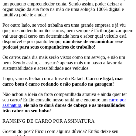
um pequeno empreendedor conta. Sendo assim, poder deixar a
organização da sua frota na mão de uma solução 100% digital e
intuitiva pode te ajudar!
Por outro lado, se você trabalha em uma grande empresa e já viu
que, mesmo tendo muitos carros, nem sempre é fácil organizar quem
vai usar qual carro em determinada hora e saber qual veículo está
disponível e por quanto tempo,
não deixe de encaminhar esse
podcast para seus companheiros de trabalho!
Os carros cada dia mais serão vistos como um serviço, e não um
bem. Sendo assim, a Joycar é apenas mais um passo a favor da
sustentabilidade e acessibilidade aos veículos.
Logo, vamos fechar com a frase do Rafael:
Carro é legal, mas
carro bom é carro rodando e não parado na garagem!
Não achou a ideia da frota compartilhada atrativa e ainda quer ter
seu carro? Então consulte nosso ranking e encontre um
carro por
assinatura
,
ele não te dará dores de cabeça e as mensalidades
irão caber no seu bolso
!
RANKING DE CARRO POR ASSINATURA
Gostou do post? Ficou com alguma dúvida? Então deixe seu