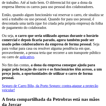
de trabalho. Até aí tudo bem. O diferencial foi que a dona da
empresa liberou os carros para uso pessoal dos colaboradores.
Então, quando algum funcionário vai reservar o carro, ele sinaliza se
será a trabalho ou uso pessoal. Quando for para uso pessoal, é
descontada uma tarifa (que foi criada pela própria empresa) da folha
de pagamento do colaborador.
Ou seja,
o carro que seria utilizado apenas durante o horário
comercial e depois ficaria parado, agora também pode ser
usado pelos colaboradores da empresa de forma pessoal
. Seja
para voltar para casa ou resolver alguma pendência em que,
provavelmente, a pessoa teria que recorrer a um transporte público
ou carro de
aplicativo
.
No fim das contas,
a dona da empresa consegue ajuda para
pagar pela locação do carro e os funcionários têm acesso, a um
preço justo, a oportunidades de utilizar o carro de forma
pessoal.
Seguro de Carro Bllu, da Porto Seguro: contra-ataque a proteção
veicular!
A frota compartilhada da Petrobras está nas mãos
da Joycar