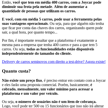
Então,
você que tem em média 400 carros, com a Joycar pode
diminuir sua frota pela metade
.
Além de aumentar a
quantidade de pessoas que utilizam os carros.
E você, com em média 5 carros,
pode usar a ferramenta pelas
suas vantagens operacionais
. Ou seja, para que alguém não tenha
que ficar por conta das chaves dos carros, organizando quem pode
sair, a qual hora, por quanto tempo...
Por fim, é importante ressaltar que a plataforma é exatamente a
mesma para a empresa que tenha 400 carros e para a que tem 5
carros. Ou seja,
todas as funcionalidades estão disponíveis
independentemente do tamanho do cliente.
Delivery de carros seminovos com direito a test-drive? Agora existe!
Quanto custa?
Não existe um preço fixo
, é preciso entrar em contato com a Joycar
e eles farão uma proposta comercial. Porém, basicamente,
é
cobrado, mensalmente, um valor mínimo para acessar a
plataforma e um valor por veículo.
Ou seja,
o número de usuários não é um item de cobrança.
Logo, você pode ter 500 ou 15 funcionários que isso não irá alterar