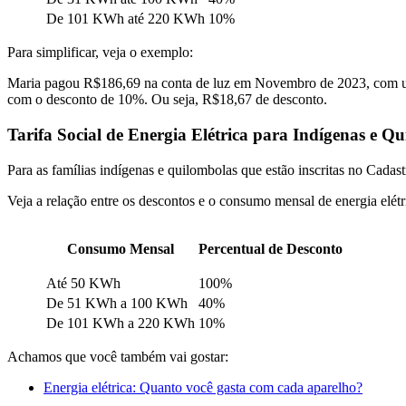
De 101 KWh até 220 KWh
10%
Para simplificar,
veja o exemplo:
Maria pagou R$186,69 na conta de luz em Novembro de 2023, com um c
com o desconto de 10%. Ou seja, R$18,67 de desconto.
Tarifa Social de Energia Elétrica para Indígenas e Q
Para as famílias indígenas e quilombolas que estão inscritas no Cada
Veja a relação entre os descontos e o consumo mensal de energia elétr
Consumo Mensal
Percentual de Desconto
Até 50 KWh
100%
De 51 KWh a 100 KWh
40%
De 101 KWh a 220 KWh
10%
Achamos que você também vai gostar:
Energia elétrica: Quanto você gasta com cada aparelho?