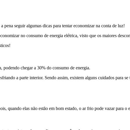
e a pena seguir algumas dicas para tentar economizar na conta de luz!
 economizar no consumo de energia elétrica, visto que os maiores desc
ticos!
a, podendo chegar a 30% do consumo de energia.
friando a parte interior. Sendo assim, existem alguns cuidados para se 
is, quando elas não estão em bom estado, o ar frio pode vazar para o ex