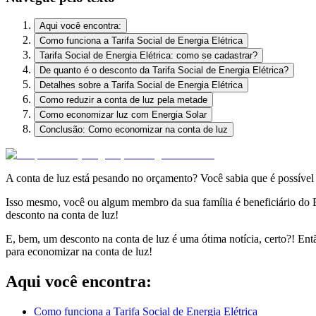
Aqui você encontra:
Como funciona a Tarifa Social de Energia Elétrica
Tarifa Social de Energia Elétrica: como se cadastrar?
De quanto é o desconto da Tarifa Social de Energia Elétrica?
Detalhes sobre a Tarifa Social de Energia Elétrica
Como reduzir a conta de luz pela metade
Como economizar luz com Energia Solar
Conclusão: Como economizar na conta de luz
A conta de luz está pesando no orçamento? Você sabia que é possível 
Isso mesmo, você ou algum membro da sua família é beneficiário do Be
desconto na conta de luz!
E, bem, um desconto na conta de luz é uma ótima notícia, certo?! Entã
para economizar na conta de luz!
Aqui você encontra:
Como funciona a Tarifa Social de Energia Elétrica