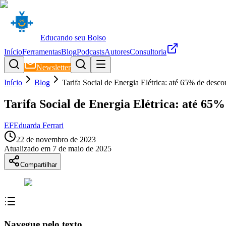
Educando seu Bolso
Início
Ferramentas
Blog
Podcasts
Autores
Consultoria
Newsletter
Início
Blog
Tarifa Social de Energia Elétrica: até 65% de desco
Tarifa Social de Energia Elétrica: até 65%
EF
Eduarda Ferrari
22 de novembro de 2023
Atualizado em
7 de maio de 2025
Compartilhar
Navegue pelo texto