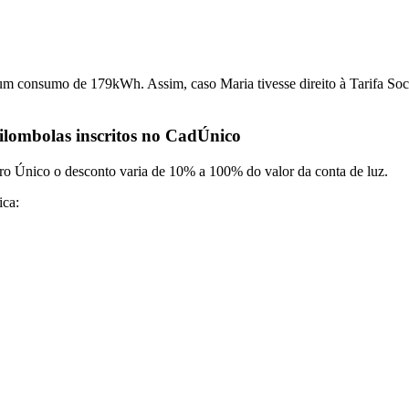
onsumo de 179kWh. Assim, caso Maria tivesse direito à Tarifa Social 
uilombolas inscritos no CadÚnico
stro Único
o desconto varia de 10% a 100% do valor da conta de luz.
ica: