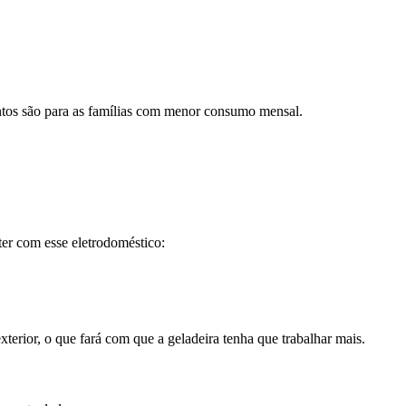
ontos são para as famílias com menor consumo mensal.
ter com esse eletrodoméstico:
terior, o que fará com que a geladeira tenha que trabalhar mais.