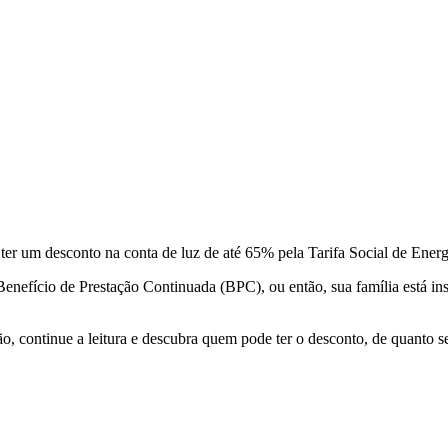
ter um desconto na conta de luz de até 65% pela Tarifa Social de Energ
nefício de Prestação Continuada (BPC), ou então, sua família está ins
o, continue a leitura e descubra
quem pode ter o desconto, de quanto se