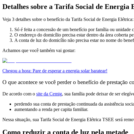
Detalhes sobre a Tarifa Social de Energia 
Veja 3 detalhes sobre o benefício da Tarifa Social de Energia Elétrica:
Só é feita a concessão de
um benefício por família ou unidade 
O endereço do
domicílio precisa estar dentro da área coberta pe
A conta de luz do domicílio não precisa estar no nome do bene
Achamos que você também vai gostar:
Chegou a hora: Pare de esperar a energia solar baratear!
O que acontece se você perder o benefício de prestação 
De acordo com o
site da Cemig
, sua família pode deixar de ser elegív
perdendo sua conta de prestação continuada da assistência socia
aumentando a renda per capita
familiar.
Nessa situação, sua Tarifa Social de Energia Elétrica TSEE será remo
Como reduzir a conta de luz pela metade