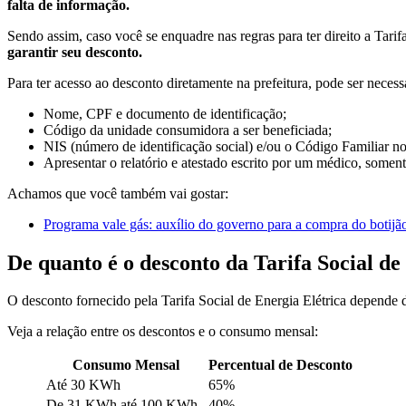
falta de informação.
Sendo assim, caso você se enquadre nas regras para ter direito a Tar
garantir seu desconto.
Para ter acesso ao desconto diretamente na prefeitura, pode ser necess
Nome, CPF e documento de identificação;
Código da unidade consumidora a ser beneficiada;
NIS (número de identificação social) e/ou o Código Familiar
Apresentar o relatório e atestado escrito por um médico, somen
Achamos que você também vai gostar:
Programa vale gás: auxílio do governo para a compra do botijã
De quanto é o desconto da Tarifa Social de
O desconto fornecido pela Tarifa Social de Energia Elétrica
depende d
Veja a relação entre os descontos e o consumo mensal:
Consumo Mensal
Percentual de Desconto
Até 30 KWh
65%
De 31 KWh até 100 KWh
40%