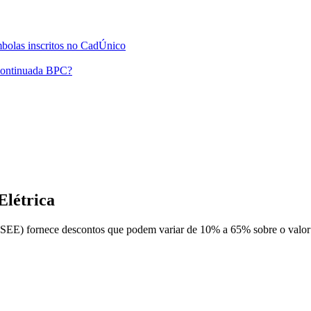
ombolas inscritos no CadÚnico
 continuada BPC?
Elétrica
(TSEE) fornece
descontos que podem variar de 10% a 65% sobre o valor 