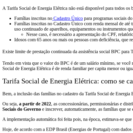
A Tarifa Social de Energia Elétrica não está disponível para todos os 
Famílias
inscritas no
Cadastro Único
para programas sociais do
Famílias inscritas no
Cadastro Único com renda mensal de até tr
uso continuado de aparelhos, equipamentos ou instrumentos q
Nesse caso, é necessário a apresentação do CPF, relatório
Idosos com 65 anos ou mais ou pessoas com deficiência, que r
Existe limite de prestação continuada da assistência social BPC para
Tendo em vista que o valor do BPC é de um salário mínimo
, se você 
Social de Energia Elétrica é de renda familiar per capita menor ou igu
Tarifa Social de Energia Elétrica: como se ca
Bem, a inclusão das famílias no cadastro da Tarifa Social de Energia El
Ou seja,
a partir de 2022
, as concessionárias, permissionárias e dis
Sociais do Governo
e inscrever, automaticamente, as famílias que se
A implementação automática foi feita pois, na época, estimava-se que
Hoje, de acordo com a EDP Brasil (Energias de Portugal) com dados 