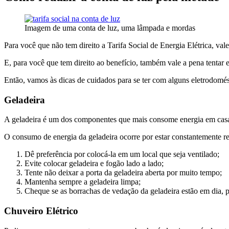
Imagem de uma conta de luz, uma lâmpada e mordas
Para você que não tem direito a Tarifa Social de Energia Elétrica, val
E, para você que tem direito ao benefício, também vale a pena tentar
Então, vamos às dicas de cuidados para se ter com alguns eletrodomés
Geladeira
A geladeira é um dos componentes que mais consome energia em cas
O consumo de energia da geladeira ocorre por estar constantemente res
Dê preferência por colocá-la em um local que seja ventilado;
Evite colocar geladeira e fogão lado a lado;
Tente não deixar a porta da geladeira aberta por muito tempo;
Mantenha sempre a geladeira limpa;
Cheque se as borrachas de vedação da geladeira estão em dia, po
Chuveiro Elétrico