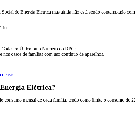
ifa Social de Energia Elétrica mas ainda não está sendo contemplado com
ário:
 no Cadastro Único ou o Número do BPC;
te nos casos de famílias com uso contínuo de aparelhos.
o de gás
 Energia Elétrica?
o consumo mensal de cada família
, tendo como limite o consumo de 