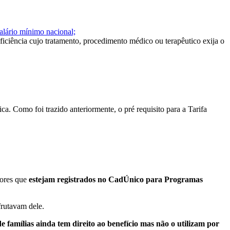
alário mínimo nacional;
iciência cujo tratamento, procedimento médico ou terapêutico
exija o
ica. Como foi trazido anteriormente, o pré requisito para a Tarifa
dores que
estejam registrados no CadÚnico para Programas
frutavam dele.
de famílias ainda tem direito ao benefício mas não o utilizam por