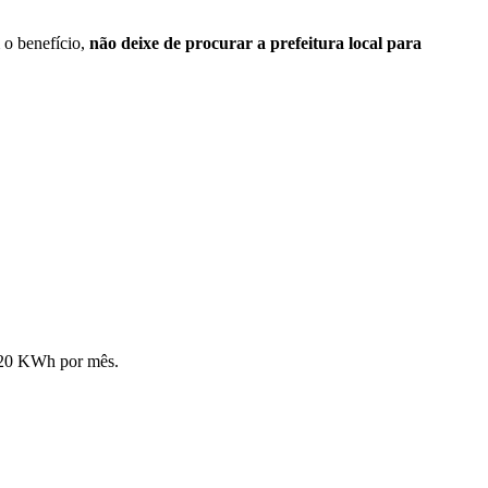
 o benefício,
não deixe de procurar a prefeitura local para
220 KWh por mês.