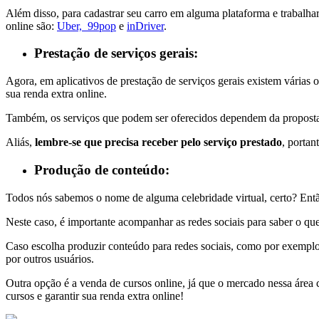
Além disso, para cadastrar seu carro em alguma plataforma e trabalhar
online são:
Uber, 99pop
e
inDriver
.
Prestação de serviços gerais:
Agora,
em aplicativos de prestação de serviços gerais existem várias 
sua renda extra online.
Também, os serviços que podem ser oferecidos dependem da proposta
Aliás,
lembre-se que precisa receber pelo serviço prestado
, portan
Produção de conteúdo:
Todos nós sabemos o nome de alguma celebridade virtual, certo? Então
Neste caso, é
importante acompanhar as redes sociais
para saber o que
Caso escolha produzir conteúdo para redes sociais, como por exemp
por outros usuários.
Outra opção é a venda de cursos online, já que o mercado nessa área
cursos e garantir sua renda extra online!