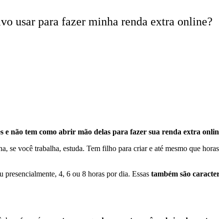
ivo usar para fazer minha renda extra online?
s e não tem como abrir mão delas para fazer sua renda extra onlin
na,
se você trabalha, estuda. Tem filho para criar e até mesmo que horas
u presencialmente, 4, 6 ou 8 horas por dia. Essas
também são caracterí