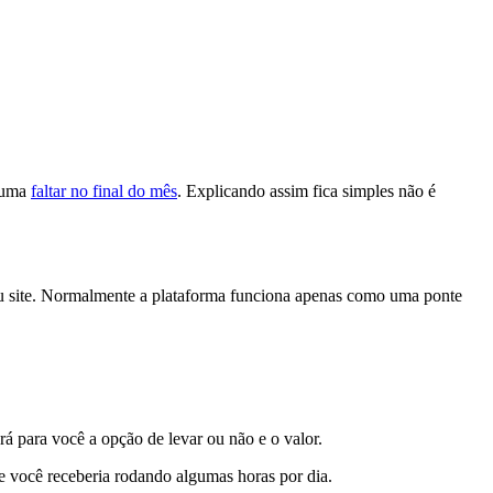
stuma
faltar no final do mês
. Explicando assim fica simples não é
 site.
Normalmente a
plataforma funciona apenas como uma ponte
erá para você a
opção de levar ou não e o valor.
e você receberia rodando algumas horas por dia.