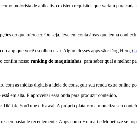
 como motorista de aplicativo existem requisitos que variam para cada 
opções do que oferecer
. Ou seja, leve em conta áreas que tenha conheci
 do app que você escolheu usar.
Algum desses apps são: Dog Hero,
Ge
to confira nosso
ranking de maquininhas
, para saber qual a melhor pa
, com as mídias digitais a ideia de
conseguir sua renda extra online po
 está em alta. E aproveitar essa onda para produzir conteúdo.
lo: TikTok, YouTube e Kawai
. A própria plataforma monetiza seu conte
 cresceu bastante recentemente. Apps como Hotmart e Monetizze se popu