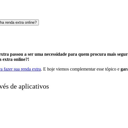
ha renda extra online?
extra passou a ser uma necessidade para quem procura mais segur
 extra online?!
ra fazer sua renda extra
.
E
hoje viemos complementar esse tópico e
gar
vés de aplicativos