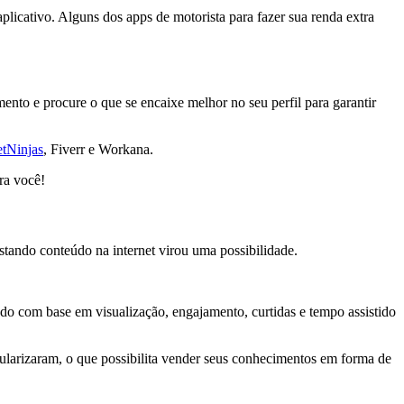
aplicativo.
Alguns dos apps de motorista para fazer sua renda extra
mento e procure o que se encaixe melhor no seu perfil para
garantir
tNinjas
, Fiverr e Workana.
ra você!
stando conteúdo na internet virou uma possibilidade.
údo com base em visualização, engajamento, curtidas e tempo assistido
larizaram, o que possibilita
vender seus conhecimentos em forma de