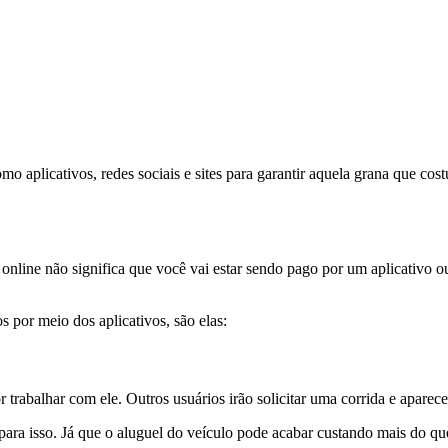
mo aplicativos, redes sociais e sites para garantir aquela grana que co
 online não significa que você vai estar sendo pago por um aplicativo ou
s por meio dos aplicativos,
são elas:
 trabalhar com ele. Outros usuários irão solicitar uma corrida e aparec
para isso
. Já que
o aluguel do veículo pode acabar custando mais do qu