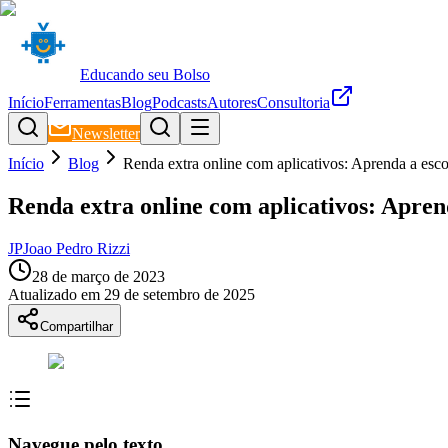
Educando seu Bolso
Início
Ferramentas
Blog
Podcasts
Autores
Consultoria
Newsletter
Início
Blog
Renda extra online com aplicativos: Aprenda a esco
Renda extra online com aplicativos: Aprend
JP
Joao Pedro Rizzi
28 de março de 2023
Atualizado em
29 de setembro de 2025
Compartilhar
Navegue pelo texto