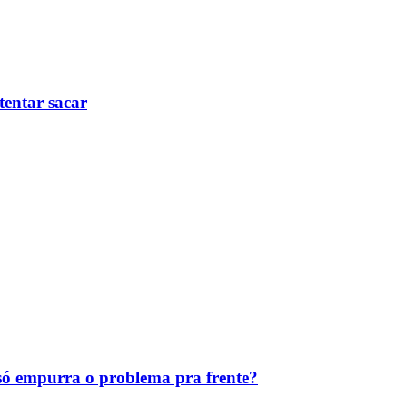
tentar sacar
ó empurra o problema pra frente?