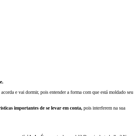
e.
 acorda e vai dormir, pois
entender a forma com que está moldado seu
sticas importantes de se levar em conta,
pois interferem na sua