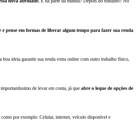
ssa nova atividade.
É na parte da manhã? Depois do trabalho? No
je e pense em formas de liberar algum tempo para fazer sua renda
oa ideia garantir sua renda extra online com outro trabalho físico,
 importantíssimo de levar em conta, já que
abre o leque de opções de
como por exemplo: Celular, internet, veículo disponível e