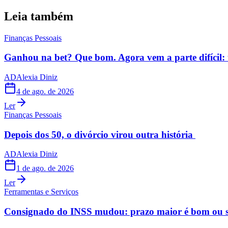
Leia também
Finanças Pessoais
Ganhou na bet? Que bom. Agora vem a parte difícil: 
AD
Alexia Diniz
4 de ago. de 2026
Ler
Finanças Pessoais
Depois dos 50, o divórcio virou outra história
AD
Alexia Diniz
1 de ago. de 2026
Ler
Ferramentas e Serviços
Consignado do INSS mudou: prazo maior é bom ou s