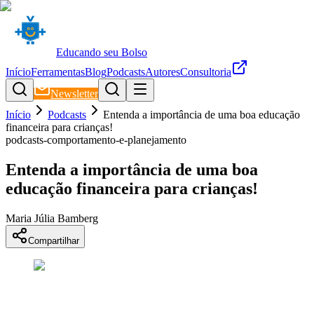
Educando seu Bolso
Início
Ferramentas
Blog
Podcasts
Autores
Consultoria
Newsletter
Início
Podcasts
Entenda a importância de uma boa educação
financeira para crianças!
podcasts-comportamento-e-planejamento
Entenda a importância de uma boa
educação financeira para crianças!
Maria Júlia Bamberg
Compartilhar