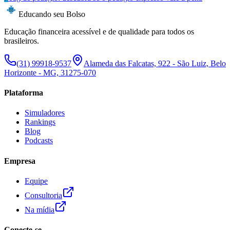
Educando seu Bolso
Educação financeira acessível e de qualidade para todos os
brasileiros.
(31) 99918-9537
Alameda das Falcatas, 922 - São Luiz, Belo
Horizonte - MG, 31275-070
Plataforma
Simuladores
Rankings
Blog
Podcasts
Empresa
Equipe
Consultoria
Na mídia
Conecte-se