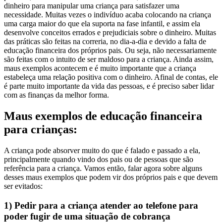
dinheiro para manipular uma criança para satisfazer uma
necessidade. Muitas vezes o indivíduo acaba colocando na criança
uma carga maior do que ela suporta na fase infantil, e assim ela
desenvolve conceitos errados e prejudiciais sobre o dinheiro.
Muitas
das práticas são feitas na correria, no dia-a-dia e devido a falta de
educação financeira dos próprios pais. Ou seja, não necessariamente
são feitas com o intuito de ser maldoso para a criança. Ainda assim,
maus exemplos acontecem e é muito importante que a criança
estabeleça uma relação positiva com o dinheiro. Afinal de contas, ele
é parte muito importante da vida das pessoas, e é preciso saber lidar
com as finanças da melhor forma.
Maus exemplos de educação financeira
para crianças:
A criança pode absorver muito do que é falado e passado a ela,
principalmente quando vindo dos pais ou de pessoas que são
referência para a criança.
Vamos então, falar agora sobre alguns
desses maus exemplos que podem vir dos próprios pais e que devem
ser evitados:
1) Pedir para a criança atender ao telefone para
poder fugir de uma situação de cobrança