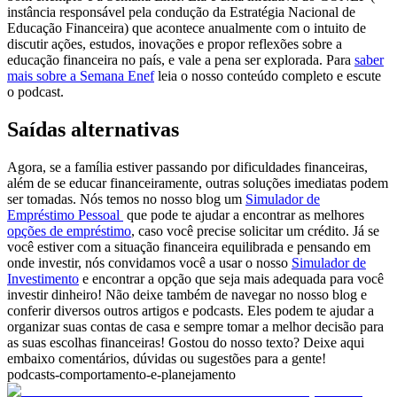
instância responsável pela condução da Estratégia Nacional de
Educação Financeira) que acontece anualmente com o intuito de
discutir ações, estudos, inovações e propor reflexões sobre a
educação financeira no país, e vale a pena ser explorada. Para
saber
mais sobre a Semana Enef
leia o nosso conteúdo completo e escute
o podcast.
Saídas alternativas
Agora, se a família estiver passando por dificuldades financeiras,
além de se educar financeiramente, outras soluções imediatas podem
ser tomadas. Nós temos no nosso blog um
Simulador de
Empréstimo Pessoal
que pode te ajudar a encontrar as melhores
opções de empréstimo
, caso você precise solicitar um crédito. Já se
você estiver com a situação financeira equilibrada e pensando em
onde investir, nós convidamos você a usar o nosso
Simulador de
Investimento
e encontrar a opção que seja mais adequada para você
investir dinheiro! Não deixe também de navegar no nosso blog e
conferir diversos outros artigos e podcasts. Eles podem te ajudar a
organizar suas contas de casa e sempre tomar a melhor decisão para
as suas escolhas financeiras!
Gostou do nosso texto
? Deixe aqui
embaixo comentários, dúvidas ou sugestões para a gente!
podcasts-comportamento-e-planejamento