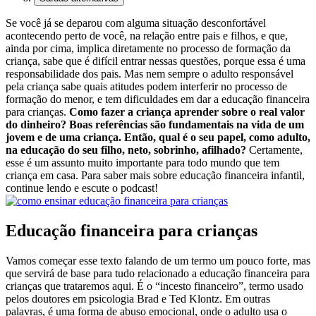
Se você já se deparou com alguma situação desconfortável
acontecendo perto de você, na relação entre pais e filhos, e que,
ainda por cima, implica diretamente no processo de formação da
criança, sabe que é difícil entrar nessas questões, porque essa é uma
responsabilidade dos pais. Mas nem sempre o adulto responsável
pela criança sabe quais atitudes podem interferir no processo de
formação do menor, e tem dificuldades em dar a educação financeira
para crianças.
Como fazer a criança aprender sobre o real valor
do dinheiro? Boas referências são fundamentais na vida de um
jovem e de uma criança. Então, qual é o seu papel, como adulto,
na educação do seu filho, neto, sobrinho, afilhado?
Certamente,
esse é um assunto muito importante para todo mundo que tem
criança em casa. Para saber mais sobre educação financeira infantil,
continue lendo e escute o podcast!
Educação financeira para crianças
Vamos começar esse texto falando de um termo um pouco forte, mas
que servirá de base para tudo relacionado a educação financeira para
crianças que trataremos aqui. É o “incesto financeiro”, termo usado
pelos doutores em psicologia Brad e Ted Klontz. Em outras
palavras, é uma forma de abuso emocional, onde o adulto usa o