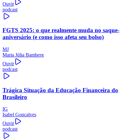
Ouvir
podcast
FGTS 2025: o que realmente muda no saque-
aniversário (e como isso afeta seu bolso)
MJ
Maria Júlia Bamberg
Ouvir
podcast
Trágica Situação da Educação Financeira do
Brasileiro
IG
Isabel Gonçalves
Ouvir
podcast