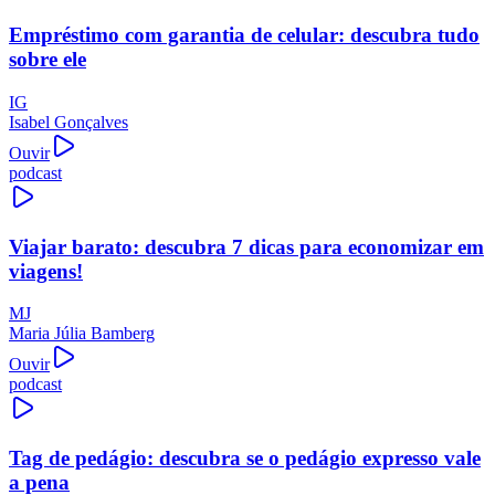
Empréstimo com garantia de celular: descubra tudo
sobre ele
IG
Isabel Gonçalves
Ouvir
podcast
Viajar barato: descubra 7 dicas para economizar em
viagens!
MJ
Maria Júlia Bamberg
Ouvir
podcast
Tag de pedágio: descubra se o pedágio expresso vale
a pena