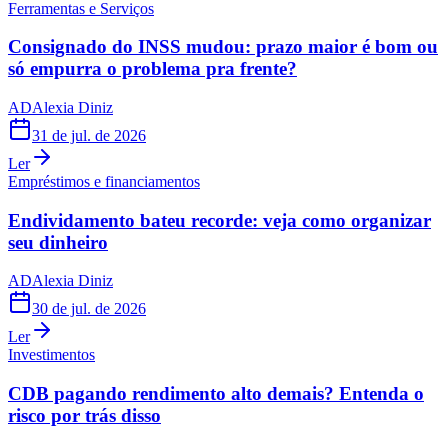
Ferramentas e Serviços
Consignado do INSS mudou: prazo maior é bom ou
só empurra o problema pra frente?
AD
Alexia Diniz
31 de jul. de 2026
Ler
Empréstimos e financiamentos
Endividamento bateu recorde: veja como organizar
seu dinheiro
AD
Alexia Diniz
30 de jul. de 2026
Ler
Investimentos
CDB pagando rendimento alto demais? Entenda o
risco por trás disso