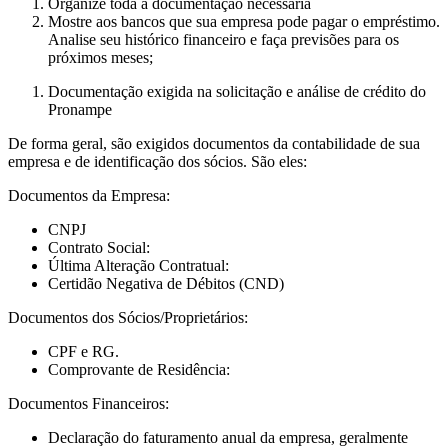
Organize toda a documentação necessária
Mostre aos bancos que sua empresa pode pagar o empréstimo.
Analise seu histórico financeiro e faça previsões para os
próximos meses;
Documentação exigida na solicitação e análise de crédito do
Pronampe
De forma geral, são exigidos documentos da contabilidade de sua
empresa e de identificação dos sócios. São eles:
Documentos da Empresa:
CNPJ
Contrato Social:
Última Alteração Contratual:
Certidão Negativa de Débitos (CND)
Documentos dos Sócios/Proprietários:
CPF e RG.
Comprovante de Residência:
Documentos Financeiros:
Declaração do faturamento anual da empresa, geralmente