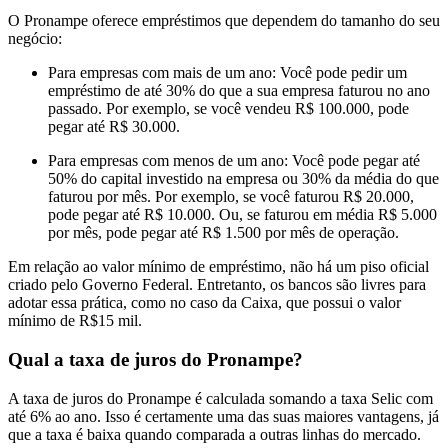
O Pronampe oferece empréstimos que dependem do tamanho do seu
negócio:
Para empresas com mais de um ano: Você pode pedir um
empréstimo de até 30% do que a sua empresa faturou no ano
passado. Por exemplo, se você vendeu R$ 100.000, pode
pegar até R$ 30.000.
Para empresas com menos de um ano: Você pode pegar até
50% do capital investido na empresa ou 30% da média do que
faturou por mês. Por exemplo, se você faturou R$ 20.000,
pode pegar até R$ 10.000. Ou, se faturou em média R$ 5.000
por mês, pode pegar até R$ 1.500 por mês de operação.
Em relação ao valor mínimo de empréstimo, não há um piso oficial
criado pelo Governo Federal. Entretanto, os bancos são livres para
adotar essa prática, como no caso da Caixa, que possui o valor
mínimo de R$15 mil.
Qual a taxa de juros do Pronampe?
A taxa de juros do Pronampe é calculada somando a taxa Selic com
até 6% ao ano. Isso é certamente uma das suas maiores vantagens, já
que a taxa é baixa quando comparada a outras linhas do mercado.