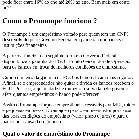
pode ficar entre 16% ao ano até 20% ao ano. Bem mais em conta
né?!
Como o Pronampe funciona ?
O Pronampe é um empréstimo voltado para quem tem um CNPJ
desenvolvido pelo Governo Federal em parceria com bancos e
instituições financeiras.
A parceria funciona da seguinte forma: o Governo Federal
disponibiliza a garantia do FGO - Fundo Garantidor de Operação -
para os bancos em troca de melhores condições de empréstimo.
Com o dinheiro da garantia da FGO os bancos ficam mais seguros.
Afinal, se o empreendedor não quitar a dívida os bancos recebem o
FGO. Por isso, a quantidade de dinheiro reservada pelo governo
afeta quantos empréstimos o banco pode oferecer.
Assim o Pronampe fornece empréstimos acessíveis para MEI, micro
e pequenas empresas. É vantajoso para o empreendedor por causa
das boas condições do empréstimo (valor, prazo e juros) e para o
banco por causa da segurança.
Qual o valor de empréstimo do Pronampe