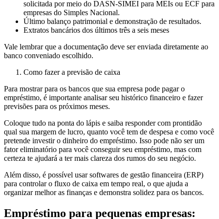
solicitada por meio do DASN-SIMEI para MEIs ou ECF para
empresas do Simples Nacional.
Último balanço patrimonial e demonstração de resultados.
Extratos bancários dos últimos três a seis meses
Vale lembrar que a documentação deve ser enviada diretamente ao
banco conveniado escolhido.
Como fazer a previsão de caixa
Para mostrar para os bancos que sua empresa pode pagar o
empréstimo, é importante analisar seu histórico financeiro e fazer
previsões para os próximos meses.
Coloque tudo na ponta do lápis e saiba responder com prontidão
qual sua margem de lucro, quanto você tem de despesa e como você
pretende investir o dinheiro do empréstimo. Isso pode não ser um
fator eliminatório para você conseguir seu empréstimo, mas com
certeza te ajudará a ter mais clareza dos rumos do seu negócio.
Além disso, é possível usar softwares de gestão financeira (ERP)
para controlar o fluxo de caixa em tempo real, o que ajuda a
organizar melhor as finanças e demonstra solidez para os bancos.
Empréstimo para pequenas empresas: