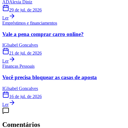
AD
Alexia Diniz
29 de jul. de 2026
Ler
Empréstimos e financiamentos
Vale a pena comprar carro online?
IG
Isabel Gonçalves
21 de jul. de 2026
Ler
Finanças Pessoais
Você precisa bloquear as casas de aposta
IG
Isabel Gonçalves
16 de jul. de 2026
Ler
Comentários