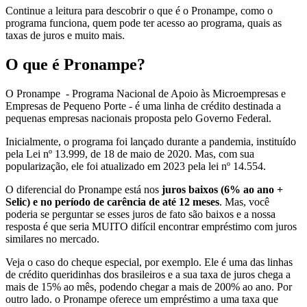
Continue a leitura para descobrir o que é o Pronampe, como o
programa funciona, quem pode ter acesso ao programa, quais as
taxas de juros e muito mais.
O que é Pronampe?
O Pronampe - Programa Nacional de Apoio às Microempresas e
Empresas de Pequeno Porte - é uma linha de crédito destinada a
pequenas empresas nacionais proposta pelo Governo Federal.
Inicialmente, o programa foi lançado durante a pandemia, instituído
pela Lei nº 13.999, de 18 de maio de 2020. Mas, com sua
popularização, ele foi atualizado em 2023 pela lei nº 14.554.
O diferencial do Pronampe está nos
juros baixos (6% ao ano +
Selic) e no período de carência de até 12 meses
. Mas, você
poderia se perguntar se esses juros de fato são baixos e a nossa
resposta é que seria MUITO difícil encontrar empréstimo com juros
similares no mercado.
Veja o caso do cheque especial, por exemplo. Ele é uma das linhas
de crédito queridinhas dos brasileiros e a sua taxa de juros chega a
mais de 15% ao mês, podendo chegar a mais de 200% ao ano. Por
outro lado. o Pronampe oferece um empréstimo a uma taxa que