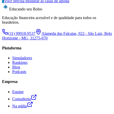
7
Você precisa bloquear as casas de aposta
Educando seu Bolso
Educação financeira acessível e de qualidade para todos os
brasileiros.
(31) 99918-9537
Alameda das Falcatas, 922 - São Luiz, Belo
Horizonte - MG, 31275-070
Plataforma
Simuladores
Rankings
Blog
Podcasts
Empresa
Equipe
Consultoria
Na mídia