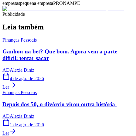
empresas
pequena empresa
PRONAMPE
Publicidade
Leia também
Finanças Pessoais
Ganhou na bet? Que bom. Agora vem a parte
difícil: tentar sacar
AD
Alexia Diniz
4 de ago. de 2026
Ler
Finanças Pessoais
Depois dos 50, o divórcio virou outra história
AD
Alexia Diniz
1 de ago. de 2026
Ler