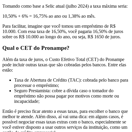
Tomando como base a Selic atual (julho 2024) a taxa máxima seria:
10,50% + 6% = 16,75% ao ano ou 1,38% ao mês.
Para facilitar, imagine que você tomou um empréstimo de R$
10.000. Com essa taxa de 16,50%, você pagaria 16,50% de juros
sobre os R$ 10.000 ao longo do ano, ou seja, R$ 1650 de juros.
Qual o CET do Pronampe?
Além da taxa de juros, o Custo Efetivo Total (CET) do Pronampe
pode incluir outras taxas que são cobradas pelos bancos. Entre elas
estão:
Taxa de Abertura de Crédito (TAC): cobrada pelo banco para
processar o empréstimo;
Seguro Prestamista: cobre a dívida caso o tomador do
empréstimo não possa pagar por motivos como morte ou
incapacidade;
Então é preciso ficar atento a essas taxas, para escolher o banco que
melhor te atende. Além disso, aí vai uma dica: em alguns casos, é
possível negociar essas taxas extras com o banco, especialmente se
você estiver disposto a usar outros serviços da instituição, como um