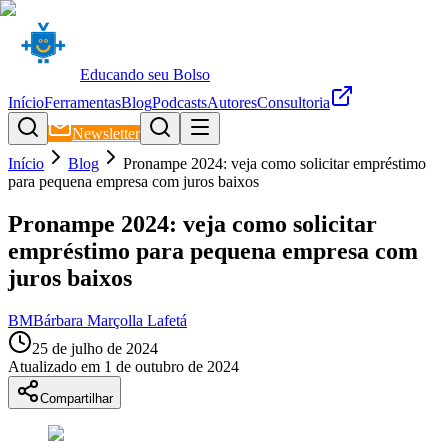
Educando seu Bolso
Início
Ferramentas
Blog
Podcasts
Autores
Consultoria
Newsletter
Início
Blog
Pronampe 2024: veja como solicitar empréstimo
para pequena empresa com juros baixos
Pronampe 2024: veja como solicitar
empréstimo para pequena empresa com
juros baixos
BM
Bárbara Marçolla Lafetá
25 de julho de 2024
Atualizado em
1 de outubro de 2024
Compartilhar