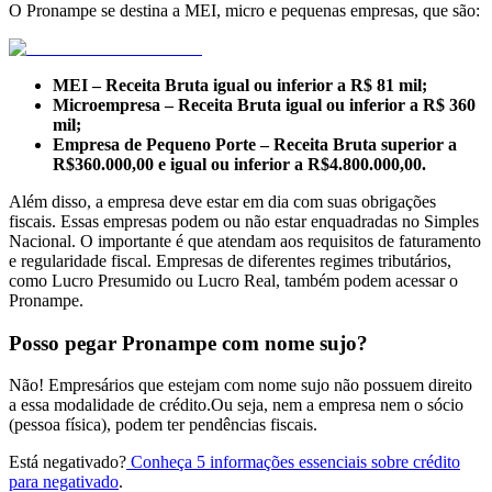
O Pronampe se destina a MEI, micro e pequenas empresas, que são:
MEI – Receita Bruta igual ou inferior a R$ 81 mil;
Microempresa – Receita Bruta igual ou inferior a R$ 360
mil;
Empresa de Pequeno Porte – Receita Bruta superior a
R$360.000,00 e igual ou inferior a R$4.800.000,00.
Além disso, a empresa deve estar em dia com suas obrigações
fiscais. Essas empresas podem ou não estar enquadradas no Simples
Nacional. O importante é que atendam aos requisitos de faturamento
e regularidade fiscal. Empresas de diferentes regimes tributários,
como Lucro Presumido ou Lucro Real, também podem acessar o
Pronampe​.
Posso pegar Pronampe com nome sujo?
Não! Empresários que estejam com nome sujo não possuem direito
a essa modalidade de crédito.Ou seja, nem a empresa nem o sócio
(pessoa física), podem ter pendências fiscais.
Está negativado?
Conheça 5 informações essenciais sobre crédito
para negativado
.