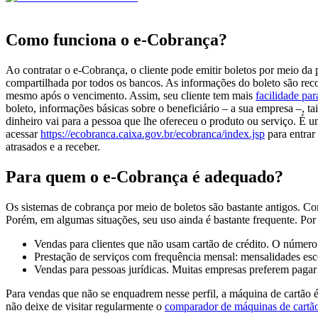
Como funciona o e-Cobrança?
Ao contratar o e-Cobrança, o cliente pode emitir boletos por meio da
compartilhada por todos os bancos. As informações do boleto são r
mesmo após o vencimento. Assim, seu cliente tem mais
facilidade pa
boleto, informações básicas sobre o beneficiário – a sua empresa –, 
dinheiro vai para a pessoa que lhe ofereceu o produto ou serviço. É u
acessar
https://ecobranca.caixa.gov.br/ecobranca/index.jsp
para entrar
atrasados e a receber.
Para quem o e-Cobrança é adequado?
Os sistemas de cobrança por meio de boletos são bastante antigos. Com
Porém, em algumas situações, seu uso ainda é bastante frequente. Po
Vendas para clientes que não usam cartão de crédito. O número 
Prestação de serviços com frequência mensal: mensalidades esco
Vendas para pessoas jurídicas. Muitas empresas preferem pagar 
Para vendas que não se enquadrem nesse perfil, a máquina de cartão 
não deixe de visitar regularmente o
comparador de máquinas de cartã