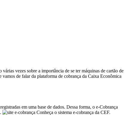
o várias vezes sobre a importância de se ter máquinas de cartão de
oje vamos de falar da plataforma de cobrança da Caixa Econômica
 registradas em uma base de dados. Dessa forma, o e-Cobrança
o.
Conheça o sistema e-cobrança da CEF.