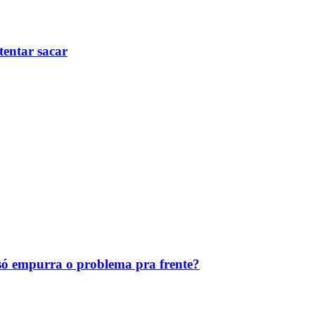
tentar sacar
ó empurra o problema pra frente?