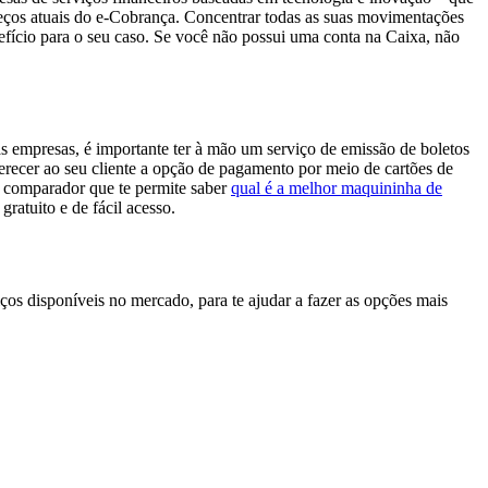
reços atuais do e-Cobrança. Concentrar todas as suas movimentações
fício para o seu caso. Se você não possui uma conta na Caixa, não
as empresas, é importante ter à mão um serviço de emissão de boletos
erecer ao seu cliente a opção de pagamento por meio de cartões de
um comparador que te permite saber
qual é a melhor maquininha de
ratuito e de fácil acesso.
ços disponíveis no mercado, para te ajudar a fazer as opções mais