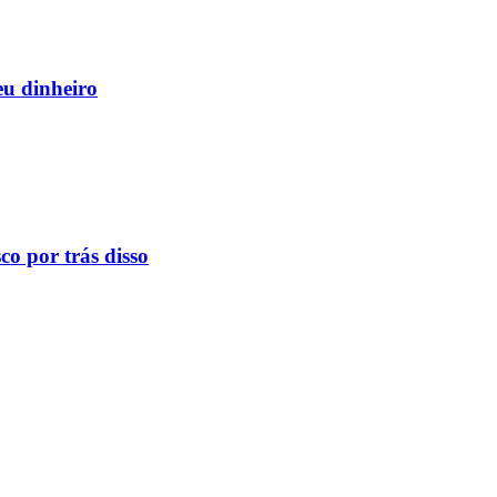
eu dinheiro
o por trás disso