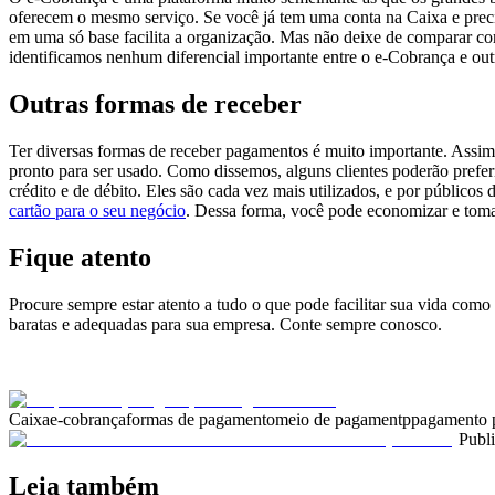
oferecem o mesmo serviço. Se você já tem uma conta na Caixa e preci
em uma só base facilita a organização. Mas não deixe de comparar co
identificamos nenhum diferencial importante entre o e-Cobrança e ou
Outras formas de receber
Ter diversas formas de receber pagamentos é muito importante. Assim, 
pronto para ser usado. Como dissemos, alguns clientes poderão prefer
crédito e de débito. Eles são cada vez mais utilizados, e por públic
cartão para o seu negócio
. Dessa forma, você pode economizar e tomar
Fique atento
Procure sempre estar atento a tudo o que pode facilitar sua vida como
baratas e adequadas para sua empresa. Conte sempre conosco.
Caixa
e-cobrança
formas de pagamento
meio de pagamentp
pagamento p
Publ
Leia também