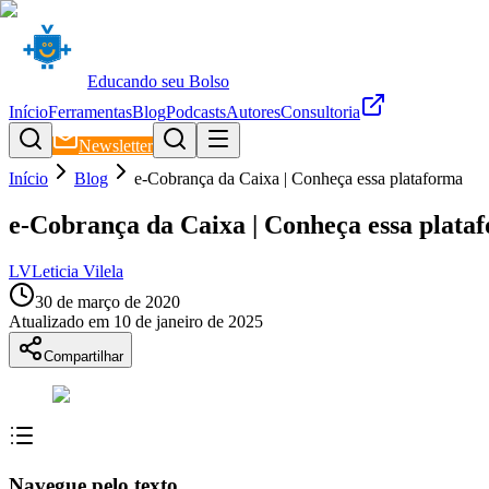
Educando seu Bolso
Início
Ferramentas
Blog
Podcasts
Autores
Consultoria
Newsletter
Início
Blog
e-Cobrança da Caixa | Conheça essa plataforma
e-Cobrança da Caixa | Conheça essa plata
LV
Leticia Vilela
30 de março de 2020
Atualizado em
10 de janeiro de 2025
Compartilhar
Navegue pelo texto