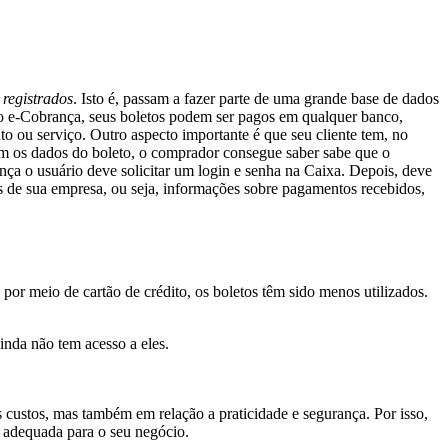
o
registrados
. Isto é, passam a fazer parte de uma grande base de dados
o e-Cobrança, seus boletos podem ser pagos em qualquer banco,
uto ou serviço. Outro aspecto importante é que seu cliente tem, no
Com os dados do boleto, o comprador consegue saber sabe que o
ança o usuário deve solicitar um login e senha na Caixa. Depois, deve
os de sua empresa, ou seja, informações sobre pagamentos recebidos,
por meio de cartão de crédito, os boletos têm sido menos utilizados.
inda não tem acesso a eles.
 custos, mas também em relação a praticidade e segurança. Por isso,
 e adequada para o seu negócio.