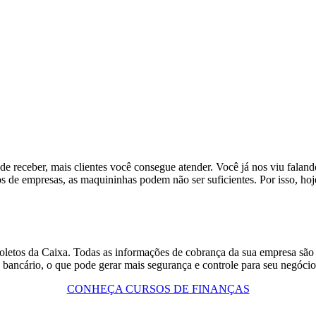
e receber, mais clientes você consegue atender. Você já nos viu faland
os de empresas, as maquininhas podem não ser suficientes. Por isso, h
oletos da Caixa. Todas as informações de cobrança da sua empresa são
 bancário, o que pode gerar mais segurança e controle para seu negóci
CONHEÇA CURSOS DE FINANÇAS