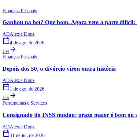
Finanças Pessoais
Ganhou na bet? Que bom. Agora vem a parte difícil: 
AD
Alexia Diniz
4 de ago. de 2026
Ler
Finanças Pessoais
Depois dos 50, o divórcio virou outra história
AD
Alexia Diniz
1 de ago. de 2026
Ler
Ferramentas e Serviços
Consignado do INSS mudou: prazo maior é bom ou s
AD
Alexia Diniz
31 de jul. de 2026