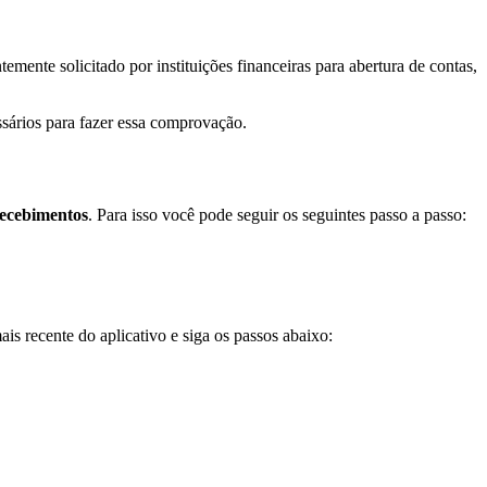
ntemente solicitado por instituições financeiras para abertura de contas,
ssários para fazer essa comprovação.
recebimentos
. Para isso você pode seguir os seguintes passo a passo:
ais recente do aplicativo e siga os passos abaixo: