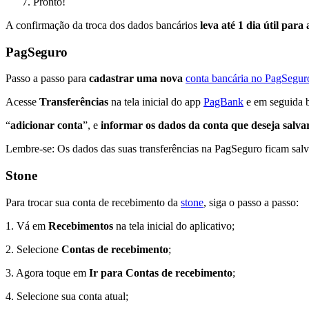
Pronto!
A confirmação da troca dos dados bancários
leva até 1 dia útil para
PagSeguro
Passo a passo para
cadastrar uma nova
conta bancária no PagSegur
Acesse
Transferências
na tela inicial do app
PagBank
e em seguida b
“
adicionar conta
”, e
informar os dados da conta que deseja salva
Lembre-se: Os dados das suas transferências na PagSeguro ficam salvo
Stone
Para trocar sua conta de recebimento da
stone
, siga o passo a passo:
1. Vá em
Recebimentos
na tela inicial do aplicativo;
2. Selecione
Contas de recebimento
;
3. Agora toque em
Ir para Contas de recebimento
;
4. Selecione sua conta atual;