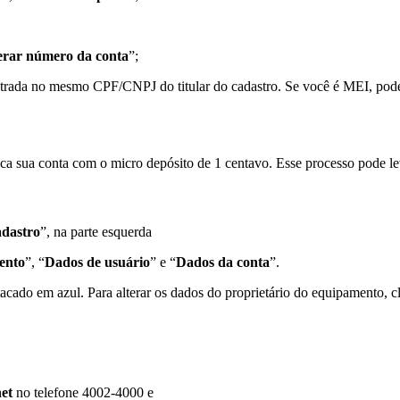
erar número da conta
”;
istrada no mesmo CPF/CNPJ do titular do cadastro. Se você é MEI, pod
 sua conta com o micro depósito de 1 centavo. Esse processo pode leva
dastro
”, na parte esquerda
ento
”, “
Dados de usuário
” e “
Dados da conta
”.
tacado em azul. Para alterar os dados do proprietário do equipamento, c
et
no telefone 4002-4000 e