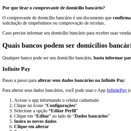
Por que tirar o comprovante de domicílio bancário?
O comprovante de domicílio bancário é um documento que
confirma 
solicitação de empréstimos ou comprovação de receitas.
Caso precise informar seu domicílio bancário para receber suas venda
Quais bancos podem ser domicílios bancár
Qualquer banco pode ser seu domicílio bancário,
basta informar par
Infinite Pay
Passo a passo para
alterar seus dados bancários na Infinite Pay
:
Para alterar seus dados bancários, você pode usar o App
InfinitePay
(
Acesse o app informando o celular cadastrado
Clique no ícone “
Configurações
”
Selecione a opção
“Editar Perfil
”
Clique em “
Editar
” ao lado de “
Dados bancários
”
Insira os novos dados
Clique em alterar