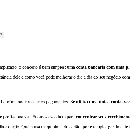
s?
omplicado, o conceito é bem simples: uma
conta bancária com uma pla
ância dele e como você pode melhorar o dia a dia do seu negócio com s
a bancária onde recebe os pagamentos.
Se utiliza uma única conta, v
s e profissionais autônomos escolhem para
concentrar seus recebiment
or opção. Quem usa maquininha de cartão, por exemplo, geralmente fica 