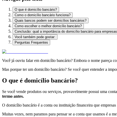
O que é domicílio bancário?
Como o domicílio bancário funciona?
Quais bancos podem ser domicílios bancários?
Como escolher o melhor domicílio bancário?
Conclusão: qual a importância do domicílio bancário para empresa
Você também pode gostar:
Perguntas Frequentes
Você já ouviu falar em domicílio bancário? Embora o nome pareça c
Mas porque ter um domicílio bancário? Se você quer entender a import
O que é domicílio bancário?
Se você vende produtos ou serviços, provavelmente possui uma cont
termo antes.
O domicílio bancário é a conta ou instituição financeira que empresa
Muitas vezes, nem paramos para pensar se a conta que usamos é a melh