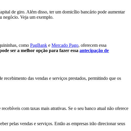
 capital de giro. Além disso, ter um domicílio bancário pode aumentar
eu negócio. Veja um exemplo.
aquininhas, como
PagBank
e
Mercado Pago
, oferecem essa
pode ser a melhor opção para fazer essa
antecipação de
 de recebimento das vendas e serviços prestados, permitindo que os
e recebíveis com taxas mais atrativas. Se o seu banco atual não oferece
ber pelas vendas e serviços. Então as empresas irão direcionar seus