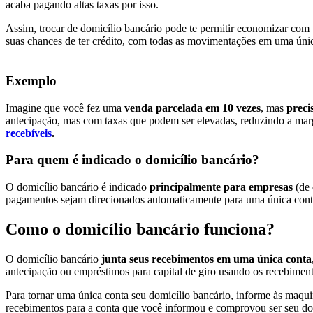
acaba pagando altas taxas por isso.
Assim, trocar de domicílio bancário pode te permitir economizar com 
suas chances de ter crédito, com todas as movimentações em uma úni
Exemplo
Imagine que você fez uma
venda parcelada em 10 vezes
, mas
preci
antecipação, mas com taxas que podem ser elevadas, reduzindo a marg
recebíveis
.
Para quem é indicado o domicílio bancário?
O domicílio bancário é indicado
principalmente para empresas
(de 
pagamentos sejam direcionados automaticamente para uma única cont
Como o domicílio bancário funciona?
O domicílio bancário
junta seus recebimentos em uma única conta
antecipação ou empréstimos para capital de giro usando os recebimento
Para tornar uma única conta seu domicílio bancário, informe às maqui
recebimentos para a conta que você informou e comprovou ser seu dom