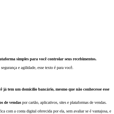
taforma simples para você controlar seus recebimentos.
egurança e agilidade, esse texto é para você.
ocê já tem um domicílio bancário, mesmo que não conhecesse esse
os de vendas
por cartão, aplicativos, sites e plataformas de vendas.
com a conta digital oferecida por ela, sem avaliar se é vantajosa, e