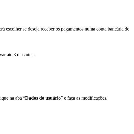
erá escolher se deseja receber os pagamentos numa conta bancária de
r até 3 dias úteis.
lique na aba “
Dados do usuário
” e faça as modificações.