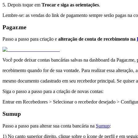
5. Depois toque em
Trocar e siga as orientações
.
Lembre-se: as vendas do link de pagamento sempre serão pagas na cont
Pagar.me
Passo a passo para criação e
alteração de conta de recebimento na
Você pode deixar contas bancárias salvas na dashboard da Pagar.me, p
recebimento quando for de sua vontade. Para realizar essa alteração, a
mesmo documento cadastrado em seu recebedor principal. Se quiser al
Siga o passo a passo para a criação de novas contas:
Entrar em Recebedores > Selecionar o recebedor desejado > Configu
Sumup
Passo a passo para alterar sua conta bancária na
Sumup
:
1) No canto superior direito, clique sobre o ícone de perfil e em segui