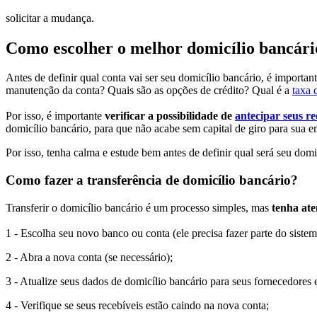
solicitar a mudança.
Como escolher o melhor domicílio bancári
Antes de definir qual conta vai ser seu domicílio bancário, é importan
manutenção da conta? Quais são as opções de crédito? Qual é a
taxa 
Por isso, é importante
verificar a possibilidade de
antecipar seus re
domicílio bancário, para que não acabe sem capital de giro para sua e
Por isso, tenha calma e estude bem antes de definir qual será seu dom
Como fazer a transferência de domicílio bancário?
Transferir o domicílio bancário é um processo simples, mas
tenha ate
1 - Escolha seu novo banco ou conta (ele precisa fazer parte do siste
2 - Abra a nova conta (se necessário);
3 - Atualize seus dados de domicílio bancário para seus fornecedores e
4 - Verifique se seus recebíveis estão caindo na nova conta;