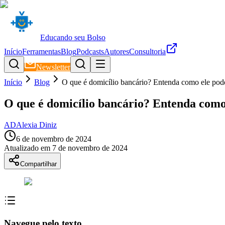
Educando seu Bolso
Início
Ferramentas
Blog
Podcasts
Autores
Consultoria
Newsletter
Início
Blog
O que é domicílio bancário? Entenda como ele pod
O que é domicílio bancário? Entenda como
AD
Alexia Diniz
6 de novembro de 2024
Atualizado em
7 de novembro de 2024
Compartilhar
Navegue pelo texto