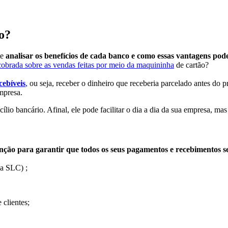
o?
te
analisar os benefícios de cada banco e como essas vantagens pod
cobrada sobre as vendas feitas por meio da maquininha
de cartão?
cebíveis
,
ou seja, receber o dinheiro que receberia parcelado antes do p
mpresa.
icílio bancário. Afinal, ele pode facilitar o dia a dia da sua empresa,
nção para garantir que todos os seus pagamentos e recebimentos s
ma SLC) ;
 clientes;