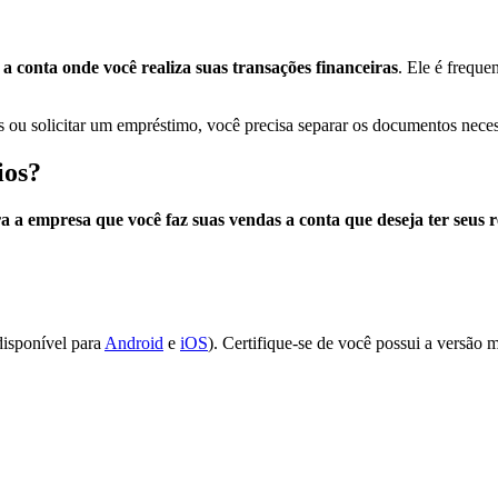
a conta onde você realiza suas transações financeiras
. Ele é freque
s ou solicitar um empréstimo, você precisa separar os documentos nece
ios?
a a empresa que você faz suas vendas a conta que deseja ter seus 
disponível para
Android
e
iOS
). Certifique-se de você possui a versão m