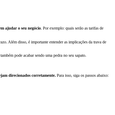
em ajudar o seu negócio
. Por exemplo: quais serão as tarifas de
razo. Além disso, é importante entender as implicações da trava de
 mas também pode acabar sendo uma pedra no seu sapato.
ejam direcionados corretamente.
Para isso, siga os passos abaixo: