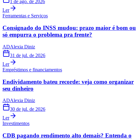
1 de ago. de 2026
Ler
Ferramentas e Serviços
Consignado do INSS mudou: prazo maior é bom ou
só empurra o problema pra frente?
AD
Alexia Diniz
31 de jul. de 2026
Ler
Empréstimos e financiamentos
Endividamento bateu recorde: veja como organizar
seu dinheiro
AD
Alexia Diniz
30 de jul. de 2026
Ler
Investimentos
CDB pagando rendimento alto demais? Entenda o