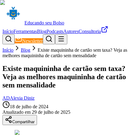
Educando seu Bolso
Início
Ferramentas
Blog
Podcasts
Autores
Consultoria
Newsletter
Início
Blog
Existe maquininha de cartão sem taxa? Veja as
melhores maquininha de cartão sem mensalidade
Existe maquininha de cartão sem taxa?
Veja as melhores maquininha de cartão
sem mensalidade
AD
Alexia Diniz
18 de julho de 2024
Atualizado em
29 de julho de 2025
Compartilhar