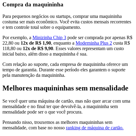
Compra da maquininha
Para pequenos negócios ou startups, comprar uma maquininha
costuma ser mais econômico. Você evita custos mensais recorrentes
e tem controle total sobre o equipamento.
Por exemplo, a
Minizinha Chip 3
pode ser comprada por apenas R$
22,80 ou
12x de R$ 1,90
, enquanto a
Moderninha Plus 2
custa R$
118,80 ou
12x de R$ 9,90
​. Esses valores representam um custo
inicial baixo, além disso a maquininha é sua.
Com relação ao suporte, cada empresa de maquininha oferece um
tempo de garantia. Durante esse período eles garantem o suporte
pela manutenção da maquininha.
Melhores maquininhas sem mensalidade
Se você quer uma máquina de cartão, mas não quer arcar com uma
mensalidade e no final ter que devolvê-la, a maquininha sem
mensalidade pode ser o que você procura.
Pensando nisso, trouxemos as melhores maquininhas sem
mensalidade, com base no nosso
ranking de máquina de cartão.