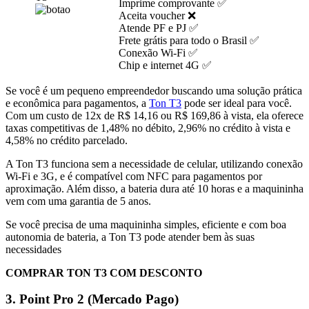
Imprime comprovante ✅
Aceita voucher ❌
Atende PF e PJ ✅
Frete grátis para todo o Brasil ✅
Conexão Wi-Fi ✅
Chip e internet 4G ✅
Se você é um pequeno empreendedor buscando uma solução prática
e econômica para pagamentos, a
Ton T3
pode ser ideal para você.
Com um custo de 12x de R$ 14,16 ou R$ 169,86 à vista, ela oferece
taxas competitivas de 1,48% no débito, 2,96% no crédito à vista e
4,58% no crédito parcelado.
A Ton T3 funciona sem a necessidade de celular, utilizando conexão
Wi-Fi e 3G, e é compatível com NFC para pagamentos por
aproximação. Além disso, a bateria dura até 10 horas e a maquininha
vem com uma garantia de 5 anos.
Se você precisa de uma maquininha simples, eficiente e com boa
autonomia de bateria, a Ton T3 pode atender bem às suas
necessidades​
COMPRAR TON T3 COM DESCONTO
3. Point Pro 2 (Mercado Pago)