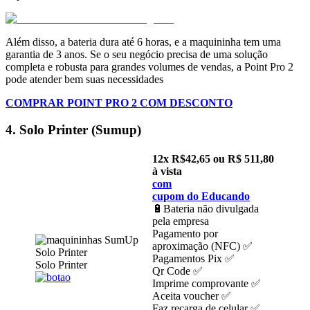
Além disso, a bateria dura até 6 horas, e a maquininha tem uma
garantia de 3 anos. Se o seu negócio precisa de uma solução
completa e robusta para grandes volumes de vendas, a Point Pro 2
pode atender bem suas necessidades​
COMPRAR POINT PRO 2 COM DESCONTO
4. Solo Printer (Sumup)
12x R$42,65 ou R$ 511,80
à vista
com
cupom do Educando
🔋Bateria não divulgada
pela empresa
Pagamento por
aproximação (NFC) ✅
Pagamentos Pix ✅
Solo Printer
Qr Code ✅
Imprime comprovante ✅
Aceita voucher ✅
Faz recarga de celular ✅