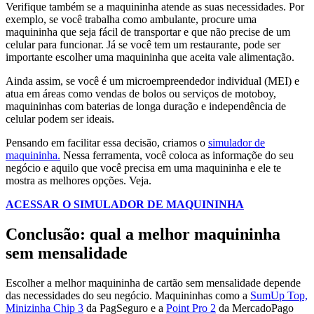
Verifique também se a maquininha atende as suas necessidades. Por
exemplo, se você trabalha como ambulante, procure uma
maquininha que seja fácil de transportar e que não precise de um
celular para funcionar. Já se você tem um restaurante, pode ser
importante escolher uma maquininha que aceita vale alimentação.
Ainda assim, se você é um microempreendedor individual (MEI) e
atua em áreas como vendas de bolos ou serviços de motoboy,
maquininhas com baterias de longa duração e independência de
celular podem ser ideais.
Pensando em facilitar essa decisão, criamos o
simulador de
maquininha.
Nessa ferramenta, você coloca as informaçõe do seu
negócio e aquilo que você precisa em uma maquininha e ele te
mostra as melhores opções. Veja.
ACESSAR O SIMULADOR DE MAQUININHA
Conclusão: qual a melhor maquininha
sem mensalidade
Escolher a melhor maquininha de cartão sem mensalidade depende
das necessidades do seu negócio. Maquininhas como a
SumUp Top,
Minizinha Chip 3
da PagSeguro e a
Point Pro 2
da MercadoPago