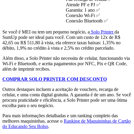
Atende PF e PJ ✅
Garantia: 1 ano ✅
Conexão Wi-Fi ✅
Conexão Bluetooth ✅
Se você é MEI ou tem um pequeno negócio, a
Solo Printer
da
SumUp pode ser ideal para você. Com um custo de 12x de R$
42,65 ou R$ 511,80 à vista, ela oferece taxas baixas: 1,35% no
débito, 1,9% no crédito à vista e 2,5% no crédito parcelado.
Além disso, a Solo Printer não necessita de celular, funcionando via
Wi-Fi e Bluetooth, e aceita pagamentos por NFC, Pix e QR Code,
além de imprimir recibos.
COMPRAR SOLO PRINTER COM DESCONTO
Outros destaques incluem a aceitação de vouchers, recarga de
celular, e uma conta digital gratuita. A garantia é de um ano. Se você
procura praticidade e eficiência, a Solo Printer pode ser uma ótima
escolha para o seu negócio.
Para mais informações detalhadas e um ranking completo das
melhores maquininhas, acesse o
Ranking de Maquininhas de Cartão
do Educando Seu Bolso
.