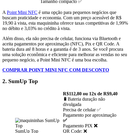
Tamanho compacto ✅
A
Point Mini NFC
é uma opção para pequenos negócios que
buscam praticidade e economia. Com um preço acessível de R$
19,90 à vista, esta maquininha oferece taxas competitivas de 1,99%
no débito e 3,03% no crédito à vista.
Além disso, ela não precisa de celular, funciona via Bluetooth e
aceita pagamentos por aproximação (NFC), Pix e QR Code. A
bateria dura até 8 horas e a garantia é de 3 anos. Se você procura
uma solução econômica e eficiente para melhorar as vendas no seu
pequeno negócio, a Point Mini NFC é uma boa escolha​.
COMPRAR POINT MINI NFC COM DESCONTO
2. SumUp Top
R$112,80 ou 12x de R$9,40
🔋Bateria duração não
divulgada
Precisa de celular ✅
Pagamento por aproximação
✅
Pagamento PIX
❌
SumUp Top
QR Code: ❌