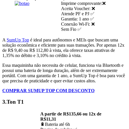
Imprime comprovante:❌
Aceita Voucher: ❌
Atende PF e PJ ✅
Garantia: 1 ano ✅
Conexão Wi-Fi: ❌
Sem Fio ✅
A
SumUp Top
é ideal para autônomos e MEIs que buscam uma
solução econômica e eficiente para suas transações. Por apenas 12x
de R$ 9,40 ou R$ 112,80 à vista, ela oferece taxas atrativas de
1,35% no débito e 3,10% no crédito à vista.
Essa maquininha não necessita de celular, funciona via Bluetooth e
possui uma bateria de longa duração, além de ser extremamente
portátil. Com uma garantia de 1 ano, a SumUp Top é boa para você
que precisa de praticidade e quer evitar custos altos.
COMPRAR SUMUP TOP COM DESCONTO
3.Ton T1
A partir de R$135,66 ou 12x de
R$11,31
🔋Bateria até 6h