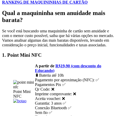
RANKING DE MAQUININHAS DE CARTÃO
Qual a maquininha sem anuidade mais
barata?
Se você está buscando uma maquininha de cartão sem anuidade e
com o menor custo possível, saiba que há várias opções no mercado.
Vamos analisar algumas das mais baratas disponíveis, levando em
consideração o preço inicial, funcionalidades e taxas associadas.
1. Point Mini NFC
A partir de
R$19,90 (com desconto do
Educando)
🔋Bateria até 10h
Pagamento por aproximação (NFC): ✅
Pagamentos Pix ✅
Qr Code: ❌
Point Mini
Imprime comprovante: ❌
NFC
Aceita voucher: ❌
Garantia: 3 anos ✅
Conexão Bluetooth ✅
Sem fio ✅