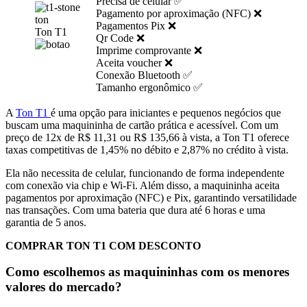
Precisa de celular ✅
Pagamento por aproximação (NFC) ❌
Pagamentos Pix ❌
Ton T1
Qr Code ❌
Imprime comprovante ❌
Aceita voucher ❌
Conexão Bluetooth ✅
Tamanho ergonômico ✅
A
Ton T1
é uma opção para iniciantes e pequenos negócios que
buscam uma maquininha de cartão prática e acessível. Com um
preço de 12x de R$ 11,31 ou R$ 135,66 à vista, a Ton T1 oferece
taxas competitivas de 1,45% no débito e 2,87% no crédito à vista.
Ela não necessita de celular, funcionando de forma independente
com conexão via chip e Wi-Fi. Além disso, a maquininha aceita
pagamentos por aproximação (NFC) e Pix, garantindo versatilidade
nas transações. Com uma bateria que dura até 6 horas e uma
garantia de 5 anos.
COMPRAR TON T1 COM DESCONTO
Como escolhemos as maquininhas com os menores
valores do mercado?