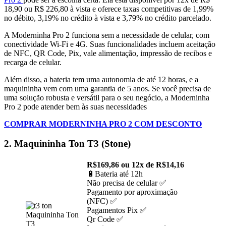
18,90 ou R$ 226,80 à vista e oferece taxas competitivas de 1,99%
no débito, 3,19% no crédito à vista e 3,79% no crédito parcelado.
A Moderninha Pro 2 funciona sem a necessidade de celular, com
conectividade Wi-Fi e 4G. Suas funcionalidades incluem aceitação
de NFC, QR Code, Pix, vale alimentação, impressão de recibos e
recarga de celular.
Além disso, a bateria tem uma autonomia de até 12 horas, e a
maquininha vem com uma garantia de 5 anos. Se você precisa de
uma solução robusta e versátil para o seu negócio, a Moderninha
Pro 2 pode atender bem às suas necessidades​
COMPRAR MODERNINHA PRO 2 COM DESCONTO
2. Maquininha Ton T3 (Stone)
R$169,86 ou 12x de R$14,16
🔋Bateria até 12h
Não precisa de celular ✅
Pagamento por aproximação
(NFC) ✅
Pagamentos Pix ✅
Maquininha Ton
Qr Code ✅
T3