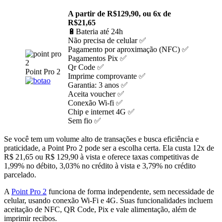
A partir de R$129,90, ou 6x de
R$21,65
🔋Bateria até 24h
Não precisa de celular ✅
Pagamento por aproximação (NFC) ✅
Pagamentos Pix ✅
Qr Code ✅
Point Pro 2
Imprime comprovante ✅
Garantia: 3 anos ✅
Aceita voucher ✅
Conexão Wi-fi ✅
Chip e internet 4G ✅
Sem fio ✅
Se você tem um volume alto de transações e busca eficiência e
praticidade, a Point Pro 2 pode ser a escolha certa. Ela custa 12x de
R$ 21,65 ou R$ 129,90 à vista e oferece taxas competitivas de
1,99% no débito, 3,03% no crédito à vista e 3,79% no crédito
parcelado.
A
Point Pro 2
funciona de forma independente, sem necessidade de
celular, usando conexão Wi-Fi e 4G. Suas funcionalidades incluem
aceitação de NFC, QR Code, Pix e vale alimentação, além de
imprimir recibos.