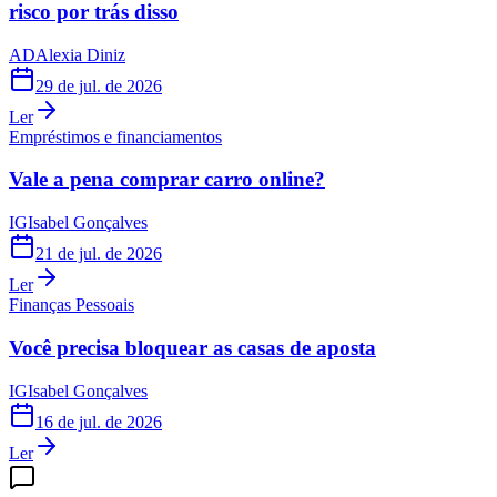
risco por trás disso
AD
Alexia Diniz
29 de jul. de 2026
Ler
Empréstimos e financiamentos
Vale a pena comprar carro online?
IG
Isabel Gonçalves
21 de jul. de 2026
Ler
Finanças Pessoais
Você precisa bloquear as casas de aposta
IG
Isabel Gonçalves
16 de jul. de 2026
Ler