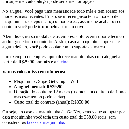
um supermercado, alugar pode ser a melhor opção.
No aluguel, você paga uma mensalidade todo mês e tem acesso aos
modelos mais recentes. Então, se uma empresa tem o modelo de
maquininha x e depois lança o modelo x2, assim que acabar o seu
contrato você pode trocar pelo aparelho novo.
Além disso, nessa modaliade as empresas oferecem suporte técnico
ao longo de todo o contrato. Assim, caso a maquininha apresente
algum defeito, você pode contar com o suporte da marca.
Um exemplo de empresa que oferece maquininhas com aluguel a
partir de R$29,90 por mês é a
Getnet
Vamos colocar isso em números:
Maquininha: SuperGet Chip + Wi-fi
Aluguel mensal: R$29,90
Duração do contrato: 12 meses (usamos um contrato de 1 ano,
mas esse tempo pode variar)
Custo total do contrato (anual): R$358,80
Ou seja, no caso da maquininha da GetNet, vemos que ao optar por
essa maquininha você teria um custo total de 358,80 reais, sem
considerar as
taxas da maquininha.