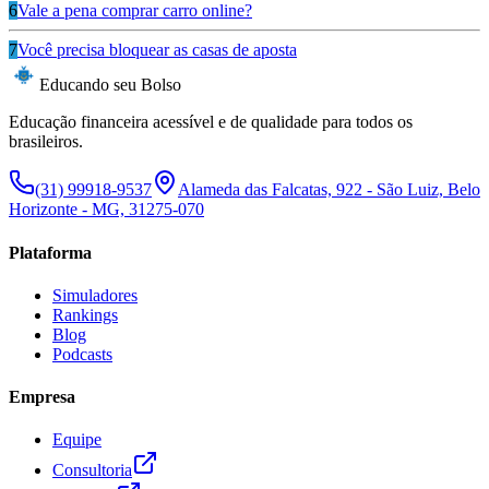
6
Vale a pena comprar carro online?
7
Você precisa bloquear as casas de aposta
Educando seu Bolso
Educação financeira acessível e de qualidade para todos os
brasileiros.
(31) 99918-9537
Alameda das Falcatas, 922 - São Luiz, Belo
Horizonte - MG, 31275-070
Plataforma
Simuladores
Rankings
Blog
Podcasts
Empresa
Equipe
Consultoria