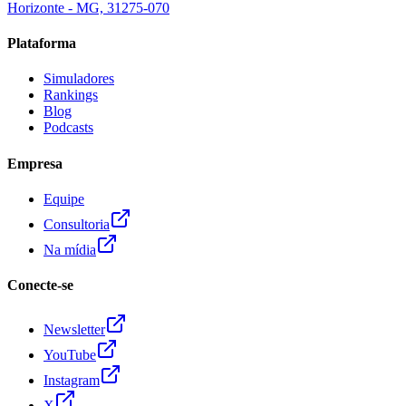
Horizonte - MG, 31275-070
Plataforma
Simuladores
Rankings
Blog
Podcasts
Empresa
Equipe
Consultoria
Na mídia
Conecte-se
Newsletter
YouTube
Instagram
X