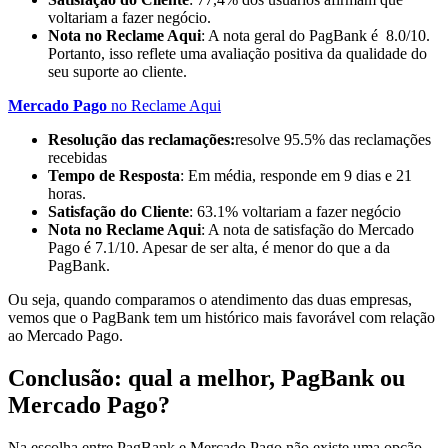
voltariam a fazer negócio.
Nota no Reclame Aqui
: A nota geral do PagBank é 8.0/10.
Portanto, isso reflete uma avaliação positiva da qualidade do
seu suporte ao cliente.
Mercado Pago
no Reclame Aqui
Resolução das reclamações:
resolve 95.5% das reclamações
recebidas
Tempo de Resposta
: Em média, responde em 9 dias e 21
horas.
Satisfação do Cliente
: 63.1% voltariam a fazer negócio
Nota no Reclame Aqui
: A nota de satisfação do Mercado
Pago é 7.1/10. Apesar de ser alta, é menor do que a da
PagBank.
Ou seja, quando comparamos o atendimento das duas empresas,
vemos que o PagBank tem um histórico mais favorável com relação
ao Mercado Pago.
Conclusão: qual a melhor, PagBank ou
Mercado Pago?
Na escolha entre PagBank e Mercado Pago não existe uma opção