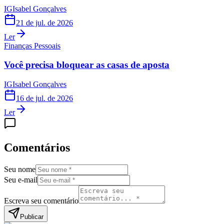
IG
Isabel Gonçalves
21 de jul. de 2026
Ler
Finanças Pessoais
Você precisa bloquear as casas de aposta
IG
Isabel Gonçalves
16 de jul. de 2026
Ler
Comentários
Seu nome
Seu e-mail
Escreva seu comentário
Publicar