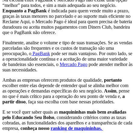
“melhor” para todos, e sim a mais adequada ao seu negócio.
Enquanto a PagBank
é indicada para quem vende muito a prazo,
graças às taxas menores no parcelado e ao suporte mais eficiente no
Reclame Aqui, o Mercado Pago é ideal para quem precisa de bateria
duradoura ou aceita muitos pagamentos com Diners Club, bandeira
que o PagBank não oferece.
Finalmente, analise o volume e tipo de suas transações. Se as vendas
parceladas são frequentes e os custos de transação são uma
preocupação, o
PagBank
pode ser mais vantajoso. Por outro lado, se
a operacionalidade contínua e a aceitação de uma maior variedade
de bandeiras são essenciais, o
Mercado Pago
pode atender melhor às
suas necessidades.
Ambas as empresas oferecem produtos de qualidade,
portanto
escolher entre elas depende de entender qual se alinha melhor com
as operações e demandas específicas do seu negócio.
Assim
, pense
no que é mais crítico para a operação do seu ponto de venda e,
a
partir disso
, faça sua escolha com base nessas prioridades.
E se você quer saber quais as
maquininhas mais bem avaliadas
pelo Educando Seu Bolso
, considerando critérios como as taxas
cobradas, as funcionalidades dos aparelhos e a transparência de cada
empresa,
conheça nosso
ranking de maquininhas.