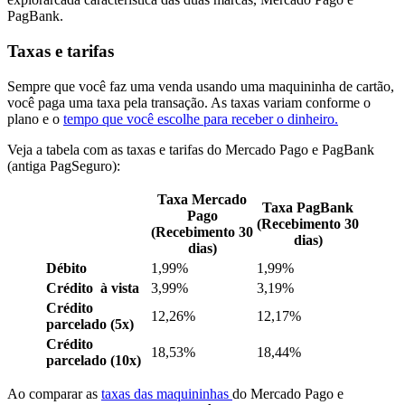
PagBank.
Taxas e tarifas
Sempre que você faz uma venda usando uma maquininha de cartão,
você paga uma taxa pela transação. As taxas variam conforme o
plano e o
tempo que você escolhe para receber o dinheiro.
Veja a tabela com as taxas e tarifas do Mercado Pago e PagBank
(antiga PagSeguro):
Taxa Mercado
Taxa PagBank
Pago
(Recebimento 30
(Recebimento 30
dias)
dias)
Débito
1,99%
1,99%
Crédito à vista
3,99%
3,19%
Crédito
12,26%
12,17%
parcelado (5x)
Crédito
18,53%
18,44%
parcelado (10x)
Ao comparar as
taxas das maquininhas
do Mercado Pago e