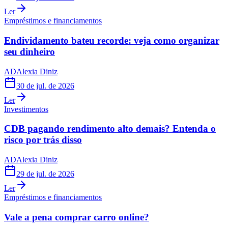
Ler
Empréstimos e financiamentos
Endividamento bateu recorde: veja como organizar
seu dinheiro
AD
Alexia Diniz
30 de jul. de 2026
Ler
Investimentos
CDB pagando rendimento alto demais? Entenda o
risco por trás disso
AD
Alexia Diniz
29 de jul. de 2026
Ler
Empréstimos e financiamentos
Vale a pena comprar carro online?