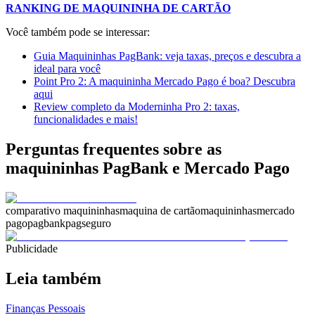
RANKING DE MAQUININHA DE CARTÃO
Você também pode se interessar:
Guia Maquininhas PagBank: veja taxas, preços e descubra a
ideal para você
Point Pro 2: A maquininha Mercado Pago é boa? Descubra
aqui
Review completo da Moderninha Pro 2: taxas,
funcionalidades e mais!
Perguntas frequentes sobre as
maquininhas PagBank e Mercado Pago
comparativo maquininhas
maquina de cartão
maquininhas
mercado
pago
pagbank
pagseguro
Publicidade
Leia também
Finanças Pessoais