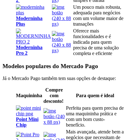
2
simples e barata
Um pouco mais robusta,
adequada para negócios
Moderninha
com um volume maior de
Plus
transações
Oferece mais
funcionalidades e é
indicada para quem
Moderninha
precisa de uma solução
Pro 2
completa e eficiente
Modelos populares do Mercado Pago
Já o Mercado Pago também tem suas opções de destaque:
Compre
Maquininha
com
Para quem é ideal
desconto!
Perfeita para quem precisa de
uma maquininha prática e
Point Mini
com um bom custo-
Chip
benefício.
Mais avançada, atende bem a
negócios que necessitam de