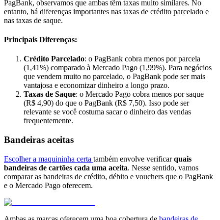
PagBank, observamos que ambas têm taxas muito similares. No
entanto, há diferenças importantes nas taxas de crédito parcelado e
nas taxas de saque.
Principais Diferenças:
Crédito Parcelado
: o PagBank cobra menos por parcela
(1,41%) comparado à Mercado Pago (1,99%). Para negócios
que vendem muito no parcelado, o PagBank pode ser mais
vantajosa e economizar dinheiro a longo prazo.
Taxas de Saque
: o Mercado Pago cobra menos por saque
(R$ 4,90) do que o PagBank (R$ 7,50). Isso pode ser
relevante se você costuma sacar o dinheiro das vendas
frequentemente.
Bandeiras aceitas
Escolher a maquininha certa
também envolve verificar
quais
bandeiras de cartões cada uma aceita
. Nesse sentido, vamos
comparar as bandeiras de crédito, débito e vouchers que o PagBank
e o Mercado Pago oferecem.
Ambas as marcas oferecem uma boa cobertura de
bandeiras de