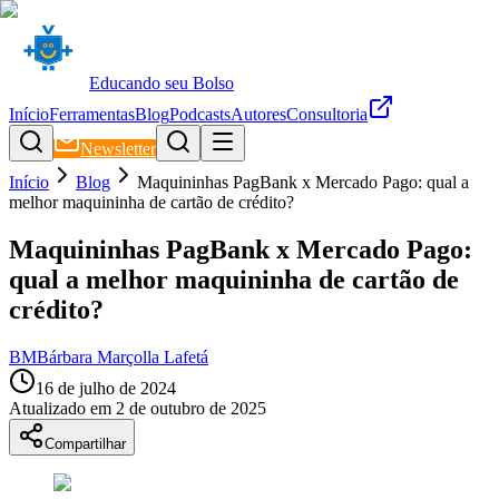
Educando seu Bolso
Início
Ferramentas
Blog
Podcasts
Autores
Consultoria
Newsletter
Início
Blog
Maquininhas PagBank x Mercado Pago: qual a
melhor maquininha de cartão de crédito?
Maquininhas PagBank x Mercado Pago:
qual a melhor maquininha de cartão de
crédito?
BM
Bárbara Marçolla Lafetá
16 de julho de 2024
Atualizado em
2 de outubro de 2025
Compartilhar