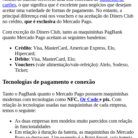
cartões
, o que significa que é excelente para negócios que desejam
aceitar uma variedade de formas de pagamento. No entanto, a
principal diferença está nos vouchers e na aceitação do Diners Club
no crédito,
que é exclusiva
do Mercado Pago.
Com exceção do Diners Club, tanto as maquininhas PagBank
quanto Mercado Pago aceitam as seguintes bandeiras:
Crédito
: Visa, MasterCard, American Express, Elo,
Hipercard;
Débito
: Visa, MasterCard, Elo;
Vouchers
(vale alimentação/vale-refeição): Alelo, Sodexo,
Ticket;
Tecnologias de pagamento e conexão
Tanto o PagBank quanto o Mercado Pago possuem maquininhas
modernas com tecnologias como
NFC,
Qr Code
e pix.
Com
relação às tecnologias usadas nas maquininhas de cada empresa,
temos o seguinte:
As duas empresas tem modelos muito parecidos com relação
às funcionalidades
Em relação à duração da bateria, as maquininhas do Mercado
Pago se destacam. Um exemplo é a Point Smart, cuja bateria