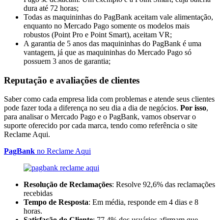
dura até 72 horas;
Todas as maquininhas do PagBank aceitam vale alimentação,
enquanto no Mercado Pago somente os modelos mais
robustos (Point Pro e Point Smart), aceitam VR;
A garantia de 5 anos das maquininhas do PagBank é uma
vantagem, já que as maquininhas do Mercado Pago só
possuem 3 anos de garantia;
Reputação e avaliações de clientes
Saber como cada empresa lida com problemas e atende seus clientes
pode fazer toda a diferença no seu dia a dia de negócios.
Por isso
,
para analisar o Mercado Pago e o PagBank, vamos observar o
suporte oferecido por cada marca, tendo como referência o site
Reclame Aqui.
PagBank
no Reclame Aqui
Resolução de Reclamações
: Resolve 92,6% das reclamações
recebidas
Tempo de Resposta
: Em média, responde em 4 dias e 8
horas.
Satisfação do Cliente
: 77,4% dos usuários afirmam que