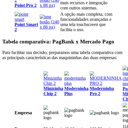
mais recursos e integração
Point Pro 2
com outros sistemas.
A opção mais completa, com
funcionalidades avançadas e
Point Smart
uma tela touchscreen que
2
facilita o uso.
Tabela comparativa: PagBank x Mercado Pago
Para facilitar sua decisão, preparamos uma tabela comparativa com
as principais características das maquininhas das duas empresas:
Minizinha
Moderninha
Moderninha
Po
Chip 2
Plus
Pro 2
Mi
Ch
Empresa
11