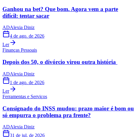
Ganhou na bet? Que bom. Agora vem a parte
difícil: tentar sacar
AD
Alexia Diniz
4 de ago. de 2026
Ler
Finanças Pessoais
Depois dos 50, o divórcio virou outra história
AD
Alexia Diniz
1 de ago. de 2026
Ler
Ferramentas e Serviços
Consignado do INSS mudou: prazo maior é bom ou
só empurra o problema pra frente?
AD
Alexia Diniz
31 de jul. de 2026