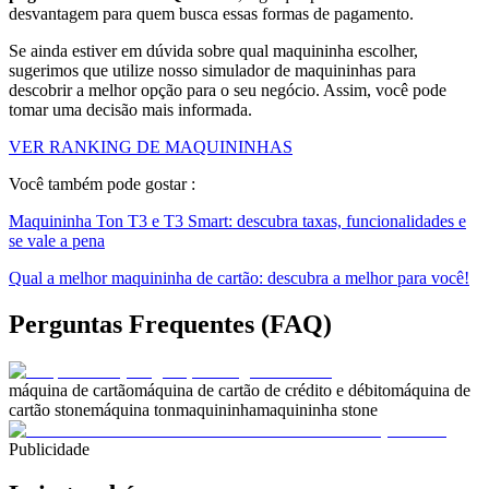
desvantagem para quem busca essas formas de pagamento.
Se ainda estiver em dúvida sobre qual maquininha escolher,
sugerimos que utilize nosso simulador de maquininhas para
descobrir a melhor opção para o seu negócio. Assim, você pode
tomar uma decisão mais informada.
VER RANKING DE MAQUININHAS
Você também pode gostar :
Maquininha Ton T3 e T3 Smart: descubra taxas, funcionalidades e
se vale a pena
Qual a melhor maquininha de cartão: descubra a melhor para você!
Perguntas Frequentes (FAQ)
máquina de cartão
máquina de cartão de crédito e débito
máquina de
cartão stone
máquina ton
maquininha
maquininha stone
Publicidade