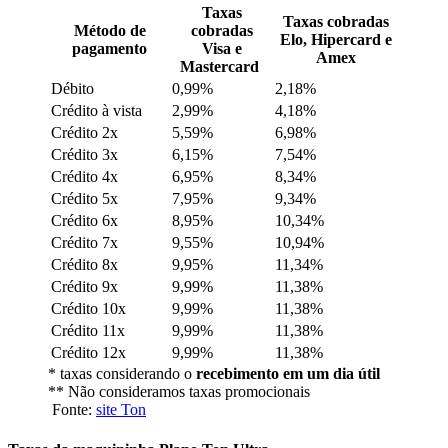
Taxas
Taxas cobradas
Método de
cobradas
Elo, Hipercard e
pagamento
Visa e
Amex
Mastercard
Débito
0,99%
2,18%
Crédito à vista
2,99%
4,18%
Crédito 2x
5,59%
6,98%
Crédito 3x
6,15%
7,54%
Crédito 4x
6,95%
8,34%
Crédito 5x
7,95%
9,34%
Crédito 6x
8,95%
10,34%
Crédito 7x
9,55%
10,94%
Crédito 8x
9,95%
11,34%
Crédito 9x
9,99%
11,38%
Crédito 10x
9,99%
11,38%
Crédito 11x
9,99%
11,38%
Crédito 12x
9,99%
11,38%
* taxas considerando o
recebimento em um dia útil
** Não consideramos taxas promocionais
Fonte:
site Ton