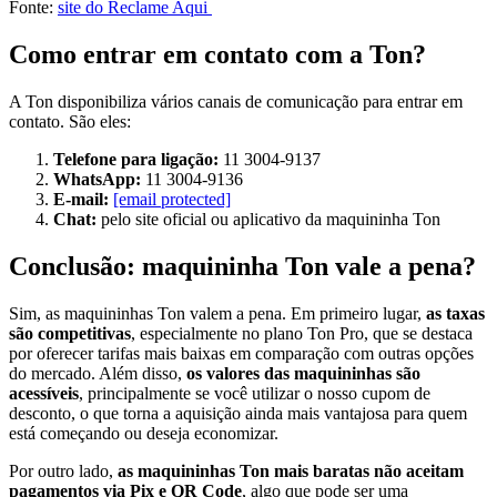
Fonte:
site do Reclame Aqui
Como entrar em contato com a Ton?
A Ton disponibiliza vários canais de comunicação para entrar em
contato. São eles:
Telefone para ligação:
11 3004-9137
WhatsApp:
11 3004-9136
E-mail:
[email protected]
Chat:
pelo site oficial ou aplicativo da maquininha Ton
Conclusão: maquininha Ton vale a pena?
Sim, as maquininhas Ton valem a pena. Em primeiro lugar,
as taxas
são competitivas
, especialmente no plano Ton Pro, que se destaca
por oferecer tarifas mais baixas em comparação com outras opções
do mercado. Além disso,
os valores das maquininhas são
acessíveis
, principalmente se você utilizar o nosso cupom de
desconto, o que torna a aquisição ainda mais vantajosa para quem
está começando ou deseja economizar.
Por outro lado,
as maquininhas Ton mais baratas não aceitam
pagamentos via Pix e QR Code
, algo que pode ser uma