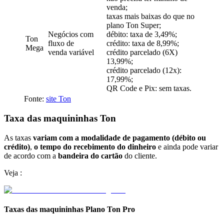
venda;
taxas mais baixas do que no
plano Ton Super;
Negócios com
débito: taxa de 3,49%;
Ton
fluxo de
crédito: taxa de 8,99%;
Mega
venda variável
crédito parcelado (6X)
13,99%;
crédito parcelado (12x):
17,99%;
QR Code e Pix: sem taxas.
Fonte:
site Ton
Taxa das maquininhas Ton
As taxas
variam com a modalidade de pagamento (débito ou
crédito)
,
o tempo do recebimento do dinheiro
e ainda pode variar
de acordo com a
bandeira do cartão
do cliente.
Veja :
Taxas das maquininhas Plano Ton Pro