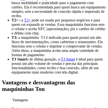
busca mobilidade e praticidade para o pagamento com
cartões. Ela é recomendada para quem busca um equipamento
simples; sem a necessidade de conexão rápida e impressão de
recibo.
T2+ :
a
T2+
pode ser usada por pequenos negócios e para
quem vai expandir as vendas. Essa maquininha funciona sem
o celular e aceita NFC (aproximação), pix e cartões de crédito
e débito com chip.
T3:
a maquininha T3 é indicada para quem possui um alto
fluxo de movimentações, como cafeterias e restaurantes. Ela
funciona sem o celular e imprime o comprovante de vendas.
Além disso, a maquininha aceita uma ampla variedade de
formas de pagamento.
T3 Smart:
de última geração, a
T3 Smart
é ideal para quem
possui um alto volume de vendas e precisa das principais
funcionalidades, como recibo e boa conexão, além de um
equipamento mais moderno com tela digital.
Vantagens e desvantagens das
maquininhas Ton
Vantagens