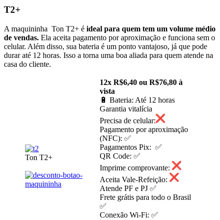
T2+
A maquininha Ton T2+ é
ideal para quem tem um volume médio
de vendas.
Ela aceita pagamento por aproximação e funciona sem o
celular. Além disso, sua bateria é um ponto vantajoso, já que pode
durar até 12 horas. Isso a torna uma boa aliada para quem atende na
casa do cliente.
12x R$6,40 ou R$76,80 à
vista
🔋 Bateria: Até 12 horas
Garantia vitalícia
Precisa de celular:
Pagamento por aproximação
(NFC): ✅
Pagamentos Pix: ✅
QR Code: ✅
Ton T2+
Imprime comprovante:
Aceita Vale-Refeição:
Atende PF e PJ ✅
Frete grátis para todo o Brasil
✅
Conexão Wi-Fi: ✅