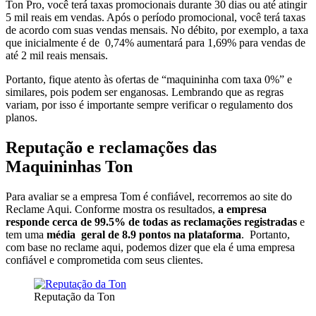
Ton Pro, você terá taxas promocionais durante 30 dias ou até atingir
5 mil reais em vendas. Após o período promocional, você terá taxas
de acordo com suas vendas mensais. No débito, por exemplo, a taxa
que inicialmente é de 0,74% aumentará para 1,69% para vendas de
até 2 mil reais mensais.
Portanto, fique atento às ofertas de “maquininha com taxa 0%” e
similares, pois podem ser enganosas. Lembrando que as regras
variam, por isso é importante sempre verificar o regulamento dos
planos.
Reputação e reclamações das
Maquininhas Ton
Para avaliar se a empresa Tom é confiável, recorremos ao site do
Reclame Aqui. Conforme mostra os resultados,
a empresa
responde cerca de 99.5% de todas as reclamações registradas
e
tem uma
média geral de 8.9 pontos na plataforma
. Portanto,
com base no reclame aqui, podemos dizer que ela é uma empresa
confiável e comprometida com seus clientes.
Reputação da Ton