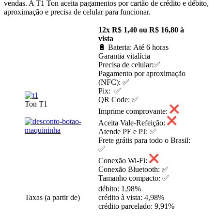
vendas. A T1 Ton aceita pagamentos por cartão de crédito e débito,
aproximação e precisa de celular para funcionar.
12x R$ 1,40 ou R$ 16,80 à
vista
🔋 Bateria: Até 6 horas
Garantia vitalícia
Precisa de celular:✅
Pagamento por aproximação
(NFC): ✅
Pix: ✅
QR Code: ✅
Ton T1
Imprime comprovante:
Aceita Vale-Refeição:
Atende PF e PJ: ✅
Frete grátis para todo o Brasil:
✅
Conexão Wi-Fi:
Conexão Bluetooth: ✅
Tamanho compacto: ✅
débito: 1,98%
Taxas (a partir de)
crédito à vista: 4,98%
crédito parcelado: 9,91%