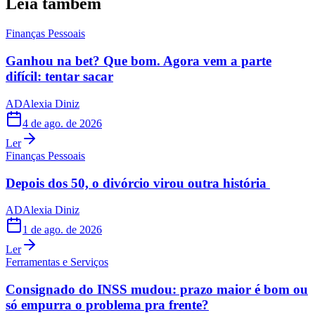
Leia também
Finanças Pessoais
Ganhou na bet? Que bom. Agora vem a parte
difícil: tentar sacar
AD
Alexia Diniz
4 de ago. de 2026
Ler
Finanças Pessoais
Depois dos 50, o divórcio virou outra história
AD
Alexia Diniz
1 de ago. de 2026
Ler
Ferramentas e Serviços
Consignado do INSS mudou: prazo maior é bom ou
só empurra o problema pra frente?