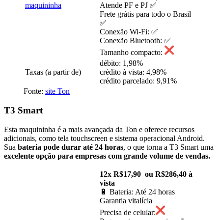
Atende PF e PJ ✅
Frete grátis para todo o Brasil
✅
Conexão Wi-Fi: ✅
Conexão Bluetooth: ✅
Tamanho compacto:
débito: 1,98%
Taxas (a partir de)
crédito à vista: 4,98%
crédito parcelado: 9,91%
Fonte:
site Ton
T3 Smart
Esta maquininha é a mais avançada da Ton e oferece recursos
adicionais, como tela touchscreen e sistema operacional Android.
Sua
bateria pode durar até 24 horas
, o que torna a T3 Smart uma
excelente opção para empresas com grande volume de vendas.
12x R$17,90 ou R$286,40 à
vista
🔋 Bateria: Até 24 horas
Garantia vitalícia
Precisa de celular: