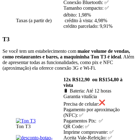
Conexão Bluetooth: ✅
Tamanho compacto: ✅
débito: 1,98%
Taxas (a partir de)
crédito à vista: 4,98%
crédito parcelado: 9,91%
T3
Se você tem um estabelecimento com
maior volume de vendas,
como restaurantes e bares, a maquininha Ton T3 é ideal
. Além
de apresentar todas as funcionalidades, como pix e NFC
(aproximação) ela oferece conexão 3G e Wi-Fi.
12x R$12,90 ou R$154,80 à
vista
🔋 Bateria: Até 12 horas
Garantia vitalícia
Precisa de celular:
Pagamento por aproximação
(NFC): ✅
Pagamentos Pix: ✅
Ton T3
QR Code: ✅
Imprime comprovante: ✅
Aceita Vale-Refeição: ✅