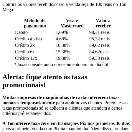
Confira os valores recebidos caso a venda seja de 100 reais no Ton
Mega:
Método de
Visa e
Valor a
pagamento
Mastercard
receber
Débito
1,69%
98,31 reais
Crédito à vista
4,68%
95,32 reais
Crédito 2x
10,38%
89,62 reais
Crédito 6x
15,38%
84,62reais
Crédito 12x
19,38%
59,38 reais
* taxas considerando o recebimento em um dia útil
Alerta: fique atento às taxas
promocionais!
Muitas empresas de maquininhas de cartão oferecem taxas
menores temporariamente
para atrair novos clientes. Porém, essas
taxas promocionais só se aplicam a clientes que atendam a certos
critérios pré-estabelecidos.
A Ton oferece taxa zero em transações Pix nos primeiros 30 dias
após a primeira venda com Pix na maquininha. Além disso, no plano