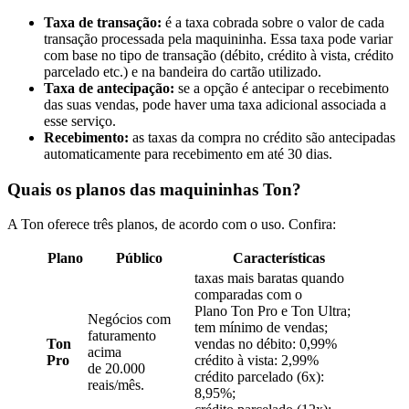
Taxa de transação:
é a taxa cobrada sobre o valor de cada
transação processada pela maquininha. Essa taxa pode variar
com base no tipo de transação (débito, crédito à vista, crédito
parcelado etc.) e na bandeira do cartão utilizado.
Taxa de antecipação:
se a opção é antecipar o recebimento
das suas vendas, pode haver uma taxa adicional associada a
esse serviço.
Recebimento:
as taxas da compra no crédito são antecipadas
automaticamente para recebimento em até 30 dias.
Quais os planos das maquininhas Ton?
A Ton oferece três planos, de acordo com o uso. Confira:
Plano
Público
Características
taxas mais baratas quando
comparadas com o
Plano Ton Pro e Ton Ultra;
Negócios com
tem mínimo de vendas;
faturamento
Ton
vendas no débito: 0,99%
acima
Pro
crédito à vista: 2,99%
de 20.000
crédito parcelado (6x):
reais/mês.
8,95%;