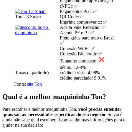
Pagamento por aproximação
(NFC): ✅
Pagamentos Pix: ✅
Ton T3 Smart
QR Code: ✅
Imprime comprovante: ✅
Aceita Vale-Refeição: ✅
Atende PF e PJ ✅
Frete grátis para todo o Brasil
✅
Conexão Wi-Fi: ✅
Conexão Bluetooth: ✅
Tamanho compacto:
débito: 1,98%
Taxas (a partir de)
crédito à vista: 4,98%
crédito parcelado: 9,91%
Fonte:
site Ton
Qual é a melhor maquininha Ton?
Para escolher a melhor maquininha Ton,
você precisa entender
quais são as necessidades específicas do seu negócio
. Se você
ainda não sabe qual escolher, listamos algumas informações para te
ajudar na sua decisão: