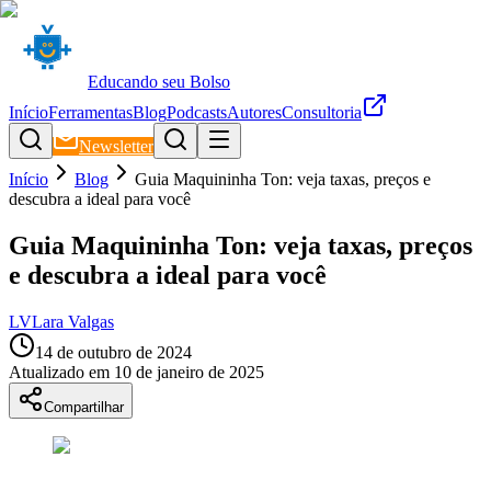
Educando seu Bolso
Início
Ferramentas
Blog
Podcasts
Autores
Consultoria
Newsletter
Início
Blog
Guia Maquininha Ton: veja taxas, preços e
descubra a ideal para você
Guia Maquininha Ton: veja taxas, preços
e descubra a ideal para você
LV
Lara Valgas
14 de outubro de 2024
Atualizado em
10 de janeiro de 2025
Compartilhar