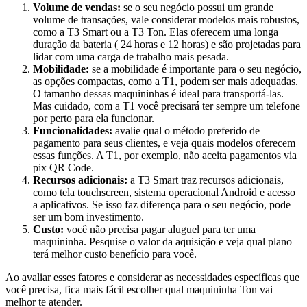
Volume de vendas:
se o seu negócio possui um grande
volume de transações, vale considerar modelos mais robustos,
como a T3 Smart ou a T3 Ton. Elas oferecem uma longa
duração da bateria ( 24 horas e 12 horas) e são projetadas para
lidar com uma carga de trabalho mais pesada.
Mobilidade:
se a mobilidade é importante para o seu negócio,
as opções compactas, como a T1, podem ser mais adequadas.
O tamanho dessas maquininhas é ideal para transportá-las.
Mas cuidado, com a T1 você precisará ter sempre um telefone
por perto para ela funcionar.
Funcionalidades:
avalie qual o método preferido de
pagamento para seus clientes, e veja quais modelos oferecem
essas funções. A T1, por exemplo, não aceita pagamentos via
pix QR Code.
Recursos adicionais:
a T3 Smart traz recursos adicionais,
como tela touchscreen, sistema operacional Android e acesso
a aplicativos. Se isso faz diferença para o seu negócio, pode
ser um bom investimento.
Custo:
você não precisa pagar aluguel para ter uma
maquininha. Pesquise o valor da aquisição e veja qual plano
terá melhor custo benefício para você.
Ao avaliar esses fatores e considerar as necessidades específicas que
você precisa, fica mais fácil escolher qual maquininha Ton vai
melhor te atender.