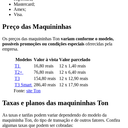
Mastercard;
Amex;
Visa.
Preço das Maquininhas
Os preços das maquininhas Ton
variam conforme o modelo,
possíveis promoções ou condições especiais
oferecidas pela
empresa.
Modelos
Valor à vista
Valor parcelado
T1
16,80 reais
12 x 1,40 reais
T2+
76,80 reais
12 x 6,40 reais
T3
154,80 reais
12 x 12,90 reais
T3 Smart
286,40 reais
12 x 17,90 reais
Fonte:
site Ton
Taxas e planos das maquininhas Ton
As taxas e tarifas podem variar dependendo do modelo da
maquininha Ton, do tipo de transação e de outros fatores. Confira
algumas taxas que podem ser cobradas: