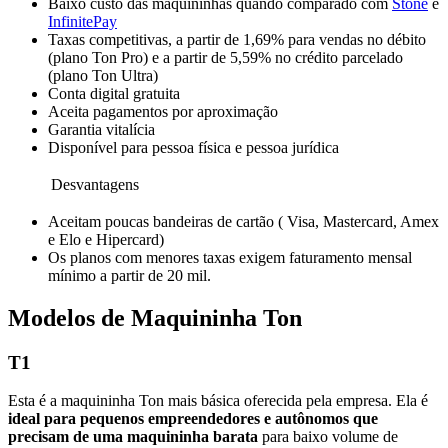
Baixo custo das maquininhas quando comparado com
Stone
e
InfinitePay
Taxas competitivas, a partir de 1,69% para vendas no débito
(plano Ton Pro) e a partir de 5,59% no crédito parcelado
(plano Ton Ultra)
Conta digital gratuita
Aceita pagamentos por aproximação
Garantia vitalícia
Disponível para pessoa física e pessoa jurídica
Desvantagens
Aceitam poucas bandeiras de cartão ( Visa, Mastercard, Amex
e Elo e Hipercard)
Os planos com menores taxas exigem faturamento mensal
mínimo a partir de 20 mil.
Modelos de Maquininha Ton
T1
Esta é a maquininha Ton mais básica oferecida pela empresa. Ela é
ideal para pequenos empreendedores e autônomos que
precisam de uma maquininha barata
para baixo volume de