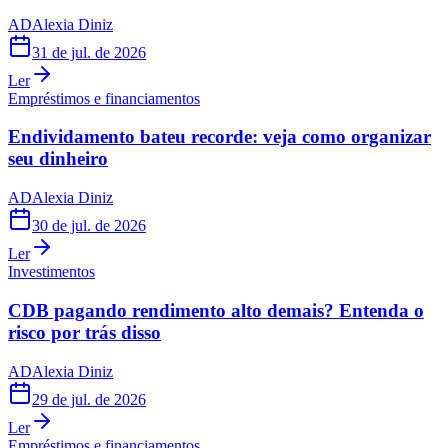
AD
Alexia Diniz
31 de jul. de 2026
Ler
Empréstimos e financiamentos
Endividamento bateu recorde: veja como organizar
seu dinheiro
AD
Alexia Diniz
30 de jul. de 2026
Ler
Investimentos
CDB pagando rendimento alto demais? Entenda o
risco por trás disso
AD
Alexia Diniz
29 de jul. de 2026
Ler
Empréstimos e financiamentos