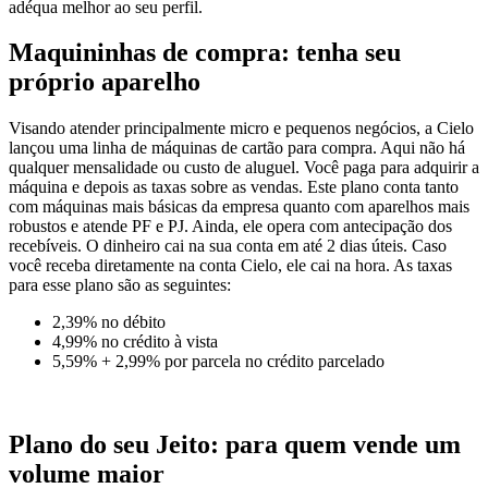
adéqua melhor ao seu perfil.
Maquininhas de compra: tenha seu
próprio aparelho
Visando atender principalmente micro e pequenos negócios, a Cielo
lançou uma linha de máquinas de cartão para compra. Aqui não há
qualquer mensalidade ou custo de aluguel. Você paga para adquirir a
máquina e depois as taxas sobre as vendas. Este plano conta tanto
com máquinas mais básicas da empresa quanto com aparelhos mais
robustos e atende PF e PJ. Ainda, ele opera com antecipação dos
recebíveis. O dinheiro cai na sua conta em até 2 dias úteis. Caso
você receba diretamente na conta Cielo, ele cai na hora. As taxas
para esse plano são as seguintes:
2,39%
no débito
4,99%
no crédito à vista
5,59% + 2,99%
por parcela no crédito parcelado
Plano do seu Jeito: para quem vende um
volume maior