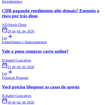
Investimentos
CDB pagando rendimento alto demais? Entenda o
risco por trás disso
AD
Alexia Diniz
29 de jul. de 2026
Ler
Empréstimos e financiamentos
Vale a pena comprar carro online?
IG
Isabel Gonçalves
21 de jul. de 2026
Ler
Finanças Pessoais
Você precisa bloquear as casas de aposta
IG
Isabel Gonçalves
16 de jul. de 2026