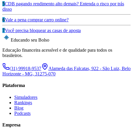
5
CDB pagando rendimento alto demais? Entenda o risco por trás
disso
6
Vale a pena comprar carro online?
7
Você precisa bloquear as casas de aposta
Educando seu Bolso
Educação financeira acessível e de qualidade para todos os
brasileiros.
(31) 99918-9537
Alameda das Falcatas, 922 - São Luiz, Belo
Horizonte - MG, 31275-070
Plataforma
Simuladores
Rankings
Blog
Podcasts
Empresa