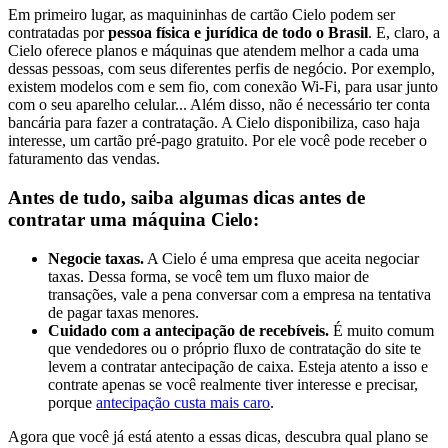
Em primeiro lugar, as maquininhas de cartão Cielo podem ser
contratadas por
pessoa física e jurídica de todo o Brasil
. E, claro, a
Cielo oferece planos e máquinas que atendem melhor a cada uma
dessas pessoas, com seus diferentes perfis de negócio. Por exemplo,
existem modelos com e sem fio, com conexão Wi-Fi, para usar junto
com o seu aparelho celular... Além disso, não é necessário ter conta
bancária para fazer a contratação. A Cielo disponibiliza, caso haja
interesse, um cartão pré-pago gratuito. Por ele você pode receber o
faturamento das vendas.
Antes de tudo, saiba algumas dicas antes de
contratar uma máquina Cielo:
Negocie taxas.
A Cielo é uma empresa que aceita negociar
taxas. Dessa forma, se você tem um fluxo maior de
transações, vale a pena conversar com a empresa na tentativa
de pagar taxas menores.
Cuidado com a antecipação de recebíveis.
É muito comum
que vendedores ou o próprio fluxo de contratação do site te
levem a contratar antecipação de caixa. Esteja atento a isso e
contrate apenas se você realmente tiver interesse e precisar,
porque
antecipação custa mais caro
.
Agora que você já está atento a essas dicas, descubra qual plano se