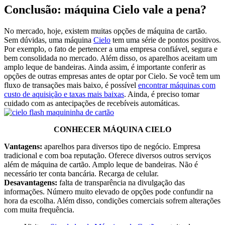
Conclusão: máquina Cielo vale a pena?
No mercado, hoje, existem muitas opções de máquina de cartão.
Sem dúvidas, uma máquina
Cielo
tem uma série de pontos positivos.
Por exemplo, o fato de pertencer a uma empresa confiável, segura e
bem consolidada no mercado. Além disso, os aparelhos aceitam um
amplo leque de bandeiras. Ainda assim, é importante conferir as
opções de outras empresas antes de optar por Cielo. Se você tem um
fluxo de transações mais baixo, é possível
encontrar máquinas com
custo de aquisição e taxas mais baixas
. Ainda, é preciso tomar
cuidado com as antecipações de recebíveis automáticas.
CONHECER MÁQUINA CIELO
Vantagens:
aparelhos para diversos tipo de negócio. Empresa
tradicional e com boa reputação. Oferece diversos outros serviços
além de máquina de cartão. Amplo leque de bandeiras. Não é
necessário ter conta bancária. Recarga de celular.
Desavantagens:
falta de transparência na divulgação das
informações. Número muito elevado de opções pode confundir na
hora da escolha. Além disso, condições comerciais sofrem alterações
com muita frequência.