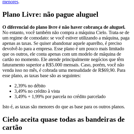
menores
.
Plano Livre: não pague aluguel
O diferencial do plano livre é não haver cobrança de aluguel.
No entanto, você também não compra a máquina Cielo. Trata-se de
um regime de comodato: se você estiver utilizando a máquina, paga
apenas as taxas. Se quiser abandonar aquele aparelho, é preciso
devolvê-lo para a empresa. Esse plano é um pouco mais limitado
que os outros, ele conta apenas com um modelo de máquina de
cartão no momento. Ele atende principalmente negócios que têm
faturamento superior a R$5.000 mensais. Caso, porém, você não
venda isso no mês, é cobrada uma mensalidade de R$69,90. Para
esse plano, as taxas base são as seguintes:
2,39%
no débito
3,49%
no crédito à vista
3,49% + 1,99%
por parcela no crédito parcelado
Isto é, as taxas são menores do que as base para os outros planos.
Cielo aceita quase todas as bandeiras de
cartão