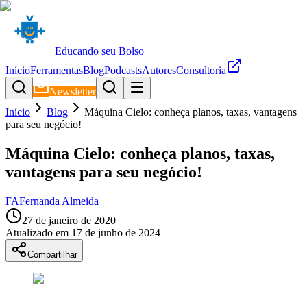
Educando seu Bolso
Início
Ferramentas
Blog
Podcasts
Autores
Consultoria
Newsletter
Início
Blog
Máquina Cielo: conheça planos, taxas, vantagens
para seu negócio!
Máquina Cielo: conheça planos, taxas,
vantagens para seu negócio!
FA
Fernanda Almeida
27 de janeiro de 2020
Atualizado em
17 de junho de 2024
Compartilhar