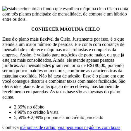
Cielo conta
com três planos principais: de mensalidade, de compra e um híbrido
entre os dois.
CONHECER MÁQUINA CIELO
Esse é o plano mais flexível da Cielo. Justamente por isso, é o que
atende a um maior número de pessoas. Ele conta com cobrança de
mensalidade e oferece máquinas mais robustas e completas da
empresa. Assim, é voltado para negócios de porte maior, ou que já
estejam mais consolidados. Ainda, ele atende apenas pessoas
jurídicas. As mensalidades giram em torno de R$180,00, podendo
ser um pouco maiores ou menores, conforme as características da
máquina escolhida. Não há taxa de adesão. Esse é o plano em que
você consegue discutir e combinar taxas com maior facilidade. São
oferecidos planos de antecipação de recebíveis, mas também de
recebimento em parcelas. As taxas base são as mesmas do plano
acima.
2,39%
no débito
4,99%
no crédito à vista
5,59% + 2,99%
por parcela no crédito parcelado
Conheça
máquinas de cartão para pequenos negócios com taxas