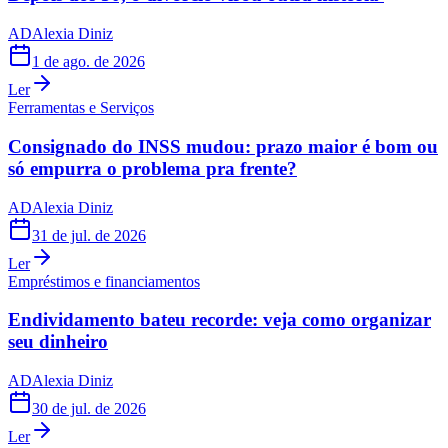
AD
Alexia Diniz
1 de ago. de 2026
Ler
Ferramentas e Serviços
Consignado do INSS mudou: prazo maior é bom ou
só empurra o problema pra frente?
AD
Alexia Diniz
31 de jul. de 2026
Ler
Empréstimos e financiamentos
Endividamento bateu recorde: veja como organizar
seu dinheiro
AD
Alexia Diniz
30 de jul. de 2026
Ler