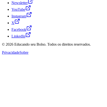
Newsletter
YouTube
Instagram
X
Facebook
LinkedIn
© 2026
Educando seu Bolso
. Todos os direitos reservados.
Privacidade
Sobre