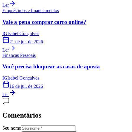
Ler
Empréstimos e financiamentos
Vale a pena comprar carro online?
IG
Isabel Gonçalves
21 de jul. de 2026
Ler
Finanças Pessoais
Você precisa bloquear as casas de aposta
IG
Isabel Gonçalves
16 de jul. de 2026
Ler
Comentários
Seu nome