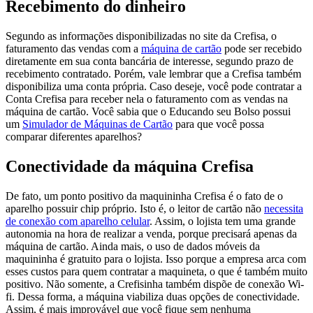
Recebimento do dinheiro
Segundo as informações disponibilizadas no site da Crefisa, o
faturamento das vendas com a
máquina de cartão
pode ser recebido
diretamente em sua conta bancária de interesse, segundo prazo de
recebimento contratado. Porém, vale lembrar que a Crefisa também
disponibiliza uma conta própria. Caso deseje, você pode contratar a
Conta Crefisa para receber nela o faturamento com as vendas na
máquina de cartão. Você sabia que o Educando seu Bolso possui
um
Simulador de Máquinas de Cartão
para que você possa
comparar diferentes aparelhos?
Conectividade da máquina Crefisa
De fato, um ponto positivo da maquininha Crefisa é o fato de o
aparelho possuir chip próprio. Isto é, o leitor de cartão não
necessita
de conexão com aparelho celular
. Assim, o lojista tem uma grande
autonomia na hora de realizar a venda, porque precisará apenas da
máquina de cartão. Ainda mais, o uso de dados móveis da
maquininha é gratuito para o lojista. Isso porque a empresa arca com
esses custos para quem contratar a maquineta, o que é também muito
positivo. Não somente, a Crefisinha também dispõe de conexão Wi-
fi. Dessa forma, a máquina viabiliza duas opções de conectividade.
Assim, é mais improvável que você fique sem nenhuma