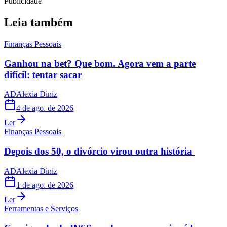
Publicidade
Leia também
Finanças Pessoais
Ganhou na bet? Que bom. Agora vem a parte
difícil: tentar sacar
AD
Alexia Diniz
4 de ago. de 2026
Ler
Finanças Pessoais
Depois dos 50, o divórcio virou outra história
AD
Alexia Diniz
1 de ago. de 2026
Ler
Ferramentas e Serviços