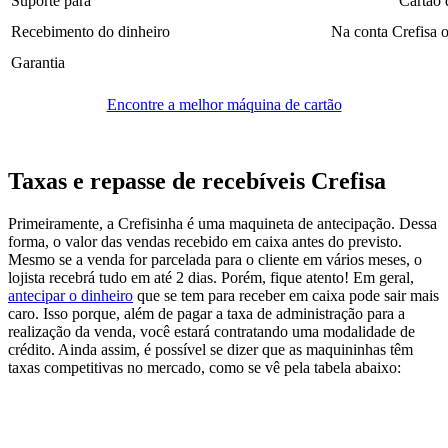
Suporte para
Cartão 
Recebimento do dinheiro
Na conta Crefisa 
Garantia
Encontre a melhor máquina de cartão
Taxas e repasse de recebíveis Crefisa
Primeiramente, a Crefisinha é uma maquineta de antecipação. Dessa
forma, o valor das vendas recebido em caixa antes do previsto.
Mesmo se a venda for parcelada para o cliente em vários meses, o
lojista recebrá tudo em até 2 dias. Porém, fique atento! Em geral,
antecipar o dinheiro
que se tem para receber em caixa pode sair mais
caro. Isso porque, além de pagar a taxa de administração para a
realização da venda, você estará contratando uma modalidade de
crédito. Ainda assim, é possível se dizer que as maquininhas têm
taxas competitivas no mercado, como se vê pela tabela abaixo: