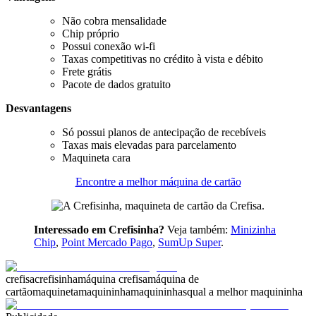
Não cobra mensalidade
Chip próprio
Possui conexão wi-fi
Taxas competitivas no crédito à vista e débito
Frete grátis
Pacote de dados gratuito
Desvantagens
Só possui planos de antecipação de recebíveis
Taxas mais elevadas para parcelamento
Maquineta cara
Encontre a melhor máquina de cartão
Interessado em Crefisinha?
Veja também:
Minizinha
Chip
,
Point Mercado Pago
,
SumUp Super
.
crefisa
crefisinha
máquina crefisa
máquina de
cartão
maquineta
maquininha
maquininhas
qual a melhor maquininha