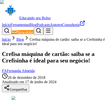
Educando seu Bolso
Início
Ferramentas
Blog
Podcasts
Autores
Consultoria
Newsletter
Início
Blog
Crefisa máquina de cartão: saiba se a Crefisinha é
ideal para seu negócio!
Crefisa máquina de cartão: saiba se a
Crefisinha é ideal para seu negócio!
FA
Fernanda Almeida
26 de dezembro de 2018
Atualizado em
17 de junho de 2024
Compartilhar