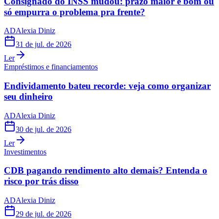
Consignado do INSS mudou: prazo maior é bom ou
só empurra o problema pra frente?
AD
Alexia Diniz
31 de jul. de 2026
Ler
Empréstimos e financiamentos
Endividamento bateu recorde: veja como organizar
seu dinheiro
AD
Alexia Diniz
30 de jul. de 2026
Ler
Investimentos
CDB pagando rendimento alto demais? Entenda o
risco por trás disso
AD
Alexia Diniz
29 de jul. de 2026