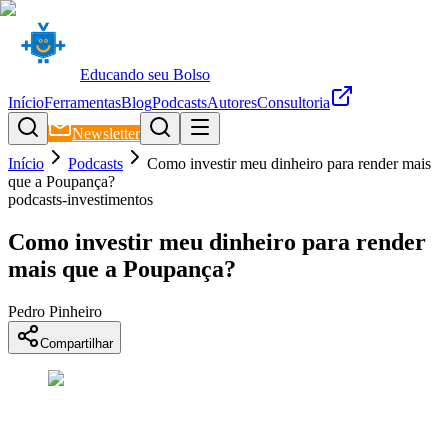
Educando seu Bolso
Início
Ferramentas
Blog
Podcasts
Autores
Consultoria
Newsletter
Início
Podcasts
Como investir meu dinheiro para render mais
que a Poupança?
podcasts-investimentos
Como investir meu dinheiro para render
mais que a Poupança?
Pedro Pinheiro
Compartilhar