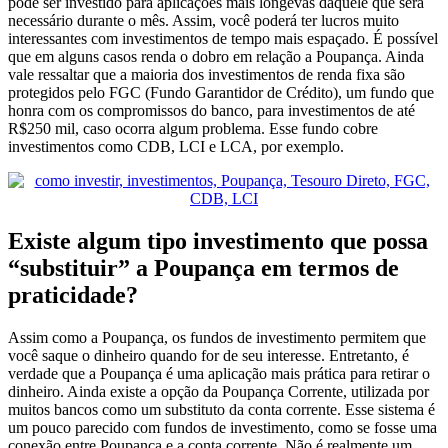
pode ser investido para aplicações mais longevas daquele que será
necessário durante o mês. Assim, você poderá ter lucros muito
interessantes com investimentos de tempo mais espaçado. É possível
que em alguns casos renda o dobro em relação a Poupança.
Ainda
vale ressaltar que a maioria dos investimentos de renda fixa são
protegidos pelo FGC (Fundo Garantidor de Crédito), um fundo que
honra com os compromissos do banco, para investimentos de até
R$250 mil, caso ocorra algum problema. Esse fundo cobre
investimentos como CDB, LCI e LCA, por exemplo.
Existe algum tipo investimento que possa
“substituir” a Poupança em termos de
praticidade?
Assim como a Poupança, os fundos de investimento permitem que
você saque o dinheiro quando for de seu interesse. Entretanto, é
verdade que a Poupança é uma aplicação mais prática para retirar o
dinheiro.
Ainda existe a opção da Poupança Corrente, utilizada por
muitos bancos como um substituto da conta corrente. Esse sistema é
um pouco parecido com fundos de investimento, como se fosse uma
conexão entre Poupança e a conta corrente. Não é realmente um