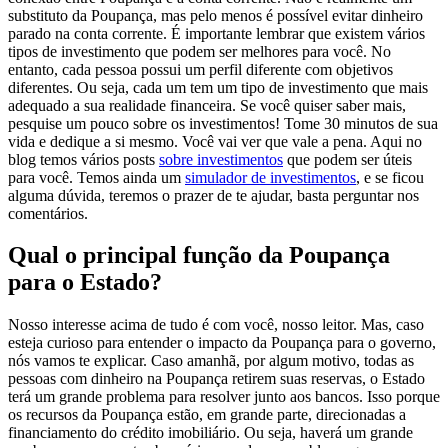
substituto da Poupança, mas pelo menos é possível evitar dinheiro
parado na conta corrente.
É importante lembrar que existem vários
tipos de
investimento que podem ser melhores
para você. No
entanto, cada pessoa possui um perfil diferente com objetivos
diferentes. Ou seja, cada um tem um tipo de investimento que mais
adequado a sua realidade financeira.
Se você quiser saber mais,
pesquise um pouco sobre os investimentos! Tome 30 minutos de sua
vida e dedique a si mesmo. Você vai ver que vale a pena. Aqui no
blog temos vários posts
sobre investimentos
que podem ser úteis
para você. Temos ainda um
simulador de investimentos
, e se ficou
alguma dúvida, teremos o prazer de te ajudar, basta perguntar nos
comentários.
Qual o principal função da Poupança
para o Estado?
Nosso interesse acima de tudo é com você, nosso leitor. Mas, caso
esteja curioso para entender o impacto da Poupança para o governo,
nós vamos te explicar. Caso amanhã, por algum motivo, todas as
pessoas com dinheiro na Poupança retirem suas reservas, o Estado
terá um grande problema para resolver junto aos bancos. Isso porque
os recursos da Poupança estão, em grande parte, direcionadas a
financiamento do crédito imobiliário. Ou seja, haverá um grande