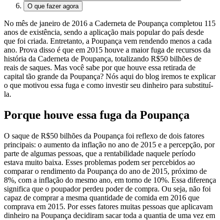
O que fazer agora
No mês de janeiro de 2016 a Caderneta de Poupança completou 115
anos de existência, sendo a aplicação mais popular do país desde
que foi criada. Entretanto, a Poupança vem rendendo menos a cada
ano. Prova disso é que em 2015 houve a maior fuga de recursos da
história da Caderneta de Poupança, totalizando R$50 bilhões de
reais de saques.
Mas você sabe por que houve essa retirada de
capital tão grande da Poupança? Nós aqui do blog iremos te explicar
o que motivou essa fuga e como investir seu dinheiro para substituí-
la.
Porque houve essa fuga da Poupança
O saque de R$50 bilhões da Poupança foi reflexo de dois fatores
principais: o aumento da inflação no ano de 2015 e a percepção, por
parte de algumas pessoas, que a rentabilidade naquele período
estava muito baixa. Esses problemas podem ser percebidos ao
comparar o rendimento da Poupança do ano de 2015,
próximo de
8%,
com a inflação do mesmo ano,
em torno de 10%
. Essa diferença
significa que o poupador perdeu poder de compra. Ou seja, não foi
capaz de comprar a mesma quantidade de comida em 2016 que
comprava em 2015. Por esses fatores muitas pessoas que aplicavam
dinheiro na Poupança decidiram sacar toda a quantia de uma vez em