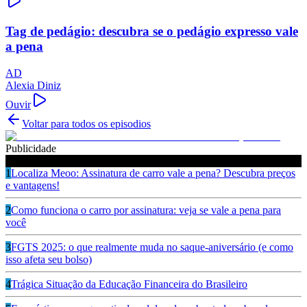
Tag de pedágio: descubra se o pedágio expresso vale
a pena
AD
Alexia Diniz
Ouvir
Voltar para todos os episodios
Publicidade
Ouça também
1
Localiza Meoo: Assinatura de carro vale a pena? Descubra preços
e vantagens!
2
Como funciona o carro por assinatura: veja se vale a pena para
você
3
FGTS 2025: o que realmente muda no saque-aniversário (e como
isso afeta seu bolso)
4
Trágica Situação da Educação Financeira do Brasileiro