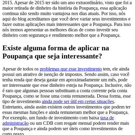
2015.
Apesar de 2015 ter sido um ano extraordinário, visto que foi a
maior retirada de dinheiro da história da Poupança, essa aplicação
continua não sendo muito vantajosa nos dias atuais. Por isso, nós
aqui do blog acreditamos que você deve variar seus investimentos e
fazer outras aplicações mais interessantes que a Poupança. Para isso
nós iremos apresentar as melhores dicas de como investir seu
dinheiro com segurança e rendimento melhor que a Poupança.
Existe alguma forma de aplicar na
Poupança que seja interessante?
Apesar de todos os
problemas que esse investimento
tem
, ele ainda
possui um atrativo de isenção de impostos. Sendo assim, caso você
tenha renda que deseja gastar em aproximadamente um mês, pode
ser interessante que esse dinheiro esteja na Poupança. Inclusive, não
é raro que algumas pessoas substituam a conta corrente pela conta
Poupança, como se fosse uma conta remunerada.
Dessa forma, esse
tipo de investimento
ainda pode ser útil em certas situações
.
Entretanto, ainda assim existem outros investimentos que podem ter
essas mesmas funções e ainda remuneram melhor que a Poupança.
Por exemplo, um fundo de investimento com baixa
taxa de
administração
ou um CDB com resgate mensal podem render mais
que a Poupança e ainda podem ser úteis como investimentos de
curto prazo.