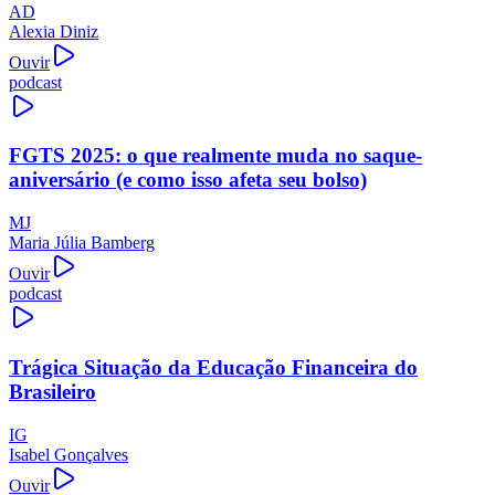
AD
Alexia Diniz
Ouvir
podcast
FGTS 2025: o que realmente muda no saque-
aniversário (e como isso afeta seu bolso)
MJ
Maria Júlia Bamberg
Ouvir
podcast
Trágica Situação da Educação Financeira do
Brasileiro
IG
Isabel Gonçalves
Ouvir