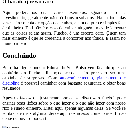
O barato que sai caro
Aqui poderíamos citar vários exemplos. Quando não há
investimento, geralmente não há bons resultados. Na maioria das
vezes não se trata de opção dos clubes, e sim de pura e simples falta
de dinheiro. E aí não é o caso de culpar ninguém, mas de lamentar
que as coisas sejam assim. Futebol é um esporte caro. Quem tem
mais dinheiro é que se credencia a concorrer aos títulos. É assim no
mundo inteiro.
Concluindo
Bem, há alguns anos o Educando Seu Bolso vem falando que, ao
contrário do futebol, finanças pessoais não precisam ser uma
caixinha de surpresas. Com
autoconhecimento, planejamento e
disciplina
é possível caminhar com bastante segurança e obter bons
resultados.
Apesar disso – ou justamente por causa disso – o futebol pode
ensinar boas lições sobre o que fazer e o que não fazer com nosso
rico e suado dinheiro. Listei aqui apenas algumas delas. Se você se
lembrar de mais alguma, deixe aqui nos nossos comentários. E não
deixe de ouvir o podcast!