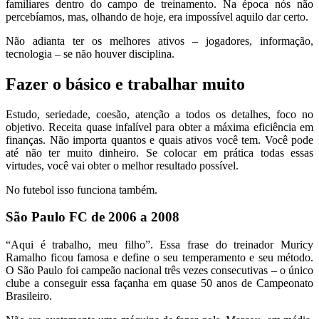
familiares dentro do campo de treinamento. Na época nós não
percebíamos, mas, olhando de hoje, era impossível aquilo dar certo.
Não adianta ter os melhores ativos – jogadores, informação,
tecnologia – se não houver disciplina.
Fazer o básico e trabalhar muito
Estudo, seriedade, coesão, atenção a todos os detalhes, foco no
objetivo. Receita quase infalível para obter a máxima eficiência em
finanças. Não importa quantos e quais ativos você tem. Você pode
até não ter muito dinheiro. Se colocar em prática todas essas
virtudes, você vai obter o melhor resultado possível.
No futebol isso funciona também.
São Paulo FC de 2006 a 2008
“Aqui é trabalho, meu filho”. Essa frase do treinador Muricy
Ramalho ficou famosa e define o seu temperamento e seu método.
O São Paulo foi campeão nacional três vezes consecutivas – o único
clube a conseguir essa façanha em quase 50 anos de Campeonato
Brasileiro.