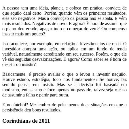
A pessoa tem uma ideia, planeja e coloca em prática, convicta de
que aquilo dará certo. Porém, quando vêm os primeiros resultados,
eles são negativos. Mas a convicção da pessoa não se abala. E vêm
mais resultados. Negativos de novo. E agora? É hora de assumir que
o plano deu errado, apagar tudo e começar do zero? Ou compensa
insistir mais um pouco?
Isso acontece, por exemplo, em relação a investimentos de risco. O
investidor compra uma ação, ou aplica em um fundo de renda
variável, naturalmente acreditando em seu sucesso. Porém, o que ele
vê são seguidas desvalorizações. E agora? Como saber se é hora de
desistir ou insistir?
Basicamente, é preciso avaliar o que o levou a investir naquilo.
Houve estudo, estratégia, foco nos fundamentos? Se houve, faz
sentido pensar em insistir. Mas se a decisão foi baseada em
modismo, entusiasmo e foco apenas no passado, talvez seja o caso
de assumir a falha e partir para outra.
E no futebol? Me lembro de pelo menos duas situações em que a
persistência deu bons resultados.
Corinthians de 2011