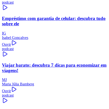
podcast
Empréstimo com garantia de celular: descubra tudo
sobre ele
IG
Isabel Gonçalves
Ouvir
podcast
Viajar barato: descubra 7 dicas para economizar em
viagens!
MJ
Maria Júlia Bamberg
Ouvir
podcast