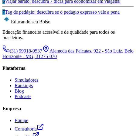
6
Viajar barato: descubra 7 dicas para economizar em viagens!
7
Tag de pedágio: descubra se o pedágio expresso vale a pena
Educando seu Bolso
Educação financeira acessível e de qualidade para todos os
brasileiros.
(31) 99918-9537
Alameda das Falcatas, 922 - São Luiz, Belo
Horizonte - MG, 31275-070
Plataforma
Simuladores
Rankings
Blog
Podcasts
Empresa
Equipe
Consultoria