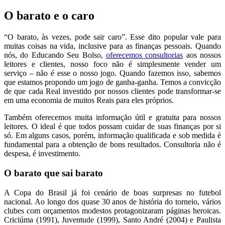
O barato e o caro
“O barato, às vezes, pode sair caro”. Esse dito popular vale para
muitas coisas na vida, inclusive para as finanças pessoais. Quando
nós, do Educando Seu Bolso,
oferecemos consultorias
aos nossos
leitores e clientes, nosso foco não é simplesmente vender um
serviço – não é esse o nosso jogo. Quando fazemos isso, sabemos
que estamos propondo um jogo de ganha-ganha. Temos a convicção
de que cada Real investido por nossos clientes pode transformar-se
em uma economia de muitos Reais para eles próprios.
Também oferecemos muita informação útil e gratuita para nossos
leitores. O ideal é que todos possam cuidar de suas finanças por si
só. Em alguns casos, porém, informação qualificada e sob medida é
fundamental para a obtenção de bons resultados. Consultoria não é
despesa, é investimento.
O barato que sai barato
A Copa do Brasil já foi cenário de boas surpresas no futebol
nacional. Ao longo dos quase 30 anos de história do torneio, vários
clubes com orçamentos modestos protagonizaram páginas heroicas.
Criciúma (1991), Juventude (1999), Santo André (2004) e Paulista