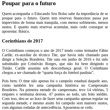
Poupar para o futuro
Quem acompanha o Educando Seu Bolso sabe da importância de se
poupar para o futuro. Quem tem reservas financeiras passa por
imprevistos de forma mais tranquila, com menos sofrimento, menos
sustos. E quanto mais reservas acumular, mais cedo consegue se
aposentar. Básico.
Corinthians de 2017
O Corinthians começou o ano de 2017 tendo como treinador Fábio
Carille, ex-auxiliar do técnico Tite, que havia sido chamado para
dirigir a Seleção Brasileira. Tite saiu em junho de 2016 e foi sido
substituído por Cristóvão Borges, que não foi bem dirigindo o
Timão. Carille assumiu sob desconfiança geral. O Corinthians
chegou a ser chamado de “quarta força do futebol paulista”.
Pois bem. O time não apenas foi o campeão estadual daquele ano,
como também fez uma campanha histórica no Campeonato
Brasileiro. Na primeira metade do campeonato, teve 14 vitórias, 5
empates e nenhuma derrota. 47 pontos ao todo, um feito inédito.
Com isso, deu-se ao luxo de fazer uma campanha apenas regular na
segunda metade, e mesmo assim foi campeão sem maiores sustos,
com algumas rodadas de antecedência. Aposentou-se cedo.