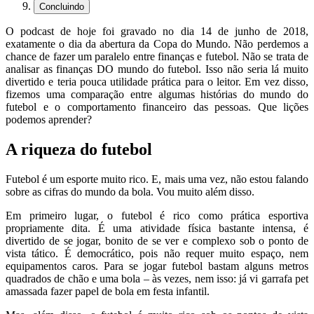
Concluindo
O podcast de hoje foi gravado no dia 14 de junho de 2018,
exatamente o dia da abertura da Copa do Mundo. Não perdemos a
chance de fazer um paralelo entre finanças e futebol. Não se trata de
analisar as finanças DO mundo do futebol. Isso não seria lá muito
divertido e teria pouca utilidade prática para o leitor. Em vez disso,
fizemos uma comparação entre algumas histórias do mundo do
futebol e o comportamento financeiro das pessoas. Que lições
podemos aprender?
A riqueza do futebol
Futebol é um esporte muito rico. E, mais uma vez, não estou falando
sobre as cifras do mundo da bola. Vou muito além disso.
Em primeiro lugar, o futebol é rico como prática esportiva
propriamente dita. É uma atividade física bastante intensa, é
divertido de se jogar, bonito de se ver e complexo sob o ponto de
vista tático. É democrático, pois não requer muito espaço, nem
equipamentos caros. Para se jogar futebol bastam alguns metros
quadrados de chão e uma bola – às vezes, nem isso: já vi garrafa pet
amassada fazer papel de bola em festa infantil.