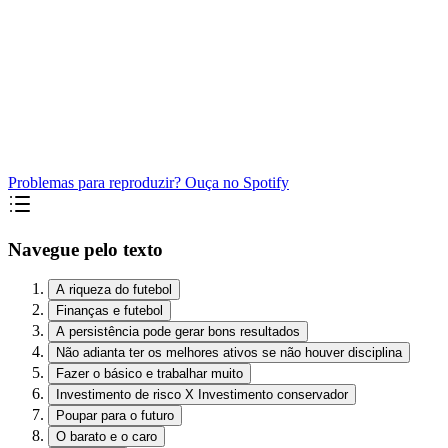
Problemas para reproduzir? Ouça no Spotify
Navegue pelo texto
A riqueza do futebol
Finanças e futebol
A persistência pode gerar bons resultados
Não adianta ter os melhores ativos se não houver disciplina
Fazer o básico e trabalhar muito
Investimento de risco X Investimento conservador
Poupar para o futuro
O barato e o caro