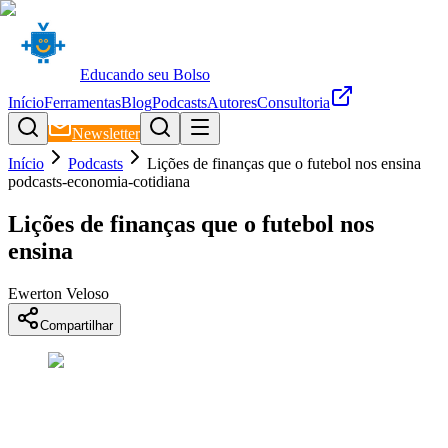
Educando seu Bolso
Início
Ferramentas
Blog
Podcasts
Autores
Consultoria
Newsletter
Início
Podcasts
Lições de finanças que o futebol nos ensina
podcasts-economia-cotidiana
Lições de finanças que o futebol nos
ensina
Ewerton Veloso
Compartilhar