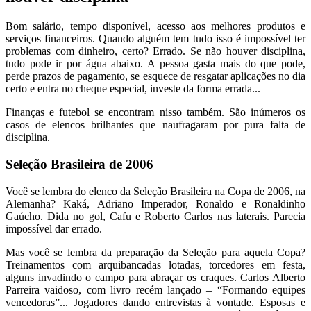
Bom salário, tempo disponível, acesso aos melhores produtos e
serviços financeiros. Quando alguém tem tudo isso é impossível ter
problemas com dinheiro, certo? Errado. Se não houver disciplina,
tudo pode ir por água abaixo. A pessoa gasta mais do que pode,
perde prazos de pagamento, se esquece de resgatar aplicações no dia
certo e entra no cheque especial, investe da forma errada...
Finanças e futebol se encontram nisso também. São inúmeros os
casos de elencos brilhantes que naufragaram por pura falta de
disciplina.
Seleção Brasileira de 2006
Você se lembra do elenco da Seleção Brasileira na Copa de 2006, na
Alemanha? Kaká, Adriano Imperador, Ronaldo e Ronaldinho
Gaúcho. Dida no gol, Cafu e Roberto Carlos nas laterais. Parecia
impossível dar errado.
Mas você se lembra da preparação da Seleção para aquela Copa?
Treinamentos com arquibancadas lotadas, torcedores em festa,
alguns invadindo o campo para abraçar os craques. Carlos Alberto
Parreira vaidoso, com livro recém lançado – “Formando equipes
vencedoras”... Jogadores dando entrevistas à vontade. Esposas e