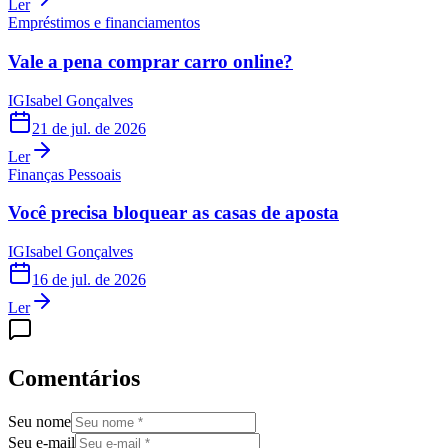
Ler
Empréstimos e financiamentos
Vale a pena comprar carro online?
IG
Isabel Gonçalves
21 de jul. de 2026
Ler
Finanças Pessoais
Você precisa bloquear as casas de aposta
IG
Isabel Gonçalves
16 de jul. de 2026
Ler
Comentários
Seu nome
Seu e-mail