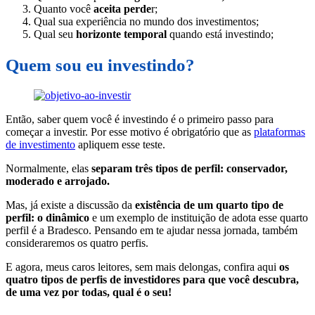
Quanto você
aceita perde
r;
Qual sua
experiência
no mundo dos investimentos;
Qual seu
horizonte temporal
quando está investindo;
Quem sou eu investindo?
Então, saber quem você é investindo é o primeiro passo para
começar a investir. Por esse motivo é obrigatório que as
plataformas
de investimento
apliquem esse teste.
Normalmente, elas
separam três tipos de perfil:
conservador,
moderado e arrojado.
Mas, já existe a discussão da
existência de um quarto tipo de
perfil: o dinâmico
e um exemplo de instituição de adota esse quarto
perfil é a Bradesco. Pensando em te ajudar nessa jornada, também
consideraremos os quatro perfis.
E agora, meus caros leitores, sem mais delongas, confira aqui
os
quatro tipos de perfis de investidores para que você descubra,
de uma vez por todas, qual é o seu!