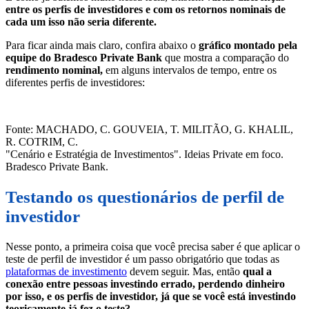
entre os perfis de investidores e com os retornos nominais de
cada um isso não seria diferente.
Para ficar ainda mais claro, confira abaixo o
gráfico montado pela
equipe do Bradesco Private Bank
que mostra a comparação do
rendimento nominal,
em alguns intervalos de tempo, entre os
diferentes perfis de investidores:
Fonte: MACHADO, C. GOUVEIA, T. MILITÃO, G. KHALIL,
R. COTRIM, C.
"Cenário e Estratégia de Investimentos". Ideias Private em foco.
Bradesco Private Bank.
Testando os questionários de perfil de
investidor
Nesse ponto, a primeira coisa que você precisa saber é que aplicar o
teste de perfil de investidor é um passo obrigatório que todas as
plataformas de investimento
devem seguir. Mas, então
qual a
conexão entre pessoas investindo errado, perdendo dinheiro
por isso, e os perfis de investidor, já que se você está investindo
teoricamente já fez o teste?