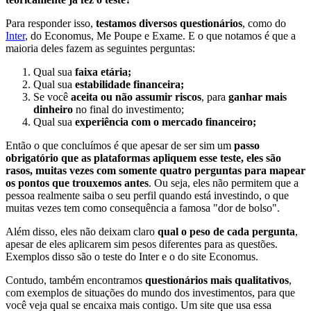
Para responder isso,
testamos diversos questionários
, como do
Inter
, do Economus, Me Poupe e Exame. E o que notamos é que a
maioria deles fazem as seguintes perguntas:
Qual sua
faixa etária;
Qual sua
estabilidade financeira;
Se você
aceita ou não assumir riscos
, para
ganhar mais
dinheiro
no final do investimento;
Qual sua
experiência com o mercado financeiro;
Então o que concluímos é que apesar de ser sim um
passo
obrigatório que as plataformas apliquem esse teste, eles
são
rasos, muitas vezes com somente quatro perguntas para mapear
os pontos que trouxemos antes
. Ou seja, eles não permitem que a
pessoa realmente saiba o seu perfil quando está investindo, o que
muitas vezes tem como consequência a famosa "dor de bolso".
Além disso, eles não deixam claro
qual o peso de cada pergunta
,
apesar de eles aplicarem sim pesos diferentes para as questões.
Exemplos disso são o teste do Inter e o do site Economus.
Contudo, também encontramos
questionários mais qualitativos
,
com exemplos de situações do mundo dos investimentos, para que
você veja qual se encaixa mais contigo. Um site que usa essa