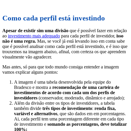
Como cada perfil está investindo
Apesar de existir sim uma divisão
que é possível fazer em relação
ao
investimento mais adequado
para cada perfil de investidor,
isso
não é uma regra.
Mas, se você já está levando isso em conta sabe
que é possível analisar como cada perfil está investindo, e é isso que
trouxemos na imagem abaixo, afinal, com certeza os que aprendem
visualmente vão agradecer.
Mas antes, só para que todo mundo consiga entender a imagem
vamos explicar alguns pontos:
A imagem é uma tabela desenvolvida pela equipe do
Bradesco e mostra a
recomendação de uma carteira de
investimentos de acordo com cada um dos perfis de
investidores
(conservador, moderado, dinâmico e arrojado);
Além da divisão entre os tipos de investidores, a tabela
também divide
três tipos de investimento
:
renda fixa,
variável e alternativos
, que são dados em em porcentagens.
Ai, cada perfil tem uma porcentagem diferente em cada tipo
de investimento e
somando as porcentagens, deve totalizar
100%;