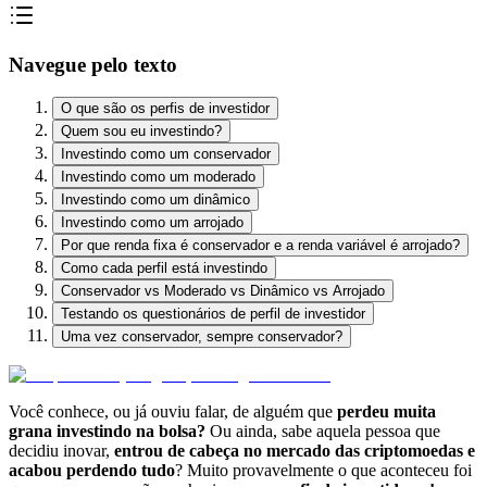
Navegue pelo texto
O que são os perfis de investidor
Quem sou eu investindo?
Investindo como um conservador
Investindo como um moderado
Investindo como um dinâmico
Investindo como um arrojado
Por que renda fixa é conservador e a renda variável é arrojado?
Como cada perfil está investindo
Conservador vs Moderado vs Dinâmico vs Arrojado
Testando os questionários de perfil de investidor
Uma vez conservador, sempre conservador?
Você conhece, ou já ouviu falar, de alguém que
perdeu muita
grana investindo na bolsa?
Ou ainda, sabe aquela pessoa que
decidiu inovar,
entrou de cabeça no mercado das criptomoedas e
acabou perdendo tudo
? Muito provavelmente o que aconteceu foi