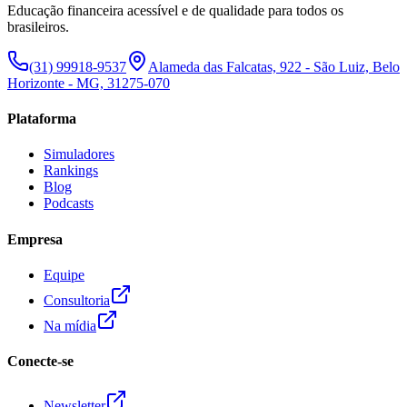
Educação financeira acessível e de qualidade para todos os
brasileiros.
(31) 99918-9537
Alameda das Falcatas, 922 - São Luiz, Belo
Horizonte - MG, 31275-070
Plataforma
Simuladores
Rankings
Blog
Podcasts
Empresa
Equipe
Consultoria
Na mídia
Conecte-se
Newsletter