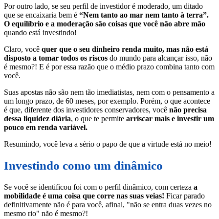
Por outro lado, se seu perfil de investidor é moderado, um ditado
que se encaixaria bem é
“Nem tanto ao mar nem tanto à terra”.
O equilíbrio e a moderação são coisas que você não abre mão
quando está investindo!
Claro, você
quer que o seu dinheiro renda muito, mas não está
disposto a tomar todos os riscos
do mundo para alcançar isso, não
é mesmo?! E é por essa razão que o médio prazo combina tanto com
você.
Suas apostas não são nem tão imediatistas, nem com o pensamento a
um longo prazo, de 60 meses, por exemplo. Porém, o que acontece
é que, diferente dos investidores conservadores, você
não precisa
dessa liquidez diária
, o que te permite
arriscar mais e investir um
pouco em renda variável.
Resumindo, você leva a sério o papo de que a virtude está no meio!
Investindo como um dinâmico
Se você se identificou foi com o perfil dinâmico, com certeza
a
mobilidade é uma coisa que corre nas suas veias!
Ficar parado
definitivamente não é para você, afinal, "não se entra duas vezes no
mesmo rio" não é mesmo?!