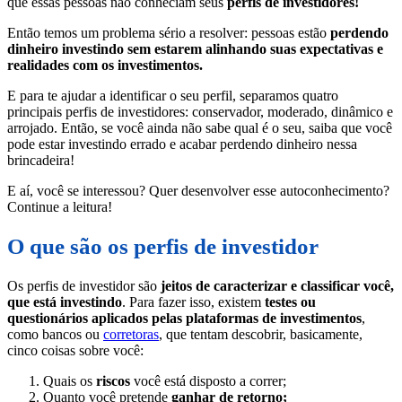
que essas pessoas não conheciam seus
perfis de investidores!
Então temos um problema sério a resolver: pessoas estão
perdendo
dinheiro investindo sem estarem alinhando suas expectativas e
realidades com os investimentos.
E para te ajudar a identificar o seu perfil, separamos quatro
principais perfis de investidores: conservador, moderado, dinâmico e
arrojado. Então, se você ainda não sabe qual é o seu, saiba que você
pode estar investindo errado e acabar perdendo dinheiro nessa
brincadeira!
E aí, você se interessou? Quer
desenvolver esse autoconhecimento?
Continue a leitura!
O que são os perfis de investidor
Os perfis de investidor são
jeitos de caracterizar e classificar você,
que está investindo
. Para fazer isso, existem
testes ou
questionários aplicados pelas plataformas de investimentos
,
como bancos ou
corretoras
, que tentam descobrir, basicamente,
cinco coisas sobre você:
Quais os
riscos
você está disposto a correr;
Quanto você pretende
ganhar de retorno;