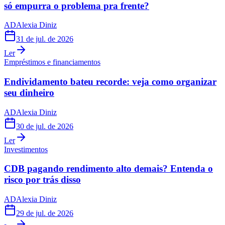
só empurra o problema pra frente?
AD
Alexia Diniz
31 de jul. de 2026
Ler
Empréstimos e financiamentos
Endividamento bateu recorde: veja como organizar
seu dinheiro
AD
Alexia Diniz
30 de jul. de 2026
Ler
Investimentos
CDB pagando rendimento alto demais? Entenda o
risco por trás disso
AD
Alexia Diniz
29 de jul. de 2026