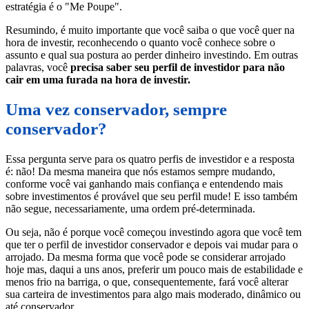
estratégia é o "Me Poupe".
Resumindo, é muito importante que você saiba o que você quer na
hora de investir, reconhecendo o quanto você conhece sobre o
assunto e qual sua postura ao perder dinheiro investindo. Em outras
palavras, você
precisa saber seu perfil de investidor para não
cair em uma furada na hora de investir.
Uma vez conservador, sempre
conservador?
Essa pergunta serve para os quatro perfis de investidor e a resposta
é: não! Da mesma maneira que nós estamos sempre mudando,
conforme você vai ganhando mais confiança e entendendo mais
sobre investimentos é provável que seu perfil mude!
E isso também
não segue, necessariamente, uma ordem pré-determinada.
Ou seja,
não é porque você começou investindo agora que você tem
que ter o perfil de investidor conservador e depois vai mudar para o
arrojado. Da mesma forma que você pode se considerar arrojado
hoje mas, daqui a uns anos, preferir um pouco mais de estabilidade e
menos frio na barriga, o que, consequentemente, fará você alterar
sua carteira de investimentos para algo mais moderado, dinâmico ou
até conservador.