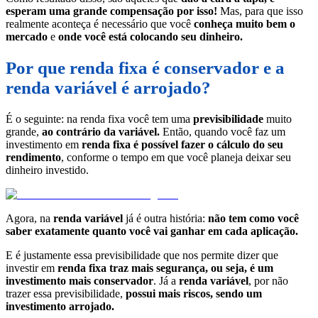
esperam uma grande compensação por isso!
Mas, para que isso
realmente aconteça é necessário que você
conheça muito bem o
mercado
e
onde você está colocando seu dinheiro.
Por que renda fixa é conservador e a
renda variável é arrojado?
É o seguinte: na renda fixa você tem uma
previsibilidade
muito
grande,
ao contrário da variável.
Então, quando você faz um
investimento em
renda fixa é possível fazer o cálculo do seu
rendimento
, conforme o tempo em que você planeja deixar seu
dinheiro investido.
Agora, na
renda variável
já é outra história:
não tem como você
saber exatamente quanto você vai ganhar em cada aplicação.
E é justamente essa previsibilidade que nos permite dizer que
investir em
renda fixa traz mais segurança, ou seja, é um
investimento mais conservador
. Já a
renda variável
, por não
trazer essa previsibilidade,
possui mais riscos, sendo um
investimento arrojado.