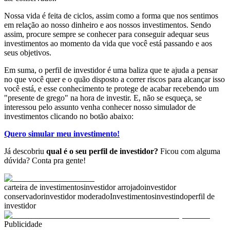
Nossa vida é feita de ciclos, assim como a forma que nos sentimos
em relação ao nosso dinheiro e aos nossos investimentos.
Sendo
assim, procure sempre se conhecer para conseguir
adequar seus
investimentos ao momento da vida que você está passando e aos
seus objetivos.
Em suma, o perfil de investidor é uma
baliza
que te ajuda a
pensar
no que você quer e o quão disposto a correr riscos para alcançar isso
você está, e esse conhecimento te protege de acabar recebendo um
"presente de grego" na hora de investir. E, não se esqueça, se
interessou pelo assunto venha conhecer nosso simulador de
investimentos clicando no botão abaixo:
Quero simular meu investimento!
Já descobriu
qual é o seu perfil de investidor?
Ficou com alguma
dúvida? Conta pra gente!
carteira de investimentos
investidor arrojado
investidor
conservador
investidor moderado
Investimentos
investindo
perfil de
investidor
Publicidade