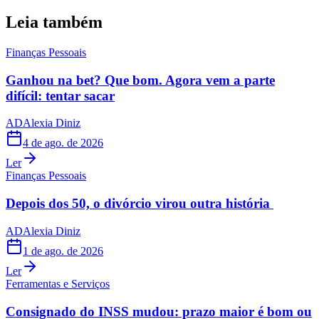
Leia também
Finanças Pessoais
Ganhou na bet? Que bom. Agora vem a parte
difícil: tentar sacar
AD
Alexia Diniz
4 de ago. de 2026
Ler
Finanças Pessoais
Depois dos 50, o divórcio virou outra história
AD
Alexia Diniz
1 de ago. de 2026
Ler
Ferramentas e Serviços
Consignado do INSS mudou: prazo maior é bom ou