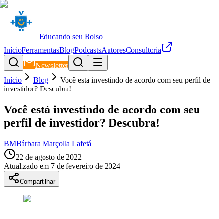
Educando seu Bolso
Início
Ferramentas
Blog
Podcasts
Autores
Consultoria
Newsletter
Início
Blog
Você está investindo de acordo com seu perfil de
investidor? Descubra!
Você está investindo de acordo com seu
perfil de investidor? Descubra!
BM
Bárbara Marçolla Lafetá
22 de agosto de 2022
Atualizado em
7 de fevereiro de 2024
Compartilhar