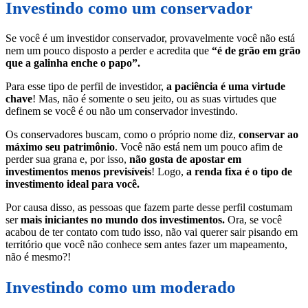
Investindo como um conservador
Se você é um investidor conservador, provavelmente você não está
nem um pouco disposto a perder e acredita que
“é de grão em grão
que a galinha enche o papo”.
Para esse tipo de perfil de investidor,
a paciência é uma virtude
chave
! Mas, não é somente o seu jeito, ou as suas virtudes que
definem se você é ou não um conservador investindo.
Os conservadores buscam, como o próprio nome diz,
conservar ao
máximo seu patrimônio
. Você não está nem um pouco afim de
perder sua grana e, por isso,
não gosta de apostar em
investimentos menos previsíveis
! Logo,
a renda fixa é o tipo de
investimento ideal para você.
Por causa disso, as pessoas que fazem parte desse perfil costumam
ser
mais iniciantes no mundo dos investimentos.
Ora, se você
acabou de ter contato com tudo isso, não vai querer sair pisando em
território que você não conhece sem antes fazer um mapeamento,
não é mesmo?!
Investindo como um moderado