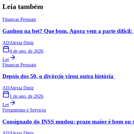
Leia também
Finanças Pessoais
Ganhou na bet? Que bom. Agora vem a parte difícil: 
AD
Alexia Diniz
4 de ago. de 2026
Ler
Finanças Pessoais
Depois dos 50, o divórcio virou outra história
AD
Alexia Diniz
1 de ago. de 2026
Ler
Ferramentas e Serviços
Consignado do INSS mudou: prazo maior é bom ou s
AD
Alexia Diniz