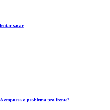
tentar sacar
ó empurra o problema pra frente?