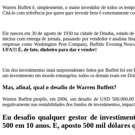
Warren Buffett é, simplesmente, o maior investidor de todos os temp
Citá-lo com referência por quem quer investir bem é extremamente 
Ele nasceu em 30 de agosto de 1930 na cidade de Omaha, estado de N
iniciou com entrega de jornais, passando por vendedor e analista fin
empresas como Washington Post Company, Buffalo Evening News, 
UFA!!! É, de fato, dinheiro para dar e vender!
Um dos investimentos mais surpreendentes feitos por Buffett foi em
um investimento em moeda estrangeira; todos os demais eram em Dol
Mas, afinal, qual o desafio de Warren Buffett?
Warren Buffett propôs, em 2006, um desafio de USD 500.000,
negativamente nas rentabilidades dos fundos de investimentos, impacta
Eu desafio qualquer gestor de investime
500 em 10 anos. E, aposto 500 mil dólares