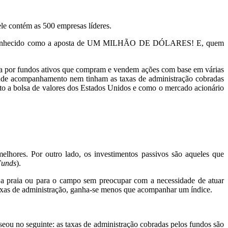
ele contém as 500 empresas líderes.
 ficou conhecido como a aposta de UM MILHÃO DE DÓLARES! E, quem
ta por fundos ativos que compram e vendem ações com base em várias
ande acompanhamento nem tinham as taxas de administração cobradas
ito a bolsa de valores dos Estados Unidos e como o mercado acionário
elhores. Por outro lado, os investimentos passivos são aqueles que
Funds
).
a a praia ou para o campo sem preocupar com a necessidade de atuar
taxas de administração, ganha-se menos que acompanhar um índice.
seou no seguinte: as taxas de administração cobradas pelos fundos são