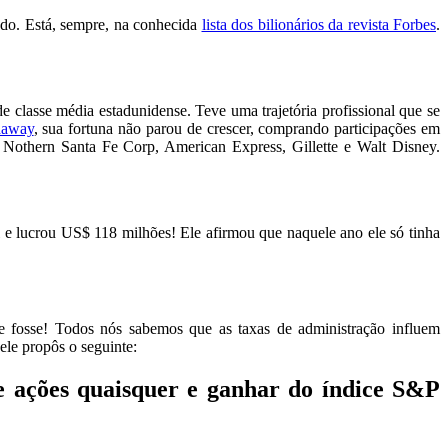
undo. Está, sempre, na conhecida
lista dos bilionários da revista Forbes
.
classe média estadunidense. Teve uma trajetória profissional que se
haway
, sua fortuna não parou de crescer, comprando participações em
thern Santa Fe Corp, American Express, Gillette e Walt Disney.
 e lucrou US$ 118 milhões! Ele afirmou que naquele ano ele só tinha
se! Todos nós sabemos que as taxas de administração influem
ele propôs o seguinte:
e ações quaisquer e ganhar do índice S&P