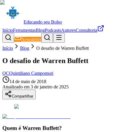
Educando seu Bolso
Início
Ferramentas
Blog
Podcasts
Autores
Consultoria
Newsletter
Início
Blog
O desafio de Warren Buffett
O desafio de Warren Buffett
QC
Quintiliano Campomori
14 de maio de 2018
Atualizado em
3 de janeiro de 2025
Compartilhar
Quem é Warren Buffett?