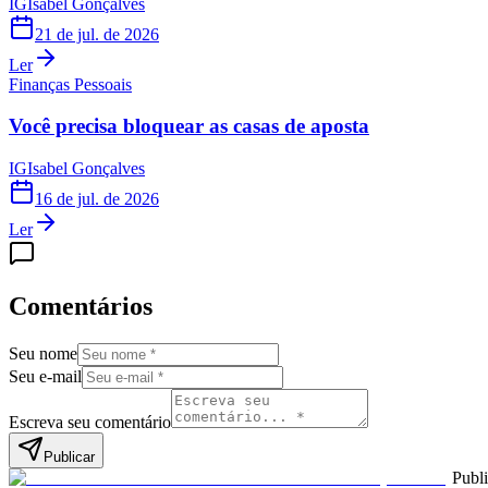
IG
Isabel Gonçalves
21 de jul. de 2026
Ler
Finanças Pessoais
Você precisa bloquear as casas de aposta
IG
Isabel Gonçalves
16 de jul. de 2026
Ler
Comentários
Seu nome
Seu e-mail
Escreva seu comentário
Publicar
Publ