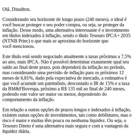
Olá, Dinailton.
Considerando seu horizonte de longo prazo (240 meses), o ideal é
você buscar proteger o seu poder compra, ou seja, se proteger da
inflação. Desse modo, uma alternativa interessante é o investimento
em títulos indexados à inflação, sendo o título Tesouro IPCA+ 2035
(NTNB Princ) o que mais se aproxima do horizonte que
você mencionou.
Este título está sendo negociado atualmente a taxas próximas a 7,5%
ao ano, mais IPCA. Não é possível determinar exatamente qual seu
saldo ao final deste prazo, pois dependerá da inflação no período,
mas considerando uma previsão de inflação para os próximos 12
meses de 6,81%, dado pela expectativa de mercado, a estimativa é
que você acumule um patrimônio, descontado o IR de 15% e a taxa
da BM&FBovespa, próximo a R$ 135 mil ao final de 240 meses,
podendo este valor ser maior ou menor, dependendo do
comportamento da inflação.
Em relação a outras opções de prazos longos e indexados à inflação,
existem outras opções de investimentos, tais como debêntures, mas o
risco é maior e muitas têm pouca ou nenhuma liquidez. Ou seja, o
Tesouro Direto é uma alternativa mais segura e com a vantagem da
liquidez diária.