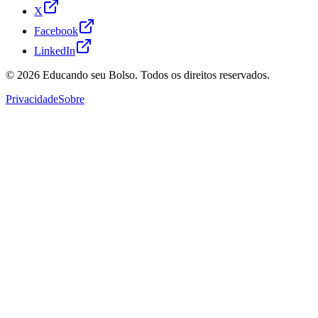
X
Facebook
LinkedIn
© 2026
Educando seu Bolso
. Todos os direitos reservados.
Privacidade
Sobre