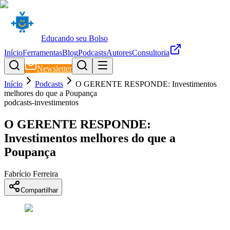
Educando seu Bolso
Início
Ferramentas
Blog
Podcasts
Autores
Consultoria
Newsletter
Início
Podcasts
O GERENTE RESPONDE: Investimentos
melhores do que a Poupança
podcasts-investimentos
O GERENTE RESPONDE:
Investimentos melhores do que a
Poupança
Fabrício Ferreira
Compartilhar