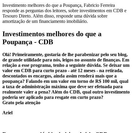
Investimento melhores do que a Poupança, Fabricio Ferreira
responde as perguntas dos leitores, sobre investimentos em CDB e
Tesouro Direto. Além disso, responde uma dúvida sobre
amortização de um financiamento imobiliário.
Investimentos melhores do que a
Poupança - CDB
Olá! Primeiramente, gostaria de lhe parabenizar pelo seu blog,
de grande utilidade para nós, leigos no assunto de finanças. Em
relação a esse programa, tenho a seguinte dúvida. Se deixar um
valor em CDB para curto prazo - até 12 meses - na retirada,
descontados os encargos, ainda assim renderá mais que a
poupança? Falando em um valor em torno de R$ 100 mil, qual
a taxa de administração máxima que deve ser efetuada para
realmente valer a pena? Além do CDB, qual outro investimento
poderia ser aplicado para resgate em curto prazo?
Grato pela atenção
Ariel
..