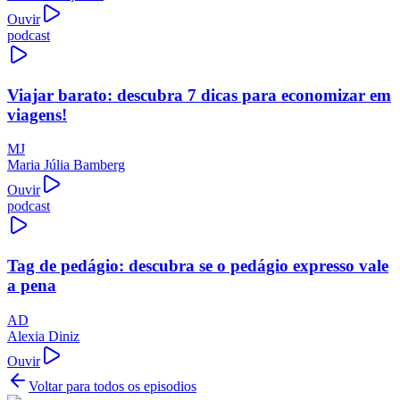
Ouvir
podcast
Viajar barato: descubra 7 dicas para economizar em
viagens!
MJ
Maria Júlia Bamberg
Ouvir
podcast
Tag de pedágio: descubra se o pedágio expresso vale
a pena
AD
Alexia Diniz
Ouvir
Voltar para todos os episodios