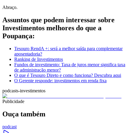
Abraço.
Assuntos que podem interessar sobre
Investimentos melhores do que a
Poupança:
Tesouro RendA +: será a melhor saída para complementar
aposentadoria?
Ranking de Investimentos
Fundos de investimento: Taxa de juros menor significa taxa
de administração menor?
O que é Tesouro Direto e como funciona? Descubra aqui
O Gerente responde: investimentos em renda fixa
podcasts-investimentos
Publicidade
Ouça também
podcast