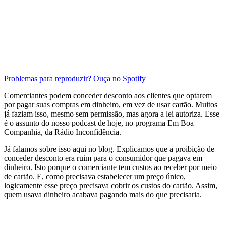
Problemas para reproduzir? Ouça no Spotify
Comerciantes podem conceder desconto aos clientes que optarem
por pagar suas compras em dinheiro, em vez de usar cartão. Muitos
já faziam isso, mesmo sem permissão, mas agora a lei autoriza. Esse
é o assunto do nosso podcast de hoje, no programa Em Boa
Companhia, da Rádio Inconfidência.
Já falamos sobre isso aqui no blog. Explicamos que a proibição de
conceder desconto era ruim para o consumidor que pagava em
dinheiro. Isto porque o comerciante tem custos ao receber por meio
de cartão. E, como precisava estabelecer um preço único,
logicamente esse preço precisava cobrir os custos do cartão. Assim,
quem usava dinheiro acabava pagando mais do que precisaria.
.