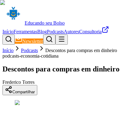
Educando seu Bolso
Início
Ferramentas
Blog
Podcasts
Autores
Consultoria
Newsletter
Início
Podcasts
Descontos para compras em dinheiro
podcasts-economia-cotidiana
Descontos para compras em dinheiro
Frederico Torres
Compartilhar