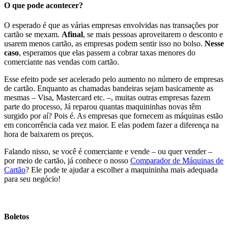
O que pode acontecer?
O esperado é que as várias empresas envolvidas nas transações por
cartão se mexam.
Afinal
, se mais pessoas aproveitarem o desconto e
usarem menos cartão, as empresas podem sentir isso no bolso.
Nesse
caso
, esperamos que elas passem a cobrar taxas menores do
comerciante nas vendas com cartão.
Esse efeito pode ser acelerado pelo aumento no número de empresas
de cartão. Enquanto as chamadas bandeiras sejam basicamente as
mesmas – Visa, Mastercard etc. –, muitas outras empresas fazem
parte do processo, Já reparou quantas maquininhas novas têm
surgido por aí? Pois é. As empresas que fornecem as máquinas estão
em concorrência cada vez maior. E elas podem fazer a diferença na
hora de baixarem os preços.
Falando nisso, se você é comerciante e vende – ou quer vender –
por meio de cartão, já conhece o nosso
Comparador de Máquinas de
Cartão
? Ele pode te ajudar a escolher a maquininha mais adequada
para seu negócio!
.
Boletos