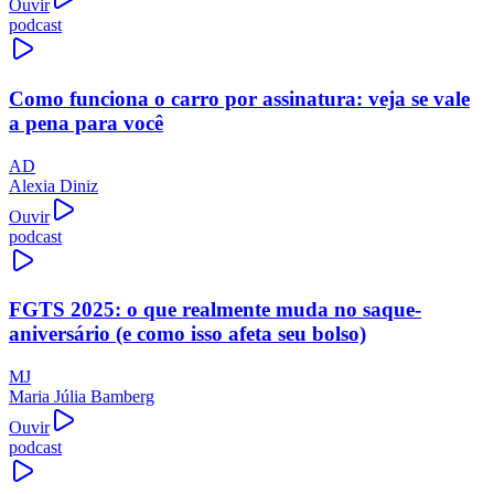
Ouvir
podcast
Como funciona o carro por assinatura: veja se vale
a pena para você
AD
Alexia Diniz
Ouvir
podcast
FGTS 2025: o que realmente muda no saque-
aniversário (e como isso afeta seu bolso)
MJ
Maria Júlia Bamberg
Ouvir
podcast