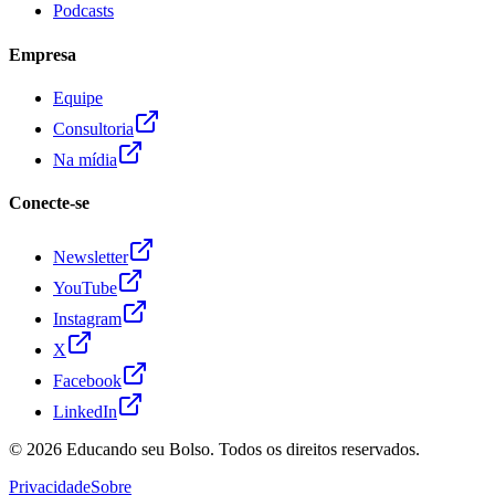
Podcasts
Empresa
Equipe
Consultoria
Na mídia
Conecte-se
Newsletter
YouTube
Instagram
X
Facebook
LinkedIn
© 2026
Educando seu Bolso
. Todos os direitos reservados.
Privacidade
Sobre