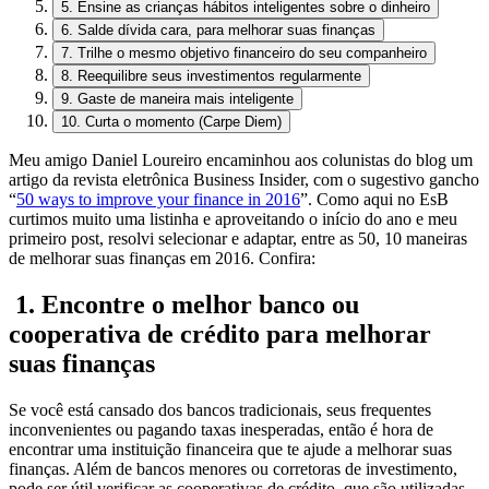
5. Ensine as crianças hábitos inteligentes sobre o dinheiro
6. Salde dívida cara, para melhorar suas finanças
7. Trilhe o mesmo objetivo financeiro do seu companheiro
8. Reequilibre seus investimentos regularmente
9. Gaste de maneira mais inteligente
10. Curta o momento (Carpe Diem)
Meu amigo Daniel Loureiro encaminhou aos colunistas do blog um
artigo da revista eletrônica Business Insider, com o sugestivo gancho
“
50 ways to improve your finance in 2016
”. Como aqui no EsB
curtimos muito uma listinha e aproveitando o início do ano e meu
primeiro post, resolvi selecionar e adaptar, entre as 50, 10 maneiras
de melhorar suas finanças em 2016. Confira:
1. Encontre o melhor banco ou
cooperativa de crédito para melhorar
suas finanças
Se você está cansado dos bancos tradicionais, seus frequentes
inconvenientes ou pagando taxas inesperadas, então é hora de
encontrar uma instituição financeira que te ajude a melhorar suas
finanças. Além de bancos menores ou corretoras de investimento,
pode ser útil verificar as cooperativas de crédito, que são utilizadas