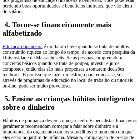
nos programas de educação financeira e bem-estar. Você pode estar
perdendo boas oportunidades e benefícios indiretos, que vão além
do salário.
4. Torne-se financeiramente mais
alfabetizado
Educação financeira
é um fator chave quando se trata de adultos
construindo riqueza ao longo do tempo, de acordo com pesquisa da
Universidade de Massachusetts. Se as pessoas compreendem
conceitos básicos quando se trata de poupar, investir e juros
compostos, então elas são mais propensas a tomarem decisões
melhores. É por isso que fazer um esforço para educar-se, seja
através de programas de educação no local de trabalho ou tutoriais
on-line, pode ser muito proveitoso.
5. Ensine as crianças hábitos inteligentes
sobre o dinheiro
Hábitos de poupança devem começar cedo. Especialistas financeiros
geralmente recomendam começar a falar sobre dinheiro e a
importância do orçamento com os seus filhos no momento em que
eles estão no jardim de infância. Mesada, comparação de preços de