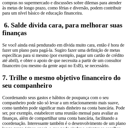
compras no supermercado e discussões sobre dilemas para atender
às metas de longo prazo, como férias e diversão, podem contribuir
para um nível básico de educação financeira.
6. Salde dívida cara, para melhorar suas
finanças
Se você ainda está pendurado em dívida muito cara, então é hora de
fazer um plano para pagá-la. Sugiro fazer uma definição de metas
específicas para si mesmo (por exemplo, pagar um cartão de crédito
até abril), e obter o apoio de que necessita a partir de um consultor
financeiro (ou mesmo da gente aqui no EsB), se necessário.
7. Trilhe o mesmo objetivo financeiro do
seu companheiro
Coordenando seus gastos e hábitos de poupança com o seu
companheiro pode não só levar a um relacionamento mais suave,
como também pode significar mais dinheiro na conta bancária. Pode
ser, por exemplo, estabelecer uma reunião mensal para avaliar as
finanças, além de compartilhar uma conta bancária, facilitando a
coordenação. Interessante também é o desenvolvimento de um plano