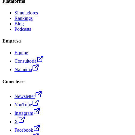
Plataforma
Simuladores
Rankings
Blog
Podcasts
Empresa
Equipe
Consultoria
Na mídia
Conecte-se
Newsletter
YouTube
Instagram
X
Facebook