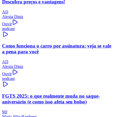
Descubra preços e vantagens!
AD
Alexia Diniz
Ouvir
podcast
Como funciona o carro por assinatura: veja se vale
a pena para você
AD
Alexia Diniz
Ouvir
podcast
FGTS 2025: o que realmente muda no saque-
aniversário (e como isso afeta seu bolso)
MJ
Maria Júlia Bamberg