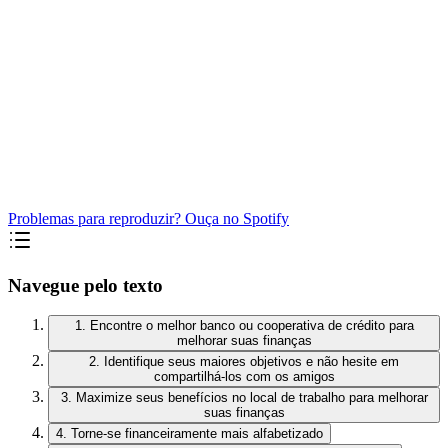
Problemas para reproduzir? Ouça no Spotify
Navegue pelo texto
1. Encontre o melhor banco ou cooperativa de crédito para
melhorar suas finanças
2. Identifique seus maiores objetivos e não hesite em
compartilhá-los com os amigos
3. Maximize seus benefícios no local de trabalho para melhorar
suas finanças
4. Torne-se financeiramente mais alfabetizado