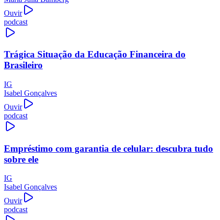
Ouvir
podcast
Trágica Situação da Educação Financeira do
Brasileiro
IG
Isabel Gonçalves
Ouvir
podcast
Empréstimo com garantia de celular: descubra tudo
sobre ele
IG
Isabel Gonçalves
Ouvir
podcast