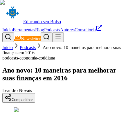
Educando seu Bolso
Início
Ferramentas
Blog
Podcasts
Autores
Consultoria
Newsletter
Início
Podcasts
Ano novo: 10 maneiras para melhorar suas
finanças em 2016
podcasts-economia-cotidiana
Ano novo: 10 maneiras para melhorar
suas finanças em 2016
Leandro Novais
Compartilhar