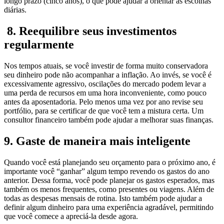
longo prazo (cinco anos), o que pode ajudar a orientar as escolhas
diárias.
8. Reequilibre seus investimentos
regularmente
Nos tempos atuais, se você investir de forma muito conservadora
seu dinheiro pode não acompanhar a inflação. Ao invés, se você é
excessivamente agressivo, oscilações do mercado podem levar a
uma perda de recursos em uma hora inconveniente, como pouco
antes da aposentadoria. Pelo menos uma vez por ano revise seu
portfólio, para se certificar de que você tem a mistura certa. Um
consultor financeiro também pode ajudar a melhorar suas finanças.
9. Gaste de maneira mais inteligente
Quando você está planejando seu orçamento para o próximo ano, é
importante você “ganhar” algum tempo revendo os gastos do ano
anterior. Dessa forma, você pode planejar os gastos esperados, mas
também os menos frequentes, como presentes ou viagens. Além de
todas as despesas mensais de rotina. Isto também pode ajudar a
definir algum dinheiro para uma experiência agradável, permitindo
que você comece a apreciá-la desde agora.