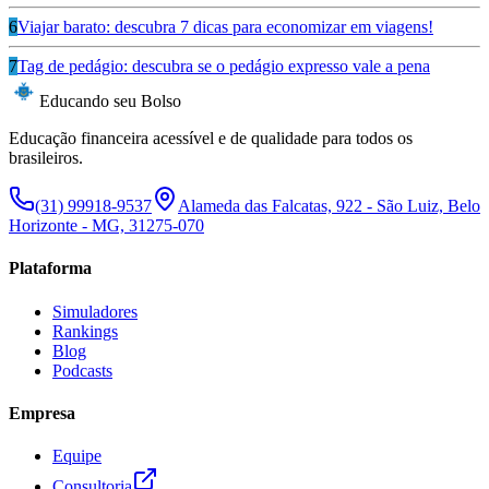
6
Viajar barato: descubra 7 dicas para economizar em viagens!
7
Tag de pedágio: descubra se o pedágio expresso vale a pena
Educando seu Bolso
Educação financeira acessível e de qualidade para todos os
brasileiros.
(31) 99918-9537
Alameda das Falcatas, 922 - São Luiz, Belo
Horizonte - MG, 31275-070
Plataforma
Simuladores
Rankings
Blog
Podcasts
Empresa
Equipe
Consultoria