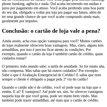
phone banking, agência e nada. Daí acaba incorrendo em multas e
juros por pagamento em atraso. Você acaba perdendo uma boa parte
do seu dia, obrigado a voltar pra loja pra pagar sua fatura, além de
ter uma grande chance de que você acabe comprando ainda mais,
geralmente por impulso.
Conclusão: o cartão de loja vale a pena?
Ainda assim, acha essa opção vantajosa para você? Muitos cartões
de lojas realmente oferecem boas vantagens. Mas, claro, alguns tem
armadilhas, por isso é preciso ficar atento às condições. Por
exemplo, quando o cartão da loja é também cartão de crédito, quais
cuidados tomar?
O primeiro, todo mundo sabe: a tarifa de anuidade. Se for muito alta,
não compensa. Mas sabia que há outros cuidados? Por exemplo:
Sabe o que é Avaliação Emergencial de Crédito? E sabia que nem
sempre o cliente é obrigado a pagar pela 2ª via do cartão?
Quando o cartão não é de crédito, você só pode usar na loja que o
emitiu. E aí? É vantajoso? Até pode ser, sim. Se oferecer vantagens
naquela loja de que você gosta, pode ser muito bem vindo. Mas
também pode trazer armadilhas, até mais que o cartão de crédito.