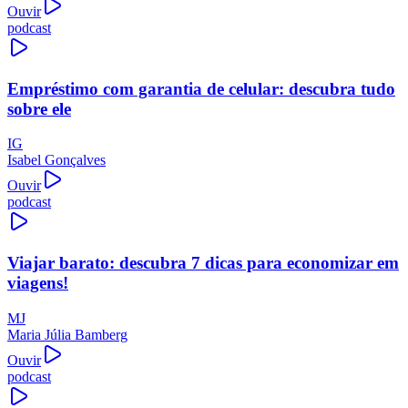
Ouvir
podcast
Empréstimo com garantia de celular: descubra tudo
sobre ele
IG
Isabel Gonçalves
Ouvir
podcast
Viajar barato: descubra 7 dicas para economizar em
viagens!
MJ
Maria Júlia Bamberg
Ouvir
podcast