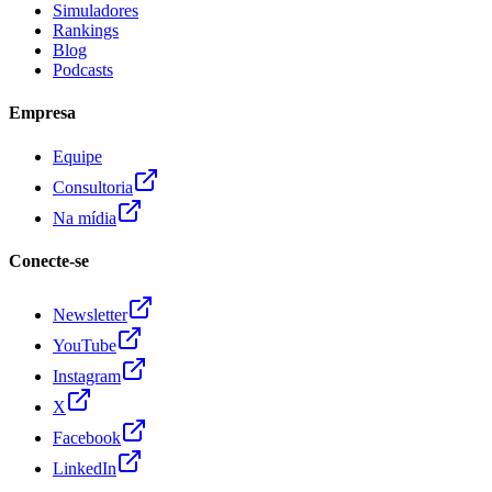
Simuladores
Rankings
Blog
Podcasts
Empresa
Equipe
Consultoria
Na mídia
Conecte-se
Newsletter
YouTube
Instagram
X
Facebook
LinkedIn