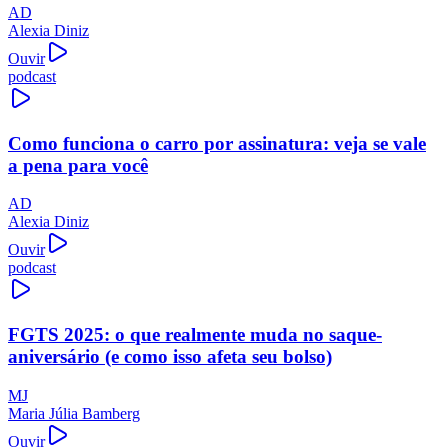
AD
Alexia Diniz
Ouvir
podcast
Como funciona o carro por assinatura: veja se vale
a pena para você
AD
Alexia Diniz
Ouvir
podcast
FGTS 2025: o que realmente muda no saque-
aniversário (e como isso afeta seu bolso)
MJ
Maria Júlia Bamberg
Ouvir