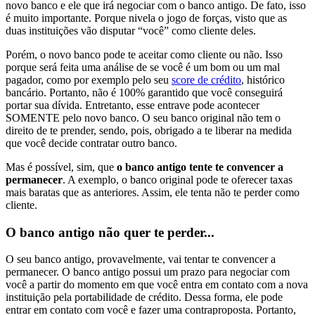
novo banco e ele que irá negociar com o banco antigo. De fato, isso
é muito importante. Porque nivela o jogo de forças, visto que as
duas instituições vão disputar “você” como cliente deles.
Porém, o novo banco pode te aceitar como cliente ou não.
Isso
porque será feita uma análise de se você é um bom ou um mal
pagador, como por exemplo pelo seu
score de crédito
, histórico
bancário. Portanto, não é 100% garantido que você conseguirá
portar sua dívida.
Entretanto, esse entrave pode acontecer
SOMENTE pelo novo banco. O seu banco original não tem o
direito de te prender, sendo, pois, obrigado a te liberar na medida
que você decide contratar outro banco.
Mas é possível, sim, que
o banco antigo tente te convencer a
permanecer
. A exemplo, o banco original pode te oferecer taxas
mais baratas que as anteriores. Assim, ele tenta não te perder como
cliente.
O banco antigo não quer te perder...
O seu banco antigo, provavelmente, vai tentar te convencer a
permanecer. O banco antigo possui um prazo para negociar com
você a partir do momento em que você entra em contato com a nova
instituição pela portabilidade de crédito. Dessa forma, ele pode
entrar em contato com você e fazer uma contraproposta. Portanto,