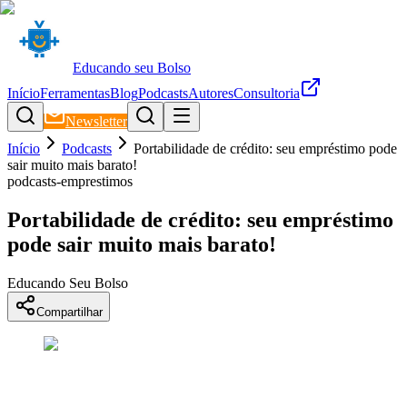
Educando seu Bolso
Início
Ferramentas
Blog
Podcasts
Autores
Consultoria
Newsletter
Início
Podcasts
Portabilidade de crédito: seu empréstimo pode
sair muito mais barato!
podcasts-emprestimos
Portabilidade de crédito: seu empréstimo
pode sair muito mais barato!
Educando Seu Bolso
Compartilhar