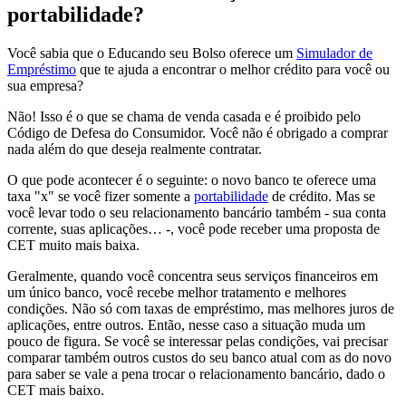
portabilidade?
Você sabia que o Educando seu Bolso oferece um
Simulador de
Empréstimo
que te ajuda a encontrar o melhor crédito para você ou
sua empresa?
Não! Isso é o que se chama de venda casada e é proibido pelo
Código de Defesa do Consumidor. Você não é obrigado a comprar
nada além do que deseja realmente contratar
.
O que pode acontecer é o seguinte: o novo banco te oferece uma
taxa "x" se você fizer somente a
portabilidade
de crédito. Mas se
você levar todo o seu relacionamento bancário também - sua conta
corrente, suas aplicações… -, você pode receber uma proposta de
CET muito mais baixa.
Geralmente, quando você concentra seus serviços financeiros em
um único banco, você recebe melhor tratamento e melhores
condições. Não só com taxas de empréstimo, mas melhores juros de
aplicações, entre outros. Então, nesse caso a situação muda um
pouco de figura. Se você se interessar pelas condições, vai precisar
comparar também outros custos do seu banco atual com as do novo
para saber se vale a pena trocar o relacionamento bancário, dado o
CET mais baixo.