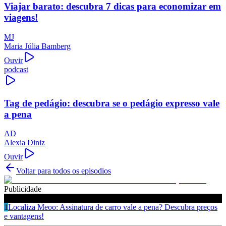
Viajar barato: descubra 7 dicas para economizar em
viagens!
MJ
Maria Júlia Bamberg
Ouvir
podcast
Tag de pedágio: descubra se o pedágio expresso vale
a pena
AD
Alexia Diniz
Ouvir
Voltar para todos os episodios
Publicidade
Ouça também
1
Localiza Meoo: Assinatura de carro vale a pena? Descubra preços
e vantagens!