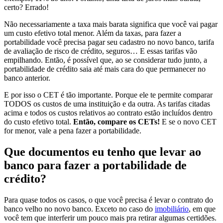
certo? Errado!
Não necessariamente a taxa mais barata significa que você vai pagar
um custo efetivo total menor. Além da taxas, para fazer a
portabilidade você precisa pagar seu cadastro no novo banco, tarifa
de avaliação de risco de crédito, seguros… E essas tarifas vão
empilhando. Então, é possível que, ao se considerar tudo junto, a
portabilidade de crédito saia até mais cara do que permanecer no
banco anterior.
E por isso o CET é tão importante. Porque ele te permite comparar
TODOS os custos de uma instituição e da outra. As tarifas citadas
acima e todos os custos relativos ao contrato estão incluídos dentro
do custo efetivo total.
Então, compare os CETs!
E se o novo CET
for menor, vale a pena fazer a portabilidade.
Que documentos eu tenho que levar ao
banco para fazer a portabilidade de
crédito?
Para quase todos os casos, o que você precisa é levar o contrato do
banco velho no novo banco. Exceto no caso do
imobiliário
, em que
você tem que interferir um pouco mais pra retirar algumas certidões.