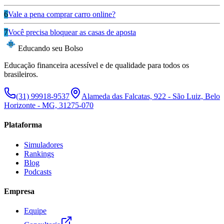
6
Vale a pena comprar carro online?
7
Você precisa bloquear as casas de aposta
Educando seu Bolso
Educação financeira acessível e de qualidade para todos os
brasileiros.
(31) 99918-9537
Alameda das Falcatas, 922 - São Luiz, Belo
Horizonte - MG, 31275-070
Plataforma
Simuladores
Rankings
Blog
Podcasts
Empresa
Equipe