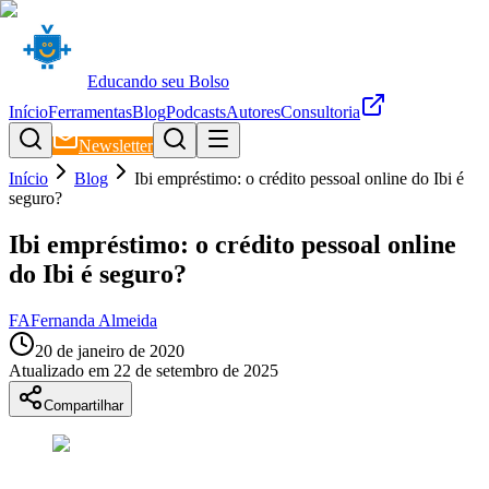
Educando seu Bolso
Início
Ferramentas
Blog
Podcasts
Autores
Consultoria
Newsletter
Início
Blog
Ibi empréstimo: o crédito pessoal online do Ibi é
seguro?
Ibi empréstimo: o crédito pessoal online
do Ibi é seguro?
FA
Fernanda Almeida
20 de janeiro de 2020
Atualizado em
22 de setembro de 2025
Compartilhar