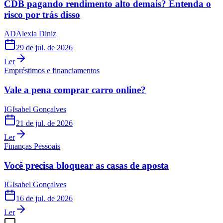
CDB pagando rendimento alto demais? Entenda o
risco por trás disso
AD
Alexia Diniz
29 de jul. de 2026
Ler
Empréstimos e financiamentos
Vale a pena comprar carro online?
IG
Isabel Gonçalves
21 de jul. de 2026
Ler
Finanças Pessoais
Você precisa bloquear as casas de aposta
IG
Isabel Gonçalves
16 de jul. de 2026
Ler