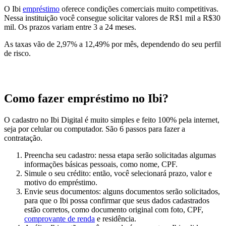
O Ibi
empréstimo
oferece condições comerciais muito competitivas.
Nessa instituição você consegue solicitar valores de R$1 mil a R$30
mil. Os prazos variam entre 3 a 24 meses.
As taxas vão de 2,97% a 12,49% por mês, dependendo do seu perfil
de risco.
Como fazer empréstimo no Ibi?
O cadastro no Ibi Digital é muito simples e feito 100% pela internet,
seja por celular ou computador. São 6 passos para fazer a
contratação.
Preencha seu cadastro: nessa etapa serão solicitadas algumas
informações básicas pessoais, como nome, CPF.
Simule o seu crédito: então, você selecionará prazo, valor e
motivo do empréstimo.
Envie seus documentos: alguns documentos serão solicitados,
para que o Ibi possa confirmar que seus dados cadastrados
estão corretos, como documento original com foto, CPF,
comprovante de renda
e residência.