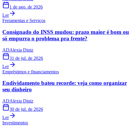
1 de ago. de 2026
Ler
Ferramentas e Serviços
Consignado do INSS mudou: prazo maior é bom ou
só empurra o problema pra frente?
AD
Alexia Diniz
31 de jul. de 2026
Ler
Empréstimos e financiamentos
Endividamento bateu recorde: veja como organizar
seu dinheiro
AD
Alexia Diniz
30 de jul. de 2026
Ler
Investimentos