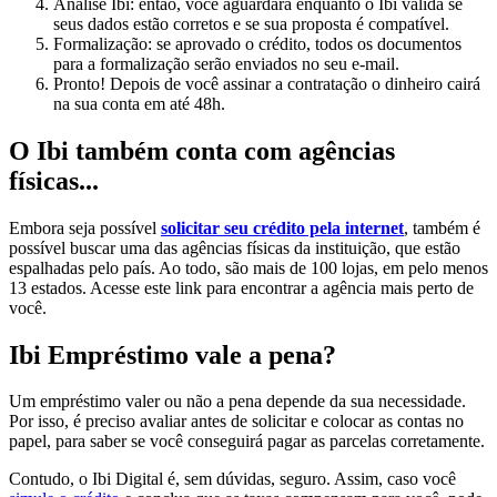
Análise Ibi: então, você aguardará enquanto o Ibi valida se
seus dados estão corretos e se sua proposta é compatível.
Formalização: se aprovado o crédito, todos os documentos
para a formalização serão enviados no seu e-mail.
Pronto! Depois de você assinar a contratação o dinheiro cairá
na sua conta em até 48h.
O Ibi também conta com agências
físicas...
Embora seja possível
solicitar seu crédito pela internet
, também é
possível buscar uma das agências físicas da instituição, que estão
espalhadas pelo país. Ao todo, são mais de 100 lojas, em pelo menos
13 estados. Acesse este link para encontrar a agência mais perto de
você.
Ibi Empréstimo vale a pena?
Um empréstimo valer ou não a pena depende da sua necessidade.
Por isso, é preciso avaliar antes de solicitar e colocar as contas no
papel, para saber se você conseguirá pagar as parcelas corretamente.
Contudo, o Ibi Digital é, sem dúvidas, seguro. Assim, caso você