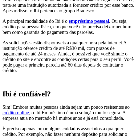
trata-se uma instituição autorizada a fornecer crédito por esse banco.
Apesar disso, o Ibi pertence ao grupo Bradesco.
A principal modalidade do Ibi é o
empréstimo pessoal
. Ou seja,
crédito para pessoa física, em que você não precisa deixar nenhum
bem como garantia do pagamento das parcelas.
As solicitações estão disponíveis a qualquer hora pela internet.A
instituição oferece crédito de até R$30 mil, com prazos de
pagamento de até 24 meses. Ainda, é possível que você simule o
crédito no site e encontre as condições certas para o seu perfil. Você
pode pagar a primeira parcela até 60 dias depois de contratar o
crédito.
Ibi é confiável?
Sim! Embora muitas pessoas ainda sejam um pouco resistentes ao
crédito online
, o Ibi Empréstimo é uma solução muito segura. A
empresa atua no mercado há muitos anos e já está consolidada.
É preciso apenas tomar alguns cuidados associados a qualquer
crédito. Por exemplo, não fazer nenhum depósito para solicitar o