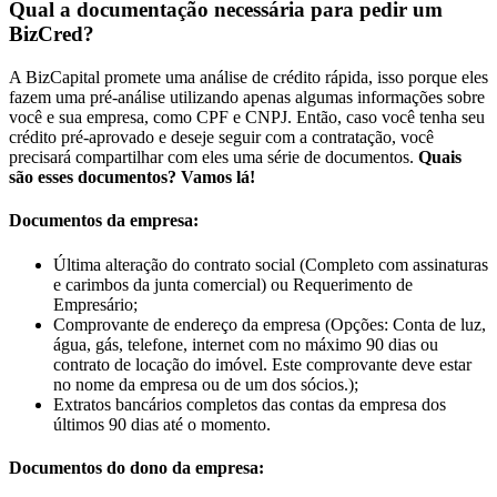
Qual a documentação necessária para pedir um
BizCred?
A BizCapital promete uma análise de crédito rápida, isso porque eles
fazem uma pré-análise utilizando apenas algumas informações sobre
você e sua empresa, como CPF e CNPJ. Então, caso você tenha seu
crédito pré-aprovado e deseje seguir com a contratação, você
precisará compartilhar com eles uma série de documentos.
Quais
são esses documentos? Vamos lá!
Documentos da empresa:
Última alteração do contrato social (Completo com assinaturas
e carimbos da junta comercial) ou Requerimento de
Empresário;
Comprovante de endereço da empresa (Opções: Conta de luz,
água, gás, telefone, internet com no máximo 90 dias ou
contrato de locação do imóvel. Este comprovante deve estar
no nome da empresa ou de um dos sócios.);
Extratos bancários completos das contas da empresa dos
últimos 90 dias até o momento.
Documentos do dono da empresa: