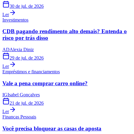
30 de jul. de 2026
Ler
Investimentos
CDB pagando rendimento alto demais? Entenda o
risco por trás disso
AD
Alexia Diniz
29 de jul. de 2026
Ler
Empréstimos e financiamentos
Vale a pena comprar carro online?
IG
Isabel Gonçalves
21 de jul. de 2026
Ler
Finanças Pessoais
Você precisa bloquear as casas de aposta