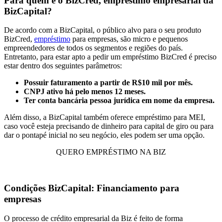
Para quem é o BizCred, empréstimo empresarial da
BizCapital?
De acordo com a BizCapital, o público alvo para o seu produto
BizCred,
empréstimo
para empresas, são micro e pequenos
empreendedores de todos os segmentos e regiões do país.
Entretanto, para estar apto a pedir um empréstimo BizCred é preciso
estar dentro dos seguintes parâmetros:
Possuir faturamento a partir de R$10 mil por mês.
CNPJ ativo há pelo menos 12 meses.
Ter conta bancária pessoa jurídica em nome da empresa.
Além disso, a BizCapital também oferece empréstimo para MEI,
caso você esteja precisando de dinheiro para capital de giro ou para
dar o pontapé inicial no seu negócio, eles podem ser uma opção.
QUERO EMPRÉSTIMO NA BIZ
Condições BizCapital: Financiamento para
empresas
O processo de crédito empresarial da Biz é feito de forma