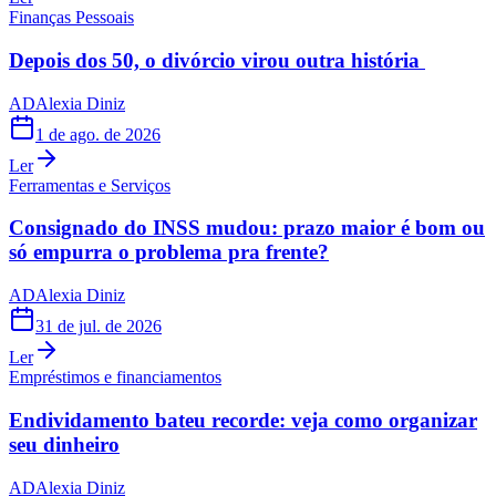
Finanças Pessoais
Depois dos 50, o divórcio virou outra história
AD
Alexia Diniz
1 de ago. de 2026
Ler
Ferramentas e Serviços
Consignado do INSS mudou: prazo maior é bom ou
só empurra o problema pra frente?
AD
Alexia Diniz
31 de jul. de 2026
Ler
Empréstimos e financiamentos
Endividamento bateu recorde: veja como organizar
seu dinheiro
AD
Alexia Diniz