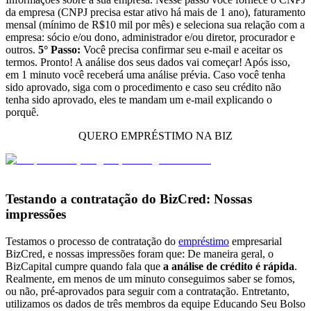
da empresa (CNPJ precisa estar ativo há mais de 1 ano), faturamento
mensal (mínimo de R$10 mil por mês) e seleciona sua relação com a
empresa: sócio e/ou dono, administrador e/ou diretor, procurador e
outros.
5° Passo:
Você precisa confirmar seu e-mail e aceitar os
termos. Pronto! A análise dos seus dados vai começar! Após isso,
em 1 minuto você receberá uma análise prévia. Caso você tenha
sido aprovado, siga com o procedimento e caso seu crédito não
tenha sido aprovado, eles te mandam um e-mail explicando o
porquê.
QUERO EMPRÉSTIMO NA BIZ
Testando a contratação do BizCred: Nossas
impressões
Testamos o processo de contratação do
empréstimo
empresarial
BizCred, e nossas impressões foram que: De maneira geral, o
BizCapital cumpre quando fala que
a análise de crédito é rápida
.
Realmente, em menos de um minuto conseguimos saber se fomos,
ou não, pré-aprovados para seguir com a contratação. Entretanto,
utilizamos os dados de três membros da equipe Educando Seu Bolso