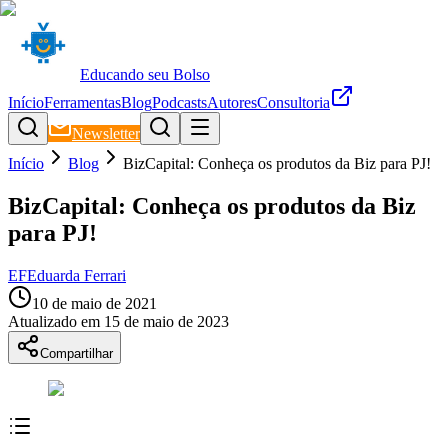
Educando seu Bolso
Início
Ferramentas
Blog
Podcasts
Autores
Consultoria
Newsletter
Início
Blog
BizCapital: Conheça os produtos da Biz para PJ!
BizCapital: Conheça os produtos da Biz
para PJ!
EF
Eduarda Ferrari
10 de maio de 2021
Atualizado em
15 de maio de 2023
Compartilhar