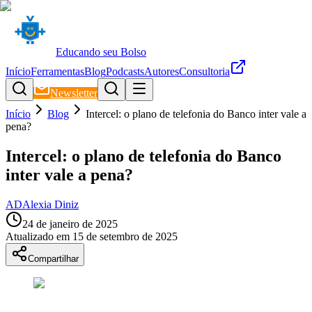
Educando seu Bolso
Início
Ferramentas
Blog
Podcasts
Autores
Consultoria
Newsletter
Início
Blog
Intercel: o plano de telefonia do Banco inter vale a
pena?
Intercel: o plano de telefonia do Banco
inter vale a pena?
AD
Alexia Diniz
24 de janeiro de 2025
Atualizado em
15 de setembro de 2025
Compartilhar