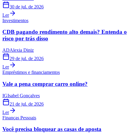
30 de jul. de 2026
Ler
Investimentos
CDB pagando rendimento alto demais? Entenda o
risco por trás disso
AD
Alexia Diniz
29 de jul. de 2026
Ler
Empréstimos e financiamentos
Vale a pena comprar carro online?
IG
Isabel Gonçalves
21 de jul. de 2026
Ler
Finanças Pessoais
Você precisa bloquear as casas de aposta