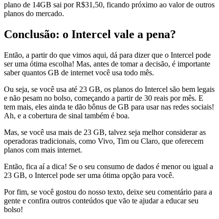
plano de 14GB sai por R$31,50, ficando próximo ao valor de outros
planos do mercado.
Conclusão: o Intercel vale a pena?
Então, a partir do que vimos aqui, dá para dizer que o Intercel pode
ser uma ótima escolha! Mas, antes de tomar a decisão, é importante
saber quantos GB de internet você usa todo mês.
Ou seja, se você usa até 23 GB, os planos do Intercel são bem legais
e não pesam no bolso, começando a partir de 30 reais por mês. E
tem mais, eles ainda te dão bônus de GB para usar nas redes sociais!
Ah, e a cobertura de sinal também é boa.
Mas, se você usa mais de 23 GB, talvez seja melhor considerar as
operadoras tradicionais, como Vivo, Tim ou Claro, que oferecem
planos com mais internet.
Então, fica aí a dica! Se o seu consumo de dados é menor ou igual a
23 GB, o Intercel pode ser uma ótima opção para você.
Por fim, se você gostou do nosso texto, deixe seu comentário para a
gente e confira outros conteúdos que vão te ajudar a educar seu
bolso!