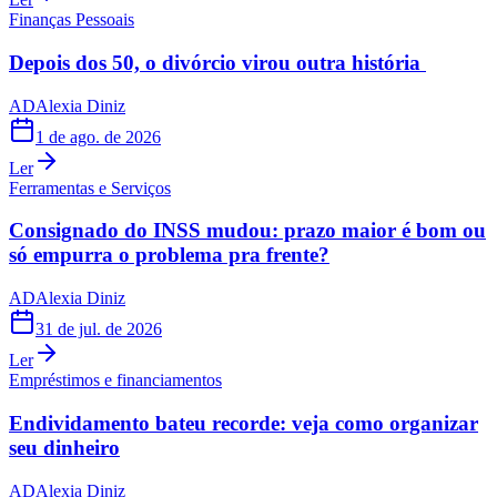
Finanças Pessoais
Depois dos 50, o divórcio virou outra história
AD
Alexia Diniz
1 de ago. de 2026
Ler
Ferramentas e Serviços
Consignado do INSS mudou: prazo maior é bom ou
só empurra o problema pra frente?
AD
Alexia Diniz
31 de jul. de 2026
Ler
Empréstimos e financiamentos
Endividamento bateu recorde: veja como organizar
seu dinheiro
AD
Alexia Diniz