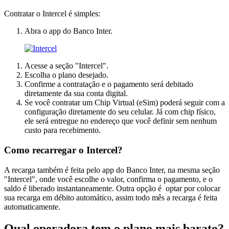
Contratar o Intercel é simples:
Abra o app do Banco Inter.
Acesse a seção "Intercel".
Escolha o plano desejado.
Confirme a contratação e o pagamento será debitado
diretamente da sua conta digital.
Se você contratar um Chip Virtual (eSim) poderá seguir com a
configuração diretamente do seu celular. Já com chip físico,
ele será entregue no endereço que você definir sem nenhum
custo para recebimento.
Como recarregar o Intercel?
A recarga também é feita pelo app do Banco Inter, na mesma seção
"Intercel", onde você escolhe o valor, confirma o pagamento, e o
saldo é liberado instantaneamente. Outra opção é optar por colocar
sua recarga em débito automático, assim todo mês a recarga é feita
automaticamente.
Qual operadora tem o plano mais barato?