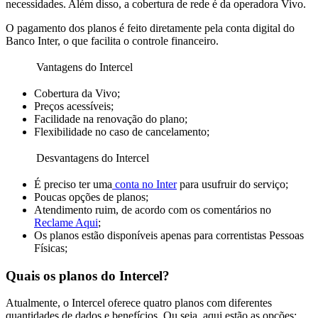
necessidades. Além disso, a cobertura de rede é da operadora Vivo.
O pagamento dos planos é feito diretamente pela conta digital do
Banco Inter, o que facilita o controle financeiro.
Vantagens do Intercel
Cobertura da Vivo;
Preços acessíveis;
Facilidade na renovação do plano;
Flexibilidade no caso de cancelamento;
Desvantagens do Intercel
É preciso ter uma
conta no Inter
para usufruir do serviço;
Poucas opções de planos;
Atendimento ruim, de acordo com os comentários no
Reclame Aqui
;
Os planos estão disponíveis apenas para correntistas Pessoas
Físicas;
Quais os planos do Intercel?
Atualmente, o Intercel oferece quatro planos com diferentes
quantidades de dados e benefícios. Ou seja, aqui estão as opções: