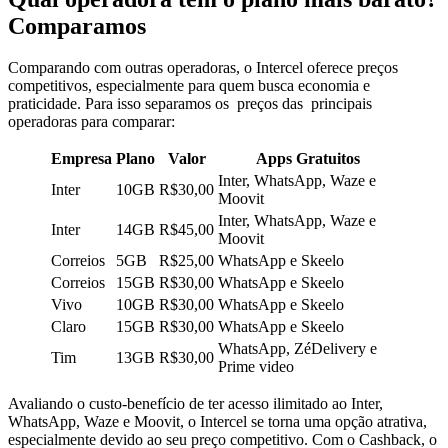
Comparamos
Comparando com outras operadoras, o Intercel oferece preços
competitivos, especialmente para quem busca economia e
praticidade. Para isso separamos os preços das principais
operadoras para comparar:
Empresa
Plano
Valor
Apps Gratuitos
Inter, WhatsApp, Waze e
Inter
10GB
R$30,00
Moovit
Inter, WhatsApp, Waze e
Inter
14GB
R$45,00
Moovit
Correios
5GB
R$25,00
WhatsApp e Skeelo
Correios
15GB
R$30,00
WhatsApp e Skeelo
Vivo
10GB
R$30,00
WhatsApp e Skeelo
Claro
15GB
R$30,00
WhatsApp e Skeelo
WhatsApp, ZéDelivery e
Tim
13GB
R$30,00
Prime video
Avaliando o custo-benefício de ter acesso ilimitado ao Inter,
WhatsApp, Waze e Moovit, o Intercel se torna uma opção atrativa,
especialmente devido ao seu preço competitivo. Com o Cashback, o