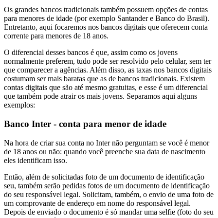
Os grandes bancos tradicionais também possuem opções de contas
para menores de idade (por exemplo Santander e Banco do Brasil).
Entretanto, aqui focaremos nos bancos digitais que oferecem conta
corrente para menores de 18 anos.
O diferencial desses bancos é que, assim como os jovens
normalmente preferem, tudo pode ser resolvido pelo celular, sem ter
que comparecer a agências. Além disso, as taxas nos bancos digitais
costumam ser mais baratas que as de bancos tradicionais. Existem
contas digitais que são até mesmo gratuitas, e esse é um diferencial
que também pode atrair os mais jovens. Separamos aqui alguns
exemplos:
Banco Inter - conta para menor de idade
Na hora de criar sua conta no Inter não perguntam se você é menor
de 18 anos ou não: quando você preenche sua data de nascimento
eles identificam isso.
Então, além de solicitadas foto de um documento de identificação
seu, também serão pedidas fotos de um documento de identificação
do seu responsável legal. Solicitam, também, o envio de uma foto de
um comprovante de endereço em nome do responsável legal.
Depois de enviado o documento é só mandar uma selfie (foto do seu