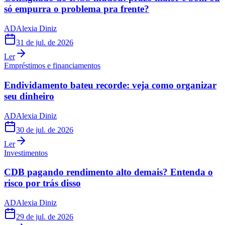
só empurra o problema pra frente?
AD
Alexia Diniz
31 de jul. de 2026
Ler
Empréstimos e financiamentos
Endividamento bateu recorde: veja como organizar
seu dinheiro
AD
Alexia Diniz
30 de jul. de 2026
Ler
Investimentos
CDB pagando rendimento alto demais? Entenda o
risco por trás disso
AD
Alexia Diniz
29 de jul. de 2026