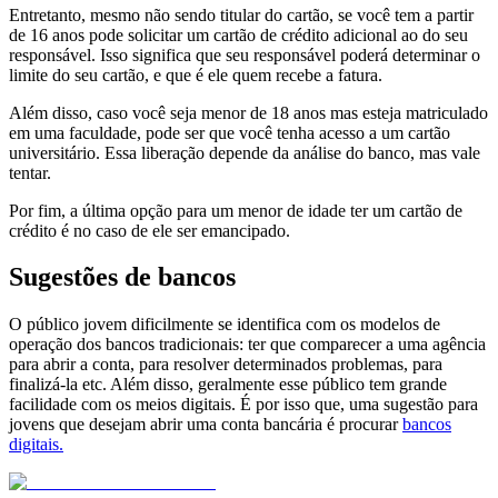
Entretanto, mesmo não sendo titular do cartão, se você tem a partir
de 16 anos pode solicitar um cartão de crédito adicional ao do seu
responsável. Isso significa que seu responsável poderá determinar o
limite do seu cartão, e que é ele quem recebe a fatura.
Além disso, caso você seja menor de 18 anos mas esteja matriculado
em uma faculdade, pode ser que você tenha acesso a um cartão
universitário. Essa liberação depende da análise do banco, mas vale
tentar.
Por fim, a última opção para um menor de idade ter um cartão de
crédito é no caso de ele ser emancipado.
Sugestões de bancos
O público jovem dificilmente se identifica com os modelos de
operação dos bancos tradicionais: ter que comparecer a uma agência
para abrir a conta, para resolver determinados problemas, para
finalizá-la etc. Além disso, geralmente esse público tem grande
facilidade com os meios digitais. É por isso que, uma sugestão para
jovens que desejam abrir uma conta bancária é procurar
bancos
digitais.