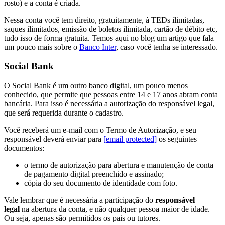
rosto) e a conta é criada.
Nessa conta você tem direito, gratuitamente, à TEDs ilimitadas,
saques ilimitados, emissão de boletos ilimitada, cartão de débito etc,
tudo isso de forma gratuita. Temos aqui no blog um artigo que fala
um pouco mais sobre o
Banco Inter
, caso você tenha se interessado.
Social Bank
O Social Bank é um outro banco digital, um pouco menos
conhecido, que permite que pessoas entre 14 e 17 anos abram conta
bancária. Para isso é necessária a autorização do responsável legal,
que será requerida durante o cadastro.
Você receberá um e-mail com o Termo de Autorização, e seu
responsável deverá enviar para
[email protected]
os seguintes
documentos:
o termo de autorização para abertura e manutenção de conta
de pagamento digital preenchido e assinado;
cópia do seu documento de identidade com foto.
Vale lembrar que é necessária a participação do
responsável
legal
na abertura da conta, e não qualquer pessoa maior de idade.
Ou seja, apenas são permitidos os pais ou tutores.