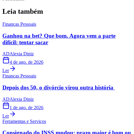
Leia também
Finanças Pessoais
Ganhou na bet? Que bom. Agora vem a parte
difícil: tentar sacar
AD
Alexia Diniz
4 de ago. de 2026
Ler
Finanças Pessoais
Depois dos 50, o divórcio virou outra história
AD
Alexia Diniz
1 de ago. de 2026
Ler
Ferramentas e Serviços
Consignado do INSS mudou: prazo maior é bom ou