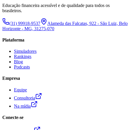
Educação financeira acessível e de qualidade para todos os
brasileiros.
(31) 99918-9537
Alameda das Falcatas, 922 - São Luiz, Belo
Horizonte - MG, 31275-070
Plataforma
Simuladores
Rankings
Blog
Podcasts
Empresa
Equipe
Consultoria
Na mídia
Conecte-se