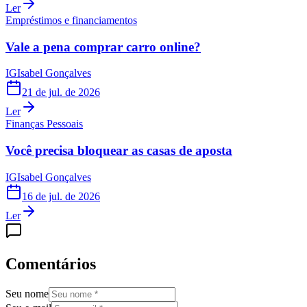
Ler
Empréstimos e financiamentos
Vale a pena comprar carro online?
IG
Isabel Gonçalves
21 de jul. de 2026
Ler
Finanças Pessoais
Você precisa bloquear as casas de aposta
IG
Isabel Gonçalves
16 de jul. de 2026
Ler
Comentários
Seu nome