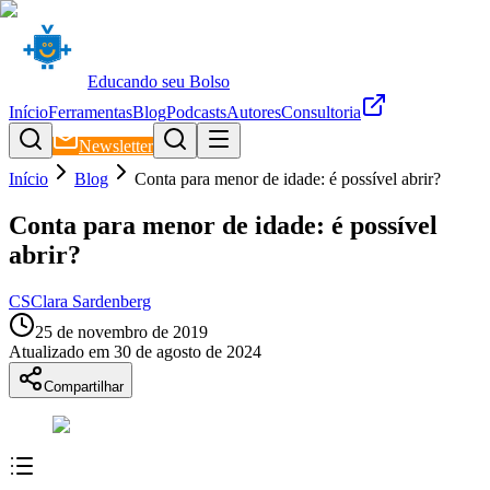
Educando seu Bolso
Início
Ferramentas
Blog
Podcasts
Autores
Consultoria
Newsletter
Início
Blog
Conta para menor de idade: é possível abrir?
Conta para menor de idade: é possível
abrir?
CS
Clara Sardenberg
25 de novembro de 2019
Atualizado em
30 de agosto de 2024
Compartilhar