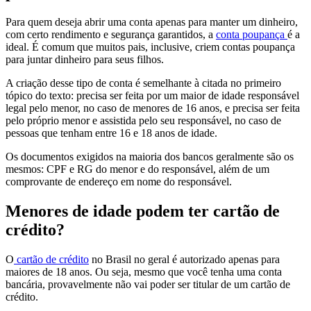
Para quem deseja abrir uma conta apenas para manter um dinheiro,
com certo rendimento e segurança garantidos, a
conta poupança
é a
ideal. É comum que muitos pais, inclusive, criem contas poupança
para juntar dinheiro para seus filhos.
A criação desse tipo de conta é semelhante à citada no primeiro
tópico do texto: precisa ser feita por um maior de idade responsável
legal pelo menor, no caso de menores de 16 anos, e precisa ser feita
pelo próprio menor e assistida pelo seu responsável, no caso de
pessoas que tenham entre 16 e 18 anos de idade.
Os documentos exigidos na maioria dos bancos geralmente são os
mesmos: CPF e RG do menor e do responsável, além de um
comprovante de endereço em nome do responsável.
Menores de idade podem ter cartão de
crédito?
O
cartão de crédito
no Brasil no geral é autorizado apenas para
maiores de 18 anos. Ou seja, mesmo que você tenha uma conta
bancária, provavelmente não vai poder ser titular de um cartão de
crédito.