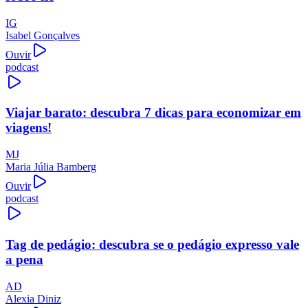
IG
Isabel Gonçalves
Ouvir
podcast
Viajar barato: descubra 7 dicas para economizar em
viagens!
MJ
Maria Júlia Bamberg
Ouvir
podcast
Tag de pedágio: descubra se o pedágio expresso vale
a pena
AD
Alexia Diniz