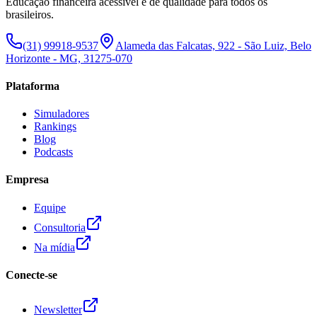
Educação financeira acessível e de qualidade para todos os
brasileiros.
(31) 99918-9537
Alameda das Falcatas, 922 - São Luiz, Belo
Horizonte - MG, 31275-070
Plataforma
Simuladores
Rankings
Blog
Podcasts
Empresa
Equipe
Consultoria
Na mídia
Conecte-se
Newsletter