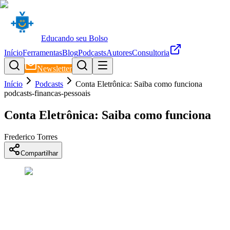
Educando seu Bolso
Início
Ferramentas
Blog
Podcasts
Autores
Consultoria
Newsletter
Início
Podcasts
Conta Eletrônica: Saiba como funciona
podcasts-financas-pessoais
Conta Eletrônica: Saiba como funciona
Frederico Torres
Compartilhar