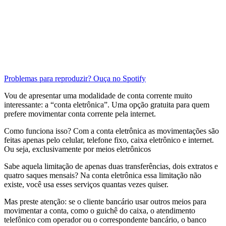
Problemas para reproduzir? Ouça no Spotify
Vou de apresentar uma modalidade de conta corrente muito
interessante: a “conta eletrônica”. Uma opção gratuita para quem
prefere movimentar conta corrente pela internet.
Como funciona isso? Com a conta eletrônica as movimentações são
feitas apenas pelo celular, telefone fixo, caixa eletrônico e internet.
Ou seja, exclusivamente por meios eletrônicos
Sabe aquela limitação de apenas duas transferências, dois extratos e
quatro saques mensais? Na conta eletrônica essa limitação não
existe, você usa esses serviços quantas vezes quiser.
Mas preste atenção: se o cliente bancário usar outros meios para
movimentar a conta, como o guichê do caixa, o atendimento
telefônico com operador ou o correspondente bancário, o banco