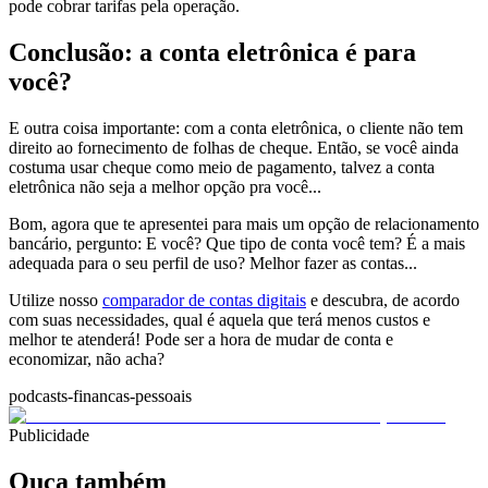
pode cobrar tarifas pela operação.
Conclusão: a conta eletrônica é para
você?
E outra coisa importante: com a conta eletrônica, o cliente não tem
direito ao fornecimento de folhas de cheque. Então, se você ainda
costuma usar cheque como meio de pagamento, talvez a conta
eletrônica não seja a melhor opção pra você...
Bom, agora que te apresentei para mais um opção de relacionamento
bancário, pergunto: E você? Que tipo de conta você tem? É a mais
adequada para o seu perfil de uso? Melhor fazer as contas...
Utilize nosso
comparador de contas digitais
e descubra, de acordo
com suas necessidades, qual é aquela que terá menos custos e
melhor te atenderá! Pode ser a hora de mudar de conta e
economizar, não acha?
podcasts-financas-pessoais
Publicidade
Ouça também