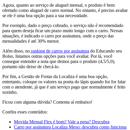
Agora, quanto ao serviço de aluguel mensal, o produto é bem
ofertado como aluguel de carro normal. No entanto, é preciso avaliar
se ele é uma boa opção para a sua necessidade.
Por exemplo, dado o preço cobrado, o serviço não é recomendado
para quem deseja ficar um prazo muito longo com o carro. Nessas
situações, é indicado o carro por assinatura, onde o preço das
mensalidades é até 30% menor.
Além disso, no
ranking de carros por assinatura
do Educando seu
Bolso, listamos outras opções para você avaliar. Por lá, você
consegue entender a nota que demos para o produto (4,5/5,0),
portanto não deixe de checá-lo.
Por fim, a Gestão de Frotas da Localiza é uma boa opção,
entretanto, coloque os valores na ponta do lápis quando for for falar
com o atendente, já que é um serviço pago que normalmente é feito
sozinho.
Ficou com alguma dúvida? Comenta aí embaixo!
Confira esses conteúdos:
Movida Mensal Flex é bom? Vale a pena? Descubra
Carro por assinatura Localiza Meoo: descubra como funciona