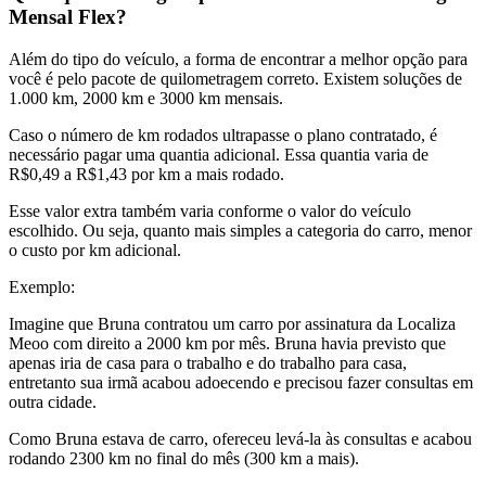
Mensal Flex?
Além do tipo do veículo, a forma de encontrar a melhor opção para
você é pelo pacote de quilometragem correto. Existem soluções de
1.000 km, 2000 km e 3000 km mensais.
Caso o número de km rodados ultrapasse o plano contratado, é
necessário pagar uma quantia adicional. Essa quantia varia de
R$0,49 a R$1,43 por km a mais rodado.
Esse valor extra também varia conforme o valor do veículo
escolhido. Ou seja, quanto mais simples a categoria do carro, menor
o custo por km adicional.
Exemplo:
Imagine que Bruna contratou um carro por assinatura da Localiza
Meoo com direito a 2000 km por mês. Bruna havia previsto que
apenas iria de casa para o trabalho e do trabalho para casa,
entretanto sua irmã acabou adoecendo e precisou fazer consultas em
outra cidade.
Como Bruna estava de carro, ofereceu levá-la às consultas e acabou
rodando 2300 km no final do mês (300 km a mais).