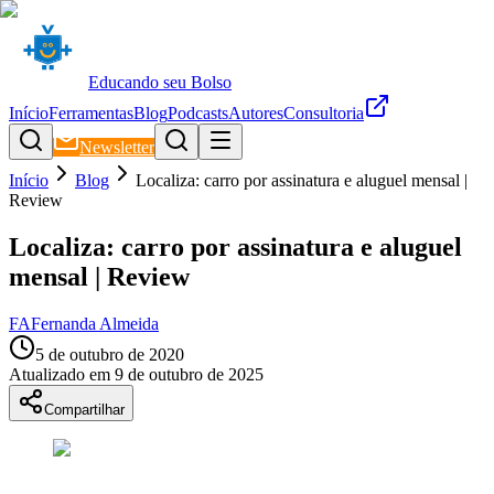
Educando seu Bolso
Início
Ferramentas
Blog
Podcasts
Autores
Consultoria
Newsletter
Início
Blog
Localiza: carro por assinatura e aluguel mensal |
Review
Localiza: carro por assinatura e aluguel
mensal | Review
FA
Fernanda Almeida
5 de outubro de 2020
Atualizado em
9 de outubro de 2025
Compartilhar