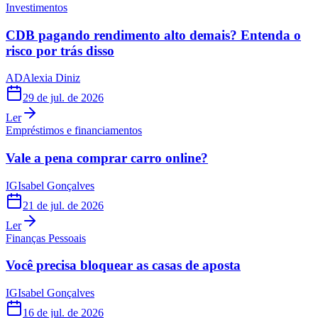
Investimentos
CDB pagando rendimento alto demais? Entenda o
risco por trás disso
AD
Alexia Diniz
29 de jul. de 2026
Ler
Empréstimos e financiamentos
Vale a pena comprar carro online?
IG
Isabel Gonçalves
21 de jul. de 2026
Ler
Finanças Pessoais
Você precisa bloquear as casas de aposta
IG
Isabel Gonçalves
16 de jul. de 2026