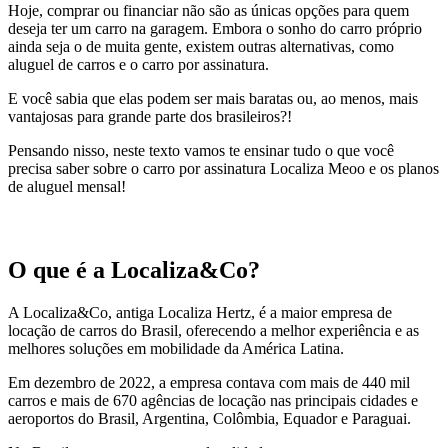
Hoje, comprar ou financiar não são as únicas opções para quem
deseja ter um carro na garagem. Embora o sonho do carro próprio
ainda seja o de muita gente, existem outras alternativas, como
aluguel de carros e o carro por assinatura.
E você sabia que elas podem ser mais baratas ou, ao menos, mais
vantajosas para grande parte dos brasileiros?!
Pensando nisso, neste texto vamos te ensinar tudo o que você
precisa saber sobre o carro por assinatura Localiza Meoo e os planos
de aluguel mensal!
O que é a Localiza&Co?
A Localiza&Co, antiga Localiza Hertz, é a maior empresa de
locação de carros do Brasil, oferecendo a melhor experiência e as
melhores soluções em mobilidade da América Latina.
Em dezembro de 2022, a empresa contava com mais de 440 mil
carros e mais de 670 agências de locação nas principais cidades e
aeroportos do Brasil, Argentina, Colômbia, Equador e Paraguai.