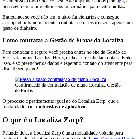
Além disso, como você consegue acompanhar dados pelo
app
, é
possível monitorar melhor seus funcionários para evitar multas.
Entretanto, se você não tem muitos funcionários e consegue
acompanhar tranquilamente, contratar esse serviço seria apenas um
gasto de dinheiro.
Como contratar a Gestão de Frotas da Localiza
Para contratar o seguro você precisa entrar no site da Gestão de
Frotas da antiga Localiza Hertz, e clicar em solicitar contato. Feito
isso, é só preencher os dados e esperar o contato do atendente para
discutir seu plano!
Confirmação da contratação de plano Localiza Gestão
de Frotas
O processo é praticamente igual ao do Localiza Zarp, que a
modalidade para
motoristas de aplicativo.
O que é a Localiza Zarp?
Falando dela, a Localiza Zarp é uma modalidade voltada para
motoristas de aplicativo, como por exemplo
Uber, 99pop
e
inDriver.