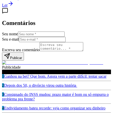
Ler
Comentários
Seu nome
Seu e-mail
Escreva seu comentário
Publicar
Publicidade
Leia também
1
Ganhou na bet? Que bom. Agora vem a parte difícil: tentar sacar
2
Depois dos 50, o divórcio virou outra história
3
Consignado do INSS mudou: prazo maior é bom ou só empurra o
problema pra frente?
4
Endividamento bateu recorde: veja como organizar seu dinheiro