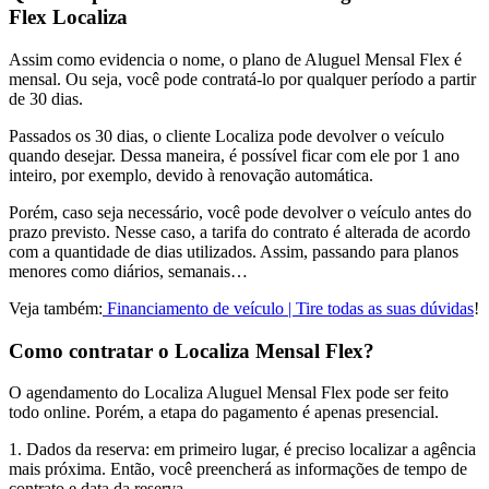
Flex Localiza
Assim como evidencia o nome, o plano de Aluguel Mensal Flex é
mensal. Ou seja, você pode contratá-lo por qualquer período a partir
de 30 dias.
Passados os 30 dias, o cliente Localiza pode devolver o veículo
quando desejar. Dessa maneira, é possível ficar com ele por 1 ano
inteiro, por exemplo, devido à renovação automática.
Porém, caso seja necessário, você pode devolver o veículo antes do
prazo previsto. Nesse caso, a tarifa do contrato é alterada de acordo
com a quantidade de dias utilizados. Assim, passando para planos
menores como diários, semanais…
Veja também:
Financiamento de veículo | Tire todas as suas dúvidas
!
Como contratar o Localiza Mensal Flex?
O agendamento do Localiza Aluguel Mensal Flex pode ser feito
todo online. Porém, a etapa do pagamento é apenas presencial.
1. Dados da reserva: em primeiro lugar, é preciso localizar a agência
mais próxima. Então, você preencherá as informações de tempo de
contrato e data da reserva.