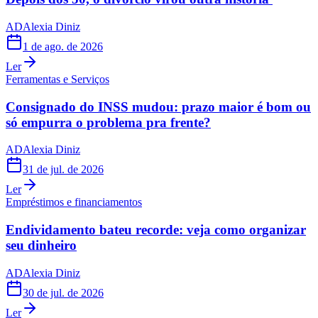
AD
Alexia Diniz
1 de ago. de 2026
Ler
Ferramentas e Serviços
Consignado do INSS mudou: prazo maior é bom ou
só empurra o problema pra frente?
AD
Alexia Diniz
31 de jul. de 2026
Ler
Empréstimos e financiamentos
Endividamento bateu recorde: veja como organizar
seu dinheiro
AD
Alexia Diniz
30 de jul. de 2026
Ler