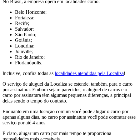
No Brasil, a empresa opera em localidades como:
Belo Horizonte;
Fortaleza;
Recife;
Salvador;
São Paulo;
Goiânia;
Londrina;
Joinville;
Rio de Janeiro;
Florianópolis.
Inclusive, confira todas as
localidades atendidas pela Localiza
!
O serviço de aluguel da Localiza se estende, também, para o carro
por assinatura. Embora sejam parecidos, o aluguel de carros e o
carro por assinatura têm algumas pequenas diferenças, a principal
delas sendo o tempo do contrato.
Enquanto em uma locação comum você pode alugar o carro por
apenas alguns dias, no carro por assinatura você pode contratar esse
serviço por até 4 anos.
E claro, alugar um carro por mais tempo te proporciona
mensalidades mais acessíveis.