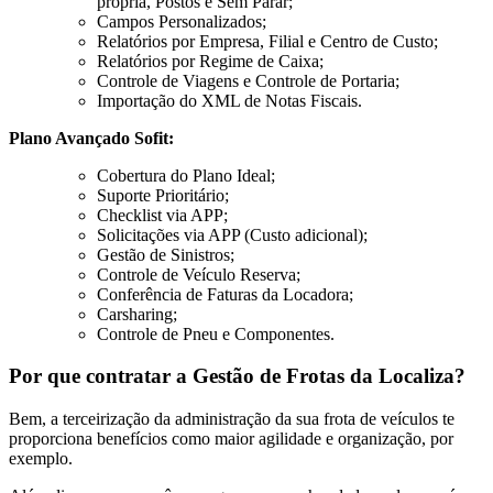
própria, Postos e Sem Parar;
Campos Personalizados;
Relatórios por Empresa, Filial e Centro de Custo;
Relatórios por Regime de Caixa;
Controle de Viagens e Controle de Portaria;
Importação do XML de Notas Fiscais.
Plano Avançado Sofit:
Cobertura do Plano Ideal;
Suporte Prioritário;
Checklist via APP;
Solicitações via APP (Custo adicional);
Gestão de Sinistros;
Controle de Veículo Reserva;
Conferência de Faturas da Locadora;
Carsharing;
Controle de Pneu e Componentes.
Por que contratar a Gestão de Frotas da Localiza?
Bem, a terceirização da administração da sua frota de veículos te
proporciona benefícios como maior agilidade e organização, por
exemplo.