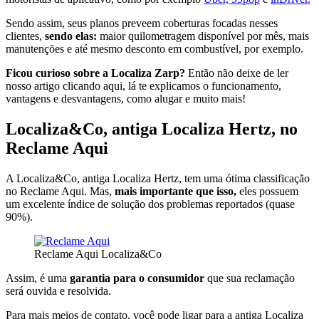
Sendo assim, seus planos preveem coberturas focadas nesses
clientes,
sendo elas:
maior quilometragem disponível por mês, mais
manutenções e até mesmo desconto em combustível, por exemplo.
Ficou curioso sobre a Localiza Zarp?
Então não deixe de ler
nosso artigo clicando aqui, lá te explicamos o funcionamento,
vantagens e desvantagens, como alugar e muito mais!
Localiza&Co, antiga Localiza Hertz, no
Reclame Aqui
A Localiza&Co, antiga Localiza Hertz, tem uma ótima classificação
no Reclame Aqui. Mas,
mais importante que isso,
eles possuem
um excelente índice de solução dos problemas reportados (quase
90%).
Reclame Aqui Localiza&Co
Assim, é uma
garantia para o consumidor
que sua reclamação
será ouvida e resolvida.
Para mais meios de contato, você pode ligar para a antiga Localiza