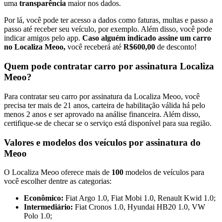
uma
transparência
maior nos dados.
Por lá, você pode ter acesso a dados como faturas, multas e passo a
passo até receber seu veículo, por exemplo. Além disso, você pode
indicar amigos pelo app.
Caso alguém indicado assine um carro
no Localiza Meoo,
você receberá até
R$600,00
de desconto!
Quem pode contratar carro por assinatura Localiza
Meoo?
Para contratar seu carro por assinatura da Localiza Meoo, você
precisa ter mais de 21 anos, carteira de habilitação válida há pelo
menos 2 anos e ser aprovado na análise financeira. Além disso,
certifique-se de checar se o serviço está disponível para sua região.
Valores e modelos dos veículos por assinatura do
Meoo
O Localiza Meoo oferece mais de
100
modelos de veículos para
você escolher dentre as categorias:
Econômico:
Fiat Argo 1.0, Fiat Mobi 1.0, Renault Kwid 1.0;
Intermediário:
Fiat Cronos 1.0, Hyundai HB20 1.0, VW
Polo 1.0;