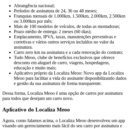
Abrangência nacional;
Períodos de assinatura de 24, 36 ou 48 meses;
Franquias mensais de 1.000km, 1.500km, 2.000km, 2.500km
ou 3.000km por mês;
Mais de 100 modelos de veículos, de todas as montadoras;
Prazo médio de entrega: 2 meses (60 dias);
Emplacamento, IPVA, taxas, manutenções preventivas e
corretivas e vários outros serviços incluídos no valor da
assinatura.
Carro zero km na assinatura e a cada renovação do contrato;
Tudo Meoo, clube de benefícios exclusivos que oferece
desconto em aluguel de carro, viagens, hospedagens,
educação e muito mais;
Aplicativo próprio da Localiza Meoo: Novo app da Localiza
Meoo para facilitar a vida do assinante disponibilizando dados
e gestão da sua assinatura de forma transparente.
Dessa forma, Localiza Meoo é uma opção de carros por assinatura
para todos que desejam um carro novo.
Aplicativo do Localiza Meoo
Agora, como falamos acima, o Localiza Meoo desenvolveu um app
visando um gerenciamento mais fácil do seu carro por assinatura e