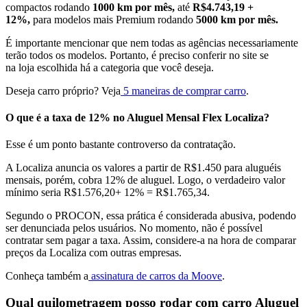
compactos rodando
1000 km por mês,
até
R$4.743,19 +
12%,
para modelos mais Premium rodando
5000 km por mês.
É importante mencionar que nem todas as agências necessariamente
terão todos os modelos. Portanto, é preciso conferir no site se
na loja escolhida há a categoria que você deseja.
Deseja carro próprio? Veja
5 maneiras de comprar carro
.
O que é a taxa de 12% no Aluguel Mensal Flex Localiza?
Esse é um ponto bastante controverso da contratação.
A Localiza anuncia os valores a partir de R$1.450 para aluguéis
mensais, porém, cobra 12% de aluguel. Logo, o verdadeiro valor
mínimo seria R$1.576,20+ 12% = R$1.765,34.
Segundo o PROCON, essa prática é considerada abusiva, podendo
ser denunciada pelos usuários. No momento, não é possível
contratar sem pagar a taxa. Assim, considere-a na hora de comparar
preços da Localiza com outras empresas.
Conheça também a
assinatura de carros da Moove
.
Qual quilometragem posso rodar com carro Aluguel