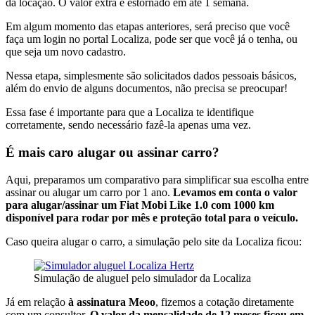
da locação. O valor extra é estornado em até 1 semana.
Em algum momento das etapas anteriores, será preciso que você
faça um login no portal Localiza, pode ser que você já o tenha, ou
que seja um novo cadastro.
Nessa etapa, simplesmente são solicitados dados pessoais básicos,
além do envio de alguns documentos, não precisa se preocupar!
Essa fase é importante para que a Localiza te identifique
corretamente, sendo necessário fazê-la apenas uma vez.
É mais caro alugar ou assinar carro?
Aqui, preparamos um comparativo para simplificar sua escolha entre
assinar ou alugar um carro por 1 ano.
Levamos em conta o valor
para alugar/assinar um Fiat Mobi Like 1.0 com 1000 km
disponível para rodar por mês e proteção total para o veículo.
Caso queira alugar o carro, a simulação pelo site da Localiza ficou:
Simulação de aluguel pelo simulador da Localiza
Já em relação
à assinatura Meoo
, fizemos a cotação diretamente
com um consultor.
O valor da mensalidade de 12 meses ficou em