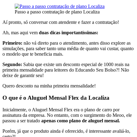
Passo a passo contratação de plano Localiza
Aí pronto, só conversar com atendente e fazer a contratação!
Ah, mas aqui vem
duas dicas importantíssimas:
Primeiro:
não vá direto para o atendimento, antes disso explore as
simulações, para saber tanto uma média de quanto vai custar, quanto
o modelo que te beneficia mais.
Segundo:
Sabia que existe um desconto especial de 1000 reais na
primeira mensalidade para leitores do Educando Seu Bolso?! Não
deixe de garantir seu!
Quero desconto na minha primeira mensalidade!
O que é o Aluguel Mensal Flex da Localiza
Inicialmente, o Aluguel Mensal Flex era o plano de carro por
assinatura da empresa. No entanto, com o surgimento do Meoo, ele
passou a ser tratado
apenas como plano de aluguel mensal.
Porém, já que o produto ainda é oferecido, é interessante avaliá-lo,
certo?!