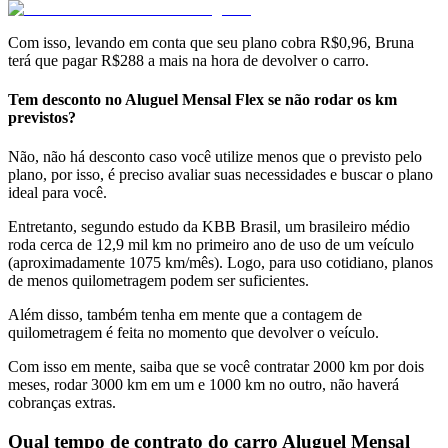
Com isso, levando em conta que seu plano cobra R$0,96, Bruna
terá que pagar R$288 a mais na hora de devolver o carro.
Tem desconto no Aluguel Mensal Flex se não rodar os km
previstos?
Não, não há desconto caso você utilize menos que o previsto pelo
plano, por isso, é preciso avaliar suas necessidades e buscar o plano
ideal para você.
Entretanto, segundo estudo da KBB Brasil, um brasileiro médio
roda cerca de 12,9 mil km no primeiro ano de uso de um veículo
(aproximadamente 1075 km/mês). Logo, para uso cotidiano, planos
de menos quilometragem podem ser suficientes.
Além disso, também tenha em mente que a contagem de
quilometragem é feita no momento que devolver o veículo.
Com isso em mente, saiba que se você contratar 2000 km por dois
meses, rodar 3000 km em um e 1000 km no outro, não haverá
cobranças extras.
Qual tempo de contrato do carro Aluguel Mensal