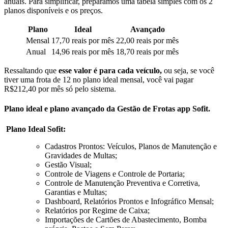
anuais. Para simplificar, preparamos uma tabela simples com os 2
planos disponíveis e os preços.
Plano
Ideal
Avançado
Mensal
17,70 reais por mês
22,00 reais por mês
Anual
14,96 reais por mês
18,70 reais por mês
Ressaltando que
esse valor é para cada veículo,
ou seja, se você
tiver uma frota de 12 no plano ideal mensal, você vai pagar
R$212,40 por mês só pelo sistema.
Plano ideal e plano avançado da Gestão de Frotas app Sofit.
Plano Ideal Sofit:
Cadastros Prontos: Veículos, Planos de Manutenção e
Gravidades de Multas;
Gestão Visual;
Controle de Viagens e Controle de Portaria;
Controle de Manutenção Preventiva e Corretiva,
Garantias e Multas;
Dashboard, Relatórios Prontos e Infográfico Mensal;
Relatórios por Regime de Caixa;
Importações de Cartões de Abastecimento, Bomba