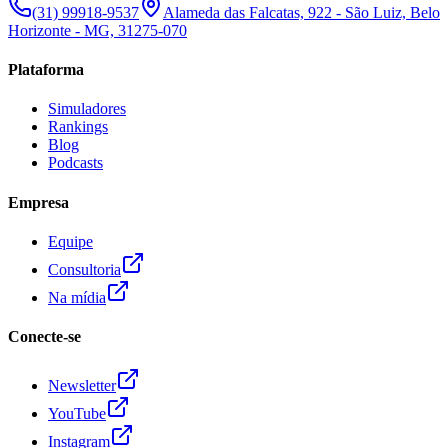
(31) 99918-9537
Alameda das Falcatas, 922 - São Luiz, Belo
Horizonte - MG, 31275-070
Plataforma
Simuladores
Rankings
Blog
Podcasts
Empresa
Equipe
Consultoria
Na mídia
Conecte-se
Newsletter
YouTube
Instagram