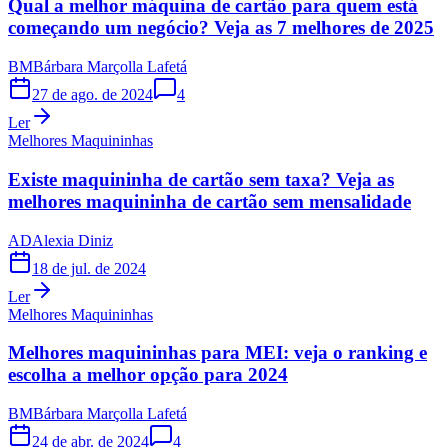
Qual a melhor máquina de cartão para quem está
começando um negócio? Veja as 7 melhores de 2025
BM
Bárbara Marçolla Lafetá
27 de ago. de 2024
4
Ler
Melhores Maquininhas
Existe maquininha de cartão sem taxa? Veja as
melhores maquininha de cartão sem mensalidade
AD
Alexia Diniz
18 de jul. de 2024
Ler
Melhores Maquininhas
Melhores maquininhas para MEI: veja o ranking e
escolha a melhor opção para 2024
BM
Bárbara Marçolla Lafetá
24 de abr. de 2024
4