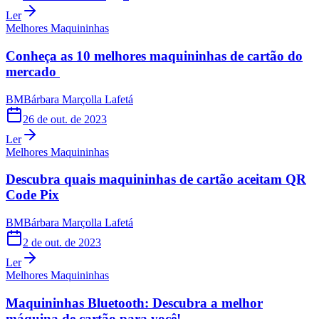
Ler
Melhores Maquininhas
Conheça as 10 melhores maquininhas de cartão do
mercado
BM
Bárbara Marçolla Lafetá
26 de out. de 2023
Ler
Melhores Maquininhas
Descubra quais maquininhas de cartão aceitam QR
Code Pix
BM
Bárbara Marçolla Lafetá
2 de out. de 2023
Ler
Melhores Maquininhas
Maquininhas Bluetooth: Descubra a melhor
máquina de cartão para você!