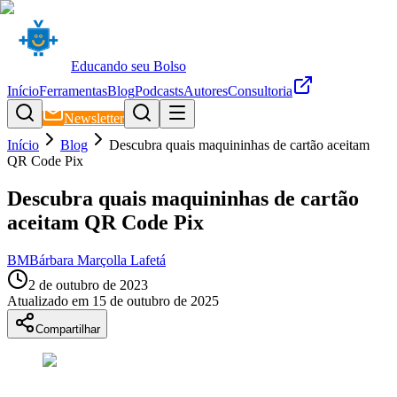
Educando seu Bolso
Início
Ferramentas
Blog
Podcasts
Autores
Consultoria
Newsletter
Início
Blog
Descubra quais maquininhas de cartão aceitam
QR Code Pix
Descubra quais maquininhas de cartão
aceitam QR Code Pix
BM
Bárbara Marçolla Lafetá
2 de outubro de 2023
Atualizado em
15 de outubro de 2025
Compartilhar