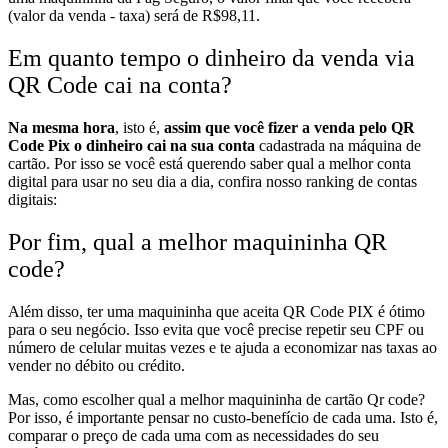
(valor da venda - taxa) será de R$98,11.
Em quanto tempo o dinheiro da venda via
QR Code cai na conta?
Na mesma hora
, isto é,
assim que você fizer a venda pelo QR
Code Pix o dinheiro cai na sua conta
cadastrada na máquina de
cartão.
Por isso
se você está querendo saber qual a melhor conta
digital para usar no seu dia a dia, confira nosso ranking de contas
digitais:
Por fim, qual a melhor maquininha QR
code?
Além disso
, ter uma maquininha que aceita QR Code PIX é ótimo
para o seu negócio. Isso evita que você precise repetir seu CPF ou
número de celular muitas vezes e te ajuda a economizar nas taxas ao
vender no débito ou crédito.
Mas, como escolher qual a melhor maquininha de cartão Qr code?
P
or
isso, é importante pensar no custo-benefício de cada uma. Isto é,
comparar o preço de cada uma com as necessidades do seu