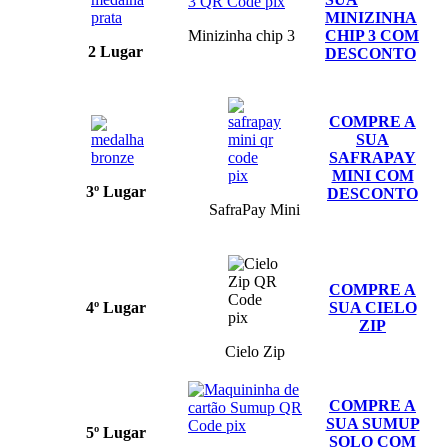
MINIZINHA
Minizinha chip 3
CHIP 3 COM
2 Lugar
DESCONTO
COMPRE A
SUA
SAFRAPAY
MINI COM
3º Lugar
DESCONTO
SafraPay Mini
COMPRE A
4º Lugar
SUA CIELO
ZIP
Cielo Zip
COMPRE A
SUA SUMUP
5º Lugar
SOLO COM