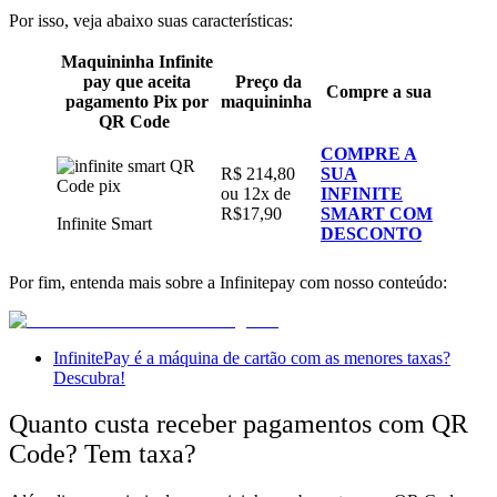
Por isso, veja abaixo suas características:
Maquininha Infinite
pay que aceita
Preço da
Compre a sua
pagamento Pix por
maquininha
QR Code
COMPRE A
R$ 214,80
SUA
ou 12x de
INFINITE
R$17,90
SMART COM
Infinite Smart
DESCONTO
Por fim, entenda mais sobre a Infinitepay com nosso conteúdo:
InfinitePay é a máquina de cartão com as menores taxas?
Descubra!
Quanto custa receber pagamentos com QR
Code? Tem taxa?