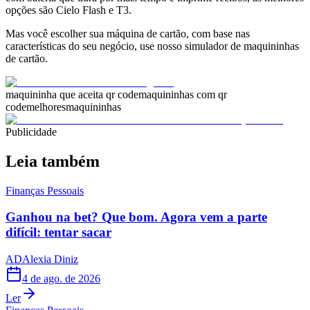
opções são Cielo Flash e T3.
Mas você escolher sua máquina de cartão, com base nas
características do seu negócio, use nosso simulador de maquininhas
de cartão.
maquininha que aceita qr code
maquininhas com qr
code
melhoresmaquininhas
Publicidade
Leia também
Finanças Pessoais
Ganhou na bet? Que bom. Agora vem a parte
difícil: tentar sacar
AD
Alexia Diniz
4 de ago. de 2026
Ler