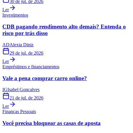
30 de jul. de 2026
Ler
Investimentos
CDB pagando rendimento alto demais? Entenda o
risco por trás disso
AD
Alexia Diniz
29 de jul. de 2026
Ler
Empréstimos e financiamentos
Vale a pena comprar carro online?
IG
Isabel Gonçalves
21 de jul. de 2026
Ler
Finanças Pessoais
Você precisa bloquear as casas de aposta