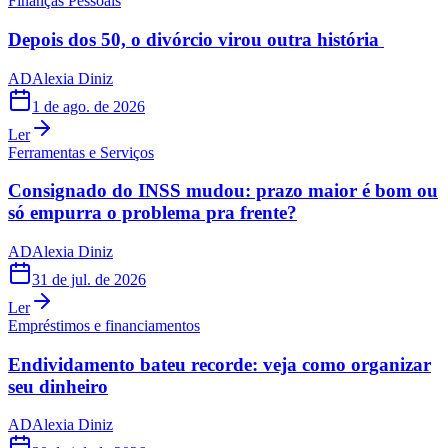
Finanças Pessoais
Depois dos 50, o divórcio virou outra história
AD
Alexia Diniz
1 de ago. de 2026
Ler
Ferramentas e Serviços
Consignado do INSS mudou: prazo maior é bom ou
só empurra o problema pra frente?
AD
Alexia Diniz
31 de jul. de 2026
Ler
Empréstimos e financiamentos
Endividamento bateu recorde: veja como organizar
seu dinheiro
AD
Alexia Diniz