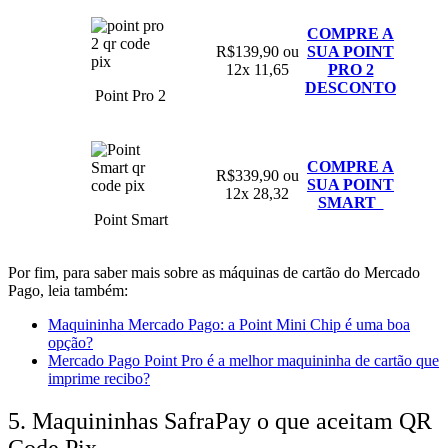
COMPRE A
R$139,90 ou
SUA POINT
12x 11,65
PRO 2
DESCONTO
Point Pro 2
COMPRE A
R$339,90 ou
SUA POINT
12x 28,32
SMART
Point Smart
Por fim, p
ara saber mais sobre as máquinas de cartão do Mercado
Pago, leia também:
Maquininha Mercado Pago: a Point Mini Chip é uma boa
opção?
Mercado Pago Point Pro é a melhor maquininha de cartão que
imprime recibo?
5. Maquininhas SafraPay o que aceitam QR
Code Pix