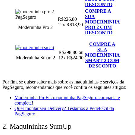
DESCONTO
COMPRE A
SUA
R$226,80
MODERNINHA
12x R$18,90
Moderninha Pro 2
PRO 2 COM
DESCONTO
COMPRE A
SUA
R$298,80 ou
MODERNINHA
Moderninha Smart 2
12x R$24,90
SMART 2 COM
DESCONTO
Por fim,
s
e quiser saber mais sobre as maquininhas e serviços da
PagSeguro, recomendamos que você confira os seguintes artigos:
Moderninha ProFit: maquininha PagSeguro compacta e
completa!
Quer montar seu Delivery? Testamos a PedeFácil da
PagSeguro.
2. Maquininhas SumUp