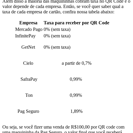
Al
ém disso a
maioria das maquininhas cobram taxa no QR Code e o
valor depende de cada empresa. Então, se você quer saber qual a
taxa de cada empresa de cartão, confira nossa tabela abaixo:
Empresa
Taxa para receber por QR Code
Mercado Pago
0% (sem taxa)
InfinitePay
0% (sem taxa)
GetNet
0% (sem taxa)
Cielo
a partir de 0,7%
SafraPay
0,99%
Ton
0,99%
Pag Seguro
1,89%
Ou seja, se você fizer uma venda de R$100,00 por QR code com
uma maquininha da Pag Seguro, o valor final que você receberá