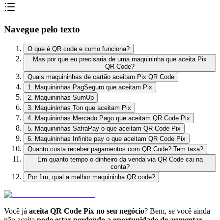
Navegue pelo texto
O que é QR code e como funciona?
Mas por que eu precisaria de uma maquininha que aceita Pix
QR Code?
Quais maquininhas de cartão aceitam Pix QR Code
1. Maquininhas PagSeguro que aceitam Pix
2. Maquininhas SumUp
3. Maquininhas Ton que aceitam Pix
4. Maquininhas Mercado Pago que aceitam QR Code Pix
5. Maquininhas SafraPay o que aceitam QR Code Pix
6. Maquininhas Infinite pay o que aceitam QR Code Pix
Quanto custa receber pagamentos com QR Code? Tem taxa?
Em quanto tempo o dinheiro da venda via QR Code cai na
conta?
Por fim, qual a melhor maquininha QR code?
Você já
aceita QR Code Pix no seu negócio
? Bem, se você ainda
não aceita
pode estar perdendo a oportunidade de aumentar