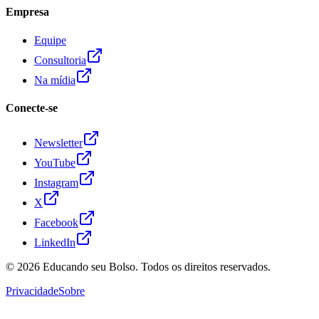
Empresa
Equipe
Consultoria
Na mídia
Conecte-se
Newsletter
YouTube
Instagram
X
Facebook
LinkedIn
© 2026
Educando seu Bolso
. Todos os direitos reservados.
Privacidade
Sobre