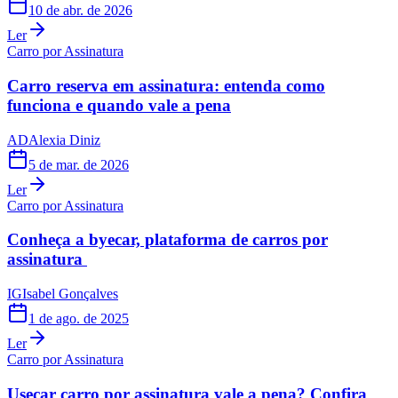
10 de abr. de 2026
Ler
Carro por Assinatura
Carro reserva em assinatura: entenda como
funciona e quando vale a pena
AD
Alexia Diniz
5 de mar. de 2026
Ler
Carro por Assinatura
Conheça a byecar, plataforma de carros por
assinatura
IG
Isabel Gonçalves
1 de ago. de 2025
Ler
Carro por Assinatura
Usecar carro por assinatura vale a pena? Confira