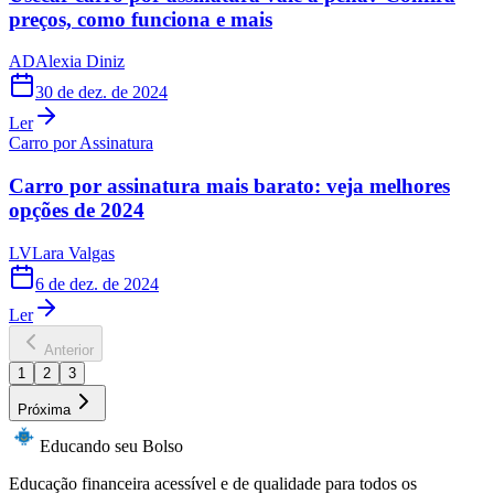
preços, como funciona e mais
AD
Alexia Diniz
30 de dez. de 2024
Ler
Carro por Assinatura
Carro por assinatura mais barato: veja melhores
opções de 2024
LV
Lara Valgas
6 de dez. de 2024
Ler
Anterior
1
2
3
Próxima
Educando seu Bolso
Educação financeira acessível e de qualidade para todos os