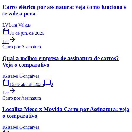
Carro elétrico por assinatura: veja como funciona e
se vale a pena
LV
Lara Valgas
30 de jun. de 2026
Ler
Carro por Assinatura
Qual a melhor empresa de assinatura de carros?
Veja o comparativo
IG
Isabel Gonçalves
16 de abr. de 2026
2
Ler
Carro por Assinatura
Localiza Meoo x Movida Carro por Assinatura: veja
o comparativo
IG
Isabel Gonçalves