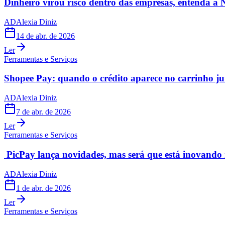
Dinheiro virou risco dentro das empresas, entenda a
AD
Alexia Diniz
14 de abr. de 2026
Ler
Ferramentas e Serviços
Shopee Pay: quando o crédito aparece no carrinho j
AD
Alexia Diniz
7 de abr. de 2026
Ler
Ferramentas e Serviços
PicPay lança novidades, mas será que está inovand
AD
Alexia Diniz
1 de abr. de 2026
Ler
Ferramentas e Serviços