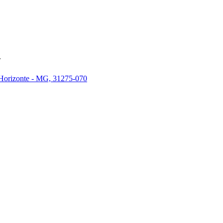
.
 Horizonte - MG, 31275-070