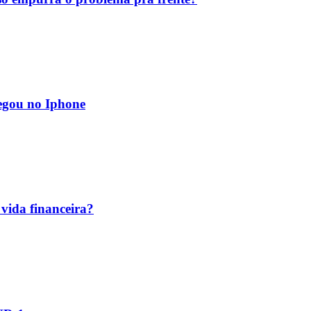
egou no Iphone
vida financeira?