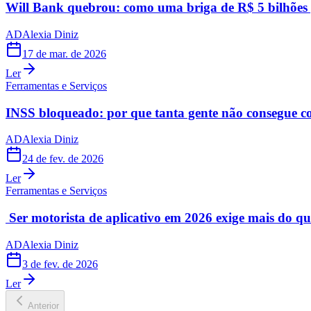
Will Bank quebrou: como uma briga de R$ 5 bilhões 
AD
Alexia Diniz
17 de mar. de 2026
Ler
Ferramentas e Serviços
INSS bloqueado: por que tanta gente não consegue c
AD
Alexia Diniz
24 de fev. de 2026
Ler
Ferramentas e Serviços
Ser motorista de aplicativo em 2026 exige mais do que
AD
Alexia Diniz
3 de fev. de 2026
Ler
Anterior