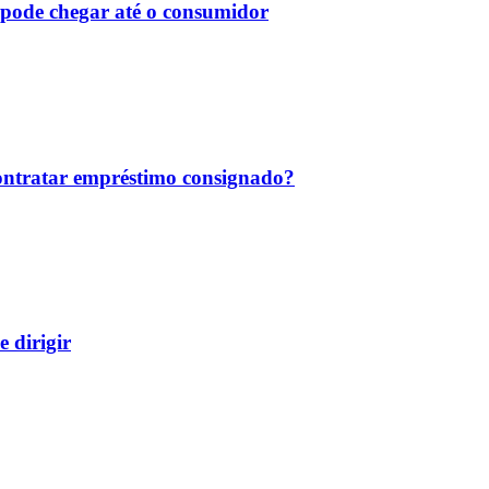
pode chegar até o consumidor
ontratar empréstimo consignado?
 dirigir