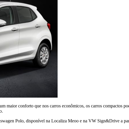
r um maior conforto que nos carros econômicos, os carros compactos po
o.
lkswagen Polo, disponível na Localiza Meoo e na VW Sign&Drive a parti