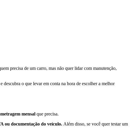
quem precisa de um carro, mas não quer lidar com manutenção,
 e descubra o que levar em conta na hora de escolher a melhor
ilometragem mensal
que precisa.
VA ou documentação do veículo.
Além disso, se você quer testar um