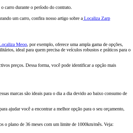
 o carro durante o período do contrato.
urando um carro, confira nosso artigo sobre a
Localiza Zarp
Localiza Meoo
, por exemplo, oferece uma ampla gama de opções,
tários, ideal para quem precisa de veículos robustos e práticos para o
ectivos preços. Dessa forma, você pode identificar a opção mais
ssas marcas são ideais para o dia a dia devido ao baixo consumo de
ara ajudar você a encontrar a melhor opção para o seu orçamento,
amos o plano de 36 meses com um limite de 1000km/mês. Veja: