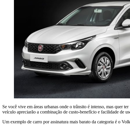
Se você vive em áreas urbanas onde o trânsito é intenso, mas quer te
veículo apreciarão a combinação de custo-benefício e facilidade de us
Um exemplo de carro por assinatura mais barato da categoria é o Vo