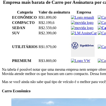
Empresa mais barata de Carro por Assinatura por ca
Categoria
Valor da assinatura
Empresa
ECONÔMICO
R$1.899,00
COMPACTO
R$2.199,6
SEDAN
R$2.559,60
SUV
R$2.399,00
UTILITÁRIOS
R$1.979,00
PREMIUM
R$3.869,00
Na tabela é possível notar que uma mesma empresa nem sempre oferece 
Movida atende melhor os que buscam um carro compacto. Dessa forma,
Mas se você ainda não sabe qual tipo de veículo é o melhor para você,
Carro Econômico