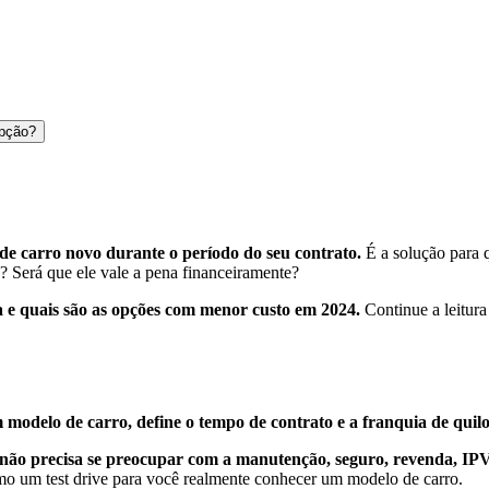
opção?
de carro novo durante o período do seu contrato.
É a solução para 
o? Será que ele vale a pena financeiramente?
a e quais são as opções com menor custo em 2024.
Continue a leitura
 modelo de carro, define o tempo de contrato e a franquia de qu
não precisa se preocupar com a manutenção, seguro, revenda, IP
omo um test drive para você realmente conhecer um modelo de carro.