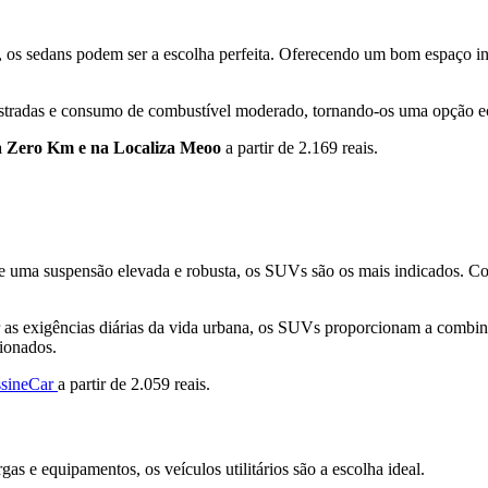
ia, os sedans podem ser a escolha perfeita. Oferecendo um bom espaço 
stradas e consumo de combustível moderado, tornando-os uma opção e
 Zero Km e na Localiza Meoo
a partir de 2.169 reais.
e uma suspensão elevada e robusta, os SUVs são os mais indicados. Conh
r as exigências diárias da vida urbana, os SUVs proporcionam a combina
cionados.
sineCar
a partir de 2.059 reais.
gas e equipamentos, os veículos utilitários são a escolha ideal.