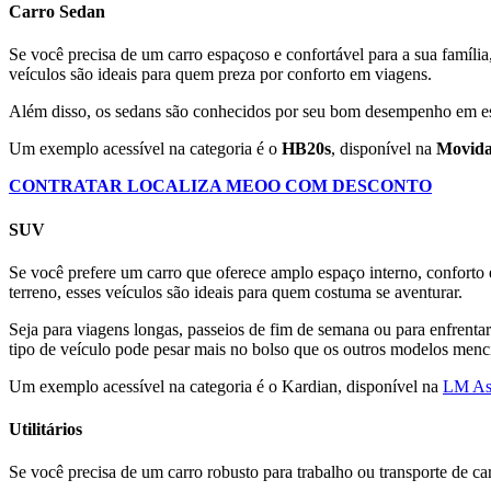
Carro Sedan
Se você precisa de um carro espaçoso e confortável para a sua famíl
veículos são ideais para quem preza por conforto em viagens.
Além disso, os sedans são conhecidos por seu bom desempenho em e
Um exemplo acessível na categoria é o
HB20s
, disponível na
Movida
CONTRATAR LOCALIZA MEOO COM DESCONTO
SUV
Se você prefere um carro que oferece amplo espaço interno, conforto 
terreno, esses veículos são ideais para quem costuma se aventurar.
Seja para viagens longas, passeios de fim de semana ou para enfrenta
tipo de veículo pode pesar mais no bolso que os outros modelos men
Um exemplo acessível na categoria é o Kardian, disponível na
LM As
Utilitários
Se você precisa de um carro robusto para trabalho ou transporte de car