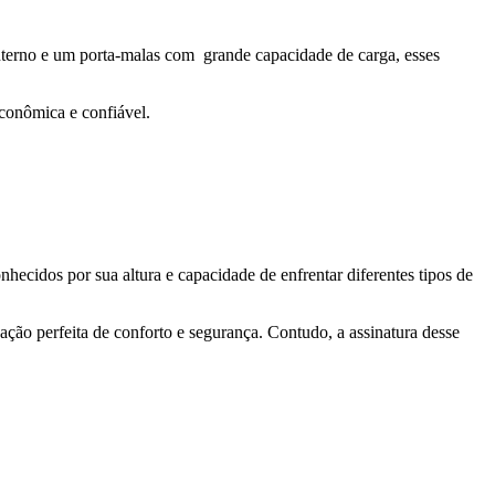
interno e um porta-malas com grande capacidade de carga, esses
conômica e confiável.
ecidos por sua altura e capacidade de enfrentar diferentes tipos de
ção perfeita de conforto e segurança. Contudo, a assinatura desse