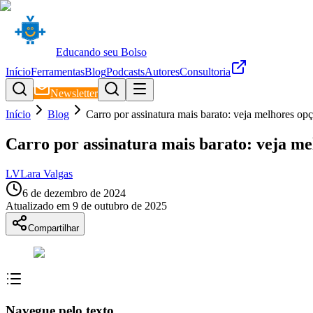
Educando seu Bolso
Início
Ferramentas
Blog
Podcasts
Autores
Consultoria
Newsletter
Início
Blog
Carro por assinatura mais barato: veja melhores op
Carro por assinatura mais barato: veja me
LV
Lara Valgas
6 de dezembro de 2024
Atualizado em
9 de outubro de 2025
Compartilhar
Navegue pelo texto