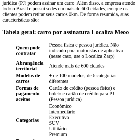
jurídica (PJ) podem assinar um carro. Além disso, a empresa atende
todo o Brasil e possui sedes em mais de 600 cidades, em que os
clientes podem retirar seus carros 0km. De forma resumida, suas
características são:
Tabela geral: carro por assinatura Localiza Meoo
Pessoa física e pessoa jurídica. Não
Quem pode
indicado para motoristas de aplicativo
contratar
(nesse caso, use o Localiza Zarp).
Abrangência
Atende mais de 600 cidades
territorial
Modelos de
+ de 100 modelos, de 6 categorias
carros
diferentes
Formas de
Cartão de crédito (pessoa física) e
pagamento
boleto e cartão de crédito para PJ
aceitas
(Pessoa jurídica)
Econômico
Intermediário
Executivo
Categorias
SUV
Utilitário
Premium