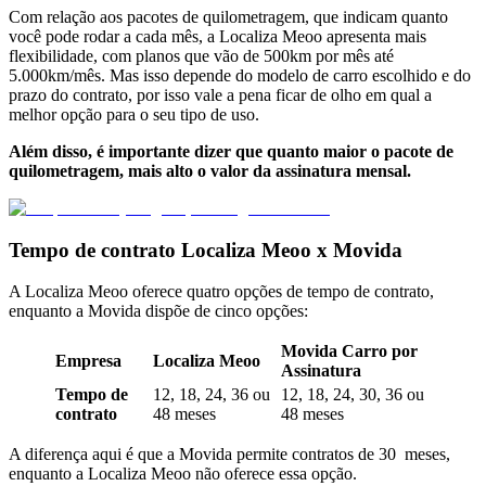
Com relação aos pacotes de quilometragem, que indicam quanto
você pode rodar a cada mês, a Localiza Meoo apresenta mais
flexibilidade, com planos que vão de 500km por mês até
5.000km/mês. Mas isso depende do modelo de carro escolhido e do
prazo do contrato, por isso vale a pena ficar de olho em qual a
melhor opção para o seu tipo de uso.
Além disso, é importante dizer que quanto maior o pacote de
quilometragem, mais alto o valor da assinatura mensal.
Tempo de contrato Localiza Meoo x Movida
A Localiza Meoo oferece quatro opções de tempo de contrato,
enquanto a Movida dispõe de cinco opções:
Movida Carro por
Empresa
Localiza Meoo
Assinatura
Tempo de
12, 18, 24, 36 ou
12, 18, 24, 30, 36 ou
contrato
48 meses
48 meses
A diferença aqui é que a Movida permite contratos de 30 meses,
enquanto a Localiza Meoo não oferece essa opção.