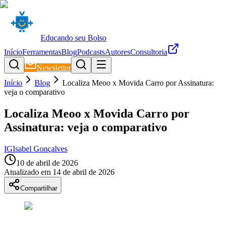
Educando seu Bolso
Início
Ferramentas
Blog
Podcasts
Autores
Consultoria
Newsletter
Início
Blog
Localiza Meoo x Movida Carro por Assinatura:
veja o comparativo
Localiza Meoo x Movida Carro por
Assinatura: veja o comparativo
IG
Isabel Gonçalves
10 de abril de 2026
Atualizado em
14 de abril de 2026
Compartilhar