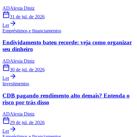
AD
Alexia Diniz
31 de jul. de 2026
Ler
Empréstimos e financiamentos
Endividamento bateu recorde: veja como organizar
seu dinheiro
AD
Alexia Diniz
30 de jul. de 2026
Ler
Investimentos
CDB pagando rendimento alto demais? Entenda o
risco por trás disso
AD
Alexia Diniz
29 de jul. de 2026
Ler
Empréstimos e financiamentos