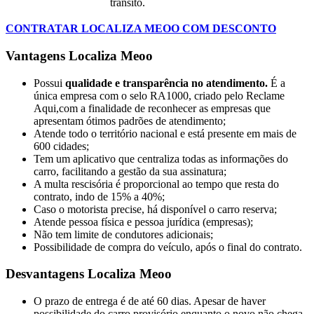
trânsito.
CONTRATAR LOCALIZA MEOO COM DESCONTO
Vantagens Localiza Meoo
Possui
qualidade e transparência no atendimento.
É a
única empresa com o selo RA1000, criado pelo Reclame
Aqui,com a finalidade de reconhecer as empresas que
apresentam ótimos padrões de atendimento;
Atende todo o território nacional e está presente em mais de
600 cidades;
Tem um aplicativo que centraliza todas as informações do
carro, facilitando a gestão da sua assinatura;
A multa rescisória é proporcional ao tempo que resta do
contrato, indo de 15% a 40%;
Caso o motorista precise, há disponível o carro reserva;
Atende pessoa física e pessoa jurídica (empresas);
Não tem limite de condutores adicionais;
Possibilidade de compra do veículo, após o final do contrato.
Desvantagens Localiza Meoo
O prazo de entrega é de até 60 dias. Apesar de haver
possibilidade do carro provisório enquanto o novo não chega,