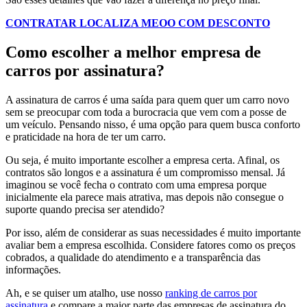
CONTRATAR LOCALIZA MEOO COM DESCONTO
Como escolher a melhor empresa de
carros por assinatura?
A assinatura de carros é uma saída para quem quer um carro novo
sem se preocupar com toda a burocracia que vem com a posse de
um veículo. Pensando nisso, é uma opção para quem busca conforto
e praticidade na hora de ter um carro.
Ou seja, é muito importante escolher a empresa certa. Afinal, os
contratos são longos e a assinatura é um compromisso mensal. Já
imaginou se você fecha o contrato com uma empresa porque
inicialmente ela parece mais atrativa, mas depois não consegue o
suporte quando precisa ser atendido?
Por isso, além de considerar as suas necessidades é muito importante
avaliar bem a empresa escolhida. Considere fatores como os preços
cobrados, a qualidade do atendimento e a transparência das
informações.
Ah, e se quiser um atalho, use nosso
ranking de carros por
assinatura
e compare a maior parte das empresas de assinatura do