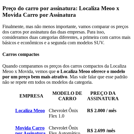
Preço do carro por assinatura: Localiza Meoo x
Movida Carro por Assinatura
Finalmente, mas não menos importante, vamos comparar os preços
dos carros por assinatura das duas empresas. Para isso,
consideramos duas categorias diferentes, a primeira com carros mais
básicos e econômicos e a segunda com modelos SUV.
Carros compactos
Quando comparamos os preços dos carros compactos da Localiza
Meoo x Movida, vemos que
o Localiza Meoo oferece o modelo
por um preço bem mais atrativo
. Mas vale falar que esse padrão
não se repete em todos os modelos da categoria.
MODELO DE
PREÇO DA
EMPRESA
CARRO
ASSINATURA
Localiza Meoo
Chevrolet Ônix
R$ 2.000
/ mês
Flex 1.0
Movida Carro
Chevrolet Ônix
R$ 2.699
/mês
por Assinatura
Flex Automático