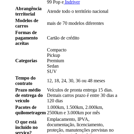
99 Pop e
Indriver
Abrangência
Atende todo o território nacional
territorial
Modelos de
mais de 70 modelos diferentes
carros
Formas de
pagamento
Cartão de crédito
aceitas
Compacto
Pickup
Categorias
Premium
Sedan
SUV
Tempo do
12, 18, 24, 30, 36 ou 48 meses
contrato
Prazo médio
Veículos de pronta entrega 15 dias.
de entrega do
Demais carros prazo é entre 30 dias a
veículo
120 dias
Pacotes de
1.000km, 1.500km, 2.000km,
quilometragem
2500km e 3.000km por mês
Emplacamento, IPVA,
O que está
documentação, licenciamento,
incluído no
proteção, manutenções previstas no
serviço?