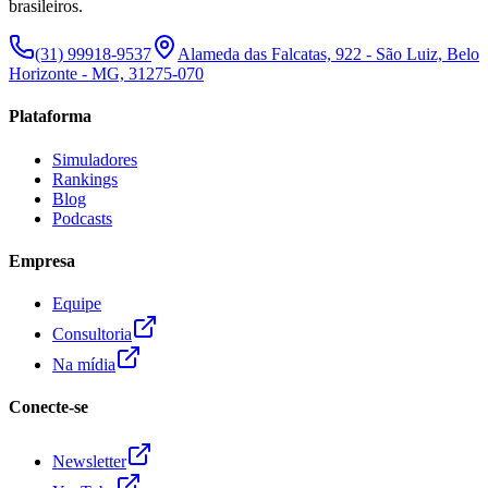
brasileiros.
(31) 99918-9537
Alameda das Falcatas, 922 - São Luiz, Belo
Horizonte - MG, 31275-070
Plataforma
Simuladores
Rankings
Blog
Podcasts
Empresa
Equipe
Consultoria
Na mídia
Conecte-se
Newsletter