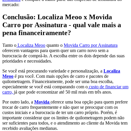
mercado:
Conclusão: Localiza Meoo x Movida
Carro por Assinatura - qual vale mais a
pena financeiramente?
Tanto o
Localiza Meoo
quanto o
Movida Carro por Assinatura
oferecem vantagens para quem quer um carro novo sem a
burocracia de comprá-lo. A escolha entre os dois depende das suas
prioridades e necessidades.
Se você está procurando variedade e personalização, a
Localiza
Meoo
é pra você. Com mais opções de carro e pacotes de
quilometragem. Financeiramente, pode ser uma boa escolha,
especialmente se você está comparando com o
custo de financiar um
carro,
já que pode economizar até 50 mil reais em três anos.
Por outro lado, a
Movida
oferece uma boa opção para quem prefere
trocar de carro frequentemente e não quer se preocupar com os
custos iniciais e a burocracia de ter um carro próprio. Porém, é
importante considerar que os limites de quilometragem podem não
ser suficientes para todos, e o atendimento ao cliente da Movida tem
recebido avaliações medianas.