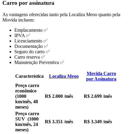
Carro por assinatura
As vantagens oferecidas tanto pela Localiza Meoo quanto pela
Movida incluem:
Emplacamento ✅
IPVA ✅
Licenciamento ✅
Documentação ✅
Seguro do carro ✅
Carro reserva ✅
Manutenção Preventiva ✅
Movida Carro
Característica
Localiza Meoo
por Assinatura
Preço carro
econômico
(1000
R$ 2.000 /mês
R$
2.699
/mês
km/mês, 48
meses)
Preço carro
SUV (1000
R$ 3.351
/mês
R$ 3.349
/mês
km/mês, 24
meses)