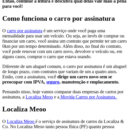
Então, continue a leitura e descubra qual delas vale mais a pena
para você!
Como funciona o carro por assinatura
O
carro por assinatura
é um serviço onde você paga uma
mensalidade para usar um veículo. Ou seja, ao invés de comprar ou
financiar um carro, você assina um contrato que permite ter um carro
0km por um tempo determinado. Além disso, no final do contrato,
você pode renovar com um carro novo, devolver o veículo ou, em
alguns casos, comprar o carro que estava usando.
Diferente de um aluguel comum, o carro por assinatura é um aluguel
de longo prazo, com contratos que variam de um a quatro anos.
Então, com a assinatura, você
dirige um carro novo sem se
preocupar com IPVA,
seguro
, manutenção e emplacamento.
Pensando nisso, hoje vamos comparar duas empresas de carros por
assinatura, a
Localiza Meoo
e a
Movida Carros por Assinatura.
Localiza Meoo
O
Localiza Meoo
é o serviço de assinatura de carros da Localiza &
Co. No Localiza Meoo tanto pessoa física (PF) quanto pessoa