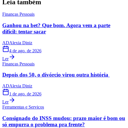
Leia também
Finanças Pessoais
Ganhou na bet? Que bom. Agora vem a parte
difícil: tentar sacar
AD
Alexia Diniz
4 de ago. de 2026
Ler
Finanças Pessoais
Depois dos 50, o divórcio virou outra história
AD
Alexia Diniz
1 de ago. de 2026
Ler
Ferramentas e Serviços
Consignado do INSS mudou: prazo maior é bom ou
só empurra o problema pra frente?