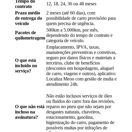
Tempo do
12, 18, 24, 36 ou 48 meses
contrato
Prazo médio
2 meses (até 60 dias), com
de entrega do
possibilidade de carro provisório para
veículo
quem precisa de urgência.
500km a 5.000km, por mês,
Pacotes de
dependendo do tempo de contrato e
quilometragem
categoria de veículo.
Emplacamento, IPVA, taxas,
manutenções preventivas e corretivas,
seguro por danos físicos e materiais a
O que está
terceiros, clube de benefícios
incluído no
(descontos em hospedagens, aluguel
serviço?
de carro, viagens e outros), aplicativo
Localiza Meoo com gestão de multa e
atendimento 24h.
Não estão inclusos serviços de óleo
ou fluidos do carro fora das revisões,
O que não está
reparos no pneu que não sejam por
incluso na
desgastes naturais, chaveiros,
assinatura?
estacionamento, gasolina,
higienização do carro, pagamento de
possíveis multas por infrações de