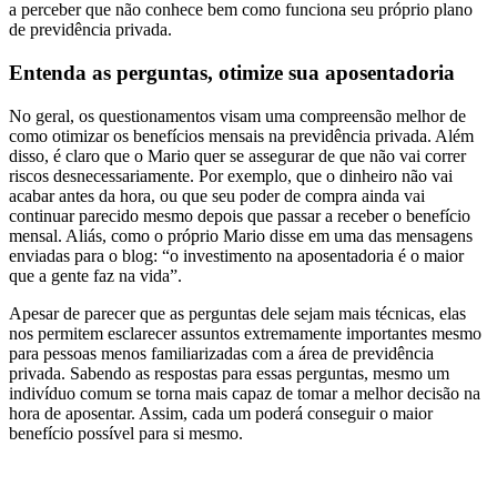
a perceber que não conhece bem como funciona seu próprio plano
de previdência privada.
Entenda as perguntas, otimize sua aposentadoria
No geral, os questionamentos visam uma compreensão melhor de
como otimizar os benefícios mensais na previdência privada. Além
disso, é claro que o Mario quer se assegurar de que não vai correr
riscos desnecessariamente. Por exemplo, que o dinheiro não vai
acabar antes da hora, ou que seu poder de compra ainda vai
continuar parecido mesmo depois que passar a receber o benefício
mensal. Aliás, como o próprio Mario disse em uma das mensagens
enviadas para o blog: “o investimento na aposentadoria é o maior
que a gente faz na vida”.
Apesar de parecer que as perguntas dele sejam mais técnicas, elas
nos permitem esclarecer assuntos extremamente importantes mesmo
para pessoas menos familiarizadas com a área de previdência
privada. Sabendo as respostas para essas perguntas, mesmo um
indivíduo comum se torna mais capaz de tomar a melhor decisão na
hora de aposentar. Assim, cada um poderá conseguir o maior
benefício possível para si mesmo.