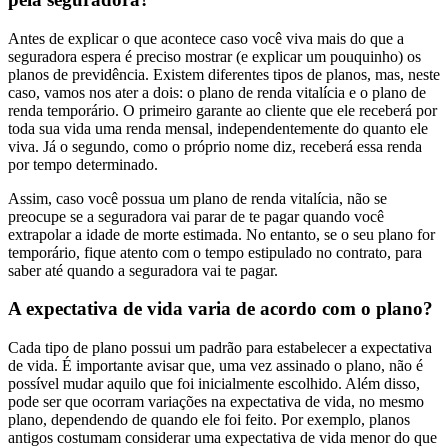
Antes de explicar o que acontece caso você viva mais do que a
seguradora espera é preciso mostrar (e explicar um pouquinho) os
planos de previdência. Existem diferentes tipos de planos, mas, neste
caso, vamos nos ater a dois: o plano de renda vitalícia e o plano de
renda temporário. O primeiro garante ao cliente que ele receberá por
toda sua vida uma renda mensal, independentemente do quanto ele
viva. Já o segundo, como o próprio nome diz, receberá essa renda
por tempo determinado.
Assim, caso você possua um plano de renda vitalícia, não se
preocupe se a seguradora vai parar de te pagar quando você
extrapolar a idade de morte estimada. No entanto, se o seu plano for
temporário, fique atento com o tempo estipulado no contrato, para
saber até quando a seguradora vai te pagar.
A expectativa de vida varia de acordo com o plano?
Cada tipo de plano possui um padrão para estabelecer a expectativa
de vida. É importante avisar que, uma vez assinado o plano, não é
possível mudar aquilo que foi inicialmente escolhido. Além disso,
pode ser que ocorram variações na expectativa de vida, no mesmo
plano, dependendo de quando ele foi feito. Por exemplo, planos
antigos costumam considerar uma expectativa de vida menor do que