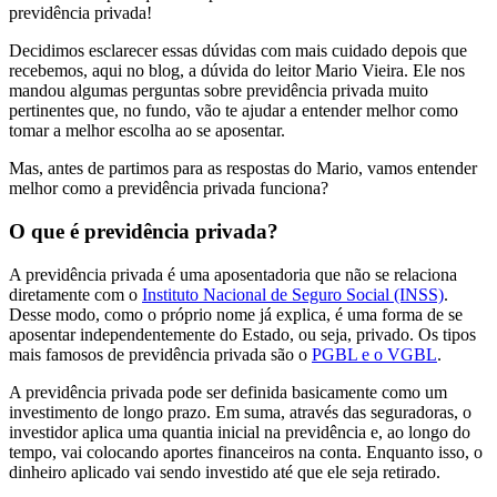
previdência privada!
Decidimos esclarecer essas dúvidas com mais cuidado depois que
recebemos, aqui no blog, a dúvida do leitor Mario Vieira. Ele nos
mandou algumas perguntas sobre previdência privada muito
pertinentes que, no fundo, vão te ajudar a entender melhor como
tomar a melhor escolha ao se aposentar.
Mas, antes de partimos para as respostas do Mario, vamos entender
melhor como a previdência privada funciona?
O que é previdência privada?
A previdência privada é uma aposentadoria que não se relaciona
diretamente com o
Instituto Nacional de Seguro Social (INSS)
.
Desse modo, como o próprio nome já explica, é uma forma de se
aposentar independentemente do Estado, ou seja, privado. Os tipos
mais famosos de previdência privada são o
PGBL e o VGBL
.
A previdência privada pode ser definida basicamente como um
investimento de longo prazo. Em suma, através das seguradoras, o
investidor aplica uma quantia inicial na previdência e, ao longo do
tempo, vai colocando aportes financeiros na conta. Enquanto isso, o
dinheiro aplicado vai sendo investido até que ele seja retirado.