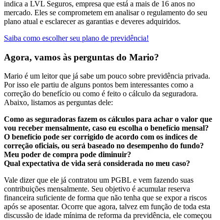
indica a
LVL Seguros
, empresa que está a mais de 16 anos no
mercado. Eles se comprometem em analisar o regulamento do seu
plano atual e esclarecer as garantias e deveres adquiridos.
Saiba como escolher seu plano de previdência!
Agora, vamos às perguntas do Mario?
Mario é um leitor que já sabe um pouco sobre previdência privada.
Por isso ele partiu de alguns pontos bem interessantes como a
correção do benefício ou como é feito o cálculo da seguradora.
Abaixo, listamos as perguntas dele:
Como as seguradoras fazem os cálculos para achar o valor que
vou receber mensalmente, caso eu escolha o benefício mensal?
O benefício pode ser corrigido de acordo com os índices de
correção oficiais, ou será baseado no desempenho do fundo?
Meu poder de compra pode diminuir?
Qual expectativa de vida será considerada no meu caso?
Vale dizer que ele já contratou um PGBL e vem fazendo suas
contribuições mensalmente. Seu objetivo é acumular reserva
financeira suficiente de forma que não tenha que se expor a riscos
após se aposentar. Ocorre que agora, talvez em função de toda esta
discussão de idade mínima de reforma da previdência, ele começou