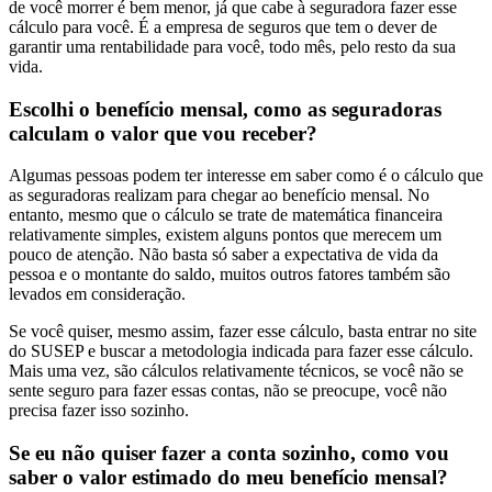
de você morrer é bem menor, já que cabe à seguradora fazer esse
cálculo para você. É a empresa de seguros que tem o dever de
garantir uma rentabilidade para você, todo mês, pelo resto da sua
vida.
Escolhi o benefício mensal, como as seguradoras
calculam o valor que vou receber?
Algumas pessoas podem ter interesse em saber como é o cálculo que
as seguradoras realizam para chegar ao benefício mensal. No
entanto, mesmo que o cálculo se trate de matemática financeira
relativamente simples, existem alguns pontos que merecem um
pouco de atenção. Não basta só saber a expectativa de vida da
pessoa e o montante do saldo, muitos outros fatores também são
levados em consideração.
Se você quiser, mesmo assim, fazer esse cálculo, basta entrar no site
do SUSEP e buscar a metodologia indicada para fazer esse cálculo.
Mais uma vez, são cálculos relativamente técnicos, se você não se
sente seguro para fazer essas contas, não se preocupe, você não
precisa fazer isso sozinho.
Se eu não quiser fazer a conta sozinho, como vou
saber o valor estimado do meu benefício mensal?