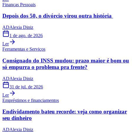
Finanças Pessoais
Depois dos 50, o divórcio virou outra história
AD
Alexia Diniz
1 de ago. de 2026
Ler
Ferramentas e Serviços
Consignado do INSS mudou: prazo maior é bom ou
só empurra o problema pra frente?
AD
Alexia Diniz
31 de jul. de 2026
Ler
Empréstimos e financiamentos
Endividamento bateu recorde: veja como organizar
seu dinheiro
AD
Alexia Diniz