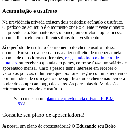
Acumulação e usufruto
Na previdência privada existem dois períodos: acúmulo e usufruto.
O período de acúmulo é o momento onde o cliente investe dinheiro
na previdência. Enquanto isso, o banco, ou corretora, aplicam essa
quantia financeira em diferentes tipos de investimento.
Já o período de usufruto é o momento do cliente usufruir dessa
quantia. Em suma, a pessoa passa a ter o direito de receber aquela
quantia de duas formas diferentes,
resgatando todo o dinheiro de
uma vez
ou receber a quantia em partes, como se fosse um salário de
aposentado mensal. Caso a pessoa tenha interesse em receber o
valor aos poucos, o dinheiro que não foi entregue continua rendendo
por um índice de correção, o que significa que o cliente não perderá
poder de compra ao longo dos anos. As perguntas do Mario são
referentes ao período de usufruto.
Saiba mais sobre
planos de previdência privada IGP-M
+ 6%
!
Consulte seu plano de aposentadoria!
Já possui um plano de aposentadoria? O
Educando seu Bolso