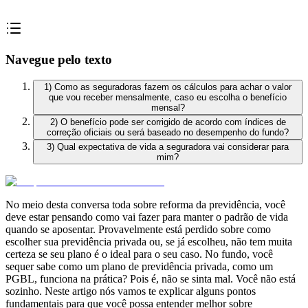
Navegue pelo texto
1) Como as seguradoras fazem os cálculos para achar o valor
que vou receber mensalmente, caso eu escolha o benefício
mensal?
2) O benefício pode ser corrigido de acordo com índices de
correção oficiais ou será baseado no desempenho do fundo?
3) Qual expectativa de vida a seguradora vai considerar para
mim?
No meio desta conversa toda sobre reforma da previdência, você
deve estar pensando como vai fazer para manter o padrão de vida
quando se aposentar. Provavelmente está perdido sobre como
escolher sua previdência privada ou, se já escolheu, não tem muita
certeza se seu plano é o ideal para o seu caso. No fundo, você
sequer sabe como um plano de previdência privada, como um
PGBL, funciona na prática? Pois é, não se sinta mal. Você não está
sozinho. Neste artigo nós vamos te explicar alguns pontos
fundamentais para que você possa entender melhor sobre