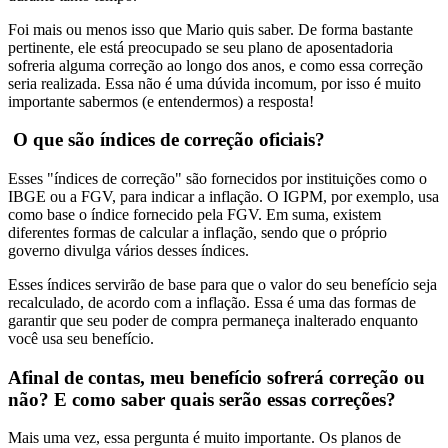
Foi mais ou menos isso que Mario quis saber. De forma bastante
pertinente, ele está preocupado se seu plano de aposentadoria
sofreria alguma correção ao longo dos anos, e como essa correção
seria realizada. Essa não é uma dúvida incomum, por isso é muito
importante sabermos (e entendermos) a resposta!
O que são índices de correção oficiais?
Esses "índices de correção" são fornecidos por instituições como o
IBGE ou a FGV, para indicar a inflação. O IGPM, por exemplo, usa
como base o índice fornecido pela FGV. Em suma, existem
diferentes formas de calcular a inflação, sendo que o próprio
governo divulga vários desses índices.
Esses índices servirão de base para que o valor do seu benefício seja
recalculado, de acordo com a inflação. Essa é uma das formas de
garantir que seu poder de compra permaneça inalterado enquanto
você usa seu benefício.
Afinal de contas, meu benefício sofrerá correção ou
não? E como saber quais serão essas correções?
Mais uma vez, essa pergunta é muito importante. Os planos de