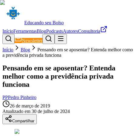
Educando seu Bolso
Início
Ferramentas
Blog
Podcasts
Autores
Consultoria
Newsletter
Início
Blog
Pensando em se aposentar? Entenda melhor como
a previdência privada funciona
Pensando em se aposentar? Entenda
melhor como a previdência privada
funciona
PP
Pedro Pinheiro
26 de março de 2019
Atualizado em
30 de julho de 2024
Compartilhar