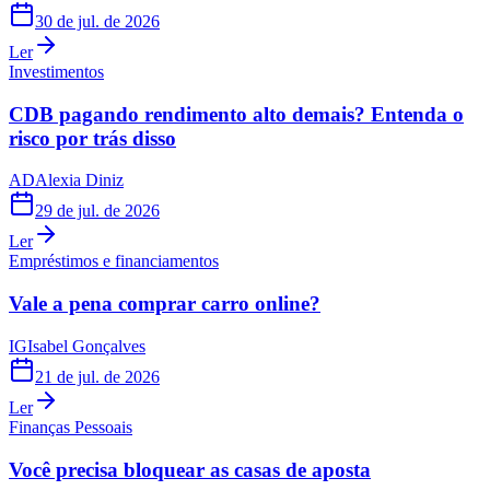
30 de jul. de 2026
Ler
Investimentos
CDB pagando rendimento alto demais? Entenda o
risco por trás disso
AD
Alexia Diniz
29 de jul. de 2026
Ler
Empréstimos e financiamentos
Vale a pena comprar carro online?
IG
Isabel Gonçalves
21 de jul. de 2026
Ler
Finanças Pessoais
Você precisa bloquear as casas de aposta