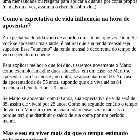
uma mensalidade ou resgatar para aplicar a quantia por conta própria
(e, mais uma vez, assumiu o risco de sobrevida).
Como a expectativa de vida influencia na hora de
aposentar?
A expectativa de vida varia de acordo com a idade que você tem. Se
você se aposentar mais tarde, é natural que sua renda mensal seja
superior. Esse "aumento" da renda mensal é decorrente do tempo de
vida esperado do cliente.
Para explicar melhor o que foi dito, usaremos novamente o Mario
como exemplo. Imagine duas situações, em um caso, se Mario se
aposentar com 55 anos e , no outro, se aposentar com 60. No caso
da aposentadoria de 55 anos, supondo que ele viva até os 84,
receberá o benefício por 29 anos.
Se Mario se aposentar com 60 anos, sua expectativa de vida será de
85, assim ele viverá por 25 anos. Como no segundo cenário o tempo
de vida do Mario foi menor, sua renda mensal será maior. Isso
porque terá que distribuir o saldo de sua conta por um período
menor.
Mas e seu eu viver mais do que o tempo estimado
pela seguradora?