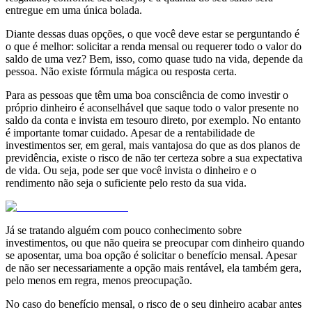
entregue em uma única bolada.
Diante dessas duas opções, o que você deve estar se perguntando é
o que é melhor: solicitar a renda mensal ou requerer todo o valor do
saldo de uma vez? Bem, isso, como quase tudo na vida, depende da
pessoa. Não existe fórmula mágica ou resposta certa.
Para as pessoas que têm uma boa consciência de como investir o
próprio dinheiro é aconselhável que saque todo o valor presente no
saldo da conta e invista em tesouro direto, por exemplo. No entanto
é importante tomar cuidado. Apesar de a rentabilidade de
investimentos ser, em geral, mais vantajosa do que as dos planos de
previdência, existe o risco de não ter certeza sobre a sua expectativa
de vida. Ou seja, pode ser que você invista o dinheiro e o
rendimento não seja o suficiente pelo resto da sua vida.
Já se tratando alguém com pouco conhecimento sobre
investimentos, ou que não queira se preocupar com dinheiro quando
se aposentar, uma boa opção é solicitar o benefício mensal. Apesar
de não ser necessariamente a opção mais rentável, ela também gera,
pelo menos em regra, menos preocupação.
No caso do benefício mensal, o risco de o seu dinheiro acabar antes