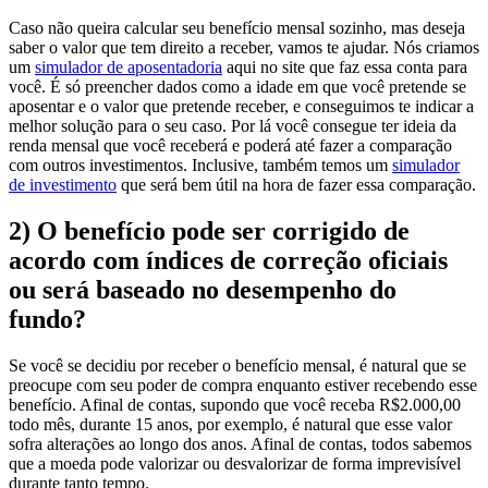
Caso não queira calcular seu benefício mensal sozinho, mas deseja
saber o valor que tem direito a receber, vamos te ajudar. Nós criamos
um
simulador de aposentadoria
aqui no site que faz essa conta para
você. É só preencher dados como a idade em que você pretende se
aposentar e o valor que pretende receber, e conseguimos te indicar a
melhor solução para o seu caso. Por lá você consegue ter ideia da
renda mensal que você receberá e poderá até fazer a comparação
com outros investimentos. Inclusive, também temos um
simulador
de investimento
que será bem útil na hora de fazer essa comparação.
2) O benefício pode ser corrigido de
acordo com índices de correção oficiais
ou será baseado no desempenho do
fundo?
Se você se decidiu por receber o benefício mensal, é natural que se
preocupe com seu poder de compra enquanto estiver recebendo esse
benefício. Afinal de contas, supondo que você receba R$2.000,00
todo mês, durante 15 anos, por exemplo, é natural que esse valor
sofra alterações ao longo dos anos. Afinal de contas, todos sabemos
que a moeda pode valorizar ou desvalorizar de forma imprevisível
durante tanto tempo.