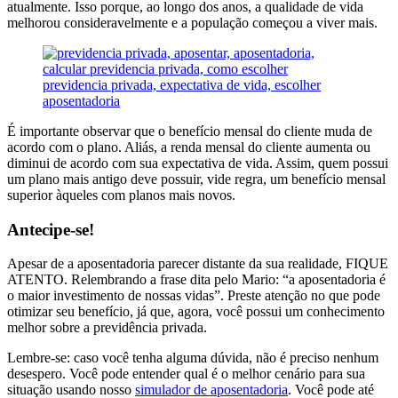
atualmente. Isso porque, ao longo dos anos, a qualidade de vida
melhorou consideravelmente e a população começou a viver mais.
É importante observar que o benefício mensal do cliente muda de
acordo com o plano. Aliás, a renda mensal do cliente aumenta ou
diminui de acordo com sua expectativa de vida. Assim, quem possui
um plano mais antigo deve possuir, vide regra, um benefício mensal
superior àqueles com planos mais novos.
Antecipe-se!
Apesar de a aposentadoria parecer distante da sua realidade, FIQUE
ATENTO. Relembrando a frase dita pelo Mario: “a aposentadoria é
o maior investimento de nossas vidas”. Preste atenção no que pode
otimizar seu benefício, já que, agora, você possui um conhecimento
melhor sobre a previdência privada.
Lembre-se: caso você tenha alguma dúvida, não é preciso nenhum
desespero. Você pode entender qual é o melhor cenário para sua
situação usando nosso
simulador de aposentadoria
. Você pode até