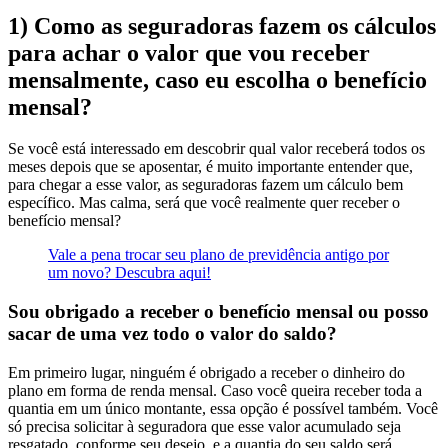
1) Como as seguradoras fazem os cálculos
para achar o valor que vou receber
mensalmente, caso eu escolha o benefício
mensal?
Se você está interessado em descobrir qual valor receberá todos os
meses depois que se aposentar, é muito importante entender que,
para chegar a esse valor, as seguradoras fazem um cálculo bem
específico. Mas calma, será que você realmente quer receber o
benefício mensal?
Vale a pena trocar seu plano de previdência antigo por
um novo? Descubra aqui!
Sou obrigado a receber o benefício mensal ou posso
sacar de uma vez todo o valor do saldo?
Em primeiro lugar, ninguém é obrigado a receber o dinheiro do
plano em forma de renda mensal. Caso você queira receber toda a
quantia em um único montante, essa opção é possível também. Você
só precisa solicitar à seguradora que esse valor acumulado seja
resgatado, conforme seu desejo, e a quantia do seu saldo será