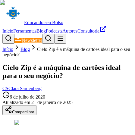
Educando seu Bolso
Início
Ferramentas
Blog
Podcasts
Autores
Consultoria
Newsletter
Início
Blog
Cielo Zip é a máquina de cartões ideal para o seu
negócio?
Cielo Zip é a máquina de cartões ideal
para o seu negócio?
CS
Clara Sardenberg
6 de julho de 2020
Atualizado em
21 de janeiro de 2025
Compartilhar