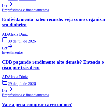
Ler
Empréstimos e financiamentos
Endividamento bateu recorde: veja como organizar
seu dinheiro
AD
Alexia Diniz
30 de jul. de 2026
Ler
Investimentos
CDB pagando rendimento alto demais? Entenda o
risco por trás disso
AD
Alexia Diniz
29 de jul. de 2026
Ler
Empréstimos e financiamentos
Vale a pena comprar carro online?