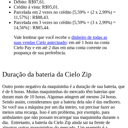
Débito: R$97,61.
Crédito à vista: R$95,01.
Parcelada em 2 vezes no crédito [5,59% + (2 x 2,99%) =
11,57%] : R$88,43.
Parcelada em 3 vezes no crédito [5,59% + (3 x 2,99%) =
14,56%] : R$85,44.
Vale lembrar que você recebe o
dinheiro de todas as
suas vendas Cielo antecipado
: em até 1 hora na conta
Cielo Pay e em até 2 dias em uma conta corrente ou
poupança de sua preferência.
Duração da bateria da Cielo Zip
Outro ponto negativo da maquininha é a duração de sua bateria, que
é de 6 horas. Muitas maquininhas do mercado têm baterias que
duram mais de 10 horas. Algumas atingem até mesmo 24 horas.
Sendo assim, consideramos que a bateria dela não é das melhores.
Se você usa a máquina por um dia inteiro, vai precisar fazer ao
menos uma recarga. Isso é um problema, por exemplo, para
ambulantes que não possam recarregar sua maquininha durante o
dia.
Entretanto, a bateria da Cielo Zip ainda sai na frente de
algumas outras maquininhas do mercado. Um exemplo é a