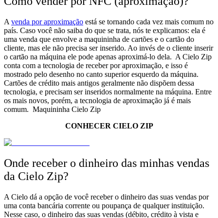
Como vender por NFC (aproximação)?
A
venda por aproximação
está se tornando cada vez mais comum no
país. Caso você não saiba do que se trata, nós te explicamos: ela é
uma venda que envolve a maquininha de cartões e o cartão do
cliente, mas ele não precisa ser inserido. Ao invés de o cliente inserir
o cartão na máquina ele pode apenas aproximá-lo dela.
A Cielo Zip
conta com a tecnologia de receber por aproximação, e isso é
mostrado pelo desenho no canto superior esquerdo da máquina.
Cartões de crédito mais antigos geralmente não dispõem dessa
tecnologia, e precisam ser inseridos normalmente na máquina. Entre
os mais novos, porém, a tecnologia de aproximação já é mais
comum.
Maquininha Cielo Zip
CONHECER CIELO ZIP
Onde receber o dinheiro das minhas vendas
da Cielo Zip?
A Cielo dá a opção de você receber o dinheiro das suas vendas por
uma conta bancária corrente ou poupança de qualquer instituição.
Nesse caso, o dinheiro das suas vendas (débito, crédito à vista e