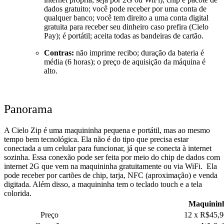
dados gratuito; você pode receber por uma conta de
qualquer banco; você tem direito a uma conta digital
gratuita para receber seu dinheiro caso prefira (Cielo
Pay); é portátil; aceita todas as bandeiras de cartão.
Contras:
não imprime recibo; duração da bateria é
média (6 horas); o preço de aquisição da máquina é
alto.
Panorama
A Cielo Zip é uma maquininha pequena e portátil, mas ao mesmo
tempo bem tecnológica. Ela não é do tipo que precisa estar
conectada a um celular para funcionar, já que se conecta à internet
sozinha. Essa conexão pode ser feita por meio do chip de dados com
internet 2G que vem na maquininha gratuitamente ou via WiFi.
Ela
pode receber por cartões de chip, tarja, NFC (aproximação) e venda
digitada. Além disso, a maquininha tem o teclado touch e a tela
colorida.
Maquininh
Preço
12 x R$45,9