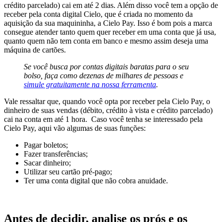
crédito parcelado) cai em até 2 dias.
Além disso você tem a opção de
receber pela conta digital Cielo, que é criada no momento da
aquisição da sua maquininha, a Cielo Pay. Isso é bom pois a marca
consegue atender tanto quem quer receber em uma conta que já usa,
quanto quem não tem conta em banco e mesmo assim deseja uma
máquina de cartões.
Se você busca por contas digitais baratas para o seu
bolso, faça como dezenas de milhares de pessoas e
simule gratuitamente na nossa ferramenta
.
Vale ressaltar que, quando você opta por receber pela Cielo Pay, o
dinheiro de suas vendas (débito, crédito à vista e crédito parcelado)
cai na conta em até 1 hora.
Caso você tenha se interessado pela
Cielo Pay, aqui vão algumas de suas funções:
Pagar boletos;
Fazer transferências;
Sacar dinheiro;
Utilizar seu cartão pré-pago;
Ter uma conta digital que não cobra anuidade.
Antes de decidir, analise os prós e os