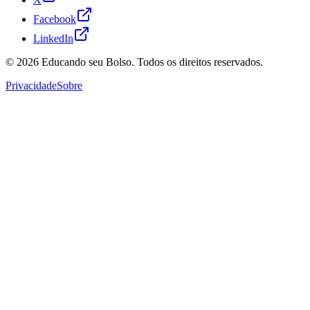
Facebook
LinkedIn
© 2026
Educando seu Bolso
. Todos os direitos reservados.
Privacidade
Sobre