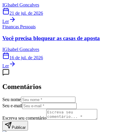
IG
Isabel Gonçalves
21 de jul. de 2026
Ler
Finanças Pessoais
Você precisa bloquear as casas de aposta
IG
Isabel Gonçalves
16 de jul. de 2026
Ler
Comentários
Seu nome
Seu e-mail
Escreva seu comentário
Publicar