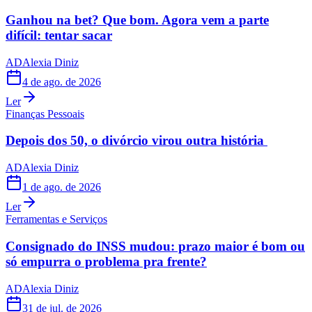
Ganhou na bet? Que bom. Agora vem a parte
difícil: tentar sacar
AD
Alexia Diniz
4 de ago. de 2026
Ler
Finanças Pessoais
Depois dos 50, o divórcio virou outra história
AD
Alexia Diniz
1 de ago. de 2026
Ler
Ferramentas e Serviços
Consignado do INSS mudou: prazo maior é bom ou
só empurra o problema pra frente?
AD
Alexia Diniz
31 de jul. de 2026