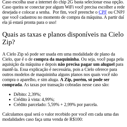
Caso escolha usar a internet do chip 2G basta selecionar essa opção.
Caso queira se conectar por algum WiFi você precisa escolher a rede
desejada e colocar a senha.
Por fim, você preenche o
CPF
ou CNPJ
que você cadastrou no momento de compra da máquina. A partir daí
ela já estará pronta para o uso!
Quais as taxas e planos disponíveis na Cielo
Zip?
A Cielo Zip só pode ser usada em uma modalidade de plano da
Cielo, que é o de
compra da maquininha
. Ou seja, você paga pela
aquisição da máquina e depois
não precisa pagar um aluguel
para
mantê-la. Essa explicação é necessária, pois a Cielo oferece para
outros modelos de maquininha alguns planos nos quais você não
compra o aparelho, e sim aluga.
A Zip, porém, só pode ser
comprada
. As taxas por transação cobradas nesse caso são:
Débito: 2,39%;
Crédito à vista: 4,99%;
Crédito parcelado: 5,59% + 2,99% por parcela.
Calculamos qual será o valor recebido por você em cada uma das
modalidades caso faça uma venda de R$100: