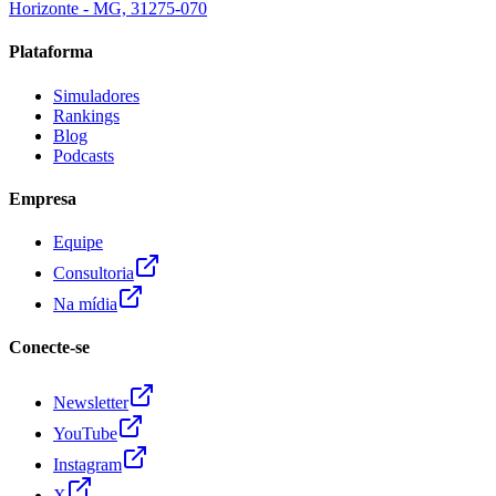
Horizonte - MG, 31275-070
Plataforma
Simuladores
Rankings
Blog
Podcasts
Empresa
Equipe
Consultoria
Na mídia
Conecte-se
Newsletter
YouTube
Instagram
X