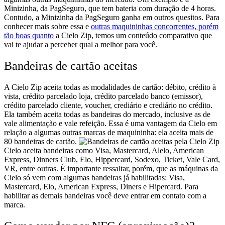
Minizinha, da PagSeguro, que tem bateria com duração de 4 horas.
Contudo, a Minizinha da PagSeguro ganha em outros quesitos. Para
conhecer mais sobre essa e
outras maquininhas concorrentes, porém
tão boas quanto
a Cielo Zip, temos um conteúdo comparativo que
vai te ajudar a perceber qual a melhor para você.
Bandeiras de cartão aceitas
A Cielo Zip aceita todas as modalidades de cartão: débito, crédito à
vista, crédito parcelado loja, crédito parcelado banco (emissor),
crédito parcelado cliente, voucher, crediário e crediário no crédito.
Ela também aceita todas as bandeiras do mercado, inclusive as de
vale alimentação e vale refeição. Essa é uma vantagem da Cielo em
relação a algumas outras marcas de maquininha: ela aceita mais de
80 bandeiras de cartão.
Cielo aceita bandeiras como Visa, Mastercard, Alelo, American
Express, Dinners Club, Elo, Hippercard, Sodexo, Ticket, Vale Card,
VR, entre outras.
É importante ressaltar, porém, que as máquinas da
Cielo só vem com algumas bandeiras já habilitadas: Visa,
Mastercard, Elo, American Express, Diners e Hipercard. Para
habilitar as demais bandeiras você deve entrar em contato com a
marca.