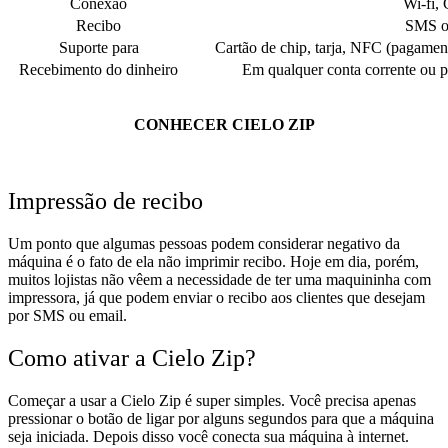
Conexão
Wi-fi,
Recibo
SMS o
Suporte para
Cartão de chip, tarja, NFC (pagamen
Recebimento do dinheiro
Em qualquer conta corrente ou p
CONHECER CIELO ZIP
Impressão de recibo
Um ponto que algumas pessoas podem considerar negativo da
máquina é o fato de ela não imprimir recibo. Hoje em dia, porém,
muitos lojistas não vêem a necessidade de ter uma maquininha com
impressora, já que podem enviar o recibo aos clientes que desejam
por SMS ou email.
Como ativar a Cielo Zip?
Começar a usar a Cielo Zip é super simples. Você precisa apenas
pressionar o botão de ligar por alguns segundos para que a máquina
seja iniciada. Depois disso você conecta sua máquina à internet.