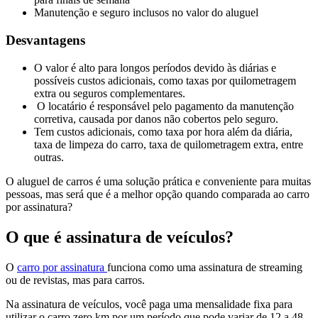
Manutenção e seguro inclusos no valor do aluguel
Desvantagens
O valor é alto para longos períodos devido às diárias e
possíveis custos adicionais, como taxas por quilometragem
extra ou seguros complementares.
O locatário é responsável pelo pagamento da manutenção
corretiva, causada por danos não cobertos pelo seguro.
Tem custos adicionais, como taxa por hora além da diária,
taxa de limpeza do carro, taxa de quilometragem extra, entre
outras.
O aluguel de carros é uma solução prática e conveniente para muitas
pessoas, mas será que é a melhor opção quando comparada ao carro
por assinatura?
O que é assinatura de veículos?
O
carro por assinatura
funciona como uma assinatura de streaming
ou de revistas, mas para carros.
Na assinatura de veículos, você paga uma mensalidade fixa para
utilizar o carro zero km por um período que pode variar de 12 a 48