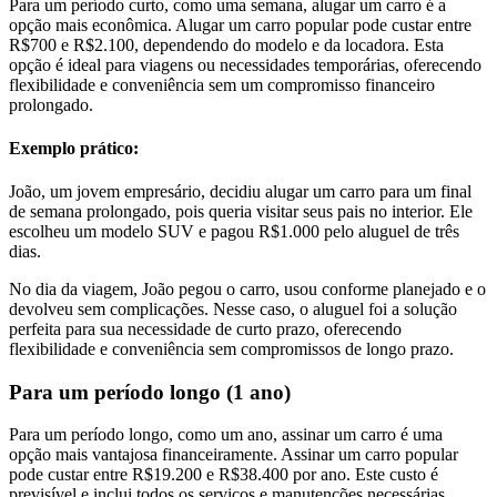
Para um período curto, como uma semana, alugar um carro é a
opção mais econômica. Alugar um carro popular pode custar entre
R$700 e R$2.100, dependendo do modelo e da locadora. Esta
opção é ideal para viagens ou necessidades temporárias, oferecendo
flexibilidade e conveniência sem um compromisso financeiro
prolongado.
Exemplo prático:
João, um jovem empresário, decidiu alugar um carro para um final
de semana prolongado, pois queria visitar seus pais no interior. Ele
escolheu um modelo SUV e pagou R$1.000 pelo aluguel de três
dias.
No dia da viagem, João pegou o carro, usou conforme planejado e o
devolveu sem complicações. Nesse caso, o aluguel foi a solução
perfeita para sua necessidade de curto prazo, oferecendo
flexibilidade e conveniência sem compromissos de longo prazo.
Para um período longo (1 ano)
Para um período longo, como um ano, assinar um carro é uma
opção mais vantajosa financeiramente. Assinar um carro popular
pode custar entre R$19.200 e R$38.400 por ano. Este custo é
previsível e inclui todos os serviços e manutenções necessárias,