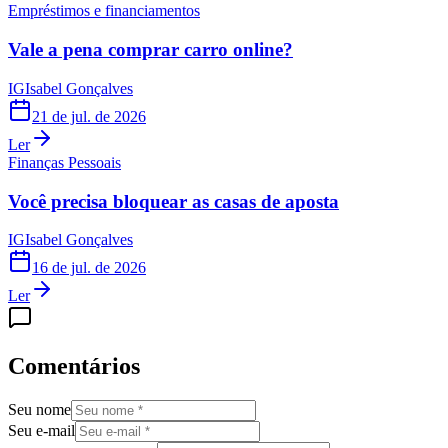
Empréstimos e financiamentos
Vale a pena comprar carro online?
IG
Isabel Gonçalves
21 de jul. de 2026
Ler
Finanças Pessoais
Você precisa bloquear as casas de aposta
IG
Isabel Gonçalves
16 de jul. de 2026
Ler
Comentários
Seu nome
Seu e-mail