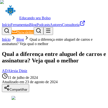
Educando seu Bolso
Início
Ferramentas
Blog
Podcasts
Autores
Consultoria
Newsletter
Início
Blog
Qual a diferença entre aluguel de carros e
assinatura? Veja qual o melhor
Qual a diferença entre aluguel de carros e
assinatura? Veja qual o melhor
AD
Alexia Diniz
11 de julho de 2024
Atualizado em
23 de agosto de 2024
Compartilhar