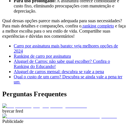
Para uso prolongado:
A assinatura oferece comodidade e
custo fixo, eliminando preocupações com manutenção e
depreciação.
Qual dessas opções parece mais adequada para suas necessidades?
Para mais detalhes e comparações, confira o
ranking completo
e faça
a melhor escolha para o seu estilo de vida. Compartilhe suas
experiências e dúvidas nos comentários!
Carro por assinatura mais barato: veja melhores opções de
2024
Ranking de carro por assinatura
Aluguel de Carros: não sabe qual escolher? Confira o
Ranking do Educando!
Aluguel de carros mensal: descubra se vale a pena
Qual o custo de um carro? Descubra se ainda vale a pena ter
um
Perguntas Frequentes
byecar feed
Publicidade