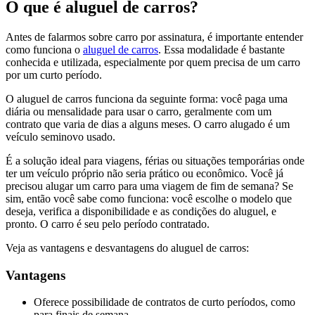
O que é aluguel de carros?
Antes de falarmos sobre carro por assinatura, é importante entender
como funciona o
aluguel de carros
. Essa modalidade é bastante
conhecida e utilizada, especialmente por quem precisa de um carro
por um curto período.
O aluguel de carros funciona da seguinte forma: você paga uma
diária ou mensalidade para usar o carro, geralmente com um
contrato que varia de dias a alguns meses. O carro alugado é um
veículo seminovo usado.
É a solução ideal para viagens, férias ou situações temporárias onde
ter um veículo próprio não seria prático ou econômico. Você já
precisou alugar um carro para uma viagem de fim de semana? Se
sim, então você sabe como funciona: você escolhe o modelo que
deseja, verifica a disponibilidade e as condições do aluguel, e
pronto. O carro é seu pelo período contratado.
Veja as vantagens e desvantagens do aluguel de carros:
Vantagens
Oferece possibilidade de contratos de curto períodos, como
para finais de semana