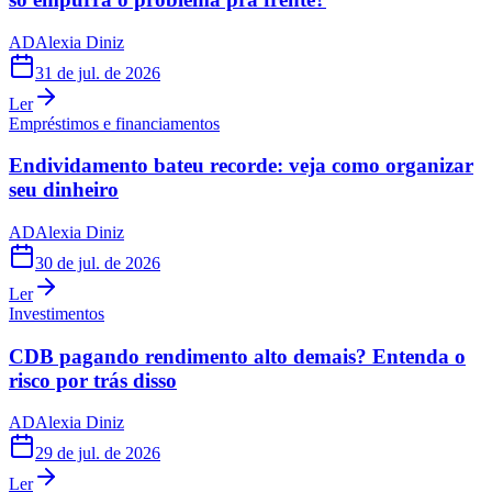
AD
Alexia Diniz
31 de jul. de 2026
Ler
Empréstimos e financiamentos
Endividamento bateu recorde: veja como organizar
seu dinheiro
AD
Alexia Diniz
30 de jul. de 2026
Ler
Investimentos
CDB pagando rendimento alto demais? Entenda o
risco por trás disso
AD
Alexia Diniz
29 de jul. de 2026
Ler