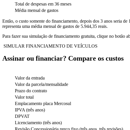
Total de despesas em 36 meses
Média mensal de gastos
Então, o custo somente do financiamento, depois dos 3 anos seria de 
representa uma média mensal de gastos de 5.944,35 reais.
Para fazer sua simulação de financiamento gratuita, clique no botão a
SIMULAR FINANCIAMENTO DE VEÍCULOS
Assinar ou financiar? Compare os custos
Valor da entrada
Valor da parcela/mensalidade
Prazo do contrato
Valor total
Emplacamento placa Mercosul
IPVA (três anos)
DPVAT
Licenciamento (três anos)
Revisão Concessionária preço fixo (três anos, três revisões)