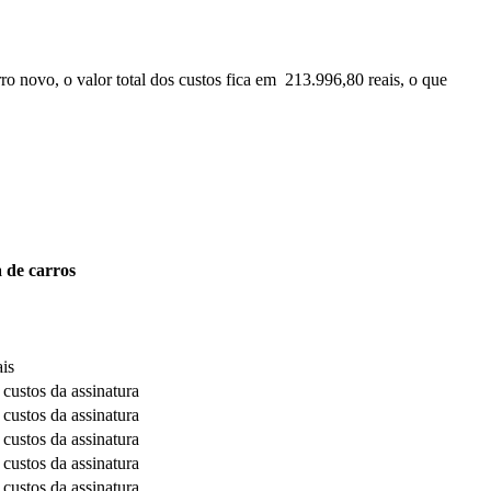
o novo, o valor total dos custos fica em 213.996,80 reais, o que
a de carros
ais
 custos da assinatura
 custos da assinatura
 custos da assinatura
 custos da assinatura
 custos da assinatura