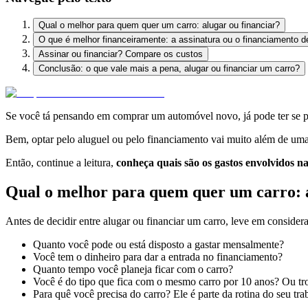
Qual o melhor para quem quer um carro: alugar ou financiar?
O que é melhor financeiramente: a assinatura ou o financiamento d
Assinar ou financiar? Compare os custos
Conclusão: o que vale mais a pena, alugar ou financiar um carro?
Se você tá pensando em comprar um automóvel novo, já pode ter se p
Bem, optar pelo aluguel ou pelo financiamento vai muito além de uma
Então, continue a leitura,
conheça quais são os gastos envolvidos n
Qual o melhor para quem quer um carro: a
Antes de decidir entre alugar ou financiar um carro, leve em consideraç
Quanto você pode ou está disposto a gastar mensalmente?
Você tem o dinheiro para dar a entrada no financiamento?
Quanto tempo você planeja ficar com o carro?
Você é do tipo que fica com o mesmo carro por 10 anos? Ou tr
Para quê você precisa do carro? Ele é parte da rotina do seu t