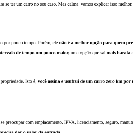
ra se ter um carro no seu caso. Mas calma, vamos explicar isso melhor
lho por pouco tempo. Porém, ele
não é a melhor opção para quem prec
ntervalo de tempo um pouco maior,
uma opção que sai
mais barata
propriedade. Isto é,
você assina e usufrui de um carro zero km por
r se preocupar com emplacamento, IPVA, licenciamento, seguro, manute
recisa dar o valor da entrada.