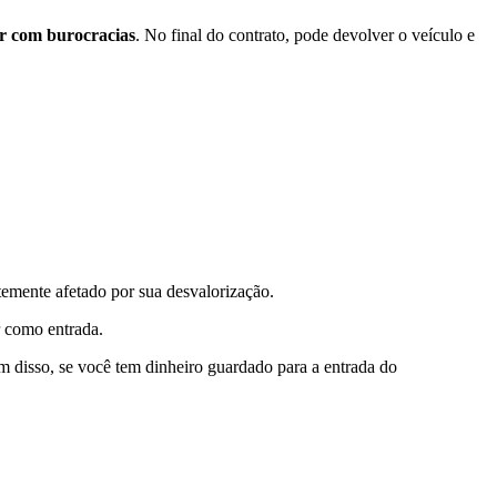
r com burocracias
. No final do contrato, pode devolver o veículo e
temente afetado por sua desvalorização.
r como entrada.
ém disso, se você tem dinheiro guardado para a entrada do