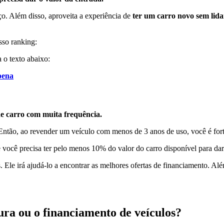
ço. Além disso, aproveita
a experiência de
ter um carro novo sem lida
osso ranking:
ia o texto abaixo:
pena
e carro com muita frequência.
 Então, ao revender um veículo com menos de 3 anos de uso, você é for
e você precisa ter pelo menos 10% do valor do carro disponível para da
. Ele irá ajudá-lo a encontrar as melhores ofertas de financiamento. Al
ura ou o financiamento de veículos?