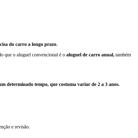
.
isa do carro a longo prazo
.
do que o aluguel convencional é o
aluguel de carro anual,
também
 um determinado tempo, que costuma variar de 2 a 3 anos.
nção e revisão.