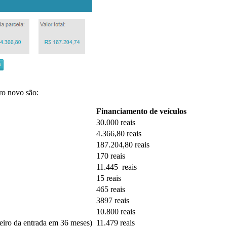
ro novo são:
Financiamento de veículos
30.000 reais
4.366,80 reais
187.204,80 reais
170 reais
11.445 reais
15 reais
465 reais
3897 reais
10.800 reais
heiro da entrada em 36 meses)
11.479 reais