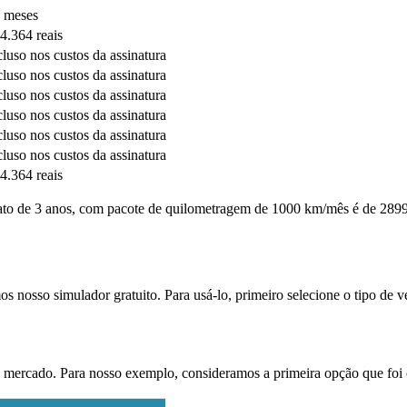
 meses
4.364 reais
cluso nos custos da assinatura
cluso nos custos da assinatura
cluso nos custos da assinatura
cluso nos custos da assinatura
cluso nos custos da assinatura
cluso nos custos da assinatura
4.364 reais
o de 3 anos, com pacote de quilometragem de 1000 km/mês é de 2899 re
s nosso simulador gratuito. Para usá-lo, primeiro selecione o tipo de v
 mercado. Para nosso exemplo, consideramos a primeira opção que foi 