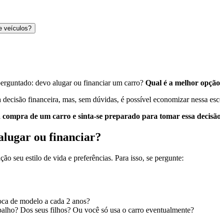
e veículos?
erguntado: devo alugar ou financiar um carro?
Qual é a melhor opçã
 decisão financeira, mas, sem dúvidas, é possível economizar nessa esc
a compra de um carro e sinta-se preparado para tomar essa decisã
lugar ou financiar?
ão seu estilo de vida e preferências. Para isso, se pergunte:
oca de modelo a cada 2 anos?
rabalho? Dos seus filhos? Ou você só usa o carro eventualmente?