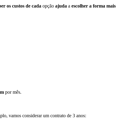
ber os custos de cada
opção
ajuda
a
escolher a forma mais
km
por mês.
plo, vamos considerar um contrato de 3 anos: