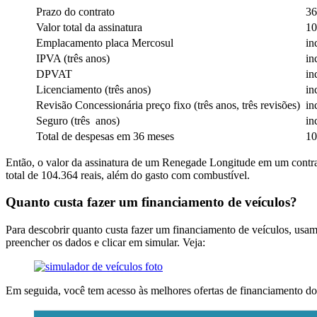
Prazo do contrato
36
Valor total da assinatura
10
Emplacamento placa Mercosul
in
IPVA (três anos)
in
DPVAT
in
Licenciamento (três anos)
in
Revisão Concessionária preço fixo (três anos, três revisões)
in
Seguro (três anos)
in
Total de despesas em 36 meses
10
Então, o valor da assinatura de um Renegade Longitude em um contrat
total de 104.364 reais, além do gasto com combustível.
Quanto custa fazer um financiamento de veículos?
Para descobrir quanto custa fazer um financiamento de veículos, usamo
preencher os dados e clicar em simular. Veja:
Em seguida, você tem acesso às melhores ofertas de financiamento do