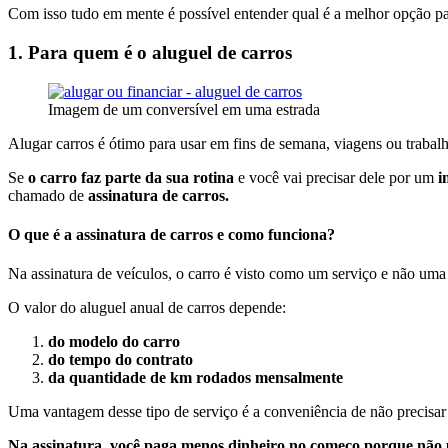
Com isso tudo em mente é possível entender qual é a melhor opção pa
1. Para quem é o aluguel de carros
Imagem de um conversível em uma estrada
Alugar carros é ótimo para usar em fins de semana, viagens ou traba
Se
o carro faz parte da sua rotina
e você vai precisar dele por um
i
chamado de
assinatura de carros.
O que é a assinatura de carros e como funciona?
Na assinatura de veículos, o carro é visto como um serviço e não uma 
O valor do aluguel anual de carros depende:
do modelo do carro
do tempo do contrato
da quantidade de km rodados mensalmente
Uma vantagem desse tipo de serviço é a conveniência de não precisa
Na assinatura, você paga menos dinheiro no começo porque não p