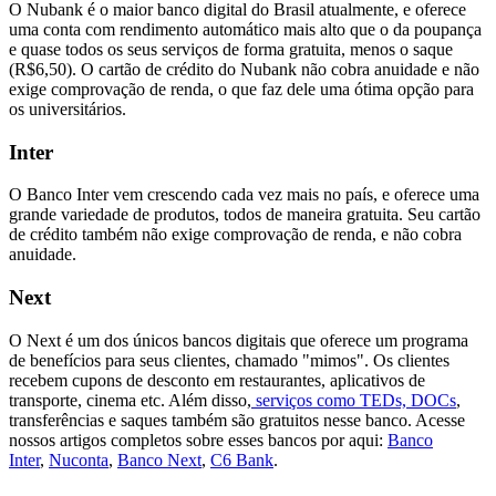
O Nubank é o maior banco digital do Brasil atualmente, e oferece
uma conta com rendimento automático mais alto que o da poupança
e quase todos os seus serviços de forma gratuita, menos o saque
(R$6,50). O cartão de crédito do Nubank não cobra anuidade e não
exige comprovação de renda, o que faz dele uma ótima opção para
os universitários.
Inter
O Banco Inter vem crescendo cada vez mais no país, e oferece uma
grande variedade de produtos, todos de maneira gratuita. Seu cartão
de crédito também não exige comprovação de renda, e não cobra
anuidade.
Next
O Next é um dos únicos bancos digitais que oferece um programa
de benefícios para seus clientes, chamado "mimos". Os clientes
recebem cupons de desconto em restaurantes, aplicativos de
transporte, cinema etc. Além disso,
serviços como TEDs, DOCs
,
transferências e saques também são gratuitos nesse banco. Acesse
nossos artigos completos sobre esses bancos por aqui:
Banco
Inter
,
Nuconta
,
Banco Next
,
C6 Bank
.