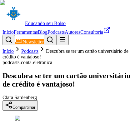
Educando seu Bolso
Início
Ferramentas
Blog
Podcasts
Autores
Consultoria
Newsletter
Início
Podcasts
Descubra se ter um cartão universitário de
crédito é vantajoso!
podcasts-conta-eletronica
Descubra se ter um cartão universitário
de crédito é vantajoso!
Clara Sardenberg
Compartilhar