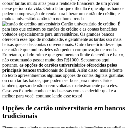
cobrar tarifas muito altas para a realidade financeira de um jovem
nesse período da vida. Outro fator que dificulta é que alguns bancos
pedem comprovação de renda para liberar um cartão de crédito, e
muitos universitários não têm nenhuma renda.
Cartão universitário de crédito.
É
para isso que existem os cartões de crédito e as contas bancárias
voltados especialmente para universitários. Os grandes bancos
oferecem esse tipo de modalidade, e geralmente as tarifas são mais
baixas que as das contas convencionais. Outro benefício desse tipo
de cartão é que muitos deles não pedem comprovação de renda.
Entretanto, o lado ruim é que geralmente o limite de crédito é baixo,
não costumando passar muito dos R$1000.
Separamos aqui,
portanto,
as opções de cartões universitários oferecidas pelos
principais banco
s tradicionais do Brasil. Além disso, mais à frente
no texto apresentaremos algumas opções de contas digitais gratuitas
ou com tarifas baixas, que podem ser boas para universitários
também, apesar de não serem voltadas exclusivamente para eles.
Caso você queira conhecer todas essas contas e decidir qual é a
melhor para você, continue lendo esse texto!
Opções de cartão universitário em bancos
tradicionais
Fizemos uma tabela que resume os principais benefícios e condições