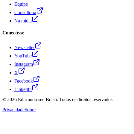
Equipe
Consultoria
Na mídia
Conecte-se
Newsletter
YouTube
Instagram
X
Facebook
LinkedIn
© 2026
Educando seu Bolso
. Todos os direitos reservados.
Privacidade
Sobre