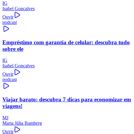
IG
Isabel Gonçalves
Ouvir
podcast
Empréstimo com garantia de celular: descubra tudo
sobre ele
IG
Isabel Gonçalves
Ouvir
podcast
Viajar barato: descubra 7 dicas para economizar em
viagens!
MJ
Maria Júlia Bamberg
Ouvir