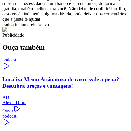
sobre suas necessidades num banco e te mostramos, de forma
gratuita, qual é o melhor para você. Não deixe de conferir! Por fim,
caso você ainda tenha alguma dúvida, pode deixar nos comentários
que a gente te ajuda!
podcasts-conta-eletronica
Publicidade
Ouça também
podcast
Localiza Meoo: Assinatura de carro vale a pena?
Descubra preços e vantagens!
AD
Alexia Diniz
Ouvir
podcast