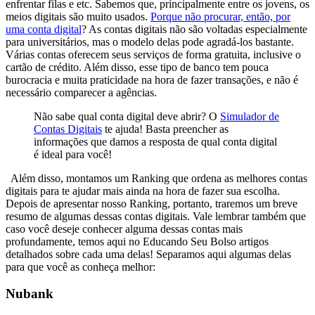
enfrentar filas e etc.
Sabemos que, principalmente entre os jovens, os
meios digitais são muito usados.
Porque não procurar, então, por
uma conta digital
?
As contas digitais não são voltadas especialmente
para universitários, mas o modelo delas pode agradá-los bastante.
Várias contas oferecem seus serviços de forma gratuita, inclusive o
cartão de crédito. Além disso, esse tipo de banco tem pouca
burocracia e muita praticidade na hora de fazer transações, e não é
necessário comparecer a agências.
Não sabe qual conta digital deve abrir? O
Simulador de
Contas Digitais
te ajuda! Basta preencher as
informações que damos a resposta de qual conta digital
é ideal para você!
Além disso, montamos um Ranking que ordena as melhores contas
digitais para te ajudar mais ainda na hora de fazer sua escolha.
Depois de apresentar nosso Ranking, portanto, traremos um breve
resumo de algumas dessas contas digitais. Vale lembrar também que
caso você deseje conhecer alguma dessas contas mais
profundamente, temos aqui no Educando Seu Bolso artigos
detalhados sobre cada uma delas!
Separamos aqui algumas delas
para que você as conheça melhor:
Nubank