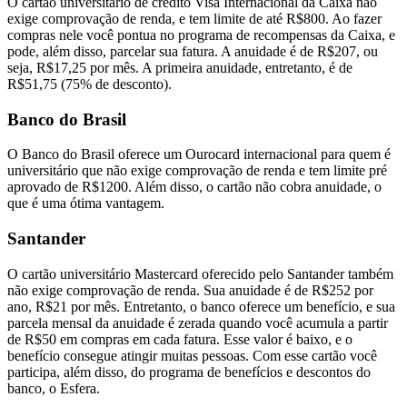
O cartão universitário de crédito Visa Internacional da Caixa não
exige comprovação de renda, e tem limite de até R$800. Ao fazer
compras nele você pontua no programa de recompensas da Caixa, e
pode, além disso, parcelar sua fatura. A anuidade é de R$207, ou
seja, R$17,25 por mês. A primeira anuidade, entretanto, é de
R$51,75 (75% de desconto).
Banco do Brasil
O Banco do Brasil oferece um Ourocard internacional para quem é
universitário que não exige comprovação de renda e tem limite pré
aprovado de R$1200. Além disso, o cartão não cobra anuidade, o
que é uma ótima vantagem.
Santander
O cartão universitário Mastercard oferecido pelo Santander também
não exige comprovação de renda. Sua anuidade é de R$252 por
ano, R$21 por mês. Entretanto, o banco oferece um benefício, e sua
parcela mensal da anuidade é zerada quando você acumula a partir
de R$50 em compras em cada fatura. Esse valor é baixo, e o
benefício consegue atingir muitas pessoas. Com esse cartão você
participa, além disso, do programa de benefícios e descontos do
banco, o Esfera.