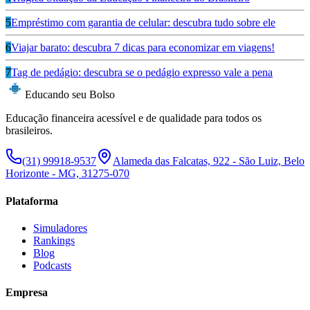
5
Empréstimo com garantia de celular: descubra tudo sobre ele
6
Viajar barato: descubra 7 dicas para economizar em viagens!
7
Tag de pedágio: descubra se o pedágio expresso vale a pena
Educando seu Bolso
Educação financeira acessível e de qualidade para todos os
brasileiros.
(31) 99918-9537
Alameda das Falcatas, 922 - São Luiz, Belo
Horizonte - MG, 31275-070
Plataforma
Simuladores
Rankings
Blog
Podcasts
Empresa