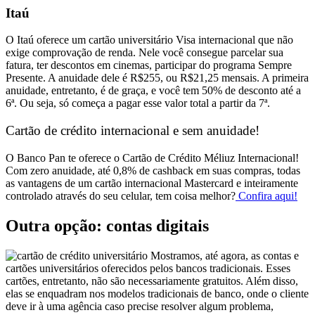
Itaú
O Itaú oferece um cartão universitário Visa internacional que não
exige comprovação de renda. Nele você consegue parcelar sua
fatura, ter descontos em cinemas, participar do programa Sempre
Presente. A anuidade dele é R$255, ou R$21,25 mensais. A primeira
anuidade, entretanto, é de graça, e você tem 50% de desconto até a
6ª. Ou seja, só começa a pagar esse valor total a partir da 7ª.
Cartão de crédito internacional e sem anuidade!
O
Banco Pan
te oferece o
Cartão de Crédito Méliuz Internacional
!
Com zero anuidade, até 0,8% de cashback em suas compras, todas
as vantagens de um cartão internacional Mastercard e inteiramente
controlado através do seu celular, tem coisa melhor?
Confira aqui!
Outra opção: contas digitais
Mostramos, até agora, as contas e
cartões universitários oferecidos pelos bancos tradicionais. Esses
cartões, entretanto, não são necessariamente gratuitos. Além disso,
elas se enquadram nos modelos tradicionais de banco, onde o cliente
deve ir à uma agência caso precise resolver algum problema,